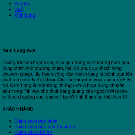
Yên Bái
Huế
Vĩnh Long
Nam Long Adv
Chúng tôi luôn hoạt động hiệu quả trong suốt những năm qua
cũng chính nhờ phương châm, thái độ phục vụ khách hàng
chuyên nghiệp, lấy thành công của Khách hàng là thành quả lớn
nhất mà công ty đạt được.(Our the target is your succes) Hiện
tại, Nam Long là một trong những đơn vị hoạt động chuyên
sâu trong lĩnh vực cho thuê bảng quảng cáo ngoài trời (pano,
billboard quảng cáo, banner) tại 63 tỉnh thành tại Việt Nam!!!
KHÁCH HÀNG
Chính sách bảo hành
Chính sách bảo mật thông tin
Chính sách đổi trả