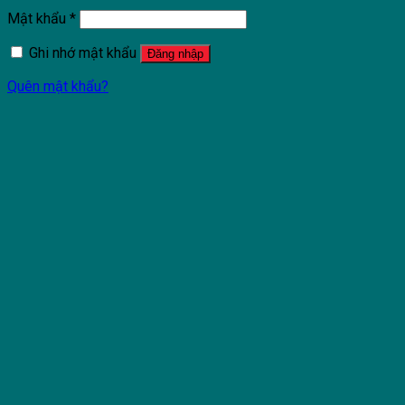
Mật khẩu
*
Ghi nhớ mật khẩu
Đăng nhập
Quên mật khẩu?