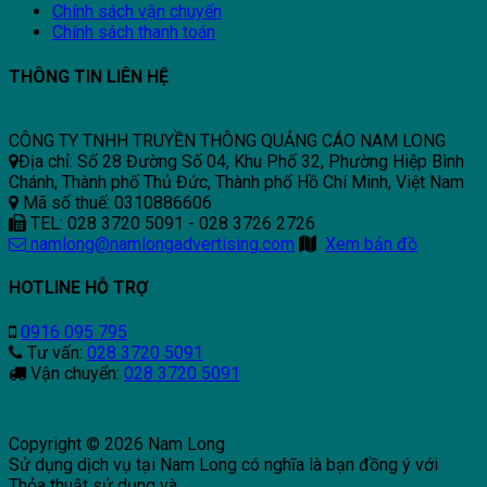
Chính sách vận chuyển
Chính sách thanh toán
THÔNG TIN LIÊN HỆ
CÔNG TY TNHH TRUYỀN THÔNG QUẢNG CÁO NAM LONG
Địa chỉ: Số 28 Đường Số 04, Khu Phố 32, Phường Hiệp Bình
Chánh, Thành phố Thủ Đức, Thành phố Hồ Chí Minh, Việt Nam
Mã số thuế: 0310886606
TEL: 028 3720 5091 - 028 3726 2726
namlong@namlongadvertising.com
Xem bản đồ
HOTLINE HỖ TRỢ
0916 095 795
Tư vấn:
028 3720 5091
Vận chuyển:
028 3720 5091
Copyright © 2026 Nam Long
Sử dụng dịch vụ tại Nam Long có nghĩa là bạn đồng ý với
Thỏa thuật sử dụng và