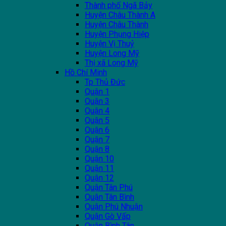
Thành phố Ngã Bảy
Huyện Châu Thành A
Huyện Châu Thành
Huyện Phụng Hiệp
Huyện Vị Thuỷ
Huyện Long Mỹ
Thị xã Long Mỹ
Hồ Chí Minh
Tp Thủ Đức
Quận 1
Quận 3
Quận 4
Quận 5
Quận 6
Quận 7
Quận 8
Quận 10
Quận 11
Quận 12
Quận Tân Phú
Quận Tân Bình
Quận Phú Nhuận
Quận Gò Vấp
Quận Bình Tân