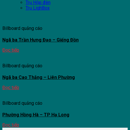
Trụ Hộp đèn
Trụ LighBox
Billboard quảng cáo
Ngã ba Trần Hưng Đạo – Giếng Đồn
Đọc tiếp
Billboard quảng cáo
Ngã ba Cao Thắng – Liên Phường
Đọc tiếp
Billboard quảng cáo
Phường Hồng Hà – TP Hạ Long
Đọc tiếp