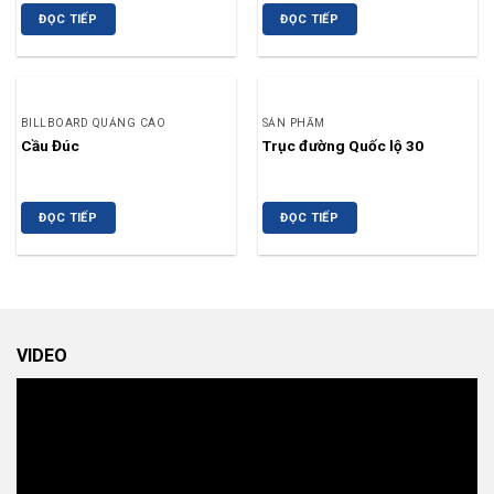
ĐỌC TIẾP
ĐỌC TIẾP
BILLBOARD QUẢNG CÁO
SẢN PHẨM
Cầu Đúc
Trục đường Quốc lộ 30
ĐỌC TIẾP
ĐỌC TIẾP
VIDEO