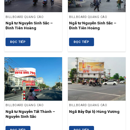
BILLBOARD QUẢNG CÁO
BILLBOARD QUẢNG CÁO
Ngã tư Nguyễn Sinh Sắc –
Ngã tư Nguyễn Sinh Sắc –
Đinh Tiên Hoàng
Đinh Tiên Hoàng
ĐỌC TIẾP
ĐỌC TIẾP
BILLBOARD QUẢNG CÁO
BILLBOARD QUẢNG CÁO
Ngã tư Nguyễn Tất Thành –
Ngã Bảy Đại lộ Hùng Vương
Nguyễn Sinh Sắc