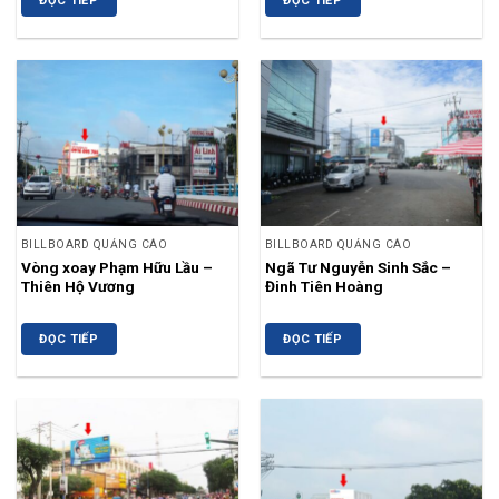
ĐỌC TIẾP
ĐỌC TIẾP
BILLBOARD QUẢNG CÁO
BILLBOARD QUẢNG CÁO
Vòng xoay Phạm Hữu Lầu –
Ngã Tư Nguyễn Sinh Sắc –
Thiên Hộ Vương
Đinh Tiên Hoàng
ĐỌC TIẾP
ĐỌC TIẾP