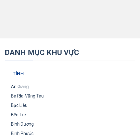
DANH MỤC KHU VỰC
TỈNH
An Giang
Bà Rịa-Vũng Tàu
Bạc Liêu
Bến Tre
Bình Dương
Bình Phước