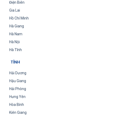
Điện Biên
Gia Lai
Hồ Chí Minh
Hà Giang
Hà Nam
Hà Nội
Hà Tĩnh
TỈNH
Hải Dương
Hậu Giang
Hải Phòng
Hưng Yên
Hòa Bình
Kiên Giang