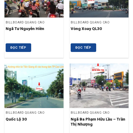
BILLBOARD QUẢNG CÁO
BILLBOARD QUẢNG CÁO
Ngã Tư Nguyễn Hiền
Vòng Xoay QL30
ĐỌC TIẾP
ĐỌC TIẾP
BILLBOARD QUẢNG CÁO
BILLBOARD QUẢNG CÁO
Quốc Lộ 30
Ngã Ba Phạm Hữu Lầu – Trần
Thị Nhượng