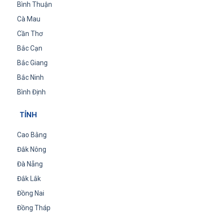
Bình Thuận
Cà Mau
Cần Thơ
Bắc Cạn
Bắc Giang
Bắc Ninh
Bình Định
TỈNH
Cao Bằng
Đắk Nông
Đà Nẵng
Đắk Lắk
Đồng Nai
Đồng Tháp