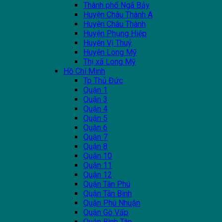
Thành phố Ngã Bảy
Huyện Châu Thành A
Huyện Châu Thành
Huyện Phụng Hiệp
Huyện Vị Thuỷ
Huyện Long Mỹ
Thị xã Long Mỹ
Hồ Chí Minh
Tp Thủ Đức
Quận 1
Quận 3
Quận 4
Quận 5
Quận 6
Quận 7
Quận 8
Quận 10
Quận 11
Quận 12
Quận Tân Phú
Quận Tân Bình
Quận Phú Nhuận
Quận Gò Vấp
Quận Bình Tân