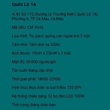
Quốc Lộ 1A
Vị trí: Số 115, Đường Lý Thường Kiệt ( Quốc Lộ 1A),
Phường 6, TP Cà Mau, Cà Mau
Mã SKU: CM-3642
Loại hình: Trụ pano quảng cáo ngoài trời 2 mặt
Tầm nhìn: Tầm nhìn xa 500m
Kích thước: 10mH x 20mW x 2 mặt
Mật độ: 50.000 người/giờ
Tần suất: Đang cập nhật
Thời gian phát: 18h00-22h00
Hình thức thực hiện: in bạt hiflex 720 DPI
Hệ thống chiếu sáng: 32 bộ đèn LED 100W
Tình trạng: Đang chào bán