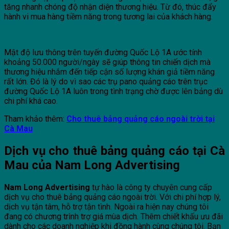
tăng nhanh chóng độ nhận diện thương hiệu. Từ đó, thúc đẩy
hành vi mua hàng tiềm năng trong tương lai của khách hàng.
Mật độ lưu thông trên tuyến đường Quốc Lộ 1A ước tính
khoảng 50.000 người/ngày sẽ giúp thông tin chiến dịch mà
thương hiệu nhắm đến tiếp cận số lượng khán giả tiềm năng
rất lớn. Đó là lý do vì sao các trụ pano quảng cáo trên trục
đường Quốc Lộ 1A luôn trong tình trạng chờ được lên bảng dù
chi phí khá cao.
Tham khảo thêm:
Cho thuê bảng quảng cáo ngoài trời tại
Cà Mau
Dịch vụ cho thuê bảng quảng cáo tại Cà
Mau của Nam Long Advertising
Nam Long Advertising
tự hào là công ty chuyên cung cấp
dịch vụ cho thuê bảng quảng cáo ngoài trời. Với chi phí hợp lý,
dịch vụ tận tâm, hỗ trợ tận tình. Ngoài ra hiện nay chúng tôi
đang có chương trình trợ giá mùa dịch. Thêm chiết khấu ưu đãi
dành cho các doanh nghiệp khi đồng hành cùng chúng tôi. Bạn