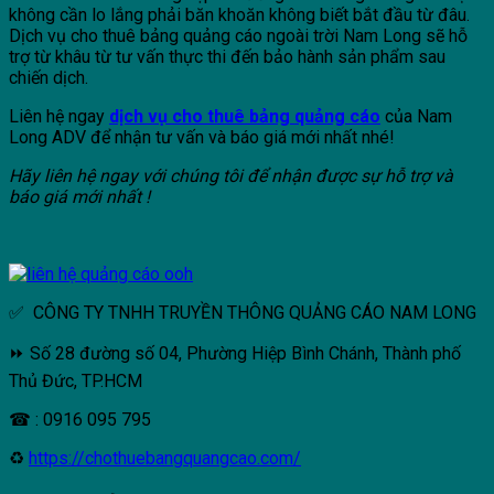
không cần lo lắng phải băn khoăn không biết bắt đầu từ đâu.
Dịch vụ cho thuê bảng quảng cáo ngoài trời Nam Long sẽ hỗ
trợ từ khâu từ tư vấn thực thi đến bảo hành sản phẩm sau
chiến dịch.
Liên hệ ngay
dịch vụ cho thuê bảng quảng cáo
của Nam
Long ADV để nhận tư vấn và báo giá mới nhất nhé!
Hãy liên hệ ngay với chúng tôi để nhận được sự hỗ trợ và
báo giá mới nhất !
✅ CÔNG TY TNHH TRUYỀN THÔNG QUẢNG CÁO NAM LONG
⏩ Số 28 đường số 04, Phường Hiệp Bình Chánh, Thành phố
Thủ Đức, TP.HCM
☎ : 0916 095 795
♻
https://chothuebangquangcao.com/