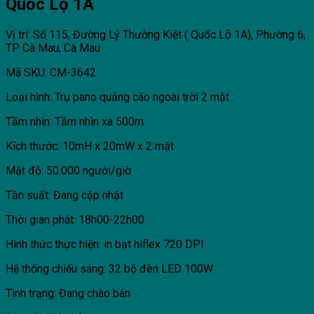
Quốc Lộ 1A
Vị trí: Số 115, Đường Lý Thường Kiệt ( Quốc Lộ 1A), Phường 6,
TP Cà Mau, Cà Mau
Mã SKU: CM-3642
Loại hình: Trụ pano quảng cáo ngoài trời 2 mặt
Tầm nhìn: Tầm nhìn xa 500m
Kích thước: 10mH x 20mW x 2 mặt
Mật độ: 50.000 người/giờ
Tần suất: Đang cập nhật
Thời gian phát: 18h00-22h00
Hình thức thực hiện: in bạt hiflex 720 DPI
Hệ thống chiếu sáng: 32 bộ đèn LED 100W
Tình trạng: Đang chào bán