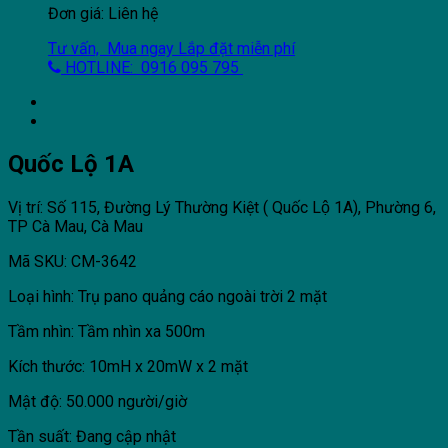
Đơn giá: Liên hệ
Tư vấn, Mua ngay
Lắp đặt miễn phí
HOTLINE: 0916 095 795
Quốc Lộ 1A
Vị trí: Số 115, Đường Lý Thường Kiệt ( Quốc Lộ 1A), Phường 6,
TP Cà Mau, Cà Mau
Mã SKU: CM-3642
Loại hình: Trụ pano quảng cáo ngoài trời 2 mặt
Tầm nhìn: Tầm nhìn xa 500m
Kích thước: 10mH x 20mW x 2 mặt
Mật độ: 50.000 người/giờ
Tần suất: Đang cập nhật