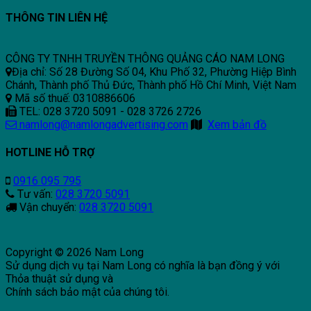
THÔNG TIN LIÊN HỆ
CÔNG TY TNHH TRUYỀN THÔNG QUẢNG CÁO NAM LONG
Địa chỉ: Số 28 Đường Số 04, Khu Phố 32, Phường Hiệp Bình
Chánh, Thành phố Thủ Đức, Thành phố Hồ Chí Minh, Việt Nam
Mã số thuế: 0310886606
TEL: 028 3720 5091 - 028 3726 2726
namlong@namlongadvertising.com
Xem bản đồ
HOTLINE HỖ TRỢ
0916 095 795
Tư vấn:
028 3720 5091
Vận chuyển:
028 3720 5091
Copyright © 2026 Nam Long
Sử dụng dịch vụ tại Nam Long có nghĩa là bạn đồng ý với
Thỏa thuật sử dụng và
Chính sách bảo mật của chúng tôi.