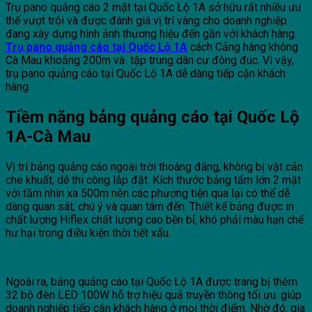
Trụ pano quảng cáo 2 mặt tại Quốc Lộ 1A sở hữu rất nhiều ưu
thế vượt trội và được đánh giá vị trí vàng cho doanh nghiệp
đang xây dựng hình ảnh thương hiệu đến gần với khách hàng.
Trụ pano quảng cáo tại Quốc Lộ 1A
cách Cảng hàng không
Cà Mau khoảng 200m và tập trung dân cư đông đúc. Vì vậy,
trụ pano quảng cáo tại Quốc Lộ 1A dễ dàng tiếp cận khách
hàng.
Tiềm năng bảng quảng cáo tại Quốc Lộ
1A-Cà Mau
Vị trí bảng quảng cáo ngoài trời thoáng đãng, không bị vật cản
che khuất, dễ thi công lắp đặt. Kích thước bảng tấm lớn 2 mặt
với tầm nhìn xa 500m nên các phương tiện qua lại có thể dễ
dàng quan sát, chú ý và quan tâm đến. Thiết kế bảng được in
chất lượng Hiflex chất lượng cao bền bỉ, khó phải màu hạn chế
hư hại trong điều kiện thời tiết xấu.
Ngoài ra, bảng quảng cáo tại Quốc Lộ 1A được trang bị thêm
32 bộ đèn LED 100W hỗ trợ hiệu quả truyền thông tối ưu. giúp
doanh nghiệp tiếp cận khách hàng ở mọi thời điểm. Nhờ đó, gia