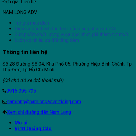
Đơn giá: Liên hệ
NAM LONG ADV
Trợ giá mùa dịch
Dịch vụ bảo hành tận tâm, sẵn sàng phục vụ 24h
Sản phẩm chất lượng vượt bậc nhất, giá thành tốt nhất
Luôn có nhiều ưu đãi tặng kèm
Thông tin liên hệ
Số 28 Đường Số 04, Khu Phố 05, Phường Hiệp Bình Chánh, Tp
Thủ Đức, Tp Hồ Chí Minh
(Có chỗ đỗ xe ôtô thoải mái)
0916 095 795
namlong@namlongadvertising.com
Xem chỉ đường đến Nam Long
Mô tả
Vị trí Quảng Cáo