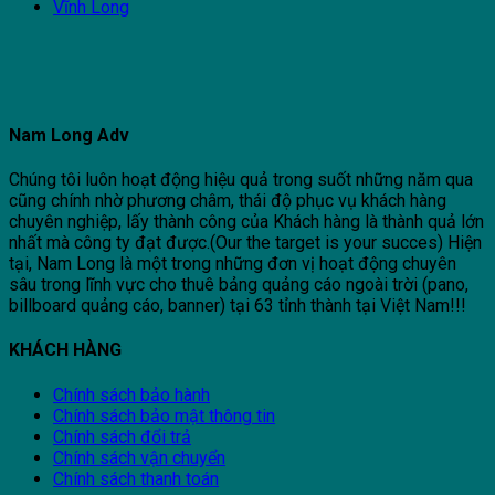
Vĩnh Long
Nam Long Adv
Chúng tôi luôn hoạt động hiệu quả trong suốt những năm qua
cũng chính nhờ phương châm, thái độ phục vụ khách hàng
chuyên nghiệp, lấy thành công của Khách hàng là thành quả lớn
nhất mà công ty đạt được.(Our the target is your succes) Hiện
tại, Nam Long là một trong những đơn vị hoạt động chuyên
sâu trong lĩnh vực cho thuê bảng quảng cáo ngoài trời (pano,
billboard quảng cáo, banner) tại 63 tỉnh thành tại Việt Nam!!!
KHÁCH HÀNG
Chính sách bảo hành
Chính sách bảo mật thông tin
Chính sách đổi trả
Chính sách vận chuyển
Chính sách thanh toán