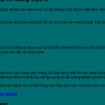
 bảng quảng cáo ngoài trời tại An Giang cũng được triển khai lin
phổ biến nhờ khả năng hiển thị từ xa và tạo ấn tượng mạnh. Đây l
áo ốp tường lại được sử dụng nhiều hơn nhờ tận dụng tốt mặt tiề
 qua việc lặp lại hằng ngày.
ác khu vực trung tâm; mang lại khả năng hiển thị nội dung động
inh hoạt theo mùa lễ hội; để tận dụng tối đa lượng khách du lịch 
ảng cáo ngoài trời tại An Giang đạt hiệu quả cao; vừa phủ rộng vừ
 An Giang
iang