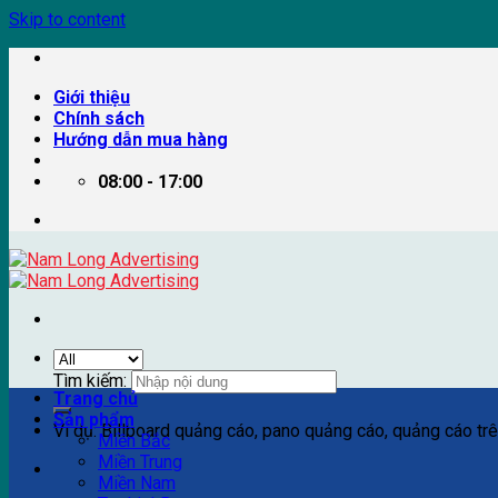
Skip to content
Giới thiệu
Chính sách
Hướng dẫn mua hàng
08:00 - 17:00
Tìm kiếm:
Trang chủ
Sản phẩm
Ví dụ: Billboard quảng cáo, pano quảng cáo, quảng cáo trên
Miền Bắc
Miền Trung
Miền Nam