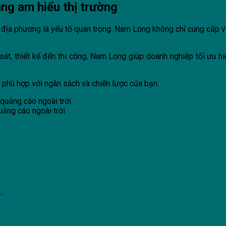
iang am hiểu thị trường
ng địa phương là yếu tố quan trọng. Nam Long không chỉ cung cấp v
ảo sát, thiết kế đến thi công; Nam Long giúp doanh nghiệp tối ưu
 phù hợp với ngân sách và chiến lược của bạn.
ảng cáo ngoài trời
k
.