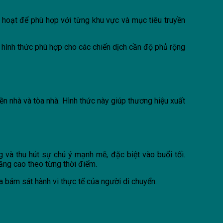
h hoạt để phù hợp với từng khu vực và mục tiêu truyền
à hình thức phù hợp cho các chiến dịch cần độ phủ rộng
n nhà và tòa nhà. Hình thức này giúp thương hiệu xuất
 và thu hút sự chú ý mạnh mẽ, đặc biệt vào buổi tối.
tăng cao theo từng thời điểm.
a bám sát hành vi thực tế của người di chuyển.