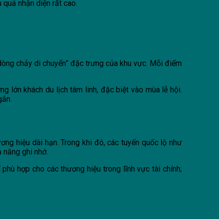
 quả nhận diện rất cao.
 “dòng chảy di chuyển” đặc trưng của khu vực. Mỗi điểm
 lớn khách du lịch tâm linh, đặc biệt vào mùa lễ hội.
gắn.
ơng hiệu dài hạn. Trong khi đó, các tuyến quốc lộ như
ả năng ghi nhớ.
 phù hợp cho các thương hiệu trong lĩnh vực tài chính;