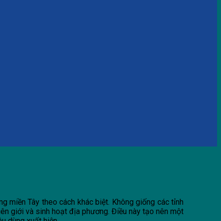
ng miền Tây theo cách khác biệt. Không giống các tỉnh
iên giới và sinh hoạt địa phương. Điều này tạo nên một
êu dùng xuất hiện.