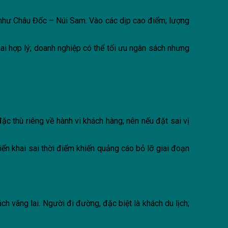
nh như Châu Đốc – Núi Sam. Vào các dịp cao điểm; lượng
ai hợp lý; doanh nghiệp có thể tối ưu ngân sách nhưng
đặc thù riêng về hành vi khách hàng; nên nếu đặt sai vị
riển khai sai thời điểm khiến quảng cáo bỏ lỡ giai đoạn
h vãng lai. Người đi đường, đặc biệt là khách du lịch;