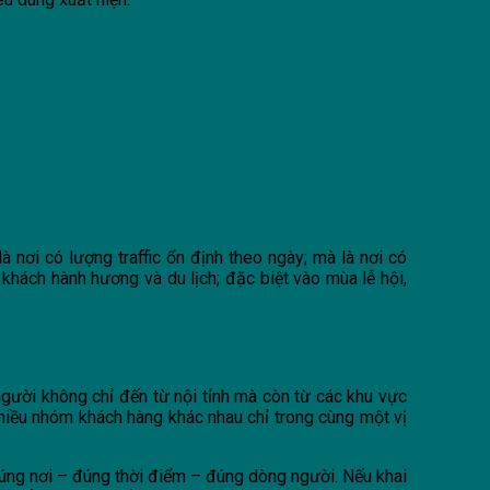
à nơi có lượng traffic ổn định theo ngày; mà là nơi có
hách hành hương và du lịch; đặc biệt vào mùa lễ hội,
người không chỉ đến từ nội tỉnh mà còn từ các khu vực
nhiều nhóm khách hàng khác nhau chỉ trong cùng một vị
 đúng nơi – đúng thời điểm – đúng dòng người. Nếu khai