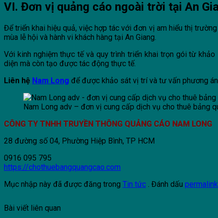
VI. Đơn vị quảng cáo ngoài trời tại An G
Để triển khai hiệu quả, việc hợp tác với đơn vị am hiểu thị trườ
mùa lễ hội và hành vi khách hàng tại An Giang.
Với kinh nghiệm thực tế và quy trình triển khai trọn gói từ kh
diện mà còn tạo được tác động thực tế.
Liên hệ
Nam Long
để được khảo sát vị trí và tư vấn phương án
Nam Long adv – đơn vị cung cấp dịch vụ cho thuê bảng qu
CÔNG TY TNHH TRUYỀN THÔNG QUẢNG CÁO NAM LONG
28 đường số 04, Phường Hiệp Bình, TP HCM
0916 095 795
https://chothuebangquangcao.com
Mục nhập này đã được đăng trong
Tin tức
. Đánh dấu
permalin
Bài viết liên quan