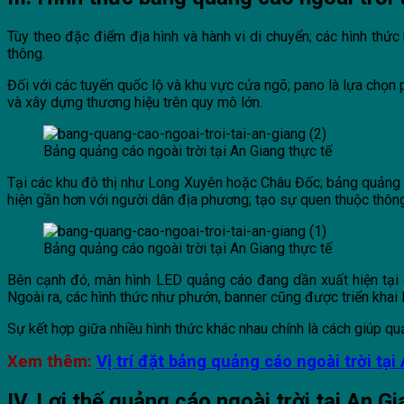
Tùy theo đặc điểm địa hình và hành vi di chuyển; các hình thức
thông.
Đối với các tuyến quốc lộ và khu vực cửa ngõ; pano là lựa chọn 
và xây dựng thương hiệu trên quy mô lớn.
Bảng quảng cáo ngoài trời tại An Giang thực tế
Tại các khu đô thị như Long Xuyên hoặc Châu Đốc; bảng quảng c
hiện gần hơn với người dân địa phương; tạo sự quen thuộc thông
Bảng quảng cáo ngoài trời tại An Giang thực tế
Bên cạnh đó, màn hình LED quảng cáo đang dần xuất hiện tại c
Ngoài ra, các hình thức như phướn, banner cũng được triển khai l
Sự kết hợp giữa nhiều hình thức khác nhau chính là cách giúp qu
Xem thêm:
Vị trí đặt bảng quảng cáo ngoài trời tại
IV. Lợi thế quảng cáo ngoài trời tại An G