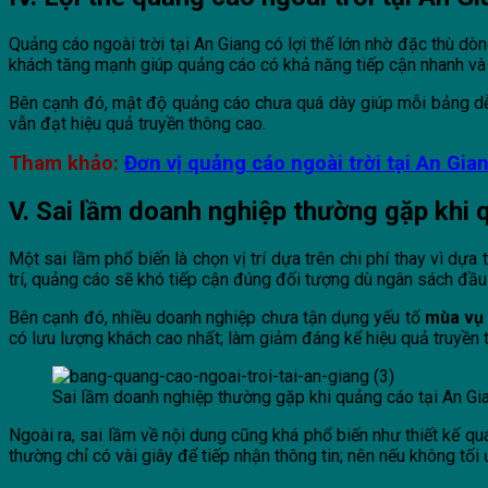
Quảng cáo ngoài trời tại An Giang có lợi thế lớn nhờ đặc thù dò
khách tăng mạnh giúp quảng cáo có khả năng tiếp cận nhanh và tạ
Bên cạnh đó, mật độ quảng cáo chưa quá dày giúp mỗi bảng dễ nổ
vẫn đạt hiệu quả truyền thông cao.
Tham khảo:
Đơn vị quảng cáo ngoài trời tại An Gian
V. Sai lầm doanh nghiệp thường gặp khi 
Một sai lầm phổ biến là chọn vị trí dựa trên chi phí thay vì dựa
trí, quảng cáo sẽ khó tiếp cận đúng đối tượng dù ngân sách đầu
Bên cạnh đó, nhiều doanh nghiệp chưa tận dụng yếu tố
mùa vụ 
có lưu lượng khách cao nhất; làm giảm đáng kể hiệu quả truyền 
Sai lầm doanh nghiệp thường gặp khi quảng cáo tại An Gi
Ngoài ra, sai lầm về nội dung cũng khá phổ biến như thiết kế qu
thường chỉ có vài giây để tiếp nhận thông tin; nên nếu không tố