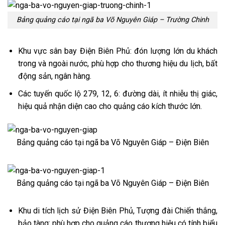
Bảng quảng cáo tại ngã ba Võ Nguyên Giáp – Trường Chinh
Khu vực sân bay Điện Biên Phủ: đón lượng lớn du khách
trong và ngoài nước, phù hợp cho thương hiệu du lịch, bất
động sản, ngân hàng.
Các tuyến quốc lộ 279, 12, 6: đường dài, ít nhiễu thị giác,
hiệu quả nhận diện cao cho quảng cáo kích thước lớn.
Bảng quảng cáo tại ngã ba Võ Nguyên Giáp – Điện Biên
Bảng quảng cáo tại ngã ba Võ Nguyên Giáp – Điện Biên
Khu di tích lịch sử Điện Biên Phủ, Tượng đài Chiến thắng,
bảo tàng: phù hợp cho quảng cáo thương hiệu có tính biểu