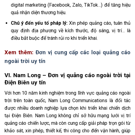
digital marketing (Facebook, Zalo, TikTok…) để tăng hiệu
quả nhận diện thương hiệu.
Chú ý đến yếu tố pháp lý:
Xin phép quảng cáo, tuân thủ
quy định địa phương về kích thước, độ sáng, vị trí… là
điều bắt buộc để tránh rủi ro khi triển khai.
Xem thêm:
Đơn vị cung cấp các loại quảng cáo
ngoài trời uy tín
VI. Nam Long – Đơn vị quảng cáo ngoài trời tại
Điện Biên uy tín
Với hơn 10 năm kinh nghiệm trong lĩnh vực quảng cáo ngoài
trời trên toàn quốc, Nam Long Communications là đối tác
được nhiều doanh nghiệp lựa chọn khi triển khai chiến dịch
tại Điện Biên.
Nam Long không chỉ sở hữu mạng lưới vị trí
quảng cáo chiến lược, mà còn cung cấp giải pháp trọn gói từ
khảo sát, xin phép, thiết kế, thi công cho đến vận hành, giúp