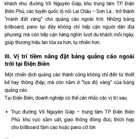
khách như đường Võ Nguyên Giáp; khu trung tâm TP. Điện
Biên Phủ; các tuyến quốc lộ nối Lai Châu – Sơn La… trở thành
“mảnh đất vàng” cho quảng cáo ngoài trời. Những bảng
billboard, pano tại đây không chỉ tiếp cận người dân địa
phương; mà còn tiếp cận hàng nghìn lượt du khách mỗi ngày;
giúp thương hiệu lan tỏa xa hơn, tự nhiên hơn.
III. Vị trí tiềm năng đặt bảng quảng cáo ngoài
trời tại Điện Biên
Một chiến dịch quảng cáo thành công không chỉ đến từ thiết
kế hay thông điệp; mà còn nằm ở “tọa độ vàng” của bảng
quảng cáo.
Tại Điện Biên, doanh nghiệp có thể cân nhắc các vị trí sau:
Trục đường Võ Nguyên Giáp – trung tâm TP. Điện Biên
Phủ: khu vực sầm uất, giao thông đông đúc; thích hợp
cho billboard tầm cao hoặc pano cỡ lớn.