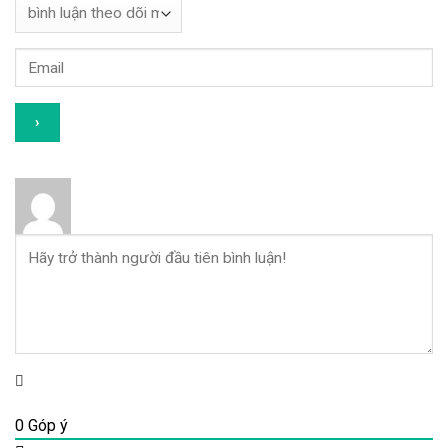
0
Góp ý