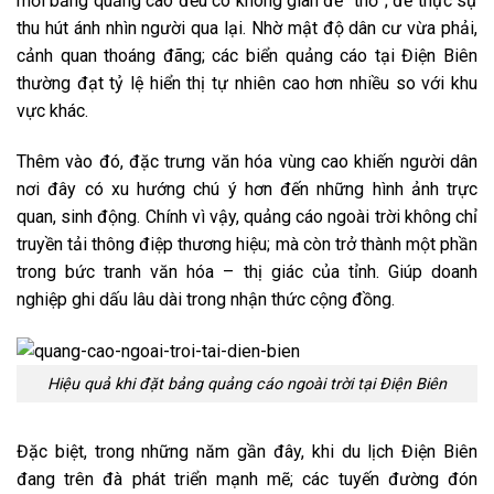
mỗi bảng quảng cáo đều có không gian để “thở”; để thực sự
thu hút ánh nhìn người qua lại. Nhờ mật độ dân cư vừa phải,
cảnh quan thoáng đãng; các biển quảng cáo tại Điện Biên
thường đạt tỷ lệ hiển thị tự nhiên cao hơn nhiều so với khu
vực khác.
Thêm vào đó, đặc trưng văn hóa vùng cao khiến người dân
nơi đây có xu hướng chú ý hơn đến những hình ảnh trực
quan, sinh động. Chính vì vậy, quảng cáo ngoài trời không chỉ
truyền tải thông điệp thương hiệu; mà còn trở thành một phần
trong bức tranh văn hóa – thị giác của tỉnh. Giúp doanh
nghiệp ghi dấu lâu dài trong nhận thức cộng đồng.
Hiệu quả khi đặt bảng quảng cáo ngoài trời tại Điện Biên
Đặc biệt, trong những năm gần đây, khi du lịch Điện Biên
đang trên đà phát triển mạnh mẽ; các tuyến đường đón