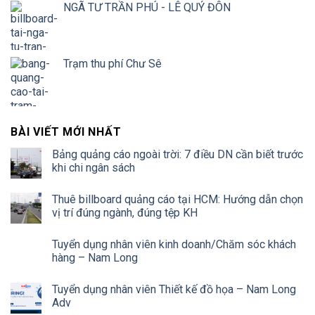
NGÃ TƯ TRẦN PHÚ - LÊ QUÝ ĐÔN
Trạm thu phí Chư Sê
BÀI VIẾT MỚI NHẤT
Bảng quảng cáo ngoài trời: 7 điều DN cần biết trước
khi chi ngân sách
Thuê billboard quảng cáo tại HCM: Hướng dẫn chọn
vị trí đúng ngành, đúng tệp KH
Tuyển dụng nhân viên kinh doanh/Chăm sóc khách
hàng – Nam Long
Tuyển dụng nhân viên Thiết kế đồ họa – Nam Long
Adv