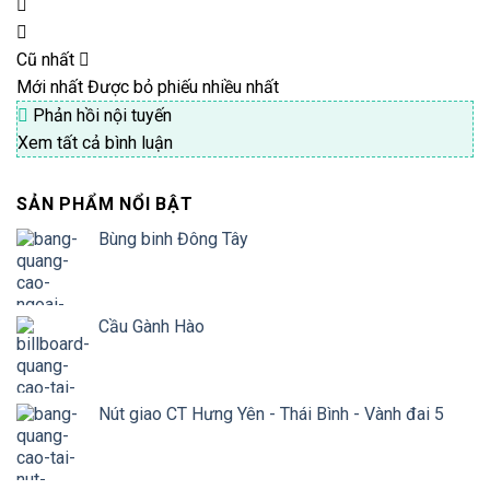
Cũ nhất
Mới nhất
Được bỏ phiếu nhiều nhất
Phản hồi nội tuyến
Xem tất cả bình luận
SẢN PHẨM NỔI BẬT
Bùng binh Đông Tây
Cầu Gành Hào
Nút giao CT Hưng Yên - Thái Bình - Vành đai 5