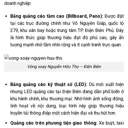
doanh nghiệp:
Bảng quảng cáo tầm cao (Billboard, Pano):
Được đặt
tại các trục đường chính như Võ Nguyên Giáp, quốc lộ
279, khu sân bay hoặc trung tâm TP. Điện Biên Phủ. Đây
là hình thức giúp thương hiệu đạt độ phủ cao, gây ấn
tượng mạnh nhờ tầm nhìn rộng và ít cạnh tranh trực quan.
Vòng xoay Nguyễn Hữu Thọ – Điện Biên
Bảng quảng cáo kỹ thuật số (LED):
Dù mới xuất hiện
nhưng LED quảng cáo tại Điện Biên đang dần phổ biến ở
khu hành chính, khu thương mại. Nhờ hình ảnh sống động,
linh hoạt về nội dung, loại hình này giúp thương hiệu
truyền tải thông điệp một cách hiện đại và thu hút hơn.
Quảng cáo trên phương tiện giao thông:
Xe buýt, taxi