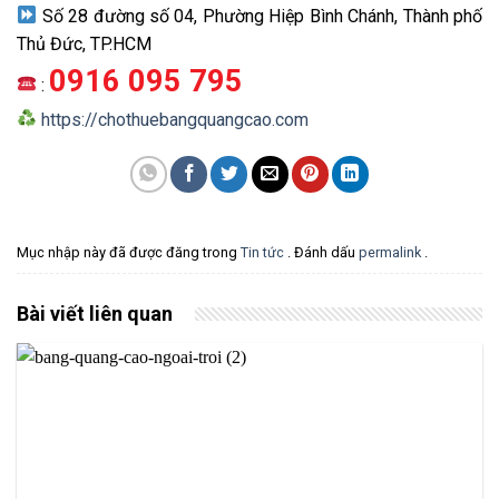
Số 28 đường số 04, Phường Hiệp Bình Chánh, Thành phố
Thủ Đức, TP.HCM
0916 095 795
:
https://chothuebangquangcao.com
Mục nhập này đã được đăng trong
Tin tức
. Đánh dấu
permalink
.
Bài viết liên quan