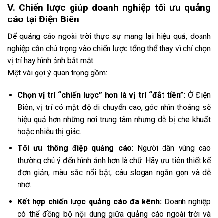
V. Chiến lược giúp doanh nghiệp tối ưu quảng
cáo tại Điện Biên
Để quảng cáo ngoài trời thực sự mang lại hiệu quả, doanh
nghiệp cần chú trọng vào chiến lược tổng thể thay vì chỉ chọn
vị trí hay hình ảnh bắt mắt.
Một vài gợi ý quan trọng gồm:
Chọn vị trí “chiến lược” hơn là vị trí “đắt tiền”:
Ở Điện
Biên, vị trí có mật độ di chuyển cao, góc nhìn thoáng sẽ
hiệu quả hơn những nơi trung tâm nhưng dễ bị che khuất
hoặc nhiễu thị giác.
Tối ưu thông điệp quảng cáo
: Người dân vùng cao
thường chú ý đến hình ảnh hơn là chữ. Hãy ưu tiên thiết kế
đơn giản, màu sắc nổi bật, câu slogan ngắn gọn và dễ
nhớ.
Kết hợp chiến lược quảng cáo đa kênh:
Doanh nghiệp
có thể đồng bộ nội dung giữa quảng cáo ngoài trời và