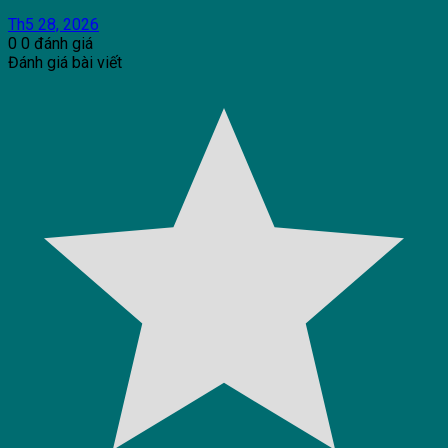
Th5 28, 2026
0
0
đánh giá
Đánh giá bài viết