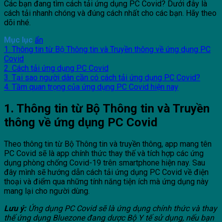
Các bạn đang tìm cách tải ứng dụng PC Covid? Dưới đây là
cách tải nhanh chóng và đúng cách nhất cho các bạn. Hãy theo
dõi nhé.
Mục lục
ẩn
1. Thông tin từ Bộ Thông tin và Truyền thông về ứng dụng PC
Covid
2. Cách tải ứng dụng PC Covid
3. Tại sao người dân cần có cách tải ứng dụng PC Covid?
4. Tầm quan trọng của ứng dụng PC Covid hiện nay
1. Thông tin từ Bộ Thông tin và Truyền
thông về ứng dụng PC Covid
Theo thông tin từ Bộ Thông tin và truyền thông, app mang tên
PC Covid sẽ là app chính thức thay thế và tích hợp các ứng
dụng phòng chống Covid-19 trên smartphone hiện nay. Sau
đây mình sẽ hướng dẫn cách tải ứng dụng PC Covid về điện
thoại và điểm qua những tính năng tiện ích mà ứng dụng này
mang lại cho người dùng.
Lưu ý:
Ứng dụng PC Covid sẽ là ứng dụng chính thức và thay
thế ứng dụng Bluezone đang dược Bộ Y tế sử dụng, nếu bạn