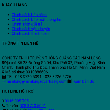
KHÁCH HÀNG
Chính sách bảo hành
Chính sách bảo mật thông tin
Chính sách đổi trả
Chính sách vận chuyển
Chính sách thanh toán
THÔNG TIN LIÊN HỆ
CÔNG TY TNHH TRUYỀN THÔNG QUẢNG CÁO NAM LONG
Địa chỉ: Số 28 Đường Số 04, Khu Phố 32, Phường Hiệp Bình
Chánh, Thành phố Thủ Đức, Thành phố Hồ Chí Minh, Việt Nam
Mã số thuế: 0310886606
TEL: 028 3720 5091 - 028 3726 2726
namlong@namlongadvertising.com
Xem bản đồ
HOTLINE HỖ TRỢ
0916 095 795
Tư vấn:
028 3720 5091