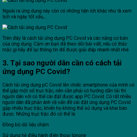
Ngoài ra ứng dụng này còn có những tiện ích khác như là xem
lịch và ngày tốt xấu,…
Trên đây là cách tải ứng dụng PC Covid và các năng cơ bản
của ứng dụng. Cảm ơn bạn đã theo dõi bài viết, nếu có thắc
mắc gì hãy để lại thông tin để được giải đáp nhanh nhất nhé.
3. Tại sao người dân cần có cách tải
ứng dụng PC Covid?
Cách tải ứng dụng pC Covid lên chiếc smartphone của mình có
thể gặp một số trục trặc, nên cần phải có hướng dẫn tải thì
người dân với có thể cài đặt được app PC Covid. Có rất nhiều
người dân đã phản ánh về vấn đề cài đặt ứng dụng PC Covid
gặp nhiều trục trặc, khiến họ không thể sử dụng và khai báo
được. Những trục trặc đó có thể là:
Đồng bộ dữ liệu chậm
Sử dụng hệ điều hành điện thoại Ipnone