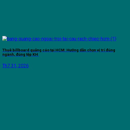
Thuê billboard quảng cáo tại HCM: Hướng dẫn chọn vị trí đúng
ngành, đúng tệp KH
Th7 31, 2026