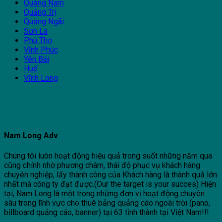
Quảng Nam
Quảng Trị
Quảng Ngãi
Sơn La
Phú Thọ
Vĩnh Phúc
Yên Bái
Huế
Vĩnh Long
Nam Long Adv
Chúng tôi luôn hoạt động hiệu quả trong suốt những năm qua
cũng chính nhờ phương châm, thái độ phục vụ khách hàng
chuyên nghiệp, lấy thành công của Khách hàng là thành quả lớn
nhất mà công ty đạt được.(Our the target is your succes) Hiện
tại, Nam Long là một trong những đơn vị hoạt động chuyên
sâu trong lĩnh vực cho thuê bảng quảng cáo ngoài trời (pano,
billboard quảng cáo, banner) tại 63 tỉnh thành tại Việt Nam!!!