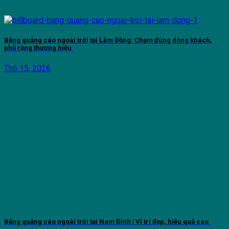
Bảng quảng cáo ngoài trời tại Lâm Đồng: Chạm đúng dòng khách,
phủ rộng thương hiệu
Th6 15, 2026
Bảng quảng cáo ngoài trời tại Nam Định | Vị trí đẹp, hiệu quả cao