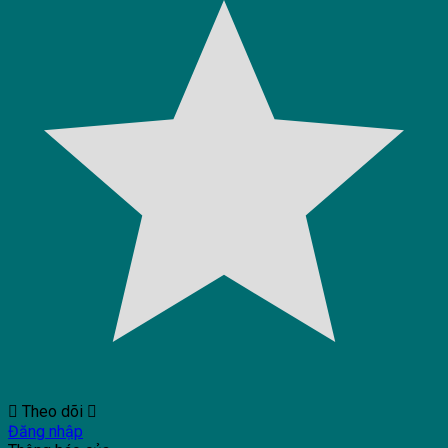
Theo dõi
Đăng nhập