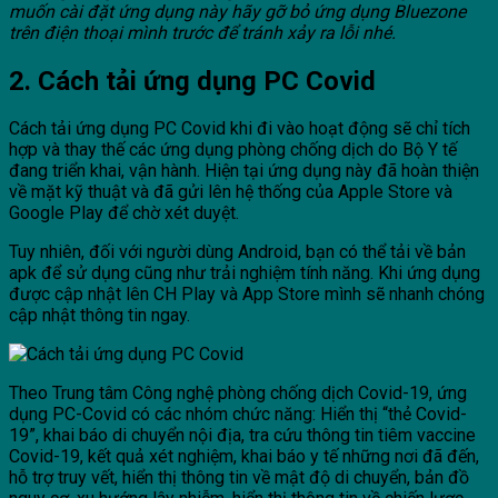
muốn cài đặt ứng dụng này hãy gỡ bỏ ứng dụng Bluezone
trên điện thoại mình trước để tránh xảy ra lỗi nhé.
2. Cách tải ứng dụng PC Covid
Cách tải ứng dụng PC Covid khi đi vào hoạt động sẽ chỉ tích
hợp và thay thế các ứng dụng phòng chống dịch do Bộ Y tế
đang triển khai, vận hành. Hiện tại ứng dụng này đã hoàn thiện
về mặt kỹ thuật và đã gửi lên hệ thống của Apple Store và
Google Play để chờ xét duyệt.
Tuy nhiên, đối với người dùng Android, bạn có thể tải về bản
apk để sử dụng cũng như trải nghiệm tính năng. Khi ứng dụng
được cập nhật lên CH Play và App Store mình sẽ nhanh chóng
cập nhật thông tin ngay.
Theo Trung tâm Công nghệ phòng chống dịch Covid-19, ứng
dụng PC-Covid có các nhóm chức năng: Hiển thị “thẻ Covid-
19”, khai báo di chuyển nội địa, tra cứu thông tin tiêm vaccine
Covid-19, kết quả xét nghiệm, khai báo y tế những nơi đã đến,
hỗ trợ truy vết, hiển thị thông tin về mật độ di chuyển, bản đồ