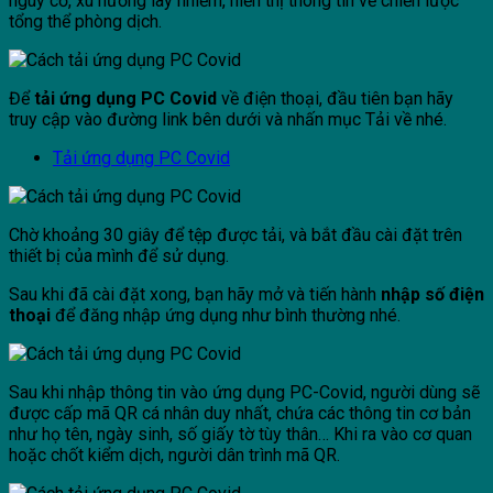
nguy cơ, xu hướng lây nhiễm, hiển thị thông tin về chiến lược
tổng thể phòng dịch.
Để
tải ứng dụng PC Covid
về điện thoại, đầu tiên bạn hãy
truy cập vào đường link bên dưới và nhấn mục Tải về nhé.
Tải ứng dụng PC Covid
Chờ khoảng 30 giây để tệp được tải, và bắt đầu cài đặt trên
thiết bị của mình để sử dụng.
Sau khi đã cài đặt xong, bạn hãy mở và tiến hành
nhập số điện
thoại
để đăng nhập ứng dụng như bình thường nhé.
Sau khi nhập thông tin vào ứng dụng PC-Covid, người dùng sẽ
được cấp mã QR cá nhân duy nhất, chứa các thông tin cơ bản
như họ tên, ngày sinh, số giấy tờ tùy thân… Khi ra vào cơ quan
hoặc chốt kiểm dịch, người dân trình mã QR.