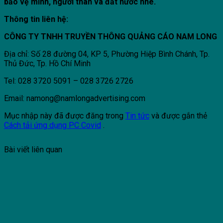
bảo vệ mình, người thân và đất nước nhé.
Thông tin liên hệ:
CÔNG TY TNHH TRUYỀN THÔNG QUẢNG CÁO NAM LONG
Địa chỉ: Số 28 đường 04, KP 5, Phường Hiệp Bình Chánh, Tp.
Thủ Đức, Tp. Hồ Chí Minh
Tel: 028 3720 5091 – 028 3726 2726
Email: namong@namlongadvertising.com
Mục nhập này đã được đăng trong
Tin tức
và được gắn thẻ
Cách tải ứng dụng PC Covid
.
Bài viết liên quan