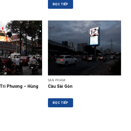
ĐỌC TIẾP
SẢN PHẨM
 Tri Phương – Hùng
Cầu Sài Gòn
ĐỌC TIẾP