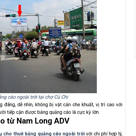
ng cáo ngoài trời tại chợ Củ Chi
đãng, dễ nhìn, không bị vật cản che khuất, vị trí cao với
ời tiếp cận được bảng quảng cáo là cực kỳ lớn.
cáo từ Nam Long ADV
ụ cho thuê bảng quảng cáo ngoài trời
với chi phí hợp lý,