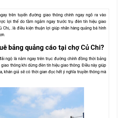
ay trên tuyến đường giao thông chính ngay ngõ ra vào
c lợi thế do tầm ngắm ngay trước trụ đèn tín hiệu giao
 Chi,…là điều kiện thuận lợi giúp nhãn hàng quảng bá hình
ơn.
huê bảng quảng cáo tại chợ Củ Chi?
ãi ngộ là nằm ngay trên trục đường chính đồng thời bảng
iao thông khi dừng đèn tín hiệu giao thông. Điều này giúp
 khán giả sẽ có thời gian đọc hết ý nghĩa truyền thông mà