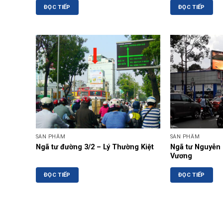
ĐỌC TIẾP
ĐỌC TIẾP
SẢN PHẨM
SẢN PHẨM
Ngã tư đường 3/2 – Lý Thường Kiệt
Ngã tư Nguyễn
Vương
ĐỌC TIẾP
ĐỌC TIẾP