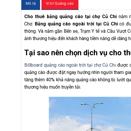
Mô tả
Vị trí Quảng cáo
Cho thuê bảng quảng cáo tại chợ Củ Chi
nằm ng
Chợ.
Bảng quảng cáo ngoài trời tại Củ Chi
có đượ
thông. Và nằm gần Bến xe, Trạm Y tế và Cầu Vượt Củ
ảnh thương hiệu đến khách hàng tiềm năng dễ dàng h
Tại sao nên chọn dịch vụ cho t
Billboard quảng cáo ngoài trời tại chợ Củ Chi
được đ
quảng cáo được đặt ngay hướng nhìn người tham gia g
tăng thêm 40% khả năng quảng cáo không bị lướt qua,
thương hiệu muốn truyền tải.