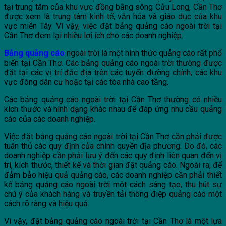
tại trung tâm của khu vực đồng bằng sông Cửu Long, Cần Thơ
được xem là trung tâm kinh tế, văn hóa và giáo dục của khu
vực miền Tây. Vì vậy, việc đặt bảng quảng cáo ngoài trời tại
Cần Thơ đem lại nhiều lợi ích cho các doanh nghiệp.
Bảng quảng cáo
ngoài trời là một hình thức quảng cáo rất phổ
biến tại Cần Thơ. Các bảng quảng cáo ngoài trời thường được
đặt tại các vị trí đắc địa trên các tuyến đường chính, các khu
vực đông dân cư hoặc tại các tòa nhà cao tầng.
Các bảng quảng cáo ngoài trời tại Cần Thơ thường có nhiều
kích thước và hình dạng khác nhau để đáp ứng nhu cầu quảng
cáo của các doanh nghiệp.
Việc đặt bảng quảng cáo ngoài trời tại Cần Thơ cần phải được
tuân thủ các quy định của chính quyền địa phương. Do đó, các
doanh nghiệp cần phải lưu ý đến các quy định liên quan đến vị
trí, kích thước, thiết kế và thời gian đặt quảng cáo. Ngoài ra, để
đảm bảo hiệu quả quảng cáo, các doanh nghiệp cần phải thiết
kế bảng quảng cáo ngoài trời một cách sáng tạo, thu hút sự
chú ý của khách hàng và truyền tải thông điệp quảng cáo một
cách rõ ràng và hiệu quả.
Vì vậy, đặt bảng quảng cáo ngoài trời tại Cần Thơ là một lựa