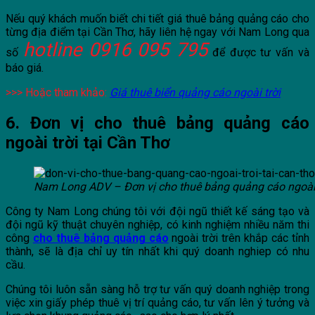
Nếu quý khách muốn biết chi tiết giá thuê bảng quảng cáo cho
từng địa điểm tại Cần Thơ, hãy liên hệ ngay với Nam Long qua
hotline
0916 095 795
số
để được tư vấn và
báo giá.
>>> Hoặc tham khảo:
Giá thuê biển quảng cáo ngoài trời
6. Đơn vị cho thuê bảng quảng cáo
ngoài trời tại Cần Thơ
Nam Long ADV – Đơn vị cho thuê bảng quảng cáo ngoài 
Công ty Nam Long chúng tôi với đội ngũ thiết kế sáng tạo và
đội ngũ kỹ thuật chuyên nghiệp, có kinh nghiệm nhiều năm thi
công
cho thuê bảng quảng cáo
ngoài trời trên khắp các tỉnh
thành, sẽ là địa chỉ uy tín nhất khi quý doanh nghiep có nhu
cầu.
Chúng tôi luôn sẵn sàng hỗ trợ tư vấn quý doanh nghiệp trong
việc xin giấy phép thuê vị trí quảng cáo, tư vấn lên ý tưởng và