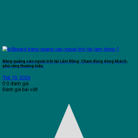
Bảng quảng cáo ngoài trời tại Lâm Đồng: Chạm đúng dòng khách,
phủ rộng thương hiệu
Th6 15, 2026
0
0
đánh giá
Đánh giá bài viết