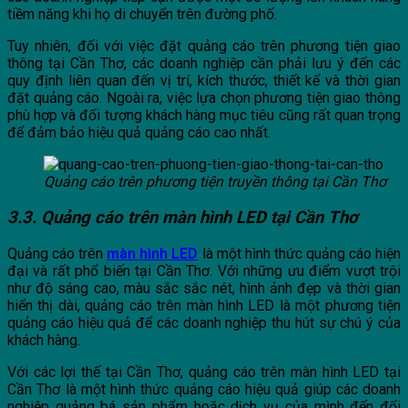
tiềm năng khi họ di chuyển trên đường phố.
Tuy nhiên, đối với việc đặt quảng cáo trên phương tiện giao
thông tại Cần Thơ, các doanh nghiệp cần phải lưu ý đến các
quy định liên quan đến vị trí, kích thước, thiết kế và thời gian
đặt quảng cáo. Ngoài ra, việc lựa chọn phương tiện giao thông
phù hợp và đối tượng khách hàng mục tiêu cũng rất quan trọng
để đảm bảo hiệu quả quảng cáo cao nhất.
Quảng cáo trên phương tiện truyền thông tại Cần Thơ
3.3. Quảng cáo trên màn hình LED tại Cần Thơ
Quảng cáo trên
màn hình LED
là một hình thức quảng cáo hiện
đại và rất phổ biến tại Cần Thơ. Với những ưu điểm vượt trội
như độ sáng cao, màu sắc sắc nét, hình ảnh đẹp và thời gian
hiển thị dài, quảng cáo trên màn hình LED là một phương tiện
quảng cáo hiệu quả để các doanh nghiệp thu hút sự chú ý của
khách hàng.
Với các lợi thế tại Cần Thơ, quảng cáo trên màn hình LED tại
Cần Thơ là một hình thức quảng cáo hiệu quả giúp các doanh
nghiệp quảng bá sản phẩm hoặc dịch vụ của mình đến đối