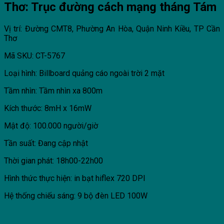
Thơ: Trục đường cách mạng tháng Tám
Vị trí: Đường CMT8, Phường An Hòa, Quận Ninh Kiều, TP Cần
Thơ
Mã SKU: CT-5767
Loại hình: Billboard quảng cáo ngoài trời 2 mặt
Tầm nhìn: Tầm nhìn xa 800m
Kích thước: 8mH x 16mW
Mật độ: 100.000 người/giờ
Tần suất: Đang cập nhật
Thời gian phát: 18h00-22h00
Hình thức thực hiện: in bạt hiflex 720 DPI
Hệ thống chiếu sáng: 9 bộ đèn LED 100W