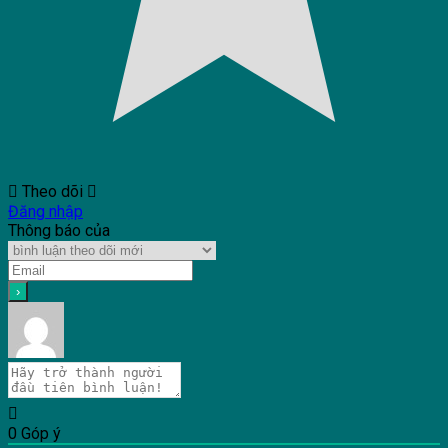
Theo dõi
Đăng nhập
Thông báo của
0
Góp ý