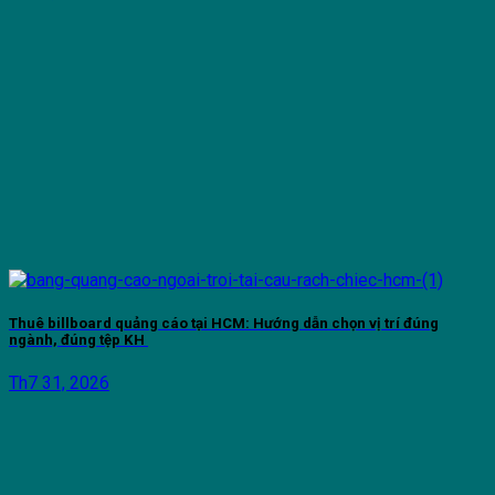
Thuê billboard quảng cáo tại HCM: Hướng dẫn chọn vị trí đúng
ngành, đúng tệp KH
Th7 31, 2026