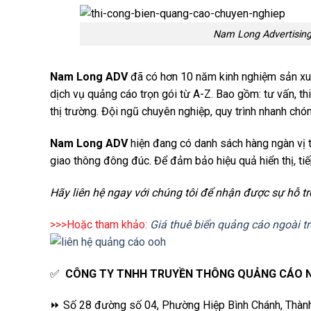
Nam Long Advertising
Nam Long ADV
đã có hơn 10 năm kinh nghiệm sản xuấ
dịch vụ quảng cáo trọn gói từ A-Z. Bao gồm: tư vấn, thiế
thị trường. Đội ngũ chuyên nghiệp, quy trình nhanh chó
Nam Long ADV
hiện đang có danh sách hàng ngàn vị t
giao thông đông đúc. Để đảm bảo hiệu quả hiển thị, ti
Hãy liên hệ ngay với chúng tôi để nhận được sự hỗ tr
>>>Hoặc tham khảo:
Giá thuê biển quảng cáo ngoài tr
✅
CÔNG TY TNHH TRUYỀN THÔNG QUẢNG CÁO 
⏩ Số 28 đường số 04, Phường Hiệp Bình Chánh, Thàn