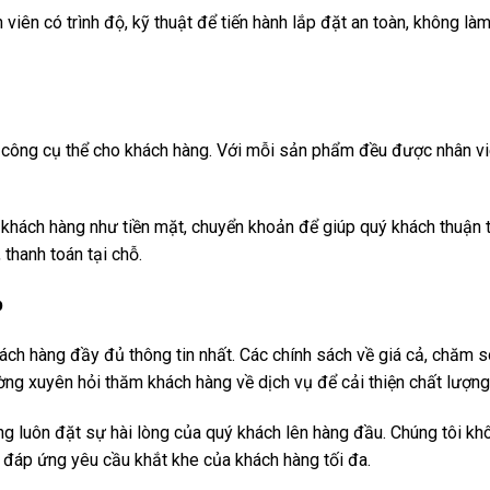
viên có trình độ, kỹ thuật để tiến hành lắp đặt an toàn, không là
i công cụ thể cho khách hàng. Với mỗi sản phẩm đều được nhân vi
 khách hàng như tiền mặt, chuyển khoản để giúp quý khách thuận t
 thanh toán tại chỗ.
p
ách hàng đầy đủ thông tin nhất. Các chính sách về giá cả, chăm 
ờng xuyên hỏi thăm khách hàng về dịch vụ để cải thiện chất lượng 
 luôn đặt sự hài lòng của quý khách lên hàng đầu. Chúng tôi kh
n đáp ứng yêu cầu khắt khe của khách hàng tối đa.