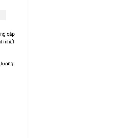
ung cấp
nh nhất
u lượng