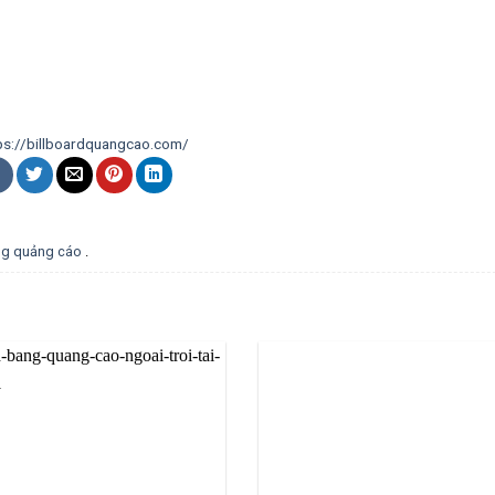
ps://billboardquangcao.com/
ng quảng cáo
.