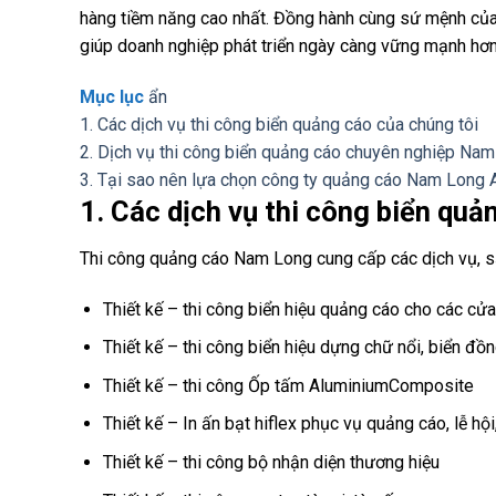
hàng tiềm năng cao nhất. Đồng hành cùng sứ mệnh của
giúp doanh nghiệp phát triển ngày càng vững mạnh hơn
Mục lục
ẩn
1. Các dịch vụ thi công biển quảng cáo của chúng tôi
2. Dịch vụ thi công biển quảng cáo chuyên nghiệp Nam
3. Tại sao nên lựa chọn công ty quảng cáo Nam Long 
1. Các dịch vụ thi công biển quả
Thi công quảng cáo Nam Long cung cấp các dịch vụ, 
Thiết kế – thi công biển hiệu quảng cáo cho các c
Thiết kế – thi công biển hiệu dựng chữ nổi, biển đồn
Thiết kế – thi công Ốp tấm AluminiumComposite
Thiết kế – In ấn bạt hiflex phục vụ quảng cáo, lễ hội
Thiết kế – thi công bộ nhận diện thương hiệu