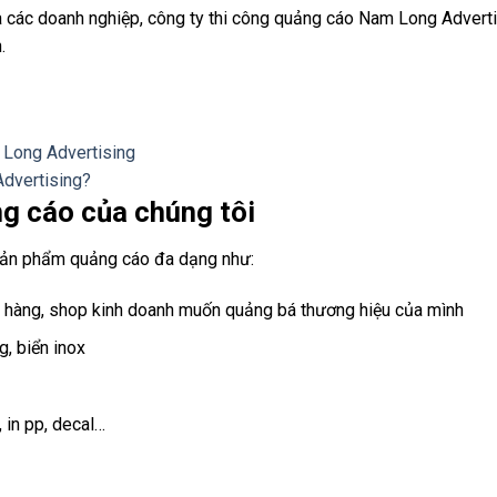
 các doanh nghiệp, công ty thi công quảng cáo Nam Long Adverti
.
 Long Advertising
Advertising?
ng cáo của chúng tôi
sản phẩm quảng cáo đa dạng như:
ửa hàng, shop kinh doanh muốn quảng bá thương hiệu của mình
g, biển inox
, in pp, decal…