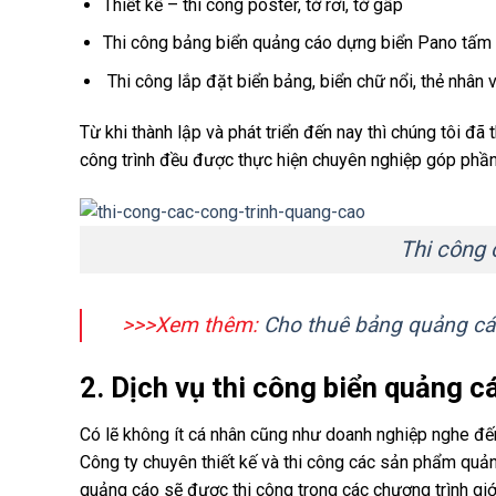
Thiết kế – thi công poster, tờ rơi, tờ gấp
Thi công bảng biển quảng cáo dựng biển Pano tấm 
Thi công lắp đặt biển bảng, biển chữ nổi, thẻ nhân 
Từ khi thành lập và phát triển đến nay thì chúng tôi đ
công trình đều được thực hiện chuyên nghiệp góp phần
Thi công 
>>>Xem thêm:
Cho thuê bảng quảng cáo
2. Dịch vụ thi công biển quảng 
Có lẽ không ít cá nhân cũng như doanh nghiệp ng
Công ty chuyên thiết kế và thi công các sản phẩm quản
quảng cáo sẽ được thi công trong các chương trình giới