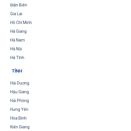
Điện Biên
Gia Lai
Hồ Chí Minh
Hà Giang
Hà Nam
Hà Nội
Hà Tĩnh
TỈNH
Hải Dương
Hậu Giang
Hải Phòng
Hưng Yên
Hòa Bình
Kiên Giang