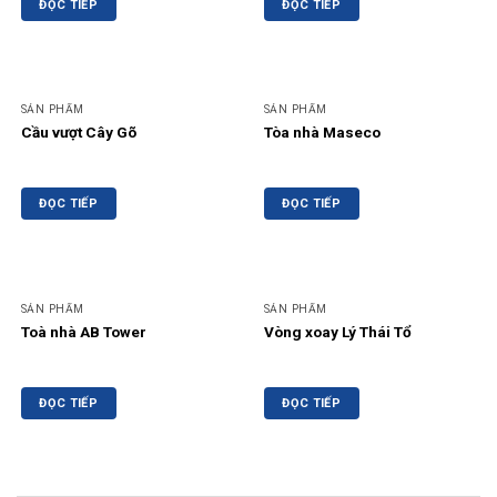
ĐỌC TIẾP
ĐỌC TIẾP
SẢN PHẨM
SẢN PHẨM
Cầu vượt Cây Gõ
Tòa nhà Maseco
ĐỌC TIẾP
ĐỌC TIẾP
SẢN PHẨM
SẢN PHẨM
Toà nhà AB Tower
Vòng xoay Lý Thái Tổ
ĐỌC TIẾP
ĐỌC TIẾP