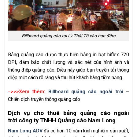
Billboard quảng cáo tại Lý Thái Tổ vào ban đêm
Bảng quảng cáo được thực hiện bằng in bạt hiflex 720
DPI, đảm bảo chất lượng và sắc nét của hình ảnh và
thông điệp quảng cáo. Điều này giúp bạn truyền tải thông
điệp một cách rõ ràng và thu hút khách hàng tiềm năng.
=>>>Xem thêm:
Billboard quảng cáo ngoài trời
–
Chiến dịch truyền thông quảng cáo
Dịch vụ cho thuê bảng quảng cáo ngoài
trời công ty TNHH Quảng cáo Nam Long
Nam Long ADV
đã có hơn 10 năm kinh nghiệm sản xuất,