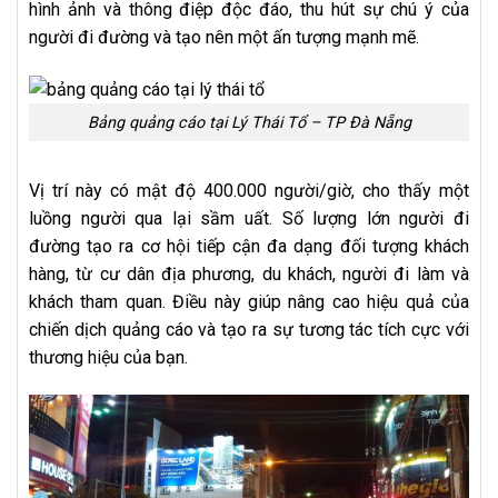
hình ảnh và thông điệp độc đáo, thu hút sự chú ý của
người đi đường và tạo nên một ấn tượng mạnh mẽ.
Bảng quảng cáo tại Lý Thái Tổ – TP Đà Nẵng
Vị trí này có mật độ 400.000 người/giờ, cho thấy một
luồng người qua lại sầm uất. Số lượng lớn người đi
đường tạo ra cơ hội tiếp cận đa dạng đối tượng khách
hàng, từ cư dân địa phương, du khách, người đi làm và
khách tham quan. Điều này giúp nâng cao hiệu quả của
chiến dịch quảng cáo và tạo ra sự tương tác tích cực với
thương hiệu của bạn.