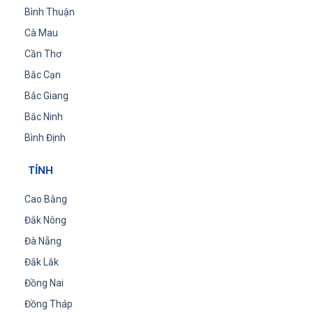
Bình Thuận
Cà Mau
Cần Thơ
Bắc Cạn
Bắc Giang
Bắc Ninh
Bình Định
TỈNH
Cao Bằng
Đắk Nông
Đà Nẵng
Đắk Lắk
Đồng Nai
Đồng Tháp