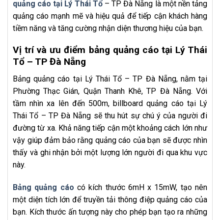
quảng cáo tại Lý Thái Tổ
– TP Đà Nẵng là một nền tảng
quảng cáo mạnh mẽ và hiệu quả để tiếp cận khách hàng
tiềm năng và tăng cường nhận diện thương hiệu của bạn.
Vị trí và ưu điểm bảng quảng cáo tại Lý Thái
Tổ – TP Đà Nẵng
Bảng quảng cáo tại Lý Thái Tổ – TP Đà Nẵng, nằm tại
Phường Thạc Gián, Quận Thanh Khê, TP Đà Nẵng. Với
tầm nhìn xa lên đến 500m, billboard quảng cáo tại Lý
Thái Tổ – TP Đà Nẵng sẽ thu hút sự chú ý của người đi
đường từ xa. Khả năng tiếp cận một khoảng cách lớn như
vậy giúp đảm bảo rằng quảng cáo của bạn sẽ được nhìn
thấy và ghi nhận bởi một lượng lớn người đi qua khu vực
này.
Bảng quảng cáo
có kích thước 6mH x 15mW, tạo nên
một diện tích lớn để truyền tải thông điệp quảng cáo của
bạn. Kích thước ấn tượng này cho phép bạn tạo ra những