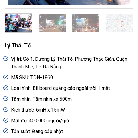
Lý Thái Tổ
Vị trí: Số 1, Đường Lý Thái Tổ, Phường Thạc Gián, Quận
Thanh Khê, TP Đà Nẵng
Mã SKU: TDN-1860
Loại hình: Billboard quảng cáo ngoài trời 1 mặt
Tầm nhìn: Tầm nhìn xa 500m
Kích thước: 6mH x 15mW
Mật độ: 400.000 người/giờ
Tần suất: Đang cập nhật