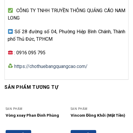
CÔNG TY TNHH TRUYỀN THÔNG QUẢNG CÁO NAM
LONG
Số 28 đường số 04, Phường Hiệp Bình Chánh, Thành
phố Thủ Đức, TP.HCM
: 0916 095 795
https://chothuebangquangcao.com/
SẢN PHẨM TƯƠNG TỰ
SẢN PHẨM
SẢN PHẨM
Vòng xoay Phan Đình Phùng
Vincom Đồng Khởi (Mặt Tiền)