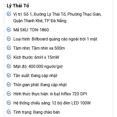
Lý Thái Tổ
Vị trí: Số 1, Đường Lý Thái Tổ, Phường Thạc Gián,
Quận Thanh Khê, TP Đà Nẵng
Mã SKU: TDN-1860
Loại hình: Billboard quảng cáo ngoài trời 1 mặt
Tầm nhìn: Tầm nhìn xa 500m
Kích thước: 6mH x 15mW
Mật độ: 400.000 người/giờ
Tần suất: Đang cập nhật
Thời gian phát: Đang cập nhật
Hình thức thực hiện: in bạt hiflex 720 DPI
Hệ thống chiếu sáng: 12 bộ đèn LED 100W
Tình trạng: Đang chào bán