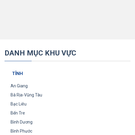
DANH MỤC KHU VỰC
TỈNH
An Giang
Bà Rịa-Vũng Tàu
Bạc Liêu
Bến Tre
Bình Dương
Bình Phước