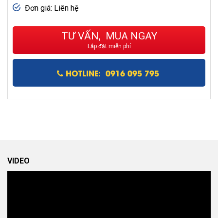
Đơn giá: Liên hệ
TƯ VẤN, MUA NGAY
Lắp đặt miễn phí
HOTLINE: 0916 095 795
VIDEO