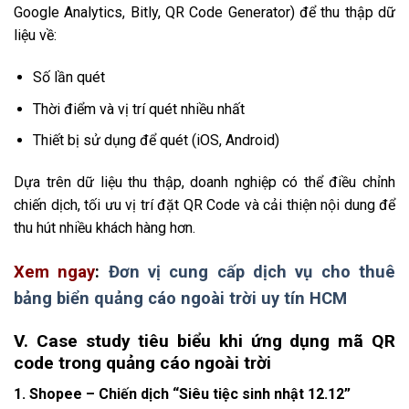
Google Analytics, Bitly, QR Code Generator) để thu thập dữ
liệu về:
Số lần quét
Thời điểm và vị trí quét nhiều nhất
Thiết bị sử dụng để quét (iOS, Android)
Dựa trên dữ liệu thu thập, doanh nghiệp có thể điều chỉnh
chiến dịch, tối ưu vị trí đặt QR Code và cải thiện nội dung để
thu hút nhiều khách hàng hơn.
Xem ngay
:
Đơn vị cung cấp dịch vụ cho thuê
bảng biển quảng cáo ngoài trời uy tín HCM
V. Case study tiêu biểu khi ứng dụng mã QR
code trong quảng cáo ngoài trời
1. Shopee – Chiến dịch “Siêu tiệc sinh nhật 12.12”