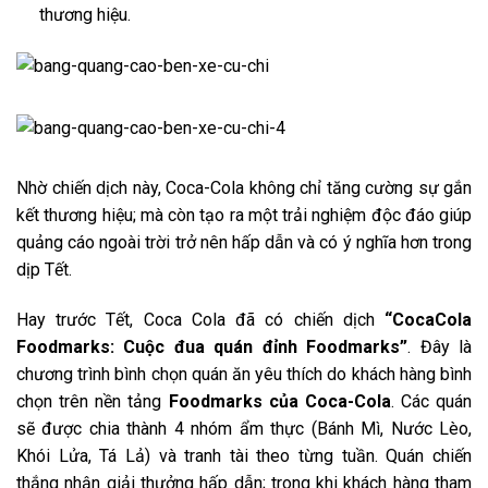
thương hiệu.
Nhờ chiến dịch này, Coca-Cola không chỉ tăng cường sự gắn
kết thương hiệu; mà còn tạo ra một trải nghiệm độc đáo giúp
quảng cáo ngoài trời trở nên hấp dẫn và có ý nghĩa hơn trong
dịp Tết.
Hay trước Tết, Coca Cola đã có chiến dịch
“CocaCola
Foodmarks: Cuộc đua quán đỉnh Foodmarks”
. Đây là
chương trình bình chọn quán ăn yêu thích do khách hàng bình
chọn trên nền tảng
Foodmarks của Coca-Cola
. Các quán
sẽ được chia thành 4 nhóm ẩm thực (Bánh Mì, Nước Lèo,
Khói Lửa, Tá Lả) và tranh tài theo từng tuần. Quán chiến
thắng nhận giải thưởng hấp dẫn; trong khi khách hàng tham