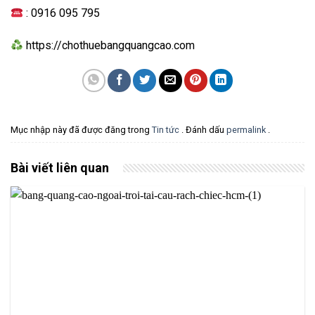
: 0916 095 795
https://chothuebangquangcao.com
Mục nhập này đã được đăng trong
Tin tức
. Đánh dấu
permalink
.
Bài viết liên quan