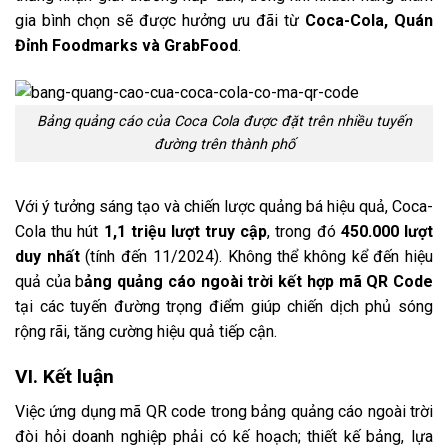
gia bình chọn sẽ được hưởng ưu đãi từ
Coca-Cola, Quán
Đỉnh Foodmarks và GrabFood
.
Bảng quảng cáo của Coca Cola được đặt trên nhiều tuyến
đường trên thành phố
Với ý tưởng sáng tạo và chiến lược quảng bá hiệu quả, Coca-
Cola thu hút
1,1 triệu lượt truy cập
, trong đó
450.000 lượt
duy nhất
(tính đến 11/2024). Không thể không kể đến hiệu
quả của b
ảng quảng cáo ngoài trời kết hợp mã QR Code
tại các tuyến đường trọng điểm giúp chiến dịch phủ sóng
rộng rãi, tăng cường hiệu quả tiếp cận.
VI. Kết luận
Việc ứng dụng mã QR code trong bảng quảng cáo ngoài trời
đòi hỏi doanh nghiệp phải có kế hoạch; thiết kế bảng, lựa