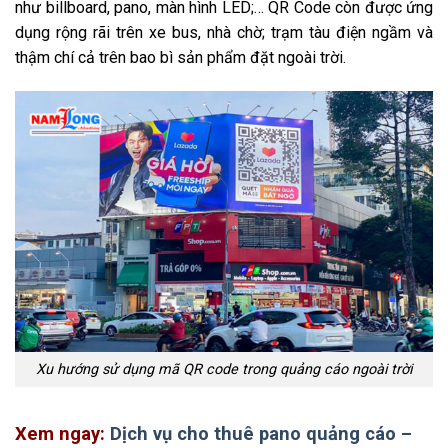
như billboard, pano, màn hình LED;… QR Code còn được ứng
dụng rộng rãi trên xe bus, nhà chờ; trạm tàu điện ngầm và
thậm chí cả trên bao bì sản phẩm đặt ngoài trời.
Xu hướng sử dụng mã QR code trong quảng cáo ngoài trời
Xem ngay:
Dịch vụ cho thuê pano quảng cáo –