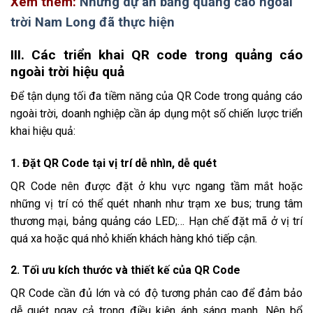
Xem thêm:
Những dự án bảng quảng cáo ngoài
trời Nam Long đã thực hiện
III. Các triển khai QR code trong quảng cáo
ngoài trời hiệu quả
Để tận dụng tối đa tiềm năng của QR Code trong quảng cáo
ngoài trời, doanh nghiệp cần áp dụng một số chiến lược triển
khai hiệu quả:
1. Đặt QR Code tại vị trí dễ nhìn, dễ quét
QR Code nên được đặt ở khu vực ngang tầm mắt hoặc
những vị trí có thể quét nhanh như trạm xe bus; trung tâm
thương mại, bảng quảng cáo LED;… Hạn chế đặt mã ở vị trí
quá xa hoặc quá nhỏ khiến khách hàng khó tiếp cận.
2. Tối ưu kích thước và thiết kế của QR Code
QR Code cần đủ lớn và có độ tương phản cao để đảm bảo
dễ quét ngay cả trong điều kiện ánh sáng mạnh. Nên bổ