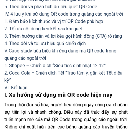
5. Theo dõi và phân tích dữ liệu quét QR Code
IV. 4 lưu ý khi sử dụng QR code trong quảng cáo ngoài trời
1. Đảm bảo kích thước và vị trí QR Code phù hợp
2. Tối ưu nội dung liên kết sau khi quét
3. Thêm hướng dẫn và lời kêu gọi hành động (CTA) rõ ràng
4. Theo dõi và tối ưu hiệu quả chiến dịch
V. Case study tiêu biểu khi ứng dụng mã QR code trong
quảng cáo ngoài trời
1. Shopee – Chiến dịch “Siêu tiệc sinh nhật 12.12”
2. Coca-Cola – Chiến dịch Tết “Trao tâm ý, gắn kết Tết diệu
kỳ”
VI. Kết luận
I. Xu hướng sử dụng mã QR code hiện nay
Trong thời đại số hóa, người tiêu dùng ngày càng ưa chuộng
sự tiện lợi và nhanh chóng. Điều này đã thúc đẩy sự phát
triển mạnh mẽ của mã QR Code trong quảng cáo ngoài trời.
Không chỉ xuất hiện trên các bảng quảng cáo truyền thống