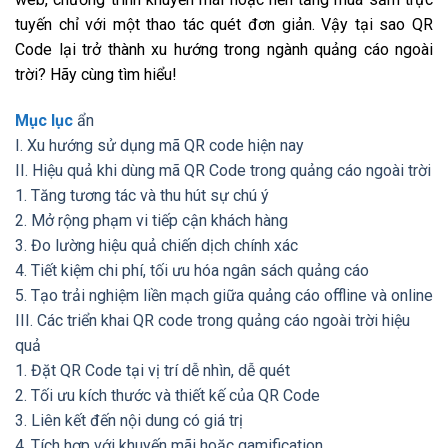
tuyến chỉ với một thao tác quét đơn giản. Vậy tại sao QR
Code lại trở thành xu hướng trong ngành quảng cáo ngoài
trời? Hãy cùng tìm hiểu!
Mục lục
ẩn
I. Xu hướng sử dụng mã QR code hiện nay
II. Hiệu quả khi dùng mã QR Code trong quảng cáo ngoài trời
1. Tăng tương tác và thu hút sự chú ý
2. Mở rộng phạm vi tiếp cận khách hàng
3. Đo lường hiệu quả chiến dịch chính xác
4. Tiết kiệm chi phí, tối ưu hóa ngân sách quảng cáo
5. Tạo trải nghiệm liền mạch giữa quảng cáo offline và online
III. Các triển khai QR code trong quảng cáo ngoài trời hiệu
quả
1. Đặt QR Code tại vị trí dễ nhìn, dễ quét
2. Tối ưu kích thước và thiết kế của QR Code
3. Liên kết đến nội dung có giá trị
4. Tích hợp với khuyến mãi hoặc gamification