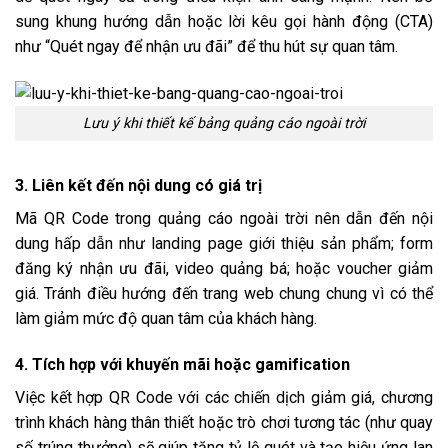
sung khung hướng dẫn hoặc lời kêu gọi hành động (CTA)
như “Quét ngay để nhận ưu đãi” để thu hút sự quan tâm.
Lưu ý khi thiết kế bảng quảng cáo ngoài trời
3. Liên kết đến nội dung có giá trị
Mã QR Code trong quảng cáo ngoài trời nên dẫn đến nội
dung hấp dẫn như landing page giới thiệu sản phẩm; form
đăng ký nhận ưu đãi, video quảng bá; hoặc voucher giảm
giá. Tránh điều hướng đến trang web chung chung vì có thể
làm giảm mức độ quan tâm của khách hàng.
4. Tích hợp với khuyến mãi hoặc gamification
Việc kết hợp QR Code với các chiến dịch giảm giá, chương
trình khách hàng thân thiết hoặc trò chơi tương tác (như quay
số trúng thưởng) sẽ giúp tăng tỷ lệ quét và tạo hiệu ứng lan