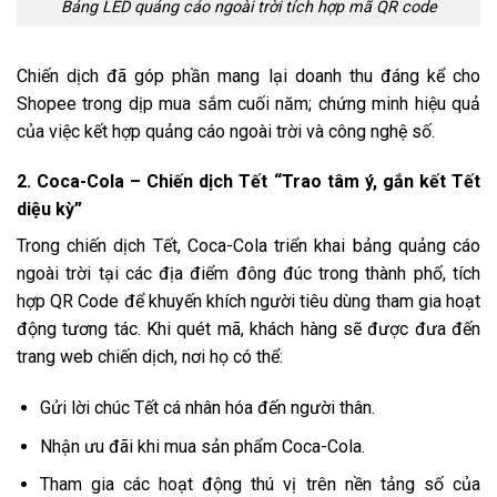
Bảng LED quảng cáo ngoài trời tích hợp mã QR code
Chiến dịch đã góp phần mang lại doanh thu đáng kể cho
Shopee trong dịp mua sắm cuối năm; chứng minh hiệu quả
của việc kết hợp quảng cáo ngoài trời và công nghệ số.
2. Coca-Cola – Chiến dịch Tết “Trao tâm ý, gắn kết Tết
diệu kỳ”
Trong chiến dịch Tết, Coca-Cola triển khai bảng quảng cáo
ngoài trời tại các địa điểm đông đúc trong thành phố, tích
hợp QR Code để khuyến khích người tiêu dùng tham gia hoạt
động tương tác. Khi quét mã, khách hàng sẽ được đưa đến
trang web chiến dịch, nơi họ có thể:
Gửi lời chúc Tết cá nhân hóa đến người thân.
Nhận ưu đãi khi mua sản phẩm Coca-Cola.
Tham gia các hoạt động thú vị trên nền tảng số của