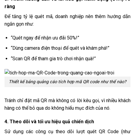
ràng
Để tăng tỷ lệ quét mã, doanh nghiệp nên thêm hướng dẫn
ngắn gọn như:
“Quét ngay để nhận ưu đãi 50%!”
“Dùng camera điện thoại để quét và khám phá!”
“Scan QR để tham gia trò chơi nhận quà!”
Thiết kế bảng quảng cáo tích hợp mã QR code như thế nào?
Tránh chỉ đặt mã QR mà không có lời kêu gọi, vì nhiều khách
hàng có thể bỏ qua do không hiểu mục đích của nó.
4. Theo dõi và tối ưu hiệu quả chiến dịch
Sử dụng các công cụ theo dõi lượt quét QR Code (như