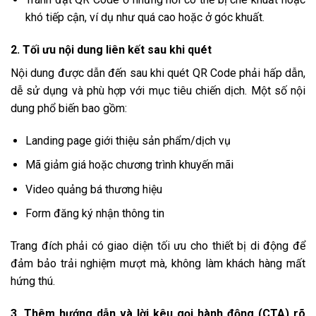
khó tiếp cận, ví dụ như quá cao hoặc ở góc khuất.
2. Tối ưu nội dung liên kết sau khi quét
Nội dung được dẫn đến sau khi quét QR Code phải hấp dẫn,
dễ sử dụng và phù hợp với mục tiêu chiến dịch. Một số nội
dung phổ biến bao gồm:
Landing page giới thiệu sản phẩm/dịch vụ
Mã giảm giá hoặc chương trình khuyến mãi
Video quảng bá thương hiệu
Form đăng ký nhận thông tin
Trang đích phải có giao diện tối ưu cho thiết bị di động để
đảm bảo trải nghiệm mượt mà, không làm khách hàng mất
hứng thú.
3. Thêm hướng dẫn và lời kêu gọi hành động (CTA) rõ