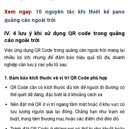
Xem ngay:
10 nguyên tắc khi thiết kế pano
quảng cáo ngoài trời
IV. 4 lưu ý khi sử dụng QR code trong quảng
cáo ngoài trời
Việc ứng dụng QR Code trong quảng cáo ngoài trời mang lại
nhiều lợi ích; nhưng để đảm bảo hiệu quả tối đa, doanh
nghiệp cần lưu ý các yếu tố sau:
1. Đảm bảo kích thước và vị trí QR Code phù hợp
QR Code cần có kích thước đủ lớn để người đi đường có
thể quét dễ dàng, đặc biệt là ở khoảng cách xa.
Nên đặt mã QR ở vị trí ngang tầm mắt hoặc ở khu vực có
lưu lượng người qua lại đông. Chẳng hạn như trạm xe
buýt, trung tâm thương mại, hoặc các điểm chờ đèn đỏ.
Tránh đặt QR Code ở những nơi có thể bị che khuất hoặc