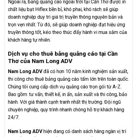
Ngoài ra, bảng quảng cáo ngoài trời tại Cần Thơ được in
chất liệu bạt Hiflex bền bỉ, khó phai, khó rách sẽ giúp
doanh nghiệp duy trì giá trị truyền thông nguyên bản và
trọn vẹn nhất. Từ đó, sẽ giúp doanh nghiệp đạt hiệu ứng
truyền thông tốt, kéo theo thúc đẩy hành vi mua sắm của
khách hàng tự nhiên.
Dịch vụ cho thuê bảng quảng cáo tại Cần
Thơ của Nam Long ADV
Nam Long ADV
đã có hơn 10 năm kinh nghiệm sản xuất,
thi công cho thuê bảng quảng cáo tấm lớn trên toàn quốc.
Chúng tôi cung cấp dịch vụ quảng cáo trọn gói từ A-Z.
Bao gồm: tư vấn, thiết kế, in ấn, sản xuất và thi công, bảo
hành. Với giá thành cạnh tranh nhất thị trường. Đội ngũ
chuyên nghiệp, quy trình nhanh chóng hỗ trợ khách hàng
24/7.
Nam Long ADV
hiện đang có danh sách hàng ngàn vị trí