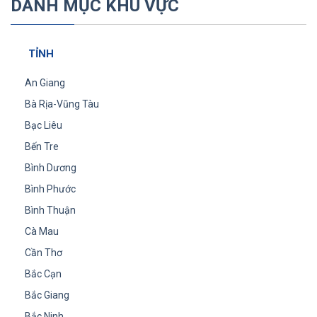
DANH MỤC KHU VỰC
TỈNH
An Giang
Bà Rịa-Vũng Tàu
Bạc Liêu
Bến Tre
Bình Dương
Bình Phước
Bình Thuận
Cà Mau
Cần Thơ
Bắc Cạn
Bắc Giang
Bắc Ninh