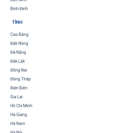
Bình Định
TỈNH
Cao Bằng
Đắk Nông
Đà Nẵng
Đắk Lắk
Đồng Nai
Đồng Tháp
Điện Biên
Gia Lai
Hồ Chí Minh
Hà Giang
Hà Nam
Hà Nội