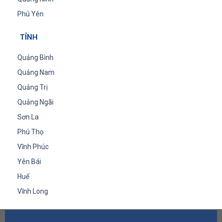
Phú Yên
TỈNH
Quảng Bình
Quảng Nam
Quảng Trị
Quảng Ngãi
Sơn La
Phú Thọ
Vĩnh Phúc
Yên Bái
Huế
Vĩnh Long