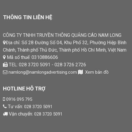
THÔNG TIN LIÊN HỆ
CÔNG TY TNHH TRUYỀN THÔNG QUẢNG CÁO NAM LONG
Địa chỉ: Số 28 Đường Số 04, Khu Phố 32, Phường Hiệp Bình
Chánh, Thành phố Thủ Đức, Thành phố Hồ Chí Minh, Việt Nam
Mã số thuế: 0310886606
TEL: 028 3720 5091 - 028 3726 2726
namlong@namlongadvertising.com
Xem bản đồ
HOTLINE HỖ TRỢ
0916 095 795
Tư vấn:
028 3720 5091
Vận chuyển:
028 3720 5091