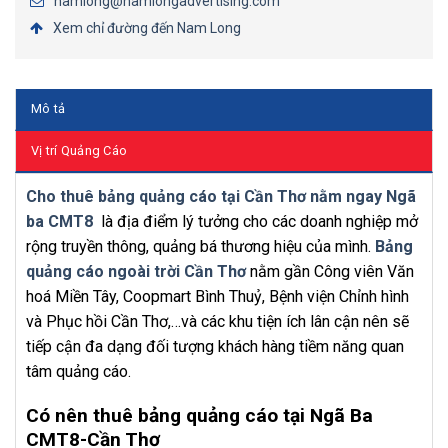
namlong@namlongadvertising.com
Xem chỉ đường đến Nam Long
Mô tả
Vị trí Quảng Cáo
Cho thuê bảng quảng cáo tại Cần Thơ nằm ngay Ngã
ba CMT8
là địa điểm lý tưởng cho các doanh nghiệp mở
rộng truyền thông, quảng bá thương hiệu của mình.
Bảng
quảng cáo ngoài trời Cần Thơ
nằm gần Công viên Văn
hoá Miền Tây, Coopmart Bình Thuỷ, Bệnh viện Chỉnh hình
và Phục hồi Cần Thơ,…và các khu tiện ích lân cận nên sẽ
tiếp cận đa dạng đối tượng khách hàng tiềm năng quan
tâm quảng cáo.
Có nên thuê bảng quảng cáo tại Ngã Ba
CMT8-Cần Thơ