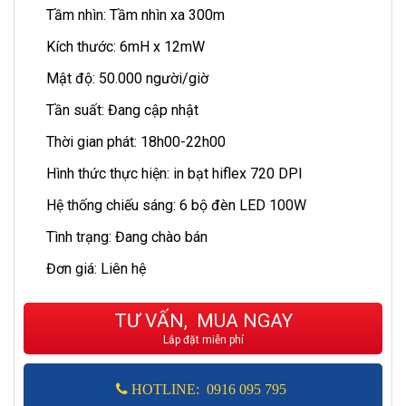
Tầm nhìn: Tầm nhìn xa 300m
Kích thước: 6mH x 12mW
Mật độ: 50.000 người/giờ
Tần suất: Đang cập nhật
Thời gian phát: 18h00-22h00
Hình thức thực hiện: in bạt hiflex 720 DPI
Hệ thống chiếu sáng: 6 bộ đèn LED 100W
Tình trạng: Đang chào bán
Đơn giá: Liên hệ
TƯ VẤN, MUA NGAY
Lắp đặt miễn phí
HOTLINE: 0916 095 795