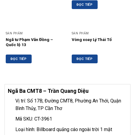
ĐỌC TIẾP
SẢN PHẨM
SẢN PHẨM
Ngã tư Phạm Văn Đồng –
Vòng xoay Lý Thái Tổ
Quốc lộ 13
ĐỌC TIẾP
ĐỌC TIẾP
Ngã Ba CMT8 – Trần Quang Diệu
Vị trí: Số 17B, Đường CMT8, Phường An Thới, Quận
Bình Thủy, TP Cần Thơ
Mã SKU: CT-3961
Loại hình: Billboard quảng cáo ngoài trời 1 mặt