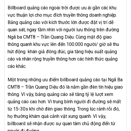
Billboard quảng cáo ngoài trời được ưu ái gần các khu
vực thuận lợi cho mục đích truyền thông doanh nghiệp.
Bảng quảng cáo với kích thước lớn được đặt vị trí dễ
quan sát, ngay tầm nhìn với người lưu thông trên đường
Ngã ba CMT8 – Trần Quang Diệu. Cùng mật độ giao
thông quanh khu vực lên đến 100.000 người/ giờ sẽ thu
hút động khán giả đông đúc, gia tăng hiệu suất quảng
cáo và nhân rộng truyền thông hơn các hình thức quảng
cáo khác.
Một trong những ưu điểm billboard quảng cáo tại Ngã Ba
CMT8 – Trần Quang Diệu đó là nằm gần đèn tín hiệu giao
thông. Vì vậy, bảng quảng cáo sẽ tăng tỷ lệ lượt xem
quảng cáo cao hơn. Vì trung bình người đi đường sẽ mất
từ 15-30s khi chờ đèn giao thông. Trong lúc rảnh rỗi đó,
họ thường khám quá cảnh vật xung quanh. Vì vậy,
billboard sẽ nhận được sự quan tâm chủ động đến từ
người đi đường.