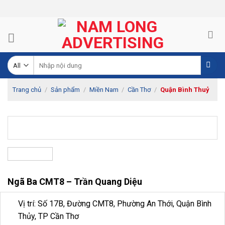
Skip
to
content
Tìm
kiếm:
Trang chủ
/
Sản phẩm
/
Miền Nam
/
Cần Thơ
/
Quận Bình Thuỷ
Ngã Ba CMT8 – Trần Quang Diệu
Vị trí: Số 17B, Đường CMT8, Phường An Thới, Quận Bình
Thủy, TP Cần Thơ