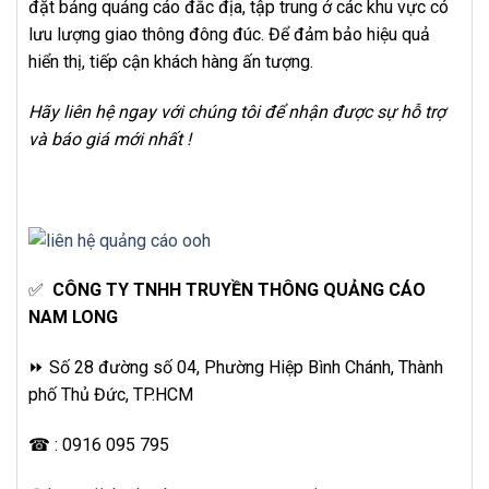
đặt bảng quảng cáo đắc địa, tập trung ở các khu vực có
lưu lượng giao thông đông đúc. Để đảm bảo hiệu quả
hiển thị, tiếp cận khách hàng ấn tượng.
Hãy liên hệ ngay với chúng tôi để nhận được sự hỗ trợ
và báo giá mới nhất !
✅
CÔNG TY TNHH TRUYỀN THÔNG QUẢNG CÁO
NAM LONG
⏩ Số 28 đường số 04, Phường Hiệp Bình Chánh, Thành
phố Thủ Đức, TP.HCM
☎ : 0916 095 795