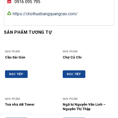
: 0916 095 795
https://chothuebangquangcao.com/
SẢN PHẨM TƯƠNG TỰ
SẢN PHẨM
SẢN PHẨM
Cầu Sài Gòn
Chợ Củ Chi
ĐỌC TIẾP
ĐỌC TIẾP
SẢN PHẨM
SẢN PHẨM
Toà nhà AB Tower
Ngã tư Nguyễn Văn Linh –
Nguyễn Thị Thập