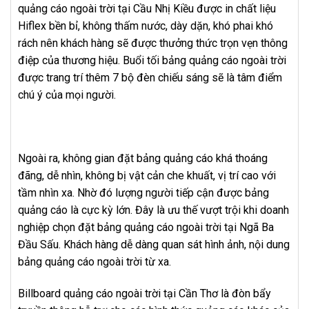
quảng cáo ngoài trời tại Cầu Nhị Kiều được in chất liệu
Hiflex bền bỉ, không thấm nước, dày dặn, khó phai khó
rách nên khách hàng sẽ được thưởng thức trọn vẹn thông
điệp của thương hiệu. Buổi tối bảng quảng cáo ngoài trời
được trang trí thêm 7 bộ đèn chiếu sáng sẽ là tâm điểm
chú ý của mọi người.
Ngoài ra, không gian đặt bảng quảng cáo khá thoáng
đãng, dễ nhìn, không bị vật cản che khuất, vị trí cao với
tầm nhìn xa. Nhờ đó lượng người tiếp cận được bảng
quảng cáo là cực kỳ lớn. Đây là ưu thế vượt trội khi doanh
nghiệp chọn đặt bảng quảng cáo ngoài trời tại Ngã Ba
Đầu Sấu. Khách hàng dễ dàng quan sát hình ảnh, nội dung
bảng quảng cáo ngoài trời từ xa.
Billboard quảng cáo ngoài trời tại Cần Thơ là đòn bẩy