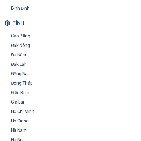
Bình Định
TỈNH
Cao Bằng
Đắk Nông
Đà Nẵng
Đắk Lắk
Đồng Nai
Đồng Tháp
Điện Biên
Gia Lai
Hồ Chí Minh
Hà Giang
Hà Nam
Hà Nội