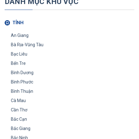
DANH MỤC KHU VỰC
TỈNH
An Giang
Bà Rịa-Vũng Tàu
Bạc Liêu
Bến Tre
Bình Dương
Bình Phước
Bình Thuận
Cà Mau
Cần Thơ
Bắc Cạn
Bắc Giang
Bắc Ninh