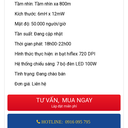
Tầm nhìn: Tầm nhìn xa 800m
Kích thước: 6mH x 12mW
Mật độ: 50.000 người/giờ
Tần suất: Đang cập nhật
Thời gian phát: 18h00-22h00
Hình thức thực hiện: in bạt hiflex 720 DPI
Hệ thống chiếu sáng: 7 bộ đèn LED 100W
Tình trạng: Đang chào bán
Đơn giá: Liên hệ
TƯ VẤN, MUA NGAY
Lắp đặt miễn phí
HOTLINE: 0916 095 795