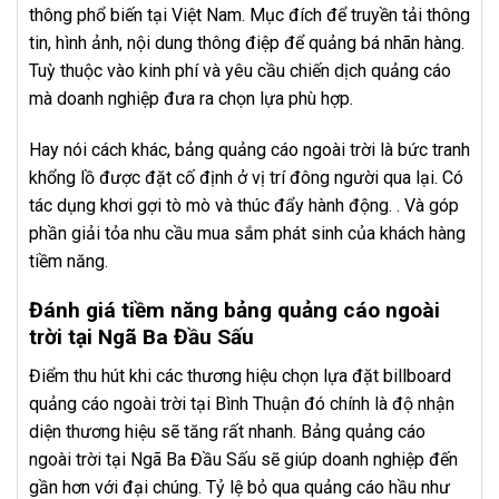
thông phổ biến tại Việt Nam. Mục đích để truyền tải thông
tin, hình ảnh, nội dung thông điệp để quảng bá nhãn hàng.
Tuỳ thuộc vào kinh phí và yêu cầu chiến dịch quảng cáo
mà doanh nghiệp đưa ra chọn lựa phù hợp.
Hay nói cách khác, bảng quảng cáo ngoài trời là bức tranh
khổng lồ được đặt cố định ở vị trí đông người qua lại. Có
tác dụng khơi gợi tò mò và thúc đẩy hành động. . Và góp
phần giải tỏa nhu cầu mua sắm phát sinh của khách hàng
tiềm năng.
Đánh giá tiềm năng bảng quảng cáo ngoài
trời tại Ngã Ba Đầu Sấu
Điểm thu hút khi các thương hiệu chọn lựa đặt billboard
quảng cáo ngoài trời tại Bình Thuận đó chính là độ nhận
diện thương hiệu sẽ tăng rất nhanh. Bảng quảng cáo
ngoài trời tại Ngã Ba Đầu Sấu sẽ giúp doanh nghiệp đến
gần hơn với đại chúng. Tỷ lệ bỏ qua quảng cáo hầu như