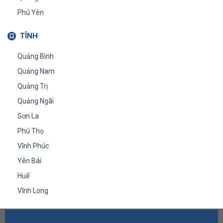
Phú Yên
TỈNH
Quảng Bình
Quảng Nam
Quảng Trị
Quảng Ngãi
Sơn La
Phú Thọ
Vĩnh Phúc
Yên Bái
Huế
Vĩnh Long