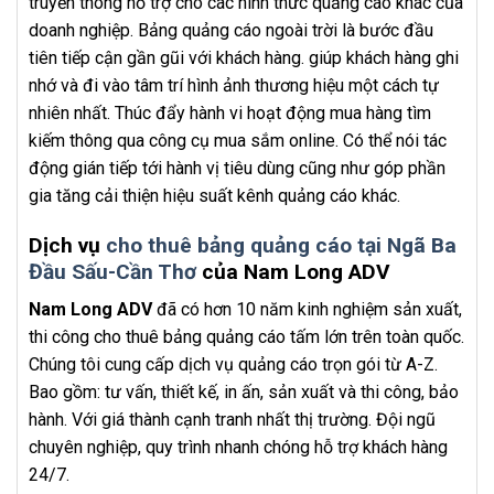
truyền thông hỗ trợ cho các hình thức quảng cáo khác của
doanh nghiệp. Bảng quảng cáo ngoài trời là bước đầu
tiên tiếp cận gần gũi với khách hàng. giúp khách hàng ghi
nhớ và đi vào tâm trí hình ảnh thương hiệu một cách tự
nhiên nhất. Thúc đẩy hành vi hoạt động mua hàng tìm
kiếm thông qua công cụ mua sắm online. Có thể nói tác
động gián tiếp tới hành vị tiêu dùng cũng như góp phần
gia tăng cải thiện hiệu suất kênh quảng cáo khác.
Dịch vụ
cho thuê bảng quảng cáo tại Ngã Ba
Đầu Sấu-Cần Thơ
của Nam Long ADV
Nam Long ADV
đã có hơn 10 năm kinh nghiệm sản xuất,
thi công cho thuê bảng quảng cáo tấm lớn trên toàn quốc.
Chúng tôi cung cấp dịch vụ quảng cáo trọn gói từ A-Z.
Bao gồm: tư vấn, thiết kế, in ấn, sản xuất và thi công, bảo
hành. Với giá thành cạnh tranh nhất thị trường. Đội ngũ
chuyên nghiệp, quy trình nhanh chóng hỗ trợ khách hàng
24/7.