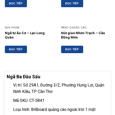
ĐỌC TIẾP
ĐỌC TIẾP
SẢN PHẨM
PANO QUẢNG CÁO
Ngã tư Âu Cơ – Lạc Long
Nút giao Nhơn Trạch – Cầu
Quân
Đồng Môn
ĐỌC TIẾP
ĐỌC TIẾP
Ngã Ba Đầu Sấu
Vị trí: Số 29A1, Đường 3/2, Phường Hưng Lợi, Quận
Ninh Kiều, TP Cần Thơ
Mã SKU: CT-5841
Loại hình: Billboard quảng cáo ngoài trời 1 mặt