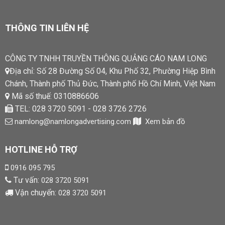
THÔNG TIN LIÊN HỆ
CÔNG TY TNHH TRUYỀN THÔNG QUẢNG CÁO NAM LONG
Địa chỉ: Số 28 Đường Số 04, Khu Phố 32, Phường Hiệp Bình
Chánh, Thành phố Thủ Đức, Thành phố Hồ Chí Minh, Việt Nam
Mã số thuế: 0310886606
TEL: 028 3720 5091 - 028 3726 2726
namlong@namlongadvertising.com
Xem bản đồ
HOTLINE HỖ TRỢ
0916 095 795
Tư vấn:
028 3720 5091
Vận chuyển:
028 3720 5091