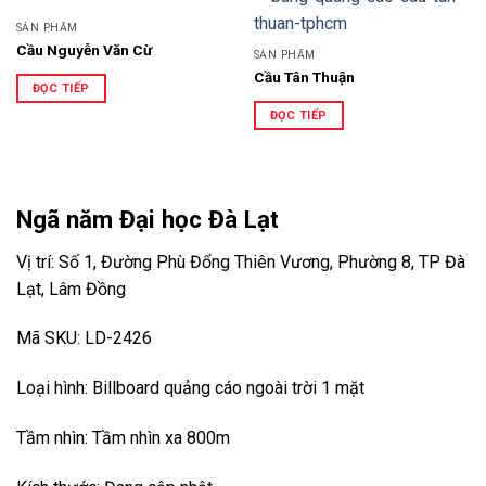
SẢN PHẨM
Cầu Nguyễn Văn Cừ
SẢN PHẨM
Cầu Tân Thuận
ĐỌC TIẾP
ĐỌC TIẾP
Ngã năm Đại học Đà Lạt
Vị trí: Số 1, Đường Phù Đổng Thiên Vương, Phường 8, TP Đà
Lạt, Lâm Đồng
Mã SKU: LD-2426
Loại hình: Billboard quảng cáo ngoài trời 1 mặt
Tầm nhìn: Tầm nhìn xa 800m