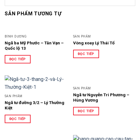
SẢN PHẨM TƯƠNG TỰ
BÌNH DƯƠNG
SẢN PHẨM
Ngã ba Mỹ Phước – Tân Vạn –
Vòng xoay Lý Thái Tổ
Quốc lộ 13
ĐỌC TIẾP
ĐỌC TIẾP
SẢN PHẨM
Ngã tư Nguyễn Tri Phương –
SẢN PHẨM
Hùng Vương
Ngã tư đường 3/2 – Lý Thường
Kiệt
ĐỌC TIẾP
ĐỌC TIẾP