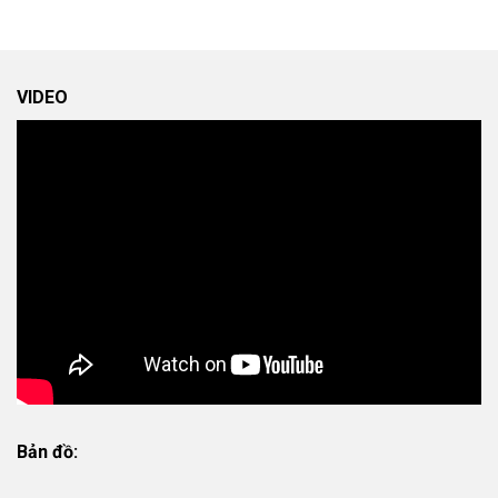
VIDEO
Bản đồ: