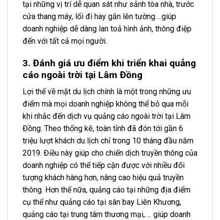
tại những vị trí dễ quan sát như sảnh tòa nhà, trước
cửa thang máy, lối đi hay gắn lên tường….giúp
doanh nghiệp dễ dàng lan toả hình ảnh, thông điệp
đến với tất cả mọi người.
3. Đánh giá ưu điểm khi triển khai quảng
cáo ngoài trời tại Lâm Đồng
Lợi thế về mặt du lịch chính là một trong những ưu
điểm mà mọi doanh nghiệp không thể bỏ qua mỗi
khi nhắc đến dịch vụ quảng cáo ngoài trời tại Lâm
Đồng. Theo thống kê, toàn tỉnh đã đón tới gần 6
triệu lượt khách du lịch chỉ trong 10 tháng đầu năm
2019. Điều này giúp cho chiến dịch truyền thông của
doanh nghiệp có thể tiếp cận được với nhiều đối
tượng khách hàng hơn, nâng cao hiệu quả truyền
thông. Hơn thế nữa, quảng cáo tại những địa điểm
cụ thể như quảng cáo tại sân bay Liên Khương,
quảng cáo tại trung tâm thương mại,…. giúp doanh