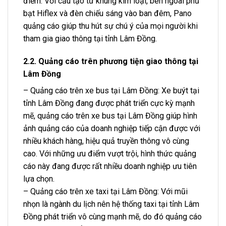
điểm. Với cấu tạo từ khung kim loại, bên ngoài phủ
bạt Hiflex và đèn chiếu sáng vào ban đêm, Pano
quảng cáo giúp thu hút sự chú ý của mọi người khi
tham gia giao thông tại tỉnh Lâm Đồng.
2.2. Quảng cáo trên phương tiện giao thông tại
Lâm Đồng
– Quảng cáo trên xe bus tại Lâm Đồng: Xe buýt tại
tỉnh Lâm Đồng đang được phát triển cực kỳ mạnh
mẽ, quảng cáo trên xe bus tại Lâm Đồng giúp hình
ảnh quảng cáo của doanh nghiệp tiếp cận được với
nhiều khách hàng, hiệu quả truyền thông vô cùng
cao. Với những ưu điểm vượt trội, hình thức quảng
cáo này đang được rất nhiều doanh nghiệp ưu tiên
lựa chọn.
– Quảng cáo trên xe taxi tại Lâm Đồng: Với mũi
nhọn là ngành du lịch nên hệ thống taxi tại tỉnh Lâm
Đồng phát triển vô cùng mạnh mẽ, do đó quảng cáo