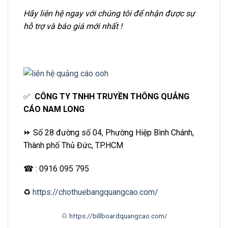
Hãy liên hệ ngay với chúng tôi để nhận được sự
hỗ trợ và báo giá mới nhất !
✅
CÔNG TY TNHH TRUYỀN THÔNG QUẢNG
CÁO NAM LONG
⏩ Số 28 đường số 04, Phường Hiệp Bình Chánh,
Thành phố Thủ Đức, TP.HCM
☎ : 0916 095 795
♻
https://chothuebangquangcao.com/
♻
https://billboardquangcao.com/