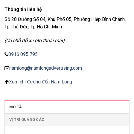
Thông tin liên hệ
Số 28 Đường Số 04, Khu Phố 05, Phường Hiệp Bình Chánh,
Tp Thủ Đức, Tp Hồ Chí Minh
(Có chỗ đỗ xe ôtô thoải mái)
0916 095 795
namlong@namlongadvertising.com
Xem chỉ đường đến Nam Long
MÔ TẢ
VỊ TRÍ QUẢNG CÁO