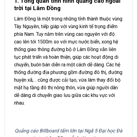
1. Tổng quan tình hình quảng cáo ngoài
trời tại Lâm Đồng
Lâm Đồng là một trong những tỉnh thành thuộc vùng
Tây Nguyên, tiếp giáp với vùng kinh tế trọng điểm
phía Nam. Tuy nằm trên vùng cao nguyên với độ
cao lên tới 1500m so với mực nước biển, xong hệ
thống giao thông đường bộ ở Lâm Đồng vẫn liên
tục phát triển và hoàn thiện, giúp các hoạt động di
chuyển, buôn bán diễn ra một cách dễ dàng. Các hệ
thống đường địa phương gồm đường đô thị, đường
huyện xã,… cũng được cải tạo, vừa làm thay đổi bộ
mặt hạ tầng đô thị nông thôn, vừa giúp người dân
dễ dàng di chuyển giao lưu giữa các khu vực với
nhau.
Quảng cáo Billboard tấm lớn tại Ngã 5 Đại học Đà