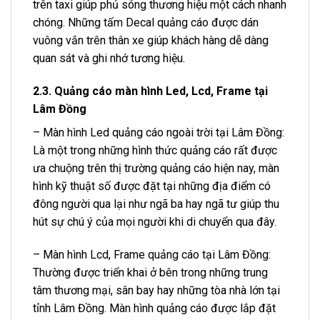
trên taxi giúp phủ sóng thương hiệu một cách nhanh
chóng. Những tấm Decal quảng cáo được dán
vuông vắn trên thân xe giúp khách hàng dễ dàng
quan sát và ghi nhớ tương hiệu.
2.3. Quảng cáo màn hình Led, Lcd, Frame tại
Lâm Đồng
– Màn hình Led quảng cáo ngoài trời tại Lâm Đồng:
Là một trong những hình thức quảng cáo rất được
ưa chuộng trên thị trường quảng cáo hiện nay, màn
hình kỹ thuật số được đặt tại những địa điểm có
đông người qua lại như ngã ba hay ngã tư giúp thu
hút sự chú ý của mọi người khi di chuyển qua đây.
– Màn hình Lcd, Frame quảng cáo tại Lâm Đồng:
Thường được triển khai ở bên trong những trung
tâm thương mại, sân bay hay những tòa nhà lớn tại
tỉnh Lâm Đồng. Màn hình quảng cáo được lắp đặt