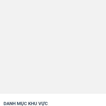
DANH MỤC KHU VỰC