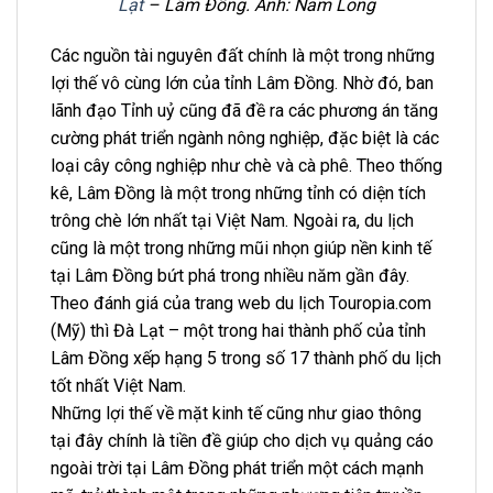
Lạt
– Lâm Đồng. Ảnh: Nam Long
Các nguồn tài nguyên đất chính là một trong những
lợi thế vô cùng lớn của tỉnh Lâm Đồng. Nhờ đó, ban
lãnh đạo Tỉnh uỷ cũng đã đề ra các phương án tăng
cường phát triển ngành nông nghiệp, đặc biệt là các
loại cây công nghiệp như chè và cà phê. Theo thống
kê, Lâm Đồng là một trong những tỉnh có diện tích
trông chè lớn nhất tại Việt Nam. Ngoài ra, du lịch
cũng là một trong những mũi nhọn giúp nền kinh tế
tại Lâm Đồng bứt phá trong nhiều năm gần đây.
Theo đánh giá của trang web du lịch Touropia.com
(Mỹ) thì Đà Lạt – một trong hai thành phố của tỉnh
Lâm Đồng xếp hạng 5 trong số 17 thành phố du lịch
tốt nhất Việt Nam.
Những lợi thế về mặt kinh tế cũng như giao thông
tại đây chính là tiền đề giúp cho dịch vụ quảng cáo
ngoài trời tại Lâm Đồng phát triển một cách mạnh