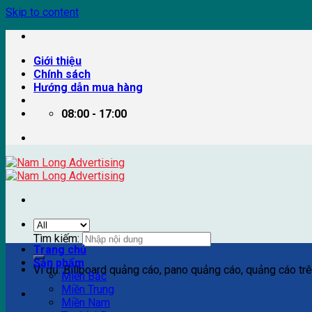
Skip to content
Giới thiệu
Chính sách
Hướng dẫn mua hàng
08:00 - 17:00
Tìm kiếm:
Trang chủ
Sản phẩm
Ví dụ: Billboard quảng cáo, pano quảng cáo, quảng cáo trên
Miền Bắc
Miền Trung
Miền Nam