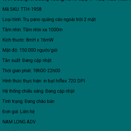
Mã SKU: TTH-1958
Loại hình: Trụ pano quảng cáo ngoài trời 2 mặt
Tầm nhìn: Tầm nhìn xa 1000m
Kích thước: 8mH x 16mW
Mật độ: 150.000 người/giờ
Tần suất: Đang cập nhật
Thời gian phát: 18h00-22h00
Hình thức thực hiện: in bạt hiflex 720 DPI
Hệ thống chiếu sáng: Đang cập nhật
Tình trạng: Đang chào bán
Đơn giá: Liên hệ
NAM LONG ADV