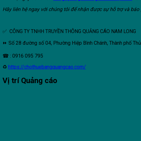
Hãy liên hệ ngay với chúng tôi để nhận được sự hỗ trợ và báo 
✅ CÔNG TY TNHH TRUYỀN THÔNG QUẢNG CÁO NAM LONG
⏩ Số 28 đường số 04, Phường Hiệp Bình Chánh, Thành phố Th
☎ : 0916 095 795
♻
https://chothuebangquangcao.com/
Vị trí Quảng cáo