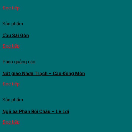
Đọc tiếp
Sản phẩm
Cầu Sài Gòn
Đọc tiếp
Pano quảng cáo
Nút giao Nhơn Trạch – Cầu Đồng Môn
Đọc tiếp
Sản phẩm
Ngã ba Phan Bội Châu – Lê Lợi
Đọc tiếp