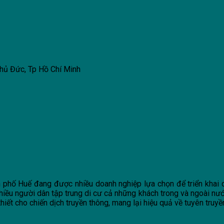
hủ Đức, Tp Hồ Chí Minh
nh phố Huế đang được nhiều doanh nghiệp lựa chọn để triển khai 
 nhiều người dân tập trung di cư cả những khách trong và ngoài nướ
thiết cho chiến dịch truyền thông, mang lại hiệu quả về tuyên tru