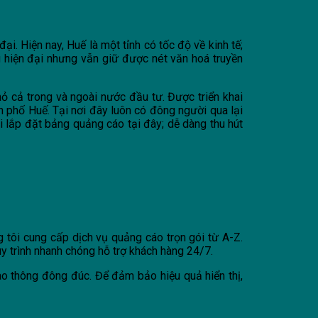
i. Hiện nay, Huế là một tỉnh có tốc độ về kinh tế;
ng hiện đại nhưng vẫn giữ được nét văn hoá truyền
hỏ cả trong và ngoài nước đầu tư. Được triển khai
h phố Huế. Tại nơi đây luôn có đông người qua lại
i lắp đặt bảng quảng cáo tại đây; dễ dàng thu hút
g tôi cung cấp dịch vụ quảng cáo trọn gói từ A-Z.
quy trình nhanh chóng hỗ trợ khách hàng 24/7.
ao thông đông đúc. Để đảm bảo hiệu quả hiển thị,