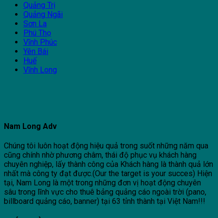
Quảng Trị
Quảng Ngãi
Sơn La
Phú Thọ
Vĩnh Phúc
Yên Bái
Huế
Vĩnh Long
Nam Long Adv
Chúng tôi luôn hoạt động hiệu quả trong suốt những năm qua
cũng chính nhờ phương châm, thái độ phục vụ khách hàng
chuyên nghiệp, lấy thành công của Khách hàng là thành quả lớn
nhất mà công ty đạt được.(Our the target is your succes) Hiện
tại, Nam Long là một trong những đơn vị hoạt động chuyên
sâu trong lĩnh vực cho thuê bảng quảng cáo ngoài trời (pano,
billboard quảng cáo, banner) tại 63 tỉnh thành tại Việt Nam!!!