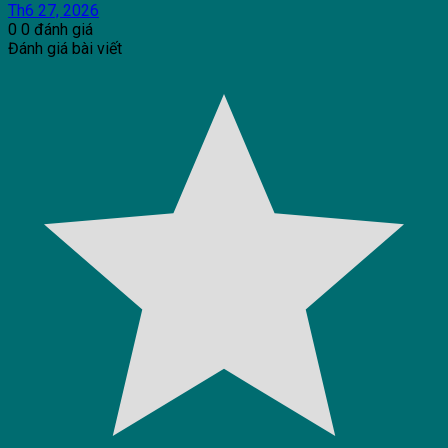
Th6 27, 2026
0
0
đánh giá
Đánh giá bài viết