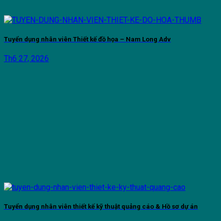
Tuyển dụng nhân viên Thiết kế đồ họa – Nam Long Adv
Th6 27, 2026
Tuyển dụng nhân viên thiết kế kỹ thuật quảng cáo & Hồ sơ dự án