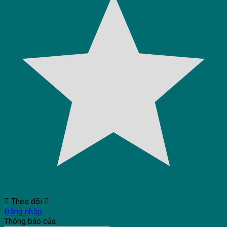
Theo dõi
Đăng nhập
Thông báo của