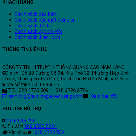
KHÁCH HÀNG
Chính sách bảo hành
Chính sách bảo mật thông tin
Chính sách đổi trả
Chính sách vận chuyển
Chính sách thanh toán
THÔNG TIN LIÊN HỆ
CÔNG TY TNHH TRUYỀN THÔNG QUẢNG CÁO NAM LONG
Địa chỉ: Số 28 Đường Số 04, Khu Phố 32, Phường Hiệp Bình
Chánh, Thành phố Thủ Đức, Thành phố Hồ Chí Minh, Việt Nam
Mã số thuế: 0310886606
TEL: 028 3720 5091 - 028 3726 2726
namlong@namlongadvertising.com
Xem bản đồ
HOTLINE HỖ TRỢ
0916 095 795
Tư vấn:
028 3720 5091
Vận chuyển:
028 3720 5091