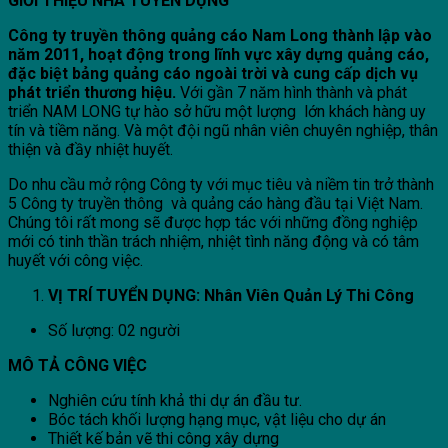
GIỚI THIỆU NHÀ TUYỂN DỤNG
Công ty truyền thông quảng cáo Nam Long thành lập vào
năm 2011, hoạt động trong lĩnh vực xây dựng quảng cáo,
đặc biệt bảng quảng cáo ngoài trời và cung cấp dịch vụ
phát triển thương hiệu.
Với gần 7 năm hình thành và phát
triển NAM LONG tự hào sở hữu một lượng lớn khách hàng uy
tín và tiềm năng. Và một đội ngũ nhân viên chuyên nghiệp, thân
thiện và đầy nhiệt huyết.
Do nhu cầu mở rộng Công ty với mục tiêu và niềm tin trở thành
5 Công ty truyền thông và quảng cáo hàng đầu tại Việt Nam.
Chúng tôi rất mong sẽ được hợp tác với những đồng nghiệp
mới có tinh thần trách nhiệm, nhiệt tình năng động và có tâm
huyết với công việc.
VỊ TRÍ TUYỂN DỤNG: Nhân Viên Quản Lý Thi Công
Số lượng: 02 người
MÔ TẢ CÔNG VIỆC
Nghiên cứu tính khả thi dự án đầu tư.
Bóc tách khối lượng hạng mục, vật liệu cho dự án
Thiết kế bản vẽ thi công xây dựng