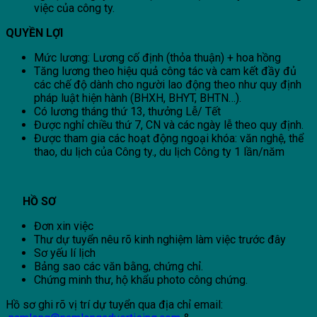
việc của công ty.
QUYỀN LỢI
Mức lương: Lương cố định (thỏa thuận) + hoa hồng
Tăng lương theo hiệu quả công tác và cam kết đầy đủ
các chế độ dành cho người lao động theo như quy định
pháp luật hiện hành (BHXH, BHYT, BHTN…).
Có lương tháng thứ 13, thưởng Lễ/ Tết
Được nghỉ chiều thứ 7, CN và các ngày lễ theo quy định.
Được tham gia các hoạt động ngoại khóa: văn nghệ, thể
thao, du lịch của Công ty., du lịch Công ty 1 lần/năm
HỒ SƠ
Đơn xin việc
Thư dự tuyển nêu rõ kinh nghiệm làm việc trước đây
Sơ yếu lí lịch
Bảng sao các văn bằng, chứng chỉ.
Chứng minh thư, hộ khẩu photo công chứng.
Hồ sơ ghi rõ vị trí dự tuyển qua địa chỉ email: