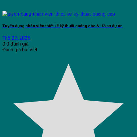
Tuyển dụng nhân viên thiết kế kỹ thuật quảng cáo & Hồ sơ dự án
Th6 27, 2026
0
0
đánh giá
Đánh giá bài viết