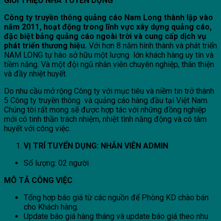
GIỚI THIỆU NHÀ TUYỂN DỤNG
Công ty truyền thông quảng cáo Nam Long thành lập vào
năm 2011, hoạt động trong lĩnh vực xây dựng quảng cáo,
đặc biệt bảng quảng cáo ngoài trời và cung cấp dịch vụ
phát triển thương hiệu.
Với hơn 8 năm hình thành và phát triển
NAM LONG tự hào sở hữu một lượng lớn khách hàng uy tín và
tiềm năng. Và một đội ngũ nhân viên chuyên nghiệp, thân thiện
và đầy nhiệt huyết.
Do nhu cầu mở rộng Công ty với mục tiêu và niềm tin trở thành
5 Công ty truyền thông và quảng cáo hàng đầu tại Việt Nam.
Chúng tôi rất mong sẽ được hợp tác với những đồng nghiệp
mới có tinh thần trách nhiệm, nhiệt tình năng động và có tâm
huyết với công việc.
VỊ TRÍ TUYỂN DỤNG: NHÂN VIÊN ADMIN
Số lượng: 02 người
MÔ TẢ CÔNG VIỆC
Tổng hợp báo giá từ các nguồn để Phòng KD chào bán
cho Khách hàng.
Update báo giá hàng tháng và update báo giá theo nhu