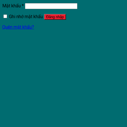
Mật khẩu
*
Ghi nhớ mật khẩu
Đăng nhập
Quên mật khẩu?