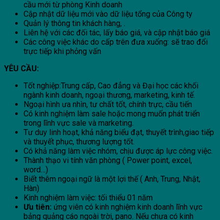
cầu mới từ phòng Kinh doanh
Cập nhật dữ liệu mới vào dữ liệu tổng của Công ty
Quản lý thông tin khách hàng, .
Liên hệ với các đối tác, lấy báo giá, và cập nhật báo giá
Các công việc khác do cấp trên đưa xuống: sẽ trao đổi
trực tiếp khi phỏng vấn
YÊU CẦU:
Tốt nghiệp:Trung cấp, Cao đẳng và Đại học các khối
ngành kinh doanh, ngoại thương, marketing, kinh tế.
Ngoại hình ưa nhìn, tư chất tốt, chính trực, cầu tiến
Có kinh nghiệm làm sale hoặc mong muốn phát triển
trong lĩnh vực sale và marketing.
Tư duy linh hoạt, khả năng biểu đạt, thuyết trình,giao tiếp
và thuyết phục, thương lượng tốt.
Có khả năng làm việc nhóm, chịu được áp lực công việc.
Thành thạo vi tính văn phòng ( Power point, excel,
word…)
Biết thêm ngoại ngữ là một lợi thế ( Anh, Trung, Nhật,
Hàn)
Kinh nghiệm làm việc: tối thiểu 01 năm
Ưu tiên:
ứng viên có kinh nghiệm kinh doanh lĩnh vực
bảng quảng cáo ngoài trời, pano. Nếu chưa có kinh