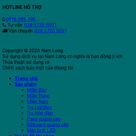
HOTLINE HỖ TRỢ
0916 095 795
Tư vấn:
028 3720 5091
Vận chuyển:
028 3720 5091
Copyright © 2026 Nam Long
Sử dụng dịch vụ tại Nam Long có nghĩa là bạn đồng ý với
Thỏa thuật sử dụng và
Chính sách bảo mật của chúng tôi.
Trang chủ
Sản phẩm
Miền Bắc
Miền Trung
Miền Nam
Trụ LighBox
Trụ Hộp đèn
Pano quảng cáo
Billboard quảng cáo
Màn hình LED