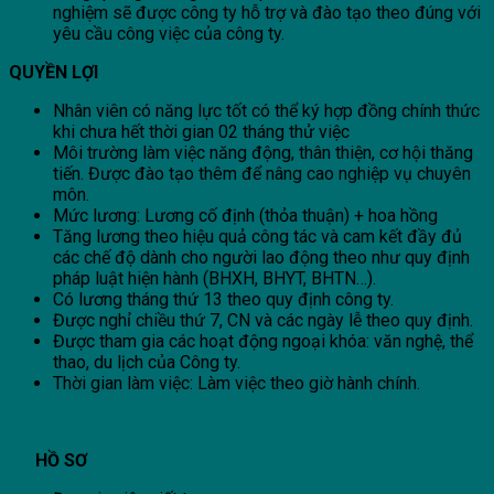
nghiệm sẽ được công ty hỗ trợ và đào tạo theo đúng với
yêu cầu công việc của công ty.
QUYỀN LỢI
Nhân viên có năng lực tốt có thể ký hợp đồng chính thức
khi chưa hết thời gian 02 tháng thử việc
Môi trường làm việc năng động, thân thiện, cơ hội thăng
tiến. Được đào tạo thêm để nâng cao nghiệp vụ chuyên
môn.
Mức lương: Lương cố định (thỏa thuận) + hoa hồng
Tăng lương theo hiệu quả công tác và cam kết đầy đủ
các chế độ dành cho người lao động theo như quy định
pháp luật hiện hành (BHXH, BHYT, BHTN…).
Có lương tháng thứ 13 theo quy định công ty.
Được nghỉ chiều thứ 7, CN và các ngày lễ theo quy định.
Được tham gia các hoạt động ngoại khóa: văn nghệ, thể
thao, du lịch của Công ty.
Thời gian làm việc: Làm việc theo giờ hành chính.
HỒ SƠ