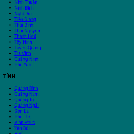
Ninh Thuận
Ninh Bình
Nghệ An
Tiền Giang
Thái Bình
Thái Nguyên
Thanh Hoá
Tây Ninh
Tuyên Quang
Trà Vinh
Quảng Ninh
Phú Yên
TỈNH
Quảng Bình
Quảng Nam
Quảng Trị
Quảng Ngãi
Sơn La
Phú Thọ
Vĩnh Phúc
Yên Bái
Huế