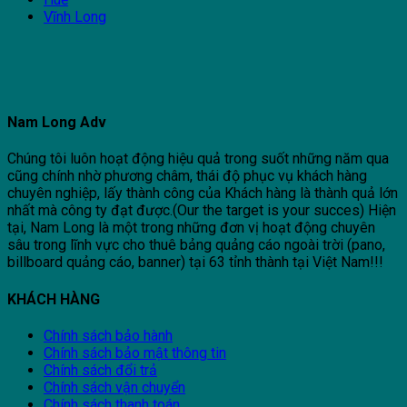
Vĩnh Long
Nam Long Adv
Chúng tôi luôn hoạt động hiệu quả trong suốt những năm qua
cũng chính nhờ phương châm, thái độ phục vụ khách hàng
chuyên nghiệp, lấy thành công của Khách hàng là thành quả lớn
nhất mà công ty đạt được.(Our the target is your succes) Hiện
tại, Nam Long là một trong những đơn vị hoạt động chuyên
sâu trong lĩnh vực cho thuê bảng quảng cáo ngoài trời (pano,
billboard quảng cáo, banner) tại 63 tỉnh thành tại Việt Nam!!!
KHÁCH HÀNG
Chính sách bảo hành
Chính sách bảo mật thông tin
Chính sách đổi trả
Chính sách vận chuyển
Chính sách thanh toán