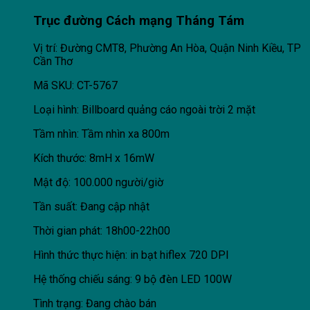
Trục đường Cách mạng Tháng Tám
Vị trí: Đường CMT8, Phường An Hòa, Quận Ninh Kiều, TP
Cần Thơ
Mã SKU: CT-5767
Loại hình: Billboard quảng cáo ngoài trời 2 mặt
Tầm nhìn: Tầm nhìn xa 800m
Kích thước: 8mH x 16mW
Mật độ: 100.000 người/giờ
Tần suất: Đang cập nhật
Thời gian phát: 18h00-22h00
Hình thức thực hiện: in bạt hiflex 720 DPI
Hệ thống chiếu sáng: 9 bộ đèn LED 100W
Tình trạng: Đang chào bán