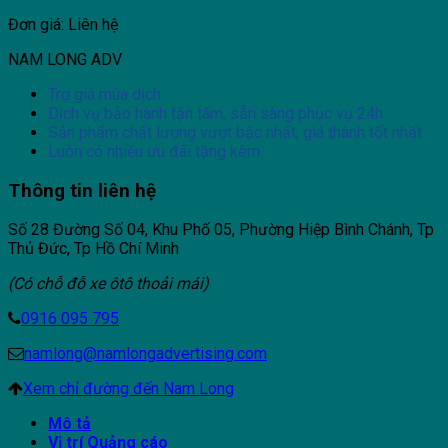
Đơn giá: Liên hệ
NAM LONG ADV
Trợ giá mùa dịch
Dịch vụ bảo hành tận tâm, sẵn sàng phục vụ 24h
Sản phẩm chất lượng vượt bậc nhất, giá thành tốt nhất
Luôn có nhiều ưu đãi tặng kèm
Thông tin liên hệ
Số 28 Đường Số 04, Khu Phố 05, Phường Hiệp Bình Chánh, Tp
Thủ Đức, Tp Hồ Chí Minh
(Có chỗ đỗ xe ôtô thoải mái)
0916 095 795
namlong@namlongadvertising.com
Xem chỉ đường đến Nam Long
Mô tả
Vị trí Quảng cáo