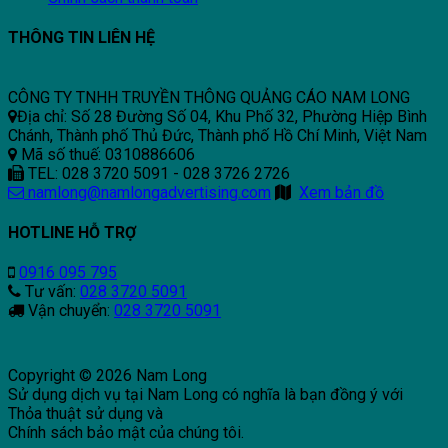
THÔNG TIN LIÊN HỆ
CÔNG TY TNHH TRUYỀN THÔNG QUẢNG CÁO NAM LONG
Địa chỉ: Số 28 Đường Số 04, Khu Phố 32, Phường Hiệp Bình
Chánh, Thành phố Thủ Đức, Thành phố Hồ Chí Minh, Việt Nam
Mã số thuế: 0310886606
TEL: 028 3720 5091 - 028 3726 2726
namlong@namlongadvertising.com
Xem bản đồ
HOTLINE HỖ TRỢ
0916 095 795
Tư vấn:
028 3720 5091
Vận chuyển:
028 3720 5091
Copyright © 2026 Nam Long
Sử dụng dịch vụ tại Nam Long có nghĩa là bạn đồng ý với
Thỏa thuật sử dụng và
Chính sách bảo mật của chúng tôi.