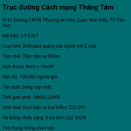
Trục đường Cách mạng Tháng Tám
Vị trí: Đường CMT8, Phường An Hòa, Quận Ninh Kiều, TP Cần
Thơ
Mã SKU: CT-5767
Loại hình: Billboard quảng cáo ngoài trời 2 mặt
Tầm nhìn: Tầm nhìn xa 800m
Kích thước: 8mH x 16mW
Mật độ: 100.000 người/giờ
Tần suất: Đang cập nhật
Thời gian phát: 18h00-22h00
Hình thức thực hiện: in bạt hiflex 720 DPI
Hệ thống chiếu sáng: 9 bộ đèn LED 100W
Tình trạng: Đang chào bán