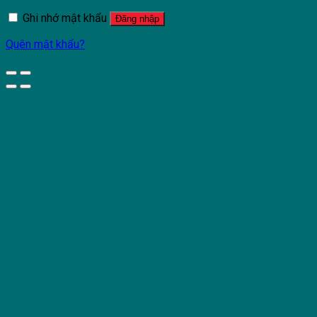
Ghi nhớ mật khẩu
Đăng nhập
Quên mật khẩu?