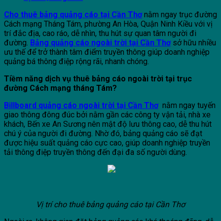
Cho thuê bảng quảng cáo tại Cần Thơ
nằm ngay trục đường
Cách mạng Tháng Tám, phường An Hòa, Quận Ninh Kiều với vị
trí đắc địa, cao ráo, dễ nhìn, thu hút sự quan tâm người đi
đường.
Bảng quảng cáo ngoài trời tại Cần Thơ
sở hữu nhiều
ưu thế để trở thành tâm điểm truyền thông giúp doanh nghiệp
quảng bá thông điệp rộng rãi, nhanh chóng.
Tiềm năng dịch vụ thuê bảng cáo ngoài trời tại trục
đường Cách mạng tháng Tám?
Billboard quảng cáo ngoài trời tại Cần Thơ
nằm ngay tuyến
giao thông đông đúc bởi nằm gần các công ty vận tải, nhà xe
khách, Bến xe An Sương nên mật độ lưu thông cao, dễ thu hút
chú ý của người đi đường. Nhờ đó, bảng quảng cáo sẽ đạt
được hiệu suất quảng cáo cực cao, giúp doanh nghiệp truyền
tải thông điệp truyền thông đến đại đa số người dùng.
Vị trí cho thuê bảng quảng cáo tại Cần Thơ