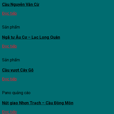
Cầu Nguyễn Văn Cừ
Đọc tiếp
Sản phẩm
Ngã tư Âu Cơ – Lạc Long Quân
Đọc tiếp
Sản phẩm
Cầu vượt Cây Gõ
Đọc tiếp
Pano quảng cáo
Nút giao Nhơn Trạch – Cầu Đồng Môn
Đọc tiếp