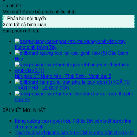
Cũ nhất
Mới nhất
Được bỏ phiếu nhiều nhất
Phản hồi nội tuyến
Xem tất cả bình luận
Sản phẩm nổi bật
Bùng binh Đông Tây
Cầu Gành
Hào
Nút giao CT Hưng Yên - Thái Bình - Vành đai 5
NGÃ TƯ
TRẦN PHÚ - LÊ QUÝ ĐÔN
Trạm thu phí
Chư Sê
BÀI VIẾT MỚI NHẤT
Bảng quảng cáo ngoài trời: 7 điều DN cần biết trước khi
chi ngân sách
Thuê billboard quảng cáo tại HCM: Hướng dẫn chọn vị trí