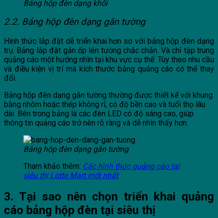
Bảng hộp đèn dạng khối
2.2. Bảng hộp đèn dạng gắn tường
Hình thức lắp đặt dễ triển khai hơn so với bảng hộp đèn dạng
trụ. Bảng lắp đặt gắn ốp lên tường chắc chắn. Và chỉ tập trung
quảng cáo một hướng nhìn tại khu vực cụ thể. Tùy theo nhu cầu
và điều kiện vị trí mà kích thước bảng quảng cáo có thể thay
đổi.
Bảng hộp đèn dạng gắn tường thường được thiết kế với khung
bằng nhôm hoặc thép không rỉ, có độ bền cao và tuổi thọ lâu
dài. Bên trong bảng là các đèn LED có độ sáng cao, giúp
thông tin quảng cáo trở nên rõ ràng và dễ nhìn thấy hơn.
Bảng hộp đèn dạng gắn tường
Tham khảo thêm:
Các hình thức quảng cáo tại
siêu thị Lotte Mart mới nhất
3. Tại sao nên chọn triển khai quảng
cáo bảng hộp đèn tại siêu thị