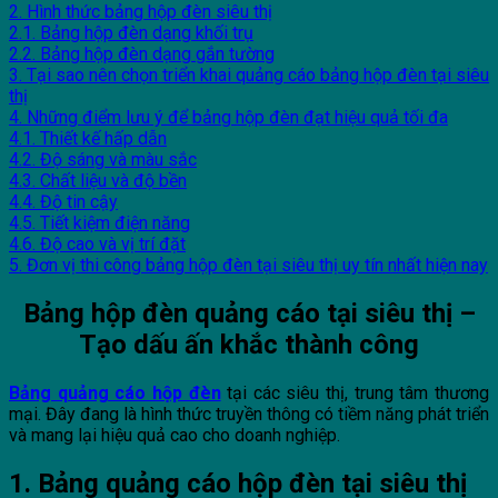
2. Hình thức bảng hộp đèn siêu thị
2.1. Bảng hộp đèn dạng khối trụ
2.2. Bảng hộp đèn dạng gắn tường
3. Tại sao nên chọn triển khai quảng cáo bảng hộp đèn tại siêu
thị
4. Những điểm lưu ý để bảng hộp đèn đạt hiệu quả tối đa
4.1. Thiết kế hấp dẫn
4.2. Độ sáng và màu sắc
4.3. Chất liệu và độ bền
4.4. Độ tin cậy
4.5. Tiết kiệm điện năng
4.6. Độ cao và vị trí đặt
5. Đơn vị thi công bảng hộp đèn tại siêu thị uy tín nhất hiện nay
Bảng hộp đèn quảng cáo tại siêu thị –
Tạo dấu ấn khắc thành công
Bảng quảng cáo hộp đèn
tại các siêu thị, trung tâm thương
mại. Đây đang là hình thức truyền thông có tiềm năng phát triển
và mang lại hiệu quả cao cho doanh nghiệp.
1. Bảng quảng cáo hộp đèn tại siêu thị