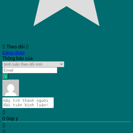
Theo dõi
Đăng nhập
Thông báo của
0
Góp ý