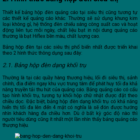
Thiết kế bảng hộp đèn quảng cáo tại siêu thị cũng tương tự
các thiết kế quảng cáo khác. Thường sẽ sử dụng khung kim
loại không gỉ, hệ thống đèn chiếu sáng công suất cao và hoạt
động liên tục mỗi ngày, chất liệu bạt in nội dung quảng cáo
thường là bạt Hiflex bền màu, chất lượng cao.
Bảng hộp đèn tại các siêu thị phổ biến nhất được triển khai
theo 2 hình thức thông dụng sau đây:
2.1. Bảng hộp đèn dạng khối trụ
Thường là tại các quầy hàng thương hiệu, lối đi siêu thị, sảnh
chính, địa điểm ngay khu vực trung tâm để phát huy tối đa khả
năng truyền tải
thu hút của quảng cáo. Bảng quảng cáo có cấu
tạo hình khối trụ, tương tự khối hộp chữ nhật được đặt theo
chiều dọc. Đặc biệt, bảng hộp đèn dạng khối trụ có khả năng
hiển thị tối đa lên đến 4 mặt có nghĩa là sẽ đón được hướng
nhìn khách hàng đa chiều hơn. Dù ở bất kỳ góc độ nào thì
người tiêu dùng cũng ít nhất một lần nhìn thấy bảng quảng cáo
thượng hiệu.