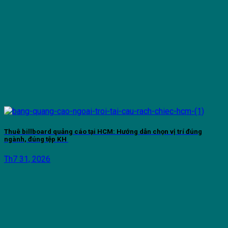
Thuê billboard quảng cáo tại HCM: Hướng dẫn chọn vị trí đúng
ngành, đúng tệp KH
Th7 31, 2026