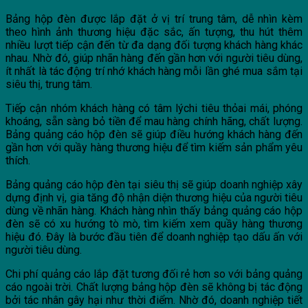
Bảng hộp đèn được lắp đặt ở vị trí trung tâm, dễ nhìn kèm
theo hình ảnh thương hiệu đặc sắc, ấn tượng, thu hút thêm
nhiều lượt tiếp cận đến từ đa dạng đối tượng khách hàng khác
nhau. Nhờ đó, giúp nhãn hàng đến gần hơn với người tiêu dùng,
ít nhất là tác động trí nhớ khách hàng mỗi lần ghé mua sắm tại
siêu thị, trung tâm.
Tiếp cận nhóm khách hàng có tâm lýchi tiêu thỏai mái, phóng
khoáng, sẵn sàng bỏ tiền để mau hàng chính hãng, chất lượng.
Bảng quảng cáo hộp đèn sẽ giúp điều hướng khách hàng đến
gần hơn với quầy hàng thương hiệu để tìm kiếm sản phẩm yêu
thích.
Bảng quảng cáo hộp đèn tại siêu thị sẽ giúp doanh nghiệp xây
dựng định vị, gia tăng độ nhận diện thương hiệu của người tiêu
dùng về nhãn hàng. Khách hàng nhìn thấy bảng quảng cáo hộp
đèn sẽ có xu hướng tò mò, tìm kiếm xem quầy hàng thương
hiệu đó. Đây là bước đầu tiên để doanh nghiệp tạo dấu ấn với
người tiêu dùng.
Chi phí quảng cáo lắp đặt tương đối rẻ hơn so với bảng quảng
cáo ngoài trời. Chất lượng bảng hộp đèn sẽ không bị tác động
bởi tác nhân gây hại như thời điểm. Nhờ đó, doanh nghiệp tiết