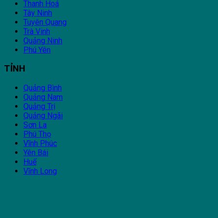
Thanh Hoá
Tây Ninh
Tuyên Quang
Trà Vinh
Quảng Ninh
Phú Yên
TỈNH
Quảng Bình
Quảng Nam
Quảng Trị
Quảng Ngãi
Sơn La
Phú Thọ
Vĩnh Phúc
Yên Bái
Huế
Vĩnh Long