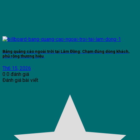
Bảng quảng cáo ngoài trời tại Lâm Đồng: Chạm đúng dòng khách,
phủ rộng thương hiệu
Th6 15, 2026
0
0
đánh giá
Đánh giá bài viết