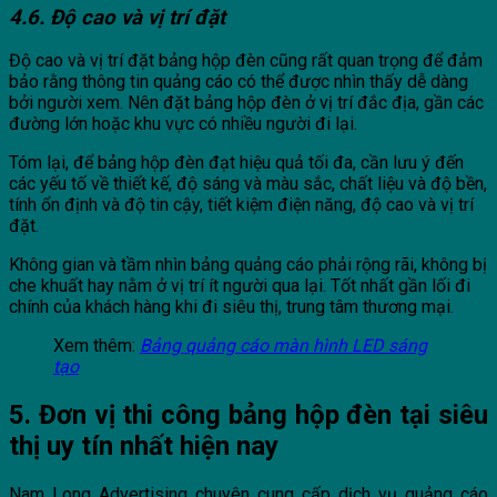
4.6. Độ cao và vị trí đặt
Độ cao và vị trí đặt bảng hộp đèn cũng rất quan trọng để đảm
bảo rằng thông tin quảng cáo có thể được nhìn thấy dễ dàng
bởi người xem. Nên đặt bảng hộp đèn ở vị trí đắc địa, gần các
đường lớn hoặc khu vực có nhiều người đi lại.
Tóm lại, để bảng hộp đèn đạt hiệu quả tối đa, cần lưu ý đến
các yếu tố về thiết kế, độ sáng và màu sắc, chất liệu và độ bền,
tính ổn định và độ tin cậy, tiết kiệm điện năng, độ cao và vị trí
đặt.
Không gian và tầm nhìn bảng quảng cáo phải rộng rãi, không bị
che khuất hay nằm ở vị trí ít người qua lại. Tốt nhất gần lối đi
chính của khách hàng khi đi siêu thị, trung tâm thương mại.
Xem thêm:
Bảng quảng cáo màn hình LED sáng
tạo
5. Đơn vị thi công bảng hộp đèn tại siêu
thị uy tín nhất hiện nay
Nam Long Advertising chuyên cung cấp dịch vụ quảng cáo