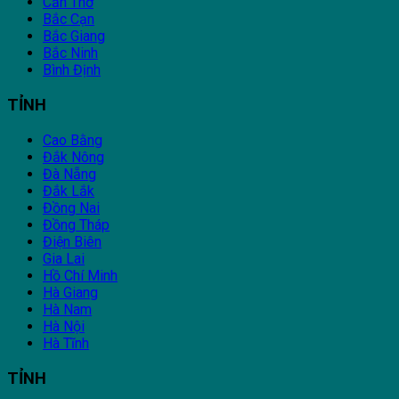
Cần Thơ
Bắc Cạn
Bắc Giang
Bắc Ninh
Bình Định
TỈNH
Cao Bằng
Đắk Nông
Đà Nẵng
Đắk Lắk
Đồng Nai
Đồng Tháp
Điện Biên
Gia Lai
Hồ Chí Minh
Hà Giang
Hà Nam
Hà Nội
Hà Tĩnh
TỈNH