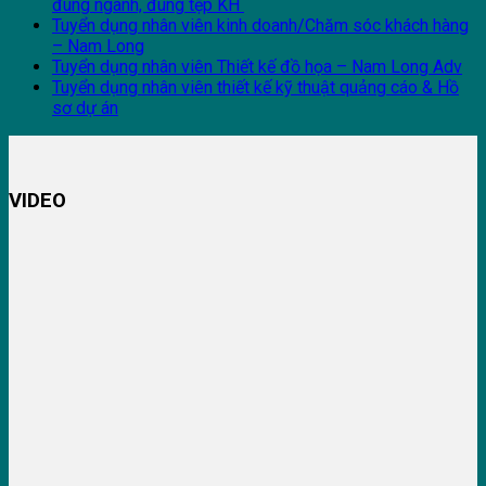
đúng ngành, đúng tệp KH
Tuyển dụng nhân viên kinh doanh/Chăm sóc khách hàng
– Nam Long
Tuyển dụng nhân viên Thiết kế đồ họa – Nam Long Adv
Tuyển dụng nhân viên thiết kế kỹ thuật quảng cáo & Hồ
sơ dự án
VIDEO