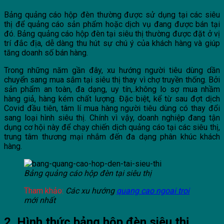
Bảng quảng cáo hộp đèn thường được sử dụng tại các siêu
thị để quảng cáo sản phẩm hoặc dịch vụ đang được bán tại
đó. Bảng quảng cáo hộp đèn tại siêu thị thường được đặt ở vị
trí đắc địa, dễ dàng thu hút sự chú ý của khách hàng và giúp
tăng doanh số bán hàng.
Trong những năm gần đây, xu hướng người tiêu dùng dần
chuyển sang mua sắm tại siêu thị thay vì chợ truyền thống. Bởi
sản phẩm an toàn, đa dạng, uy tín,..không lo sợ mua nhầm
hàng giả, hàng kém chất lượng. Đặc biệt, kể từ sau đợt dịch
Covid đầu tiên, tâm lí mua hàng người tiêu dùng có thay đổi
sang loại hình siêu thị. Chính vì vậy, doanh nghiệp đang tận
dụng cơ hội này để chạy chiến dịch quảng cáo tại các siêu thị,
trung tâm thương mại nhắm đến đa dạng phân khúc khách
hàng.
Bảng quảng cáo hộp đèn tại siêu thị
Tham khảo:
Các xu hướng
quang cao ngoai troi
mới nhất
2. Hình thức bảng hộp đèn siêu thị