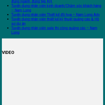
đúng ngành, đúng tệp KH
Tuyển dụng nhân viên kinh doanh/Chăm sóc khách hàng
– Nam Long
Tuyển dụng nhân viên Thiết kế đồ họa – Nam Long Adv
Tuyển dụng nhân viên thiết kế kỹ thuật quảng cáo & Hồ
sơ dự án
Tuyển dụng nhân viên sale thi công quảng cáo – Nam
Long
VIDEO