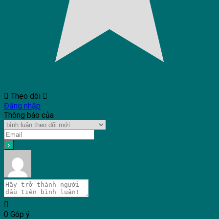
Theo dõi
Đăng nhập
Thông báo của
0
Góp ý