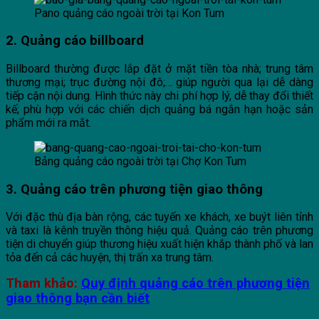
Pano quảng cáo ngoài trời tại Kon Tum
2. Quảng cáo billboard
Billboard thường được lắp đặt ở mặt tiền tòa nhà; trung tâm
thương mại; trục đường nội đô;… giúp người qua lại dễ dàng
tiếp cận nội dung. Hình thức này chi phí hợp lý, dễ thay đổi thiết
kế; phù hợp với các chiến dịch quảng bá ngắn hạn hoặc sản
phẩm mới ra mắt.
Bảng quảng cáo ngoài trời tại Chợ Kon Tum
3. Quảng cáo trên phương tiện giao thông
Với đặc thù địa bàn rộng, các tuyến xe khách, xe buýt liên tỉnh
và taxi là kênh truyền thông hiệu quả. Quảng cáo trên phương
tiện di chuyển giúp thương hiệu xuất hiện khắp thành phố và lan
tỏa đến cả các huyện, thị trấn xa trung tâm.
Tham khảo:
Quy định quảng cáo trên phương tiện
giao thông bạn cần biết