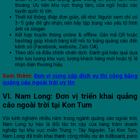
thoáng. Ưu tiên khu vực trung tâm, cửa ngõ hoặc các
tuyến quốc lộ lớn.
Thiết kế thông điệp đơn giản, dễ nhớ. Người xem chỉ có
3–5 giây để ghi nhận; nên hãy tập trung vào yếu tố hình
ảnh và slogan.
Kết hợp truyền thông online & offline. Gắn mã QR hoặc
hashtag giúp khách hàng kết nối từ bảng quảng cáo đến
kênh số (Facebook, website, Zalo OA).
Theo dõi và điều chỉnh chiến dịch. Đánh giá hiệu quả dựa
trên lưu lượng khu vực; lượng khách hàng mới hoặc tỷ lệ
nhận diện thương hiệu.
Xem thêm:
Đơn vị cung cấp dịch vụ thi công bảng
quảng cáo ngoài trời uy tín
VI. Nam Long: Đơn vị triển khai quảng
cáo ngoài trời tại Kon Tum
Với kinh nghiệm nhiều năm trong ngành quảng cáo ngoài trời;
Nam Long tự hào là đối tác tin cậy của hàng trăm doanh
nghiệp tại khu vực miền Trung – Tây Nguyên. Tại Kon Tum,
Nam Long đã triển khai thành công nhiều dự án billboard, pano