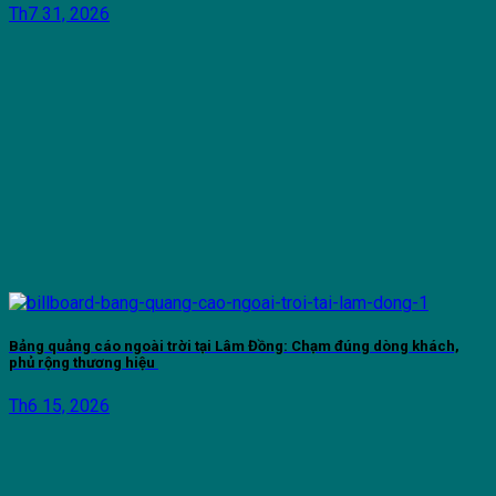
Th7 31, 2026
Bảng quảng cáo ngoài trời tại Lâm Đồng: Chạm đúng dòng khách,
phủ rộng thương hiệu
Th6 15, 2026