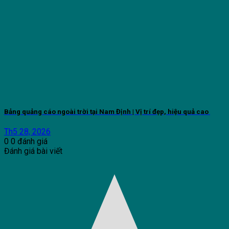
Bảng quảng cáo ngoài trời tại Nam Định | Vị trí đẹp, hiệu quả cao
Th5 28, 2026
0
0
đánh giá
Đánh giá bài viết