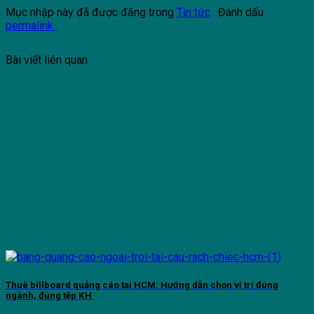
Mục nhập này đã được đăng trong
Tin tức
. Đánh dấu
permalink
.
Bài viết liên quan
Thuê billboard quảng cáo tại HCM: Hướng dẫn chọn vị trí đúng
ngành, đúng tệp KH