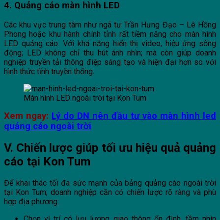
4. Quảng cáo màn hình LED
Các khu vực trung tâm như ngã tư Trần Hưng Đạo – Lê Hồng
Phong hoặc khu hành chính tỉnh rất tiềm năng cho màn hình
LED quảng cáo. Với khả năng hiển thị video, hiệu ứng sống
động; LED không chỉ thu hút ánh nhìn; mà còn giúp doanh
nghiệp truyền tải thông điệp sáng tạo và hiện đại hơn so với
hình thức tĩnh truyền thống.
Màn hình LED ngoài trời tại Kon Tum
Xem ngay:
Lý do DN nên đầu tư vào màn hình led
quảng cáo ngoài trời
V. Chiến lược giúp tối ưu hiệu quả quảng
cáo tại Kon Tum
Để khai thác tối đa sức mạnh của bảng quảng cáo ngoài trời
tại Kon Tum; doanh nghiệp cần có chiến lược rõ ràng và phù
hợp địa phương:
Chọn vị trí có lưu lượng giao thông ổn định, tầm nhìn