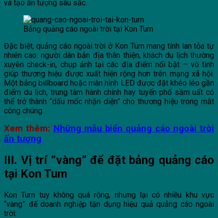
và tạo ấn tượng sâu sắc.
Bảng quảng cáo ngoài trời tại Kon Tum
Đặc biệt, quảng cáo ngoài trời ở Kon Tum mang tính lan tỏa tự
nhiên cao: người dân bản địa thân thiện, khách du lịch thường
xuyên check-in, chụp ảnh tại các địa điểm nổi bật – vô tình
giúp thương hiệu được xuất hiện rộng hơn trên mạng xã hội.
Một bảng billboard hoặc màn hình LED được đặt khéo léo gần
điểm du lịch, trung tâm hành chính hay tuyến phố sầm uất có
thể trở thành “dấu mốc nhận diện” cho thương hiệu trong mắt
công chúng.
Xem thêm:
Những mẫu biển quảng cáo ngoài trời
ấn tượng
III. Vị trí “vàng” để đặt bảng quảng cáo
tại Kon Tum
Kon Tum tuy không quá rộng, nhưng lại có nhiều khu vực
“vàng” để doanh nghiệp tận dụng hiệu quả quảng cáo ngoài
trời: