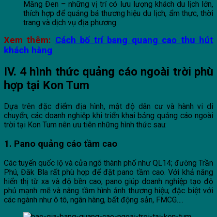
Măng Đen – những vị trí có lưu lượng khách du lịch lớn,
thích hợp để quảng bá thương hiệu du lịch, ẩm thực, thời
trang và dịch vụ địa phương.
Xem thêm:
Cách bố trí bang quang cao thu hút
khách hàng
IV. 4 hình thức quảng cáo ngoài trời phù
hợp tại Kon Tum
Dựa trên đặc điểm địa hình, mật độ dân cư và hành vi di
chuyển; các doanh nghiệp khi triển khai bảng quảng cáo ngoài
trời tại Kon Tum nên ưu tiên những hình thức sau:
1. Pano quảng cáo tầm cao
Các tuyến quốc lộ và cửa ngõ thành phố như QL14; đường Trần
Phú, Đăk Bla rất phù hợp để đặt pano tầm cao. Với khả năng
hiển thị từ xa và độ bền cao; pano giúp doanh nghiệp tạo độ
phủ mạnh mẽ và nâng tầm hình ảnh thương hiệu; đặc biệt với
các ngành như ô tô, ngân hàng, bất động sản, FMCG….