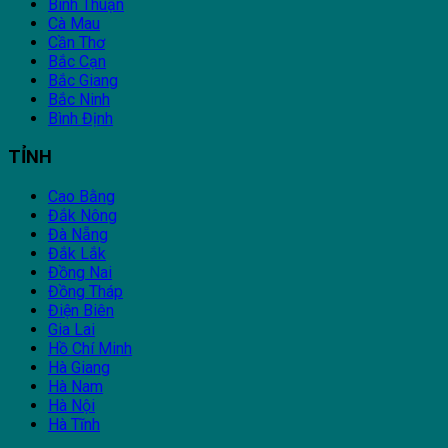
Bình Thuận
Cà Mau
Cần Thơ
Bắc Cạn
Bắc Giang
Bắc Ninh
Bình Định
TỈNH
Cao Bằng
Đắk Nông
Đà Nẵng
Đắk Lắk
Đồng Nai
Đồng Tháp
Điện Biên
Gia Lai
Hồ Chí Minh
Hà Giang
Hà Nam
Hà Nội
Hà Tĩnh