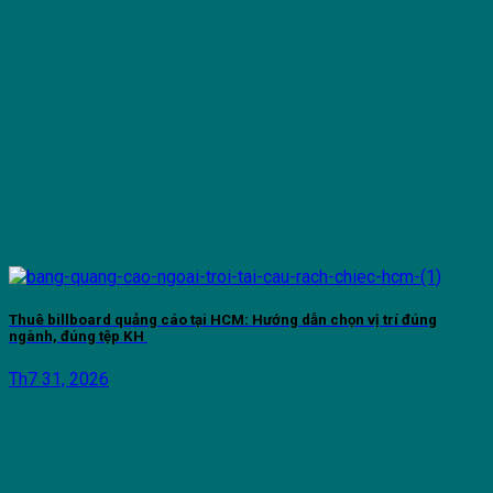
Thuê billboard quảng cáo tại HCM: Hướng dẫn chọn vị trí đúng
ngành, đúng tệp KH
Th7 31, 2026