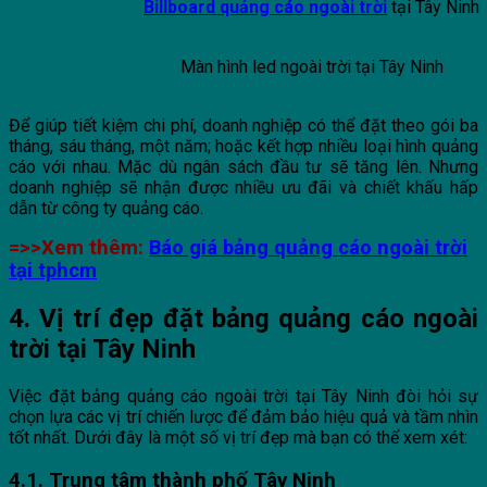
Billboard quảng cáo ngoài trời
tại Tây Ninh
Màn hình led ngoài trời tại Tây Ninh
Để giúp tiết kiệm chi phí, doanh nghiệp có thể đặt theo gói ba
tháng, sáu tháng, một năm; hoặc kết hợp nhiều loại hình quảng
cáo với nhau. Mặc dù ngân sách đầu tư sẽ tăng lên. Nhưng
doanh nghiệp sẽ nhận được nhiều ưu đãi và chiết khấu hấp
dẫn từ công ty quảng cáo.
=>>Xem thêm:
Báo giá bảng quảng cáo ngoài trời
tại tphcm
4. Vị trí đẹp đặt bảng quảng cáo ngoài
trời tại Tây Ninh
Việc đặt bảng quảng cáo ngoài trời tại Tây Ninh đòi hỏi sự
chọn lựa các vị trí chiến lược để đảm bảo hiệu quả và tầm nhìn
tốt nhất. Dưới đây là một số vị trí đẹp mà bạn có thể xem xét:
4.1. Trung tâm thành phố Tây Ninh