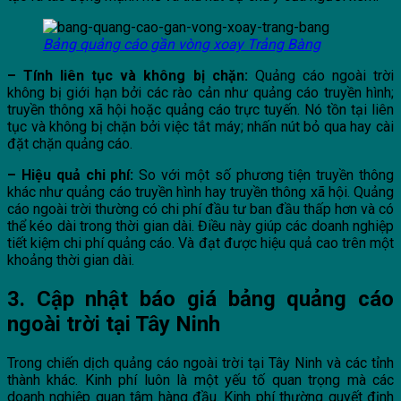
Bảng quảng cáo gần vòng xoay Trảng Bàng
– Tính liên tục và không bị chặn:
Quảng cáo ngoài trời
không bị giới hạn bởi các rào cản như quảng cáo truyền hình;
truyền thông xã hội hoặc quảng cáo trực tuyến. Nó tồn tại liên
tục và không bị chặn bởi việc tắt máy; nhấn nút bỏ qua hay cài
đặt chặn quảng cáo.
– Hiệu quả chi phí:
So với một số phương tiện truyền thông
khác như quảng cáo truyền hình hay truyền thông xã hội. Quảng
cáo ngoài trời thường có chi phí đầu tư ban đầu thấp hơn và có
thể kéo dài trong thời gian dài. Điều này giúp các doanh nghiệp
tiết kiệm chi phí quảng cáo. Và đạt được hiệu quả cao trên một
khoảng thời gian dài.
3. Cập nhật báo giá bảng quảng cáo
ngoài trời tại Tây Ninh
Trong chiến dịch quảng cáo ngoài trời tại Tây Ninh và các tỉnh
thành khác. Kinh phí luôn là một yếu tố quan trọng mà các
doanh nghiệp quan tâm hàng đầu. Kinh phí thường quyết định