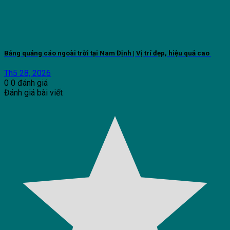
Bảng quảng cáo ngoài trời tại Nam Định | Vị trí đẹp, hiệu quả cao
Th5 28, 2026
0
0
đánh giá
Đánh giá bài viết