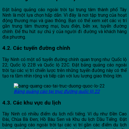
Đặt bảng quảng cáo ngoài trời tại trung tâm thành phố Tây
Ninh là một lựa chọn hấp dẫn. Vì đây là nơi tập trung của hoạt
động thương mại và giao thông. Bạn có thể xem xét các vị trí
gần trung tâm thương mại, bưu điện, bến xe, tuyến đường
chính. Để thu hút sự chú ý của người đi đường và khách hàng
địa phương.
4.2. Các tuyến đường chính
Tây Ninh có một số tuyến đường chính quan trọng như Quốc lộ
22; Quốc lộ 22B và Quốc lộ 22C. Đặt bảng quảng cáo ngoài
trời tại các vị trí chiến lược trên những tuyến đường này có thể
tạo ra tầm nhìn rộng và tiếp cận với lưu lượng giao thông lớn.
Bảng quảng cáo tại trục đường quốc lộ 22
4.3. Các khu vực du lịch
Tây Ninh có nhiều điểm du lịch nổi tiếng. Ví dụ như Đền Cao
Đài, Chùa Bà Đen; Hồ Bàu Sen và Khu du lịch Dầu Tiếng. Đặt
bảng quảng cáo ngoài trời tại các vị trí gần các điểm du lịch