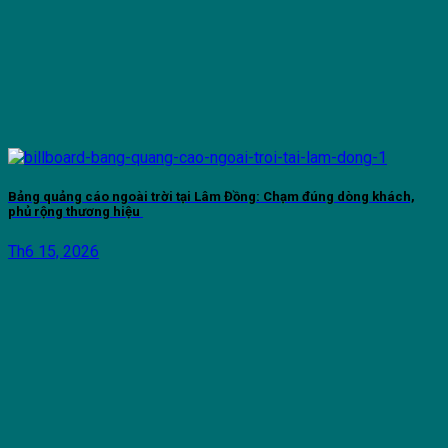
Bảng quảng cáo ngoài trời tại Lâm Đồng: Chạm đúng dòng khách,
phủ rộng thương hiệu
Th6 15, 2026