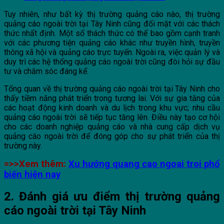
Tuy nhiên, như bất kỳ thị trường quảng cáo nào, thị trường
quảng cáo ngoài trời tại Tây Ninh cũng đối mặt với các thách
thức nhất định. Một số thách thức có thể bao gồm cạnh tranh
với các phương tiện quảng cáo khác như truyền hình, truyền
thông xã hội và quảng cáo trực tuyến. Ngoài ra, việc quản lý và
duy trì các hệ thống quảng cáo ngoài trời cũng đòi hỏi sự đầu
tư và chăm sóc đáng kể.
Tổng quan về thị trường quảng cáo ngoài trời tại Tây Ninh cho
thấy tiềm năng phát triển trong tương lai. Với sự gia tăng của
các hoạt động kinh doanh và du lịch trong khu vực; nhu cầu
quảng cáo ngoài trời sẽ tiếp tục tăng lên. Điều này tạo cơ hội
cho các doanh nghiệp quảng cáo và nhà cung cấp dịch vụ
quảng cáo ngoài trời để đóng góp cho sự phát triển của thị
trường này.
=>>Xem thêm:
Xu hướng quang cao ngoai troi phổ
biến hiện nay
2. Đánh giá ưu điểm thị trường quảng
cáo ngoài trời tại Tây Ninh