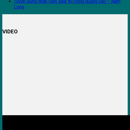
Tuyển dụng nhân viên sale thi công quảng cáo – Nam
Long
VIDEO