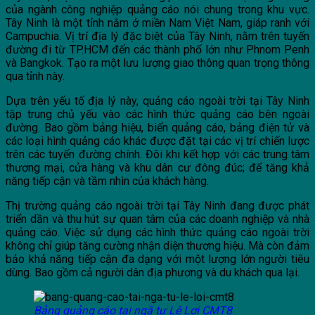
của ngành công nghiệp quảng cáo nói chung trong khu vực.
Tây Ninh là một tỉnh nằm ở miền Nam Việt Nam, giáp ranh với
Campuchia. Vị trí địa lý đặc biệt của Tây Ninh, nằm trên tuyến
đường đi từ TP.HCM đến các thành phố lớn như Phnom Penh
và Bangkok. Tạo ra một lưu lượng giao thông quan trọng thông
qua tỉnh này.
Dựa trên yếu tố địa lý này, quảng cáo ngoài trời tại Tây Ninh
tập trung chủ yếu vào các hình thức quảng cáo bên ngoài
đường. Bao gồm bảng hiệu, biển quảng cáo, bảng điện tử và
các loại hình quảng cáo khác được đặt tại các vị trí chiến lược
trên các tuyến đường chính. Đôi khi kết hợp với các trung tâm
thương mại, cửa hàng và khu dân cư đông đúc; để tăng khả
năng tiếp cận và tầm nhìn của khách hàng.
Thị trường quảng cáo ngoài trời tại Tây Ninh đang được phát
triển dần và thu hút sự quan tâm của các doanh nghiệp và nhà
quảng cáo. Việc sử dụng các hình thức quảng cáo ngoài trời
không chỉ giúp tăng cường nhận diện thương hiệu. Mà còn đảm
bảo khả năng tiếp cận đa dạng với một lượng lớn người tiêu
dùng. Bao gồm cả người dân địa phương và du khách qua lại.
Bảng quảng cáo tại ngã tư Lê Lợi CMT8