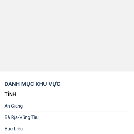
DANH MỤC KHU VỰC
TỈNH
An Giang
Bà Rịa-Vũng Tàu
Bạc Liêu