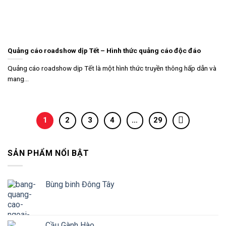
Quảng cáo roadshow dịp Tết – Hình thức quảng cáo độc đáo
Quảng cáo roadshow dịp Tết là một hình thức truyền thông hấp dẫn và
mang...
1
2
3
4
…
29
SẢN PHẨM NỔI BẬT
Bùng binh Đông Tây
Cầu Gành Hào