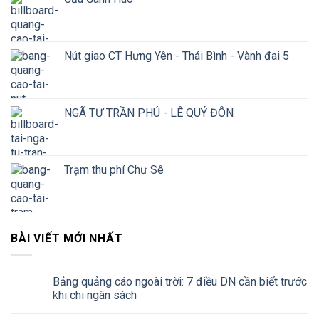
Nút giao CT Hưng Yên - Thái Bình - Vành đai 5
NGÃ TƯ TRẦN PHÚ - LÊ QUÝ ĐÔN
Trạm thu phí Chư Sê
BÀI VIẾT MỚI NHẤT
Bảng quảng cáo ngoài trời: 7 điều DN cần biết trước
khi chi ngân sách