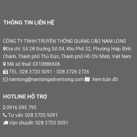
THÔNG TIN LIÊN HỆ
CÔNG TY TNHH TRUYỀN THÔNG QUẢNG CÁO NAM LONG
Địa chỉ: Số 28 Đường Số 04, Khu Phố 32, Phường Hiệp Bình
Chánh, Thành phố Thủ Đức, Thành phố Hồ Chí Minh, Việt Nam
Mã số thuế: 0310886606
TEL: 028 3720 5091 - 028 3726 2726
namlong@namlongadvertising.com
Xem bản đồ
HOTLINE HỖ TRỢ
0916 095 795
Tư vấn:
028 3720 5091
Vận chuyển:
028 3720 5091