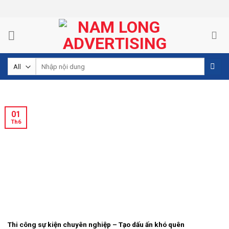
Skip
to
content
Tìm
kiếm:
01
Th6
Thi công sự kiện chuyên nghiệp – Tạo dấu ấn khó quên