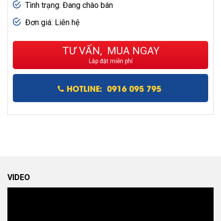
Tình trạng: Đang chào bán
Đơn giá: Liên hệ
TƯ VẤN, MUA NGAY
Lắp đặt miễn phí
HOTLINE: 0916 095 795
VIDEO