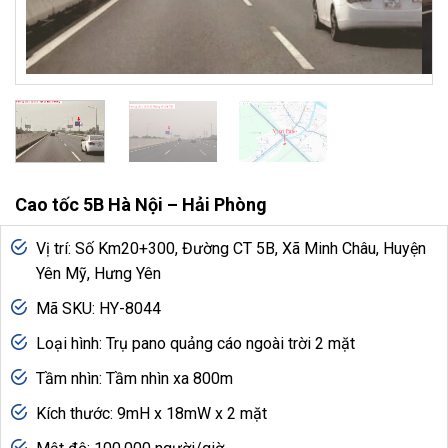
Cao tốc 5B Hà Nội – Hải Phòng
Vị trí: Số Km20+300, Đường CT 5B, Xã Minh Châu, Huyện
Yên Mỹ, Hưng Yên
Mã SKU: HY-8044
Loại hình: Trụ pano quảng cáo ngoài trời 2 mặt
Tầm nhìn: Tầm nhìn xa 800m
Kích thước: 9mH x 18mW x 2 mặt