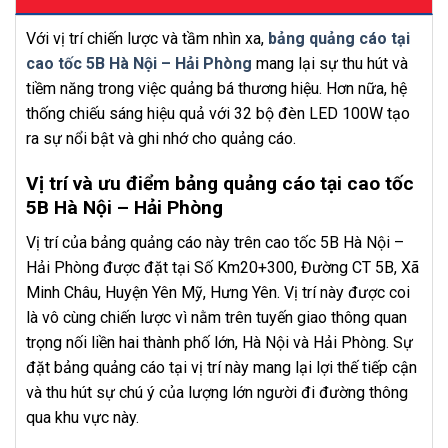
Với vị trí chiến lược và tầm nhìn xa,
bảng quảng cáo tại
cao tốc 5B Hà Nội – Hải Phòng
mang lại sự thu hút và
tiềm năng trong việc quảng bá thương hiệu. Hơn nữa, hệ
thống chiếu sáng hiệu quả với 32 bộ đèn LED 100W tạo
ra sự nổi bật và ghi nhớ cho quảng cáo.
Vị trí và ưu điểm bảng quảng cáo tại cao tốc
5B Hà Nội – Hải Phòng
Vị trí của bảng quảng cáo này trên cao tốc 5B Hà Nội –
Hải Phòng được đặt tại Số Km20+300, Đường CT 5B, Xã
Minh Châu, Huyện Yên Mỹ, Hưng Yên. Vị trí này được coi
là vô cùng chiến lược vì nằm trên tuyến giao thông quan
trọng nối liền hai thành phố lớn, Hà Nội và Hải Phòng. Sự
đặt bảng quảng cáo tại vị trí này mang lại lợi thế tiếp cận
và thu hút sự chú ý của lượng lớn người đi đường thông
qua khu vực này.