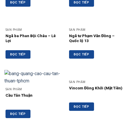
ĐỌC TIẾP
ĐỌC TIẾP
SẢN PHẨM
SẢN PHẨM
Ngã ba Phan Bội Châu – Lê
Ngã tư Phạm Văn Đồng –
Lợi
Quốc lộ 13
ĐỌC TIẾP
ĐỌC TIẾP
SẢN PHẨM
Vincom Đồng Khởi (Mặt Tiền)
SẢN PHẨM
Cầu Tân Thuận
ĐỌC TIẾP
ĐỌC TIẾP