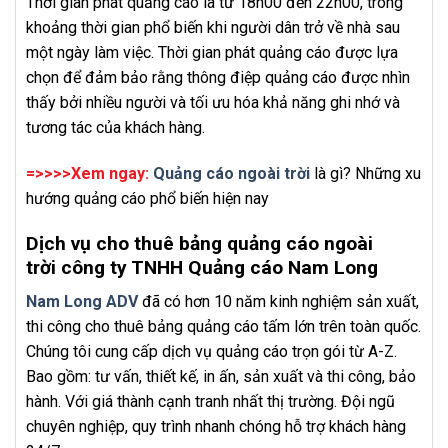
Thời gian phát quảng cáo là từ 18h00 đến 22h00, trong
khoảng thời gian phổ biến khi người dân trở về nhà sau
một ngày làm việc. Thời gian phát quảng cáo được lựa
chọn để đảm bảo rằng thông điệp quảng cáo được nhìn
thấy bởi nhiều người và tối ưu hóa khả năng ghi nhớ và
tương tác của khách hàng.
=>>>>Xem ngay:
Quảng cáo ngoài trời
là gì? Những xu
hướng quảng cáo phổ biến hiện nay
Dịch vụ cho thuê bảng quảng cáo ngoài
trời công ty TNHH Quảng cáo Nam Long
Nam Long ADV
đã có hơn 10 năm kinh nghiệm sản xuất,
thi công cho thuê bảng quảng cáo tấm lớn trên toàn quốc.
Chúng tôi cung cấp dịch vụ quảng cáo trọn gói từ A-Z.
Bao gồm: tư vấn, thiết kế, in ấn, sản xuất và thi công, bảo
hành. Với giá thành cạnh tranh nhất thị trường. Đội ngũ
chuyên nghiệp, quy trình nhanh chóng hỗ trợ khách hàng