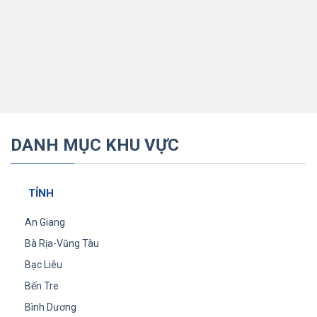
DANH MỤC KHU VỰC
TỈNH
An Giang
Bà Rịa-Vũng Tàu
Bạc Liêu
Bến Tre
Bình Dương