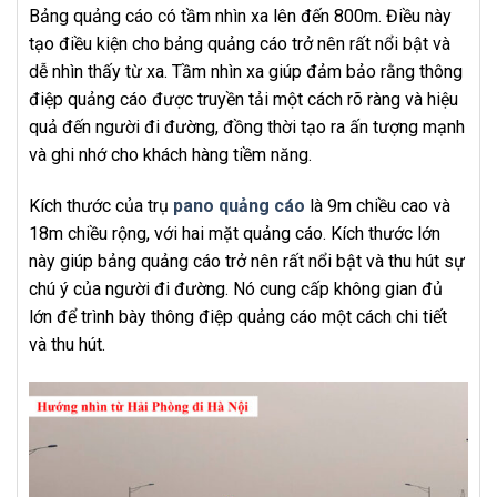
Bảng quảng cáo có tầm nhìn xa lên đến 800m. Điều này
tạo điều kiện cho bảng quảng cáo trở nên rất nổi bật và
dễ nhìn thấy từ xa. Tầm nhìn xa giúp đảm bảo rằng thông
điệp quảng cáo được truyền tải một cách rõ ràng và hiệu
quả đến người đi đường, đồng thời tạo ra ấn tượng mạnh
và ghi nhớ cho khách hàng tiềm năng.
Kích thước của trụ
pano quảng cáo
là 9m chiều cao và
18m chiều rộng, với hai mặt quảng cáo. Kích thước lớn
này giúp bảng quảng cáo trở nên rất nổi bật và thu hút sự
chú ý của người đi đường. Nó cung cấp không gian đủ
lớn để trình bày thông điệp quảng cáo một cách chi tiết
và thu hút.