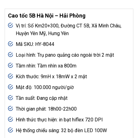
Cao tốc 5B Hà Nội – Hải Phòng
Vị trí: Số Km20+300, Đường CT 5B, Xã Minh Châu,
Huyện Yên Mỹ, Hưng Yên
Mã SKU: HY-8044
Loại hình: Trụ pano quảng cáo ngoài trời 2 mặt
Tầm nhìn: Tầm nhìn xa 800m
Kích thước: 9mH x 18mW x 2 mặt
Mật độ: 100.000 người/giờ
Tần suất: Đang cập nhật
Thời gian phát: 18h00-22h00
Hình thức thực hiện: in bạt hiflex 720 DPI
Hệ thống chiếu sáng: 32 bộ đèn LED 100W