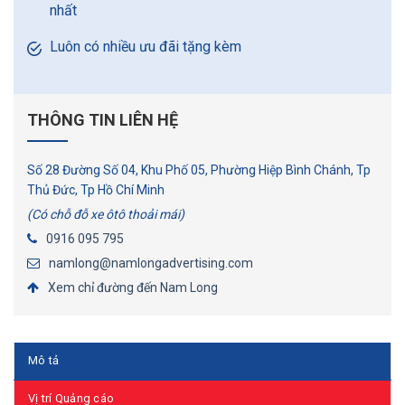
nhất
Luôn có nhiều ưu đãi tặng kèm
THÔNG TIN LIÊN HỆ
Số 28 Đường Số 04, Khu Phố 05, Phường Hiệp Bình Chánh, Tp
Thủ Đức, Tp Hồ Chí Minh
(Có chỗ đỗ xe ôtô thoải mái)
0916 095 795
namlong@namlongadvertising.com
Xem chỉ đường đến Nam Long
Mô tả
Vị trí Quảng cáo