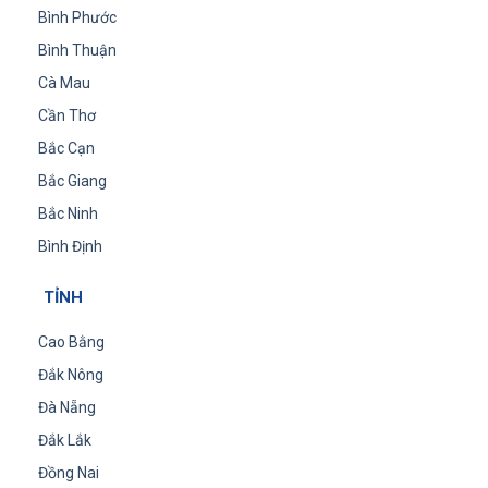
Bình Phước
Bình Thuận
Cà Mau
Cần Thơ
Bắc Cạn
Bắc Giang
Bắc Ninh
Bình Định
TỈNH
Cao Bằng
Đắk Nông
Đà Nẵng
Đắk Lắk
Đồng Nai