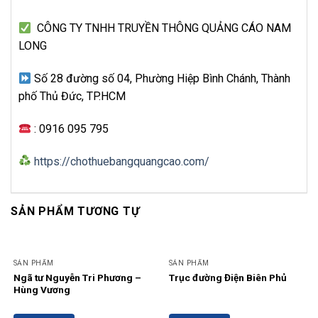
CÔNG TY TNHH TRUYỀN THÔNG QUẢNG CÁO NAM
LONG
Số 28 đường số 04, Phường Hiệp Bình Chánh, Thành
phố Thủ Đức, TP.HCM
: 0916 095 795
https://chothuebangquangcao.com/
SẢN PHẨM TƯƠNG TỰ
SẢN PHẨM
SẢN PHẨM
Ngã tư Nguyễn Tri Phương –
Trục đường Điện Biên Phủ
Hùng Vương