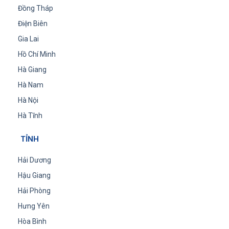
Đồng Tháp
Điện Biên
Gia Lai
Hồ Chí Minh
Hà Giang
Hà Nam
Hà Nội
Hà Tĩnh
TỈNH
Hải Dương
Hậu Giang
Hải Phòng
Hưng Yên
Hòa Bình