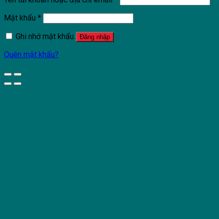
Mật khẩu
*
Ghi nhớ mật khẩu
Đăng nhập
Quên mật khẩu?