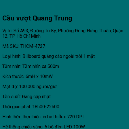
Cầu vượt Quang Trung
Vị trí: Số A93, Đường Tô Ký, Phường Đông Hưng Thuận, Quận
12, TP Hồ Chí Minh
Mã SKU: THCM-4727
Loại hình: Billboard quảng cáo ngoài trời 1 mặt
Tầm nhìn: Tầm nhìn xa 500m
Kích thước: 6mH x 10mW
Mật độ: 100.000 người/giờ
Tần suất: Đang cập nhật
Thời gian phát: 18h00-22h00
Hình thức thực hiện: in bạt hiflex 720 DPI
Hệ thống chiếu sáng: 6 bộ đèn LED 100W