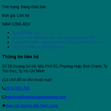
Tình trạng: Đang chào bán
Đơn giá: Liên hệ
NAM LONG ADV
Trợ giá mùa dịch
Dịch vụ bảo hành tận tâm, sẵn sàng phục vụ 24h
Sản phẩm chất lượng vượt bậc nhất, giá thành tốt nhất
Luôn có nhiều ưu đãi tặng kèm
Thông tin liên hệ
Số 28 Đường Số 04, Khu Phố 05, Phường Hiệp Bình Chánh, Tp
Thủ Đức, Tp Hồ Chí Minh
(Có chỗ đỗ xe ôtô thoải mái)
0916 095 795
namlong@namlongadvertising.com
Xem chỉ đường đến Nam Long