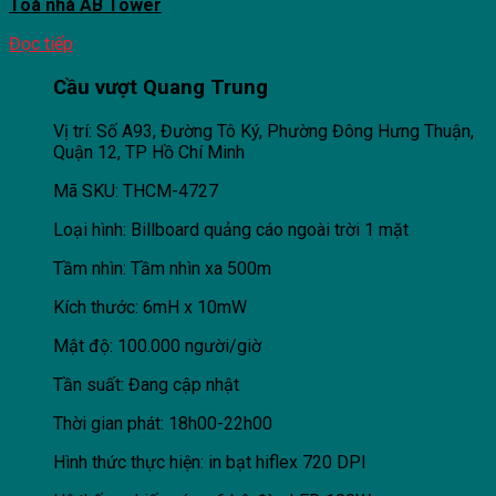
Toà nhà AB Tower
Đọc tiếp
Cầu vượt Quang Trung
Vị trí: Số A93, Đường Tô Ký, Phường Đông Hưng Thuận,
Quận 12, TP Hồ Chí Minh
Mã SKU: THCM-4727
Loại hình: Billboard quảng cáo ngoài trời 1 mặt
Tầm nhìn: Tầm nhìn xa 500m
Kích thước: 6mH x 10mW
Mật độ: 100.000 người/giờ
Tần suất: Đang cập nhật
Thời gian phát: 18h00-22h00
Hình thức thực hiện: in bạt hiflex 720 DPI