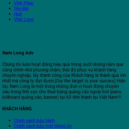
Vĩnh Phúc
Yên Bái
Huế
Vĩnh Long
Nam Long Adv
Chúng tôi luôn hoạt động hiệu quả trong suốt những năm qua
cũng chính nhờ phương châm, thái độ phục vụ khách hàng
chuyên nghiệp, lấy thành công của Khách hàng là thành quả lớn
nhất mà công ty đạt được.(Our the target is your succes) Hiện
tại, Nam Long là một trong những đơn vị hoạt động chuyên
sâu trong lĩnh vực cho thuê bảng quảng cáo ngoài trời (pano,
billboard quảng cáo, banner) tại 63 tỉnh thành tại Việt Nam!!!
KHÁCH HÀNG
Chính sách bảo hành
Chính sách bảo mật thông tin