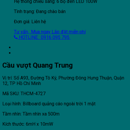
Hệ thống chiếu sáng: 6 bộ đèn LED 100W
Tình trạng: Đang chào bán
Đơn giá: Liên hệ
Tư vấn, Mua ngay
Lắp đặt miễn phí
HOTLINE: 0916 095 795
Cầu vượt Quang Trung
Vị trí: Số A93, Đường Tô Ký, Phường Đông Hưng Thuận, Quận
12, TP Hồ Chí Minh
Mã SKU: THCM-4727
Loại hình: Billboard quảng cáo ngoài trời 1 mặt
Tầm nhìn: Tầm nhìn xa 500m
Kích thước: 6mH x 10mW