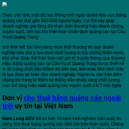
Theo ước tính, mật độ lưu thông mỗi ngày quanh khu vực bảng
quảng cáo đạt gần 500.000 người/ngày. Lợi thế này giúp
doanh nghiệp gia tăng độ nhận diện thương hiệu nhanh chóng,
xuyên suốt, liên tục khi triển khai chiến dịch quảng cáo tại Cầu
Vượt Quang Trung.
Với thời tiết Sài Gòn nắng mưa thất thường thì quý doanh
nghiệp nên chú ý lựa chọn chất lượng in tốt, chống thấm nước,
khó phai. Giúp thể hiện trọn vẹn giá trị truyền thông của thương
hiệu. Bảng quảng cáo tại Cầu Vượt Quang Trung được thiết kế
in ấn bằng chất liệu Hiflex độ bền cao, khó khai, khó rách. Đây
là lựa chọn an toàn cho doanh nghiệp. Ngoài ra, vào ban đêm
chúng tôi trang bị thêm hệ thống đèn chiếu sáng chất lượng
cao. Để tăng hiệu suất quảng cáo xuyên suốt 24/7 mỗi ngày.
Đơn vị
cho thuê bảng quảng cáo ngoài
trời
uy tín tại Việt Nam
Nam Long ADV
đã có hơn 10 năm kinh nghiệm sản xuất, thi
công cho thuê bảng quảng cáo tấm lớn trên toàn quốc. Chúng