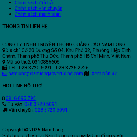
Chính sách đổi trả
Chính sách vận chuyển
Chính sách thanh toán
THÔNG TIN LIÊN HỆ
CÔNG TY TNHH TRUYỀN THÔNG QUẢNG CÁO NAM LONG
Địa chỉ: Số 28 Đường Số 04, Khu Phố 32, Phường Hiệp Bình
Chánh, Thành phố Thủ Đức, Thành phố Hồ Chí Minh, Việt Nam
Mã số thuế: 0310886606
TEL: 028 3720 5091 - 028 3726 2726
namlong@namlongadvertising.com
Xem bản đồ
HOTLINE HỖ TRỢ
0916 095 795
Tư vấn:
028 3720 5091
Vận chuyển:
028 3720 5091
Copyright © 2026 Nam Long
Sử dụng dịch vụ tại Nam Long có nghĩa là bạn đồng ý với