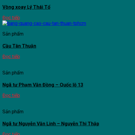
Vòng xoay Lý Thái Tổ
Đọc tiếp
Sản phẩm
Cầu Tân Thuận
Đọc tiếp
Sản phẩm
Ngã tư Phạm Văn Đồng – Quốc lộ 13
Đọc tiếp
Sản phẩm
Ngã tư Nguyễn Văn Linh – Nguyễn Thị Thập
Đọc tiếp