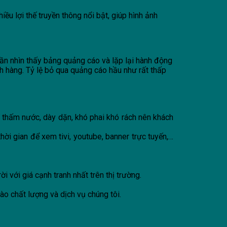
u lợi thế truyền thông nổi bật, giúp hình ảnh
lần nhìn thấy bảng quảng cáo và lặp lại hành động
h hàng. Tỷ lệ bỏ qua quảng cáo hầu như rất thấp
g thấm nước, dày dặn, khó phai khó rách nên khách
ời gian để xem tivi, youtube, banner trực tuyến,…
với giá cạnh tranh nhất trên thị trường.
ào chất lượng và dịch vụ chúng tôi.