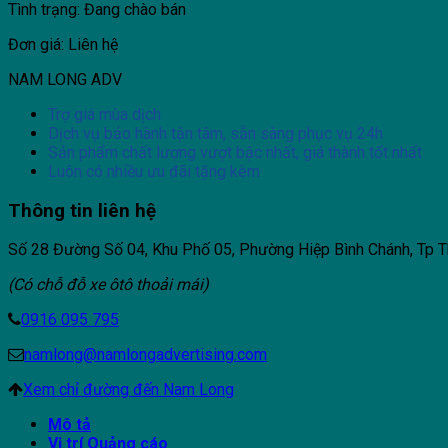
Tình trạng: Đang chào bán
Đơn giá: Liên hệ
NAM LONG ADV
Trợ giá mùa dịch
Dịch vụ bảo hành tận tâm, sẵn sàng phục vụ 24h
Sản phẩm chất lượng vượt bậc nhất, giá thành tốt nhất
Luôn có nhiều ưu đãi tặng kèm
Thông tin liên hệ
Số 28 Đường Số 04, Khu Phố 05, Phường Hiệp Bình Chánh, Tp T
(Có chỗ đỗ xe ôtô thoải mái)
0916 095 795
namlong@namlongadvertising.com
Xem chỉ đường đến Nam Long
Mô tả
Vị trí Quảng cáo