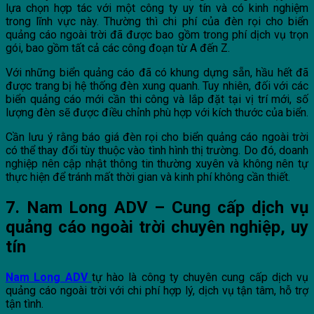
lựa chọn hợp tác với một công ty uy tín và có kinh nghiệm
trong lĩnh vực này. Thường thì chi phí của đèn rọi cho biển
quảng cáo ngoài trời đã được bao gồm trong phí dịch vụ trọn
gói, bao gồm tất cả các công đoạn từ A đến Z.
Với những biển quảng cáo đã có khung dựng sẵn, hầu hết đã
được trang bị hệ thống đèn xung quanh. Tuy nhiên, đối với các
biển quảng cáo mới cần thi công và lắp đặt tại vị trí mới, số
lượng đèn sẽ được điều chỉnh phù hợp với kích thước của biển.
Cần lưu ý rằng báo giá đèn rọi cho biển quảng cáo ngoài trời
có thể thay đổi tùy thuộc vào tình hình thị trường. Do đó, doanh
nghiệp nên cập nhật thông tin thường xuyên và không nên tự
thực hiện để tránh mất thời gian và kinh phí không cần thiết.
7. Nam Long ADV – Cung cấp dịch vụ
quảng cáo ngoài trời chuyên nghiệp, uy
tín
Nam Long ADV
tự hào là công ty chuyên cung cấp dịch vụ
quảng cáo ngoài trời với chi phí hợp lý, dịch vụ tận tâm, hỗ trợ
tận tình.