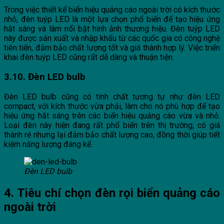
Trong việc thiết kế biển hiệu quảng cáo ngoài trời có kích thước
nhỏ, đèn tuýp LED là một lựa chọn phổ biến để tạo hiệu ứng
hắt sáng và làm nổi bật hình ảnh thương hiệu. Đèn tuýp LED
này được sản xuất và nhập khẩu từ các quốc gia có công nghệ
tiên tiến, đảm bảo chất lượng tốt và giá thành hợp lý. Việc triển
khai đèn tuýp LED cũng rất dễ dàng và thuận tiện.
3.10. Đèn LED bulb
Đèn LED bulb cũng có tính chất tương tự như đèn LED
compact, với kích thước vừa phải, làm cho nó phù hợp để tạo
hiệu ứng hắt sáng trên các biển hiệu quảng cáo vừa và nhỏ.
Loại đèn này hiện đang rất phổ biến trên thị trường, có giá
thành rẻ nhưng lại đảm bảo chất lượng cao, đồng thời giúp tiết
kiệm năng lượng đáng kể.
Đèn LED bulb
4. Tiêu chí chọn đèn rọi biển quảng cáo
ngoài trời