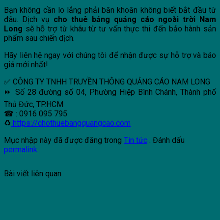
Bạn không cần lo lắng phải băn khoăn không biết bắt đầu từ
đâu. Dịch vụ
cho thuê bảng quảng cáo ngoài trời Nam
Long
sẽ hỗ trợ từ khâu từ tư vấn thực thi đến bảo hành sản
phẩm sau chiến dịch.
Hãy liên hệ ngay với chúng tôi để nhận được sự hỗ trợ và báo
giá mới nhất!
✅ CÔNG TY TNHH TRUYỀN THÔNG QUẢNG CÁO NAM LONG
⏩ Số 28 đường số 04, Phường Hiệp Bình Chánh, Thành phố
Thủ Đức, TP.HCM
☎ : 0916 095 795
♻
https://chothuebangquangcao.com
Mục nhập này đã được đăng trong
Tin tức
. Đánh dấu
permalink
.
Bài viết liên quan