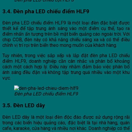
3.4. Đèn pha LED chiếu điểm HLF9
Đèn pha LED chiếu điểm HLF9 là một loại đèn đặc biệt được
thiết kế để tập trung ánh sáng vào một điểm cụ thể, tạo ra
điểm nhấn ấn tượng trên bề mặt biển quảng cáo ngoài trời. Với
chip COB, đèn này có khả năng chiếu sáng xa và có thể điều
chỉnh vị trí rọi trên biển theo mong muốn của khách hàng.
Tuy nhiên, trong việc sắp xếp và lắp đặt đèn pha LED chiếu
điểm HLF9, doanh nghiệp cần cân nhắc và phân bổ khoảng
cách một cách hợp lý. Điều này nhằm đảm bảo việc phân bổ
ánh sáng đều đặn và không tập trung quá nhiều vào một khu
vực.
Đèn pha LED chiếu điểm HLF9
3.5. Đèn LED dây
Đèn LED dây là một loại đèn độc đáo được sử dụng rộng rãi
trong các biển hiệu quảng cáo, đặc biệt là tại nhà hàng, quán
cafe, karaoke, cửa hàng và nhiều nơi khác. Doanh nghiệp có thể