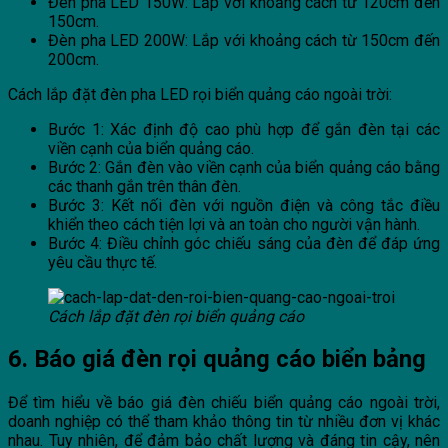
Đèn pha LED 150W: Lắp với khoảng cách từ 120cm đến
150cm.
Đèn pha LED 200W: Lắp với khoảng cách từ 150cm đến
200cm.
Cách lắp đặt đèn pha LED rọi biển quảng cáo ngoài trời:
Bước 1: Xác định độ cao phù hợp để gắn đèn tại các
viền cạnh của biển quảng cáo.
Bước 2: Gắn đèn vào viền cạnh của biển quảng cáo bằng
các thanh gắn trên thân đèn.
Bước 3: Kết nối đèn với nguồn điện và công tắc điều
khiển theo cách tiện lợi và an toàn cho người vận hành.
Bước 4: Điều chỉnh góc chiếu sáng của đèn để đáp ứng
yêu cầu thực tế.
Cách lắp đặt đèn rọi biển quảng cáo
6. Báo giá đèn rọi quảng cáo biển bảng
Để tìm hiểu về báo giá đèn chiếu biển quảng cáo ngoài trời,
doanh nghiệp có thể tham khảo thông tin từ nhiều đơn vị khác
nhau. Tuy nhiên, để đảm bảo chất lượng và đáng tin cậy, nên