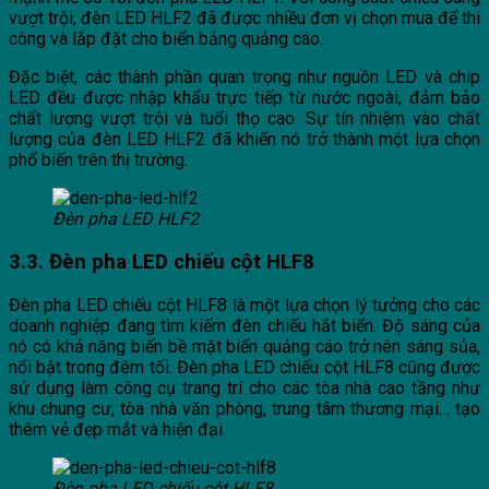
vượt trội, đèn LED HLF2 đã được nhiều đơn vị chọn mua để thi
công và lắp đặt cho biển bảng quảng cáo.
Đặc biệt, các thành phần quan trọng như nguồn LED và chip
LED đều được nhập khẩu trực tiếp từ nước ngoài, đảm bảo
chất lượng vượt trội và tuổi thọ cao. Sự tín nhiệm vào chất
lượng của đèn LED HLF2 đã khiến nó trở thành một lựa chọn
phổ biến trên thị trường.
Đèn pha LED HLF2
3.3. Đèn pha LED chiếu cột HLF8
Đèn pha LED chiếu cột HLF8 là một lựa chọn lý tưởng cho các
doanh nghiệp đang tìm kiếm đèn chiếu hắt biển. Độ sáng của
nó có khả năng biến bề mặt biển quảng cáo trở nên sáng sủa,
nổi bật trong đêm tối. Đèn pha LED chiếu cột HLF8 cũng được
sử dụng làm công cụ trang trí cho các tòa nhà cao tầng như
khu chung cư, tòa nhà văn phòng, trung tâm thương mại… tạo
thêm vẻ đẹp mắt và hiện đại.
Đèn pha LED chiếu cột HLF8