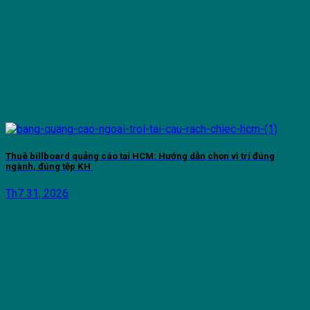
Thuê billboard quảng cáo tại HCM: Hướng dẫn chọn vị trí đúng
ngành, đúng tệp KH
Th7 31, 2026