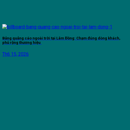
Bảng quảng cáo ngoài trời tại Lâm Đồng: Chạm đúng dòng khách,
phủ rộng thương hiệu
Th6 15, 2026