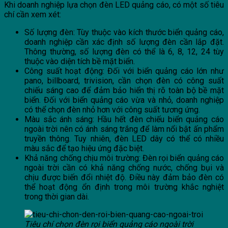
Khi doanh nghiệp lựa chọn đèn LED quảng cáo, có một số tiêu
chí cần xem xét:
Số lượng đèn: Tùy thuộc vào kích thước biển quảng cáo,
doanh nghiệp cần xác định số lượng đèn cần lắp đặt.
Thông thường, số lượng đèn có thể là 6, 8, 12, 24 tùy
thuộc vào diện tích bề mặt biển.
Công suất hoạt động: Đối với biển quảng cáo lớn như
pano, billboard, trivision, cần chọn đèn có công suất
chiếu sáng cao để đảm bảo hiển thị rõ toàn bộ bề mặt
biển. Đối với biển quảng cáo vừa và nhỏ, doanh nghiệp
có thể chọn đèn nhỏ hơn với công suất tương ứng.
Màu sắc ánh sáng: Hầu hết đèn chiếu biển quảng cáo
ngoài trời nên có ánh sáng trắng để làm nổi bật ấn phẩm
truyền thông. Tuy nhiên, đèn LED dây có thể có nhiều
màu sắc để tạo hiệu ứng đặc biệt.
Khả năng chống chịu môi trường: Đèn rọi biển quảng cáo
ngoài trời cần có khả năng chống nước, chống bụi và
chịu được biến đổi nhiệt độ. Điều này đảm bảo đèn có
thể hoạt động ổn định trong môi trường khắc nghiệt
trong thời gian dài.
Tiêu chí chọn đèn rọi biển quảng cáo ngoài trời