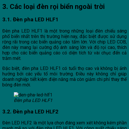
3. Các loại đèn rọi biển ngoài trời
3.1. Đèn pha LED HLF1
Đèn pha LED HLF1 là một trong những loại đèn chiếu sáng
phổ biến nhất trên thị trường hiện nay, đặc biệt được sử dụng
rộng rãi trong các biển quảng cáo tấm lớn. Với chip LED COB,
đèn này mang lại cường độ ánh sáng lớn và độ rọi cao, thích
hợp cho các biển quảng cáo có diện tích từ vài chục đến cả
trăm mét.
Đặc biệt, đèn pha LED HLF1 có tuổi thọ cao và không bị ảnh
hưởng bởi các yếu tố môi trường. Điều này không chỉ giúp
doanh nghiệp tiết kiệm điện năng mà còn giảm chi phí thay thế
bóng đèn mới.
Đèn pha LED HLF1
3.2. Đèn pha LED HLF2
Đèn LED HLF2 là một lựa chọn đáng xem xét không kém phần
mạnh mẽ so với đèn pha LED HLF1. Với công suất chiếu sáng