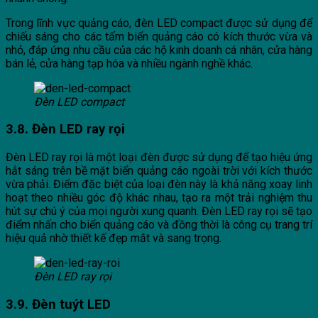
Trong lĩnh vực quảng cáo, đèn LED compact được sử dụng để
chiếu sáng cho các tấm biển quảng cáo có kích thước vừa và
nhỏ, đáp ứng nhu cầu của các hộ kinh doanh cá nhân, cửa hàng
bán lẻ, cửa hàng tạp hóa và nhiều ngành nghề khác.
Đèn LED compact
3.8. Đèn LED ray rọi
Đèn LED ray rọi là một loại đèn được sử dụng để tạo hiệu ứng
hắt sáng trên bề mặt biển quảng cáo ngoài trời với kích thước
vừa phải. Điểm đặc biệt của loại đèn này là khả năng xoay linh
hoạt theo nhiều góc độ khác nhau, tạo ra một trải nghiệm thu
hút sự chú ý của mọi người xung quanh. Đèn LED ray rọi sẽ tạo
điểm nhấn cho biển quảng cáo và đồng thời là công cụ trang trí
hiệu quả nhờ thiết kế đẹp mắt và sang trọng.
Đèn LED ray rọi
3.9. Đèn tuýt LED