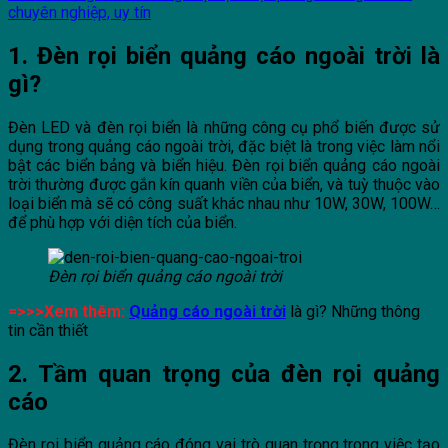
chuyên nghiệp, uy tín
1. Đèn rọi biển quảng cáo ngoài trời là
gì?
Đèn LED và đèn rọi biển là những công cụ phổ biến được sử
dụng trong quảng cáo ngoài trời, đặc biệt là trong việc làm nổi
bật các biển bảng và biển hiệu. Đèn rọi biển quảng cáo ngoài
trời thường được gắn kín quanh viền của biển, và tuỳ thuộc vào
loại biển mà sẽ có công suất khác nhau như 10W, 30W, 100W…
để phù hợp với diện tích của biển.
Đèn rọi biển quảng cáo ngoài trời
=>>>Xem thêm:
Quảng cáo ngoài trời
là gì? Những thông
tin cần thiết
2. Tầm quan trọng của đèn rọi quảng
cáo
Đèn rọi biển quảng cáo đóng vai trò quan trọng trong việc tạo