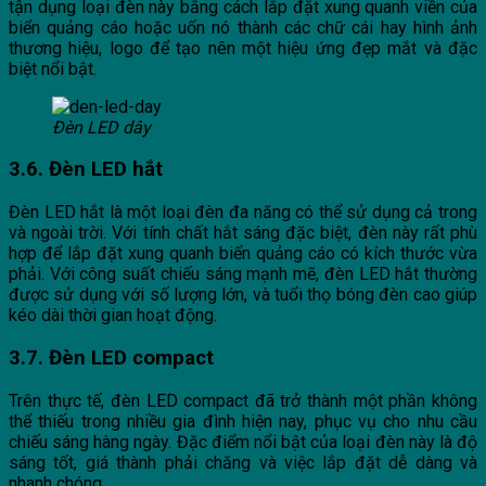
tận dụng loại đèn này bằng cách lắp đặt xung quanh viền của
biển quảng cáo hoặc uốn nó thành các chữ cái hay hình ảnh
thương hiệu, logo để tạo nên một hiệu ứng đẹp mắt và đặc
biệt nổi bật.
Đèn LED dây
3.6. Đèn LED hắt
Đèn LED hắt là một loại đèn đa năng có thể sử dụng cả trong
và ngoài trời. Với tính chất hắt sáng đặc biệt, đèn này rất phù
hợp để lắp đặt xung quanh biển quảng cáo có kích thước vừa
phải. Với công suất chiếu sáng mạnh mẽ, đèn LED hắt thường
được sử dụng với số lượng lớn, và tuổi thọ bóng đèn cao giúp
kéo dài thời gian hoạt động.
3.7. Đèn LED compact
Trên thực tế, đèn LED compact đã trở thành một phần không
thể thiếu trong nhiều gia đình hiện nay, phục vụ cho nhu cầu
chiếu sáng hàng ngày. Đặc điểm nổi bật của loại đèn này là độ
sáng tốt, giá thành phải chăng và việc lắp đặt dễ dàng và
nhanh chóng.