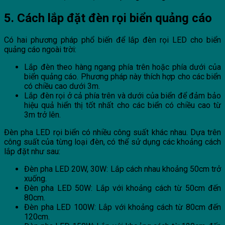
5. Cách lắp đặt đèn rọi biển quảng cáo
Có hai phương pháp phổ biến để lắp đèn rọi LED cho biển
quảng cáo ngoài trời:
Lắp đèn theo hàng ngang phía trên hoặc phía dưới của
biển quảng cáo. Phương pháp này thích hợp cho các biển
có chiều cao dưới 3m.
Lắp đèn rọi ở cả phía trên và dưới của biển để đảm bảo
hiệu quả hiển thị tốt nhất cho các biển có chiều cao từ
3m trở lên.
Đèn pha LED rọi biển có nhiều công suất khác nhau. Dựa trên
công suất của từng loại đèn, có thể sử dụng các khoảng cách
lắp đặt như sau:
Đèn pha LED 20W, 30W: Lắp cách nhau khoảng 50cm trở
xuống.
Đèn pha LED 50W: Lắp với khoảng cách từ 50cm đến
80cm.
Đèn pha LED 100W: Lắp với khoảng cách từ 80cm đến
120cm.