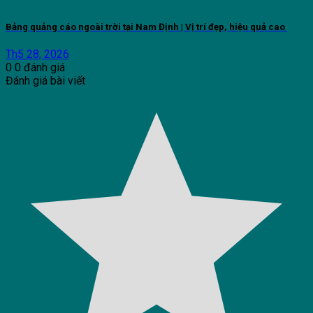
Bảng quảng cáo ngoài trời tại Nam Định | Vị trí đẹp, hiệu quả cao
Th5 28, 2026
0
0
đánh giá
Đánh giá bài viết