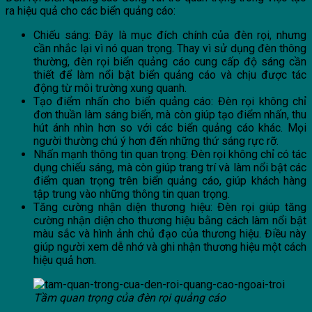
ra hiệu quả cho các biển quảng cáo:
Chiếu sáng: Đây là mục đích chính của đèn rọi, nhưng
cần nhắc lại vì nó quan trọng. Thay vì sử dụng đèn thông
thường, đèn rọi biển quảng cáo cung cấp độ sáng cần
thiết để làm nổi bật biển quảng cáo và chịu được tác
động từ môi trường xung quanh.
Tạo điểm nhấn cho biển quảng cáo: Đèn rọi không chỉ
đơn thuần làm sáng biển, mà còn giúp tạo điểm nhấn, thu
hút ánh nhìn hơn so với các biển quảng cáo khác. Mọi
người thường chú ý hơn đến những thứ sáng rực rỡ.
Nhấn mạnh thông tin quan trọng: Đèn rọi không chỉ có tác
dụng chiếu sáng, mà còn giúp trang trí và làm nổi bật các
điểm quan trọng trên biển quảng cáo, giúp khách hàng
tập trung vào những thông tin quan trọng.
Tăng cường nhận diện thương hiệu: Đèn rọi giúp tăng
cường nhận diện cho thương hiệu bằng cách làm nổi bật
màu sắc và hình ảnh chủ đạo của thương hiệu. Điều này
giúp người xem dễ nhớ và ghi nhận thương hiệu một cách
hiệu quả hơn.
Tầm quan trọng của đèn rọi quảng cáo