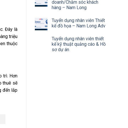
doanh/Chăm sóc khách
hàng – Nam Long
Tuyển dụng nhân viên Thiết
kế đồ họa – Nam Long Adv
c. Đây là
àng triệu
Tuyển dụng nhân viên thiết
uen thuộc
kế kỹ thuật quảng cáo & Hồ
sơ dự án
 trì. Hơn
o thuê sẽ
ng đến lắp