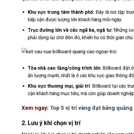
Khu vực trung tâm thành phố:
Đây là nơi tập tr
tiếp cận được lượng lớn khách hàng mỗi ngày.
Trục đường lớn và các ngã ba, ngã tư:
Những con
phải dừng lại chờ đèn đỏ, khiến họ có thời gian ch
Tòa nhà cao tầng/công trình lớn:
Billboard đặt 
ấn tượng mạnh; nhất là ở các khu vực giao thông đô
Khu vực thương mại, giải trí
: Billboard tại các t
cận khách hàng mục tiêu; mà còn giúp doanh nghiệp
Xem ngay:
Top 5 vị trí vàng đạt bảng quảng 
2. Lưu ý khi chọn vị trí