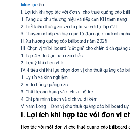
Mục lục
ẩn
I. Lợi ích khi hợp tác với đơn vị cho thuê quảng cáo bil
1. Tăng độ phủ thương hiệu và tiếp cận KH tiềm năng
2. Tiết kiệm thời gian và chi phí so với tự lắp đặt
3. Chuyên nghiệp và hiệu quả từ đội ngũ giàu kinh ngh
II. Xu hướng quảng cáo billboard năm 2025
III. Chọn vị trí billboard “đắt giá” cho chiến dịch quảng
1. Top 4 vị trí bạn nên cân nhắc
2. Lưu ý khi chọn vị trí
IV. 4 tiêu chí khi lựa chọn đơn vị cho thuê quảng cáo bi
1. Uy tín và kinh nghiệm
2. Vị trí bảng quảng cáo
3. Chất lượng bảng và dịch vụ hỗ trợ
4. Chi phí minh bạch và dịch vụ đi kèm
V. Nam Long – Đơn vị cho thuê quảng cáo billboard uy 
I. Lợi ích khi hợp tác với đơn vị
Hợp tác với một đơn vị cho thuê quảng cáo billboard 