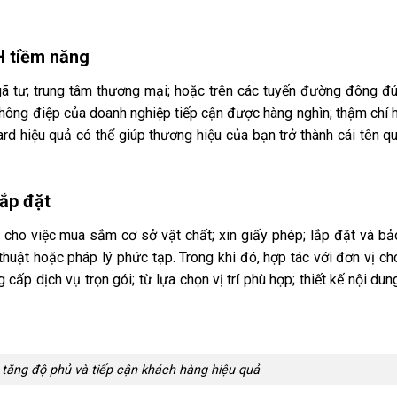
H tiềm năng
gã tư; trung tâm thương mại; hoặc trên các tuyến đường đông đú
hông điệp của doanh nghiệp tiếp cận được hàng nghìn; thậm chí h
rd hiệu quả có thể giúp thương hiệu của bạn trở thành cái tên q
lắp đặt
ớn cho việc mua sắm cơ sở vật chất; xin giấy phép; lắp đặt và bảo
huật hoặc pháp lý phức tạp. Trong khi đó, hợp tác với đơn vị ch
 cấp dịch vụ trọn gói; từ lựa chọn vị trí phù hợp; thiết kế nội du
 tăng độ phủ và tiếp cận khách hàng hiệu quả