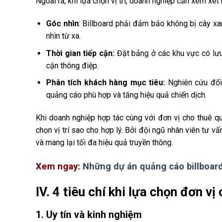
Ngoài ra, khi lựa chọn vị trí, doanh nghiệp cần xem xét 
Góc nhìn
: Billboard phải đảm bảo không bị cây xa
nhìn từ xa.
Thời gian tiếp cận:
Đặt bảng ở các khu vực có lưu
cận thông điệp.
Phân tích khách hàng mục tiêu:
Nghiên cứu đối 
quảng cáo phù hợp và tăng hiệu quả chiến dịch.
Khi doanh nghiệp hợp tác cùng với
đơn vị cho thuê q
chọn vị trí sao cho hợp lý. Bởi đội ngũ nhân viên tư v
và mang lại tối đa hiệu quả truyền thông.
Xem ngay:
Những dự án quảng cáo billboar
IV. 4 tiêu chí khi lựa chọn đơn v
1. Uy tín và kinh nghiệm