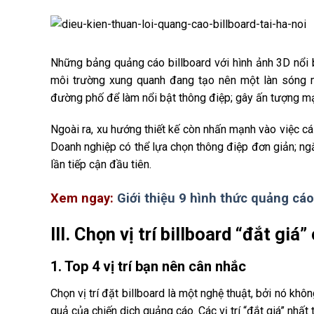
Những bảng quảng cáo billboard với hình ảnh 3D nổi b
môi trường xung quanh đang tạo nên một làn sóng m
đường phố để làm nổi bật thông điệp; gây ấn tượng m
Ngoài ra, xu hướng thiết kế còn nhấn mạnh vào việc cá
Doanh nghiệp có thể lựa chọn thông điệp đơn giản; ng
lần tiếp cận đầu tiên.
Xem ngay:
Giới thiệu 9 hình thức quảng cáo 
III. Chọn vị trí billboard “đắt gi
1. Top 4 vị trí bạn nên cân nhắc
Chọn vị trí đặt billboard là một nghệ thuật, bởi nó k
quả của chiến dịch quảng cáo. Các vị trí “đắt giá” nhất