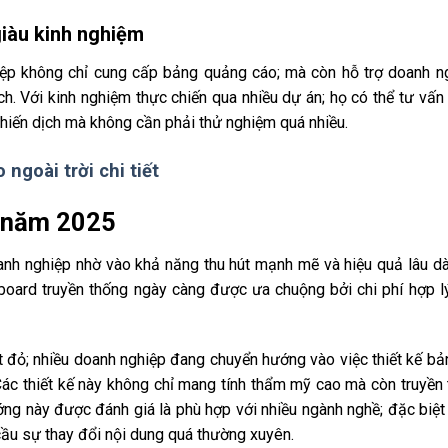
giàu kinh nghiệm
iệp không chỉ cung cấp bảng quảng cáo; mà còn hỗ trợ doanh n
h. Với kinh nghiệm thực chiến qua nhiều dự án; họ có thể tư vấn
 chiến dịch mà không cần phải thử nghiệm quá nhiều.
ngoài trời chi tiết
d năm 2025
oanh nghiệp nhờ vào khả năng thu hút mạnh mẽ và hiệu quả lâu dà
board truyền thống ngày càng được ưa chuộng bởi chi phí hợp l
t đỏ; nhiều doanh nghiệp đang chuyển hướng vào việc thiết kế b
ác thiết kế này không chỉ mang tính thẩm mỹ cao mà còn truyền 
ng này được đánh giá là phù hợp với nhiều ngành nghề; đặc biệt
ầu sự thay đổi nội dung quá thường xuyên.