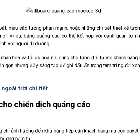
ật; màu sắc tương phản mạnh; hoặc những chi tiết thiết kế tươn
ới. Ví dụ, bảng quảng cáo có thể kết hợp với cảnh quan tự n
ạnh với người đi đường.
 nhân hóa và tối ưu hóa nội dung cho từng đối tượng khách hàng 
ắn gọn nhưng đầy sáng tạo để ghi dấu ấn trong tâm trí người xe
ngoài trời chi tiết
á” cho chiến dịch quảng cáo
hông chỉ ảnh hưởng đến khả năng tiếp cận khách hàng mà còn quyết 
 thường nằm tại: