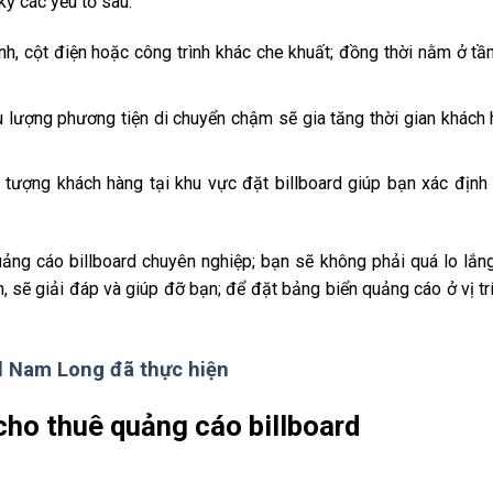
kỹ các yếu tố sau:
nh, cột điện hoặc công trình khác che khuất; đồng thời nằm ở t
 lượng phương tiện di chuyển chậm sẽ gia tăng thời gian khách 
tượng khách hàng tại khu vực đặt billboard giúp bạn xác định
uảng cáo billboard chuyên nghiệp; bạn sẽ không phải quá lo lắn
ấn, sẽ giải đáp và giúp đỡ bạn; để đặt bảng biển quảng cáo ở vị tr
d Nam Long đã thực hiện
ị cho thuê quảng cáo billboard