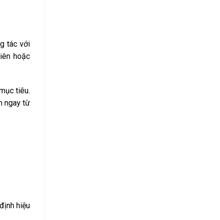
g tác với
hiên hoặc
mục tiêu.
m ngay từ
định hiệu