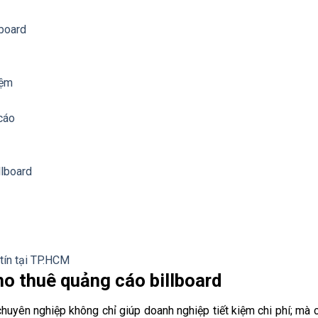
lboard
iệm
 cáo
llboard
tín tại TP.HCM
 cho thuê quảng cáo billboard
chuyên nghiệp không chỉ giúp doanh nghiệp tiết kiệm chi phí; mà