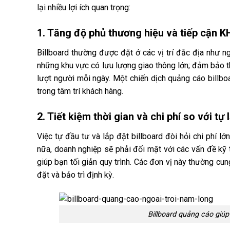
lại nhiều lợi ích quan trọng:
1. Tăng độ phủ thương hiệu và tiếp cận K
Billboard thường được đặt ở các vị trí đắc địa như n
những khu vực có lưu lượng giao thông lớn; đảm bảo t
lượt người mỗi ngày. Một chiến dịch quảng cáo billboa
trong tâm trí khách hàng.
2. Tiết kiệm thời gian và chi phí so với tự 
Việc tự đầu tư và lắp đặt billboard đòi hỏi chi phí l
nữa, doanh nghiệp sẽ phải đối mặt với các vấn đề kỹ t
giúp bạn tối giản quy trình. Các đơn vị này thường cung
đặt và bảo trì định kỳ.
Billboard quảng cáo giúp