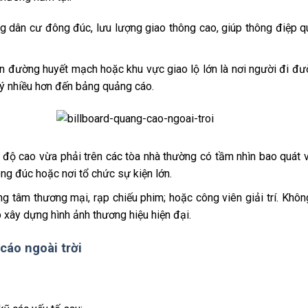
ung dân cư đông đúc, lưu lượng giao thông cao, giúp thông điệp 
 đường huyết mạch hoặc khu vực giao lộ lớn là nơi người đi đ
ú ý nhiều hơn đến bảng quảng cáo.
ở độ cao vừa phải trên các tòa nhà thường có tầm nhìn bao quát 
ng đúc hoặc nơi tổ chức sự kiện lớn.
rung tâm thương mại, rạp chiếu phim; hoặc công viên giải trí. Khôn
 xây dựng hình ảnh thương hiệu hiện đại.
cáo ngoài trời