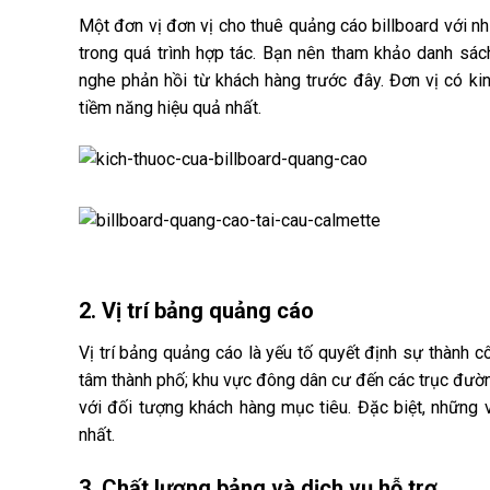
Một đơn vị đơn vị cho thuê quảng cáo billboard với n
trong quá trình hợp tác. Bạn nên tham khảo danh sác
nghe phản hồi từ khách hàng trước đây. Đơn vị có ki
tiềm năng hiệu quả nhất.
2. Vị trí bảng quảng cáo
Vị trí bảng quảng cáo là yếu tố quyết định sự thành c
tâm thành phố; khu vực đông dân cư đến các trục đườ
với đối tượng khách hàng mục tiêu. Đặc biệt, những 
nhất.
3. Chất lượng bảng và dịch vụ hỗ trợ