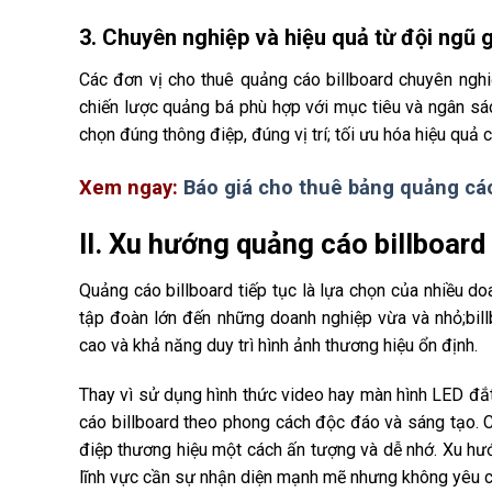
3. Chuyên nghiệp và hiệu quả từ đội ngũ 
Các đơn vị cho thuê quảng cáo billboard chuyên ngh
chiến lược quảng bá phù hợp với mục tiêu và ngân sác
chọn đúng thông điệp, đúng vị trí; tối ưu hóa hiệu quả
Xem ngay:
Báo giá cho thuê bảng quảng cáo 
II. Xu hướng quảng cáo billboar
Quảng cáo billboard tiếp tục là lựa chọn của nhiều d
tập đoàn lớn đến những doanh nghiệp vừa và nhỏ;bill
cao và khả năng duy trì hình ảnh thương hiệu ổn định.
Thay vì sử dụng hình thức video hay màn hình LED đắ
cáo billboard theo phong cách độc đáo và sáng tạo. C
điệp thương hiệu một cách ấn tượng và dễ nhớ. Xu hướ
lĩnh vực cần sự nhận diện mạnh mẽ nhưng không yêu c