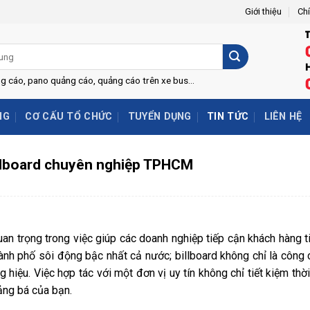
Giới thiệu
Ch
H
ng cáo, pano quảng cáo, quảng cáo trên xe bus...
NG
CƠ CẤU TỔ CHỨC
TUYỂN DỤNG
TIN TỨC
LIÊN HỆ
billboard chuyên nghiệp TPHCM
uan trọng trong việc giúp các doanh nghiệp tiếp cận khách hàng 
nh phố sôi động bậc nhất cả nước; billboard không chỉ là công
hiệu. Việc hợp tác với một đơn vị uy tín không chỉ tiết kiệm thời 
ảng bá của bạn.