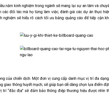
hiều năm kinh nghiệm trong ngành sẽ mang lại sự an tâm và chuy
h các đối tác mà họ từng làm việc; đánh giá các dự án thực hiệ
nh nghiệm sẽ hiểu rõ cách tối ưu bảng quảng cáo để tiếp cận k
ông của chiến dịch. Một đơn vị cung cấp danh mục vị trí đa dạng;
ng giao thông huyết mạch; sẽ giúp bạn dễ dàng chọn lựa điểm đặ
vị trí “đắc địa” sẽ đảm bảo thông điệp thương hiệu được nhìn t