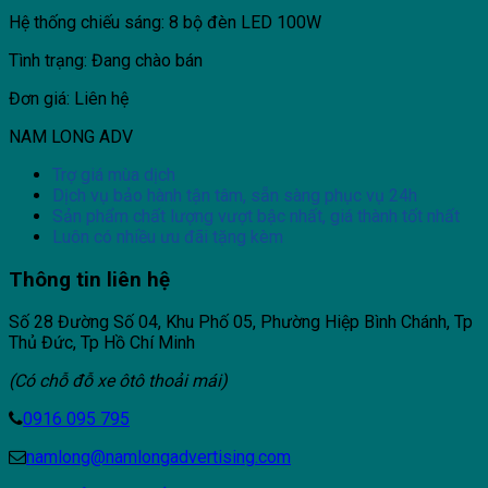
Hệ thống chiếu sáng: 8 bộ đèn LED 100W
Tình trạng: Đang chào bán
Đơn giá: Liên hệ
NAM LONG ADV
Trợ giá mùa dịch
Dịch vụ bảo hành tận tâm, sẵn sàng phục vụ 24h
Sản phẩm chất lượng vượt bậc nhất, giá thành tốt nhất
Luôn có nhiều ưu đãi tặng kèm
Thông tin liên hệ
Số 28 Đường Số 04, Khu Phố 05, Phường Hiệp Bình Chánh, Tp
Thủ Đức, Tp Hồ Chí Minh
(Có chỗ đỗ xe ôtô thoải mái)
0916 095 795
namlong@namlongadvertising.com