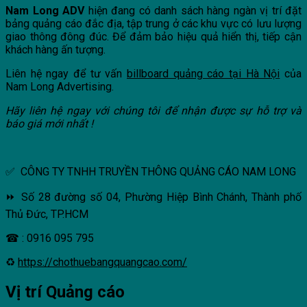
Nam Long ADV
hiện đang có danh sách hàng ngàn vị trí đặt
bảng quảng cáo đắc địa, tập trung ở các khu vực có lưu lượng
giao thông đông đúc. Để đảm bảo hiệu quả hiển thị, tiếp cận
khách hàng ấn tượng.
Liên hệ ngay để tư vấn
billboard quảng cáo tại Hà Nội
của
Nam Long Advertising.
Hãy liên hệ ngay với chúng tôi để nhận được sự hỗ trợ và
báo giá mới nhất !
✅ CÔNG TY TNHH TRUYỀN THÔNG QUẢNG CÁO NAM LONG
⏩ Số 28 đường số 04, Phường Hiệp Bình Chánh, Thành phố
Thủ Đức, TP.HCM
☎ : 0916 095 795
♻
https://chothuebangquangcao.com/
Vị trí Quảng cáo