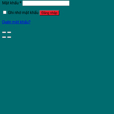
Mật khẩu
*
Ghi nhớ mật khẩu
Đăng nhập
Quên mật khẩu?