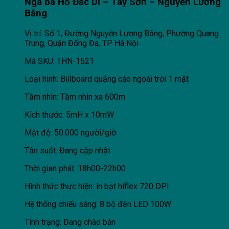
Ngã ba Hồ Đắc Di – Tây Sơn – Nguyễn Lương
Bằng
Vị trí: Số 1, Đường Nguyễn Lương Bằng, Phường Quang
Trung, Quận Đống Đa, TP Hà Nội
Mã SKU: THN-1521
Loại hình: Billboard quảng cáo ngoài trời 1 mặt
Tầm nhìn: Tầm nhìn xa 600m
Kích thước: 5mH x 10mW
Mật độ: 50.000 người/giờ
Tần suất: Đang cập nhật
Thời gian phát: 18h00-22h00
Hình thức thực hiện: in bạt hiflex 720 DPI
Hệ thống chiếu sáng: 8 bộ đèn LED 100W
Tình trạng: Đang chào bán