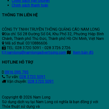
Chính sách vận chuyển
Chính sách thanh toán
THÔNG TIN LIÊN HỆ
CÔNG TY TNHH TRUYỀN THÔNG QUẢNG CÁO NAM LONG
Địa chỉ: Số 28 Đường Số 04, Khu Phố 32, Phường Hiệp Bình
Chánh, Thành phố Thủ Đức, Thành phố Hồ Chí Minh, Việt Nam
Mã số thuế: 0310886606
TEL: 028 3720 5091 - 028 3726 2726
namlong@namlongadvertising.com
Xem bản đồ
HOTLINE HỖ TRỢ
0916 095 795
Tư vấn:
028 3720 5091
Vận chuyển:
028 3720 5091
Copyright © 2026 Nam Long
Sử dụng dịch vụ tại Nam Long có nghĩa là bạn đồng ý với
Thỏa thuật sử dụng và