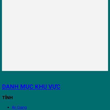
DANH MỤC KHU VỰC
TỈNH
An Giang