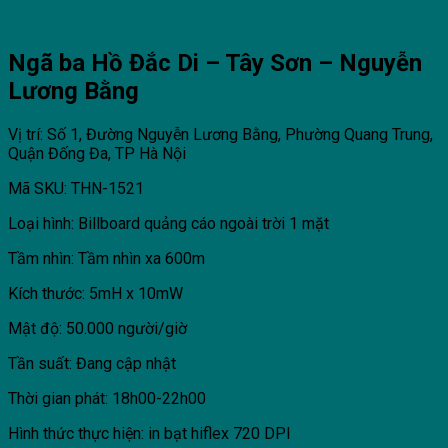
Ngã ba Hồ Đắc Di – Tây Sơn – Nguyễn
Lương Bằng
Vị trí: Số 1, Đường Nguyễn Lương Bằng, Phường Quang Trung,
Quận Đống Đa, TP Hà Nội
Mã SKU: THN-1521
Loại hình: Billboard quảng cáo ngoài trời 1 mặt
Tầm nhìn: Tầm nhìn xa 600m
Kích thước: 5mH x 10mW
Mật độ: 50.000 người/giờ
Tần suất: Đang cập nhật
Thời gian phát: 18h00-22h00
Hình thức thực hiện: in bạt hiflex 720 DPI