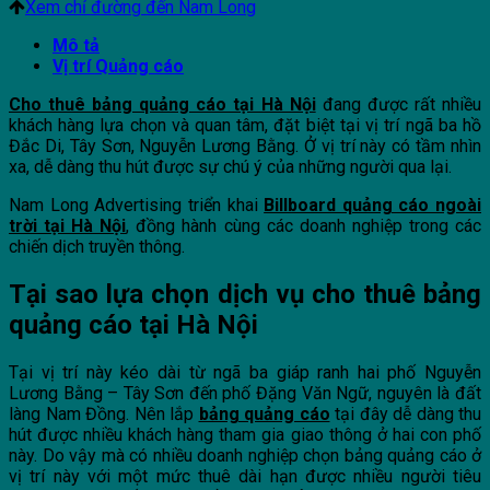
Xem chỉ đường đến Nam Long
Mô tả
Vị trí Quảng cáo
Cho thuê bảng quảng cáo tại Hà Nội
đang được rất nhiều
khách hàng lựa chọn và quan tâm, đặt biệt tại vị trí ngã ba hồ
Đắc Di, Tây Sơn, Nguyễn Lương Bằng. Ở vị trí này có tầm nhìn
xa, dễ dàng thu hút được sự chú ý của những người qua lại.
Nam Long Advertising triển khai
Billboard quảng cáo ngoài
trời tại Hà Nội
, đồng hành cùng các doanh nghiệp trong các
chiến dịch truyền thông.
Tại sao lựa chọn dịch vụ cho thuê bảng
quảng cáo tại Hà Nội
Tại vị trí này kéo dài từ ngã ba giáp ranh hai phố Nguyễn
Lương Bằng – Tây Sơn đến phố Đặng Văn Ngữ, nguyên là đất
làng Nam Đồng. Nên lắp
bảng quảng cáo
tại đây dễ dàng thu
hút được nhiều khách hàng tham gia giao thông ở hai con phố
này. Do vậy mà có nhiều doanh nghiệp chọn bảng quảng cáo ở
vị trí này với một mức thuê dài hạn được nhiều người tiêu