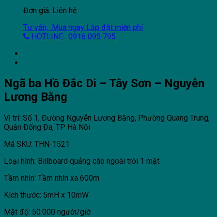
Đơn giá: Liên hệ
Tư vấn, Mua ngay
Lắp đặt miễn phí
HOTLINE: 0916 095 795
Ngã ba Hồ Đắc Di – Tây Sơn – Nguyễn
Lương Bằng
Vị trí: Số 1, Đường Nguyễn Lương Bằng, Phường Quang Trung,
Quận Đống Đa, TP Hà Nội
Mã SKU: THN-1521
Loại hình: Billboard quảng cáo ngoài trời 1 mặt
Tầm nhìn: Tầm nhìn xa 600m
Kích thước: 5mH x 10mW
Mật độ: 50.000 người/giờ