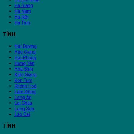
Hà Giang
Hà Nam
Hà Nội
Hà Tĩnh
TỈNH
Hải Dương
Hậu Giang
Hải Phòng
Hưng Yên
Hòa Bình
Kiên Giang
Kon Tum
Khánh Hoà
Lâm Đồng
Long An
Lai Châu
Lạng Sơn
Lào Cai
TỈNH