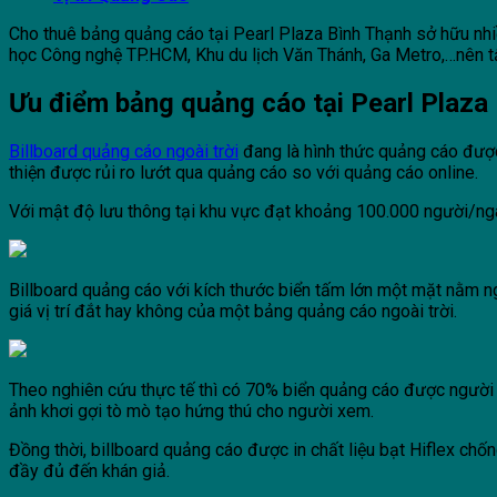
Cho thuê bảng quảng cáo tại Pearl Plaza Bình Thạnh sở hữu nhiề
học Công nghệ TP.HCM, Khu du lịch Văn Thánh, Ga Metro,…nên t
Ưu điểm bảng quảng cáo tại Pearl Plaza
Billboard quảng cáo ngoài trời
đang là hình thức quảng cáo được 
thiện được rủi ro lướt qua quảng cáo so với quảng cáo online.
Với mật độ lưu thông tại khu vực đạt khoảng 1
00.000 người/ng
Billboard quảng cáo với kích thước biển tấm lớn một mặt nằm nga
giá vị trí đắt hay không của một bảng quảng cáo ngoài trời.
Theo nghiên cứu thực tế thì có 70% biển quảng cáo được người
ảnh khơi gợi tò mò tạo hứng thú cho người xem.
Đồng thời, billboard quảng cáo được in chất liệu bạt Hiflex chố
đầy đủ đến khán giả.