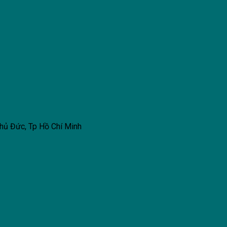
hủ Đức, Tp Hồ Chí Minh