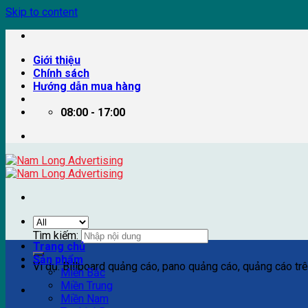
Skip to content
Giới thiệu
Chính sách
Hướng dẫn mua hàng
08:00 - 17:00
Tìm kiếm:
Trang chủ
Sản phẩm
Ví dụ: Billboard quảng cáo, pano quảng cáo, quảng cáo trên
Miền Bắc
Miền Trung
Miền Nam