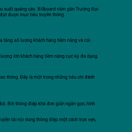
iệu suất quảng cáo. Billboard nằm gần Trường Đại
đạt được mục tiêu truyền thông.
ia tăng số lượng khách hàng tiềm năng và cải
 lượng lớn khách hàng tiềm năng cực kỳ đa dạng.
iao thông. Đây là một trong những tiêu chí đánh
ộ. Bởi thông điệp khá đơn giản ngắn gọn, hình
ruyền tải nội dung thông điệp một cách trọn vẹn,