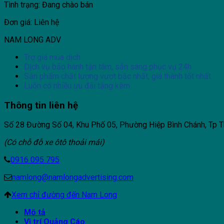
Tình trạng: Đang chào bán
Đơn giá: Liên hệ
NAM LONG ADV
Trợ giá mùa dịch
Dịch vụ bảo hành tận tâm, sẵn sàng phục vụ 24h
Sản phẩm chất lượng vượt bậc nhất, giá thành tốt nhất
Luôn có nhiều ưu đãi tặng kèm
Thông tin liên hệ
Số 28 Đường Số 04, Khu Phố 05, Phường Hiệp Bình Chánh, Tp T
(Có chỗ đỗ xe ôtô thoải mái)
0916 095 795
namlong@namlongadvertising.com
Xem chỉ đường đến Nam Long
Mô tả
Vị trí Quảng Cáo