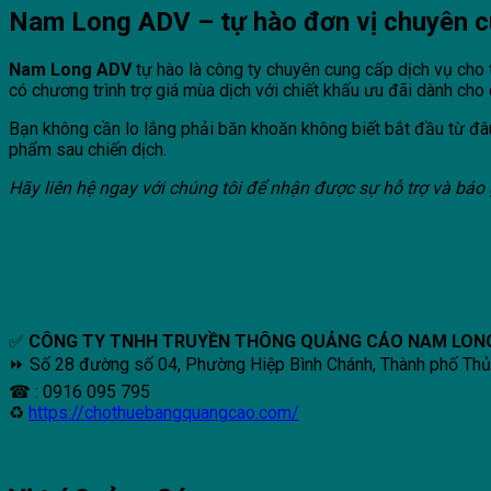
Nam Long ADV – tự hào đơn vị chuyên 
Nam Long ADV
tự hào là công ty chuyên cung cấp dịch vụ cho th
có chương trình trợ giá mùa dịch với chiết khấu ưu đãi dành cho
Bạn không cần lo lắng phải băn khoăn không biết bắt đầu từ đâu
phẩm sau chiến dịch.
Hãy liên hệ ngay với chúng tôi để nhận được sự hỗ trợ và báo 
✅
CÔNG TY TNHH TRUYỀN THÔNG QUẢNG CÁO NAM LON
⏩ Số 28 đường số 04, Phường Hiệp Bình Chánh, Thành phố Th
☎ : 0916 095 795
♻
https://chothuebangquangcao.com/