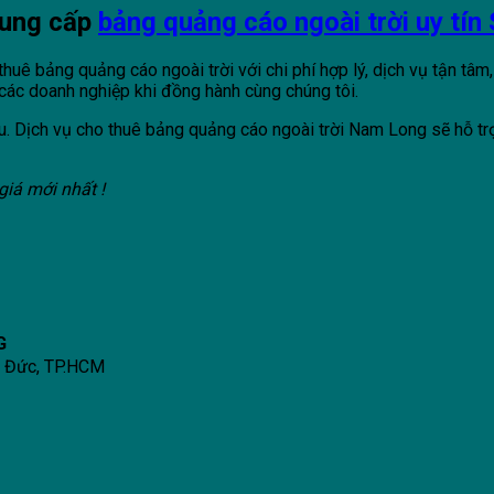
cung cấp
bảng quảng cáo ngoài trời uy tín
uê bảng quảng cáo ngoài trời với chi phí hợp lý, dịch vụ tận tâm, 
 các doanh nghiệp khi đồng hành cùng chúng tôi.
. Dịch vụ cho thuê bảng quảng cáo ngoài trời Nam Long sẽ hỗ trợ
giá mới nhất !
G
ủ Đức, TP.HCM