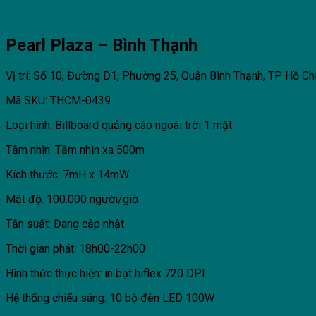
Pearl Plaza – Bình Thạnh
Vị trí: Số 10, Đường D1, Phường 25, Quận Bình Thạnh, TP Hồ Ch
Mã SKU: THCM-0439
Loại hình: Billboard quảng cáo ngoài trời 1 mặt
Tầm nhìn: Tầm nhìn xa 500m
Kích thước: 7mH x 14mW
Mật độ: 100.000 người/giờ
Tần suất: Đang cập nhật
Thời gian phát: 18h00-22h00
Hình thức thực hiện: in bạt hiflex 720 DPI
Hệ thống chiếu sáng: 10 bộ đèn LED 100W