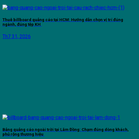
Thuê billboard quảng cáo tại HCM: Hướng dẫn chọn vị trí đúng
ngành, đúng tệp KH
Th7 31, 2026
Bảng quảng cáo ngoài trời tại Lâm Đồng: Chạm đúng dòng khách,
phủ rộng thương hiệu