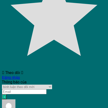
Theo dõi
Đăng nhập
Thông báo của