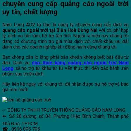
chuyên cung cấp quảng cáo ngoài trời
uy tín, chất lượng
Nam Long ADV tự hào là công ty chuyên cung cấp dịch vụ
quảng cáo ngoài trời tại Biên Hoà Đồng Nai
với chi phí hợp
lý, dịch vụ tận tâm, hỗ trợ tận tình. Ngoài ra hiện nay chúng tôi
đang có chương trình trợ giá mùa dịch với chiết khấu ưu đãi
dành cho các doanh nghiệp khi đồng hành cùng chúng tôi.
Bạn không cần lo lắng phải băn khoăn không biết bắt đầu từ
đâu. Dịch vụ
cho thuê bảng quảng cáo ngoài trời
Nam
Long
sẽ hỗ trợ từ khâu từ tư vấn thực thi đến bảo hành sản
phẩm sau chiến dịch.
Hãy liên hệ ngay với chúng tôi để nhận được sự hỗ trợ và báo
giá mới nhất!
✅ CÔNG TY TNHH TRUYỀN THÔNG QUẢNG CÁO NAM LONG
⏩ Số 28 đường số 04, Phường Hiệp Bình Chánh, Thành phố
Thủ Đức, TP.HCM
☎ : 0916 095 795