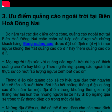
3. Ưu điểm quảng cáo ngoài trời tại Biên
Hoà Đồng Nai
– Do nằm tại các địa điểm công cộng, quảng cáo ngoài trời tại
Biên Hoà Đồng Nai chắc chắn sẽ tiếp cận được với những
khách hàng.
Bảng quảng cáo
được đặt cố định một vị trí, mọi
người không thể “tắt quảng cáo đó đi” hay “ném quảng cáo đó
đi”.
– Mọi người tiếp xúc với quảng cáo ngoài trời dù họ có thích
quảng cáo đó hay không. Theo nghĩa này, quảng cáo ngoài trời
thực sự có một “số lượng người xem bất đắc dĩ”.
– Thông điệp của quảng cáo sẽ có hiệu quả dựa trên nguyên
tắc về tần số xuất hiện. Bởi hầu hết những thông điệp quảng
cáo đều nằm tại một địa điểm trong khoảng thời gian một
tháng hay lâu hơn thế, những người lái xe hay đi bộ ngang qua
sẽ trông thấy thông điệp đó trong một vài lần.
– Những địa điểm cụ thể có thể được dành cho các mục đích