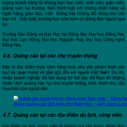
tượng khách hàng lầ những bạn học sinh, sinh viên, giáo viên,
giảng viên tại trường. Nên thích hợp với những nhãn hàng về
ngân hàng, giáo dục, viễn thông hay những đồ dùng cho các
bạn trẻ… Đặc biệt, trường học luôn luôn có đông đúc người qua
lại.
Trường Cao Đẳng và Đại Học tại Đồng Nai: Đại học Đồng Nai,
Đại học Lạc Hồng, Đại học Nguyễn Huệ, Đại học Công nghệ
Đồng Nai,…
4.6. Quảng cáo tại các chợ truyền thống
Đây là địa điểm mua sắm hàng hoá, nhu yếu phẩm thiết yếu
cực kỳ quan trọng và gần gũi đối với người Việt Nam. Do đó,
nhiều doanh nghiệp đã tận dụng lợi thế này để thực thi những
chiến dịch quảng cáo tại chợ truyền thống, kích thích nhu cầu
mua bán của người dân.
Bảng quảng cáo đối diện chợ Biên Hoà – Ảnh: Nam Long
4.7. Quảng cáo tại các địa điểm du lịch, công viên
Địa điểm du lịch, công viên là những nơi tập trung đông đúc