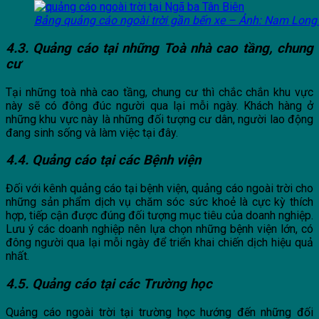
Bảng quảng cáo ngoài trời gần bến xe – Ảnh: Nam Long 
4.3. Quảng cáo tại những Toà nhà cao tầng, chung
cư
Tại những toà nhà cao tầng, chung cư thì chắc chắn khu vực
này sẽ có đông đúc người qua lại mỗi ngày. Khách hàng ở
những khu vực này là những đối tượng cư dân, người lao động
đang sinh sống và làm việc tại đây.
4.4. Quảng cáo tại các Bệnh viện
Đối với kênh quảng cáo tại bệnh viện, quảng cáo ngoài trời cho
những sản phẩm dịch vụ chăm sóc sức khoẻ là cực kỳ thích
hợp, tiếp cận được đúng đối tượng mục tiêu của doanh nghiệp.
Lưu ý các doanh nghiệp nên lựa chọn những bệnh viện lớn, có
đông người qua lại mỗi ngày để triển khai chiến dịch hiệu quả
nhất.
4.5. Quảng cáo tại các Trường học
Quảng cáo ngoài trời tại trường học hướng đến những đối