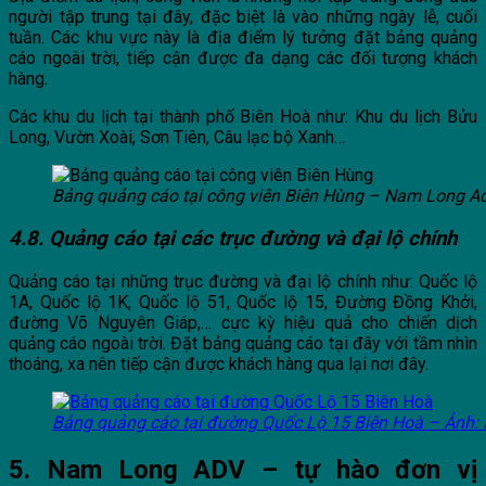
người tập trung tại đây, đặc biệt là vào những ngày lễ, cuối
tuần. Các khu vực này là địa điểm lý tưởng đặt bảng quảng
cáo ngoài trời, tiếp cận được đa dạng các đối tượng khách
hàng.
Các khu du lịch tại thành phố Biên Hoà như: Khu du lịch Bửu
Long, Vườn Xoài, Sơn Tiên, Câu lạc bộ Xanh…
Bảng quảng cáo tại công viên Biên Hùng – Nam Long Ad
4.8. Quảng cáo tại các trục đường và đại lộ chính
Quảng cáo tại những trục đường và đại lộ chính như: Quốc lộ
1A, Quốc lộ 1K, Quốc lộ 51, Quốc lộ 15, Đường Đồng Khởi,
đường Võ Nguyên Giáp,… cực kỳ hiệu quả cho chiến dịch
quảng cáo ngoài trời. Đặt bảng quảng cáo tại đây với tầm nhìn
thoáng, xa nên tiếp cận được khách hàng qua lại nơi đây.
Bảng quảng cáo tại đường Quốc Lộ 15 Biên Hoà – Ảnh:
5. Nam Long ADV – tự hào đơn vị