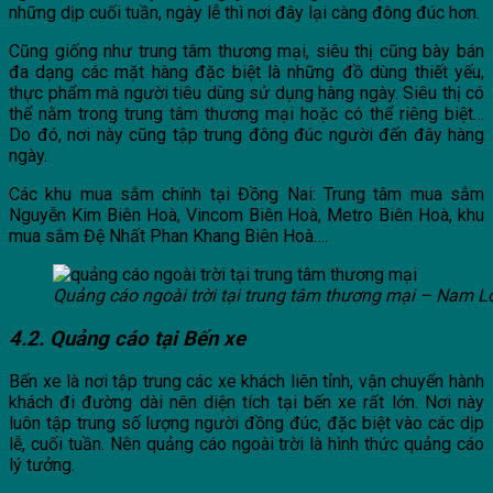
những dịp cuối tuần, ngày lễ thì nơi đây lại càng đông đúc hơn.
Cũng giống như trung tâm thương mại, siêu thị cũng bày bán
đa dạng các mặt hàng đặc biệt là những đồ dùng thiết yếu,
thực phẩm mà người tiêu dùng sử dụng hàng ngày. Siêu thị có
thể nằm trong trung tâm thương mại hoặc có thể riêng biệt…
Do đó, nơi này cũng tập trung đông đúc người đến đây hàng
ngày.
Các khu mua sắm chính tại Đồng Nai: Trung tâm mua sắm
Nguyễn Kim Biên Hoà, Vincom Biên Hoà, Metro Biên Hoà, khu
mua sắm Đệ Nhất Phan Khang Biên Hoà….
Quảng cáo ngoài trời tại trung tâm thương mại – Nam L
4.2. Quảng cáo tại Bến xe
Bến xe là nơi tập trung các xe khách liên tỉnh, vận chuyển hành
khách đi đường dài nên diện tích tại bến xe rất lớn. Nơi này
luôn tập trung số lượng người đồng đúc, đặc biệt vào các dịp
lễ, cuối tuần. Nên quảng cáo ngoài trời là hình thức quảng cáo
lý tưởng.