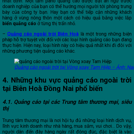
nhất định. Một tấm pano quảng cáo được đặt án ngữ trước
doanh nghiệp của bạn có thể hướng mọi người tới phòng trưng
bày của công ty bạn. Hay bạn có thể tiếp cận những khách
hàng ở vùng nông thôn một cách có hiệu quả bằng việc lắp
biển quảng cáo
ở từng thị trấn nhỏ.
–
Quảng cáo ngoài trời Biên Hoà
là một trong những biện
pháp hỗ trợ tuyệt vời đối với các loại hình quảng cáo bạn đang
thực hiện. Hiện nay, loại hình này có hiệu quả nhất khi đi đôi với
những phương tiện quảng cáo khác.
Quảng cáo ngoài trời tại Vòng xoay Tam Hiệp – Ảnh: Na
4. Những khu vực quảng cáo ngoài trời
tại Biên Hoà Đồng Nai phổ biến
4.1. Quảng cáo tại các Trung tâm thương mại, siêu
thị
Trung tâm thương mại là nơi hội tụ đủ những loại hình dịch vụ,
lĩnh vực kinh doanh như nhà hàng, mua sắm, vui chơi… Do vậy,
người dân đến đây hàng ngày rất đông đúc, đặc biệt là vào