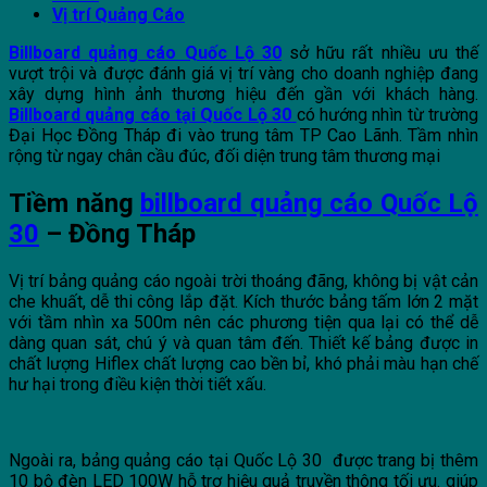
Vị trí Quảng Cáo
Billboard quảng cáo Quốc Lộ 30
sở hữu rất nhiều ưu thế
vượt trội và được đánh giá vị trí vàng cho doanh nghiệp đang
xây dựng hình ảnh thương hiệu đến gần với khách hàng.
Billboard quảng cáo tại Quốc Lộ 30
có hướng nhìn từ trường
Đại Học Đồng Tháp đi vào trung tâm TP Cao Lãnh. Tầm nhìn
rộng từ ngay chân cầu đúc, đối diện trung tâm thương mại
Tiềm năng
billboard quảng cáo Quốc Lộ
30
– Đồng Tháp
Vị trí bảng quảng cáo ngoài trời thoáng đãng, không bị vật cản
che khuất, dễ thi công lắp đặt. Kích thước bảng tấm lớn 2 mặt
với tầm nhìn xa 500m nên các phương tiện qua lại có thể dễ
dàng quan sát, chú ý và quan tâm đến. Thiết kế bảng được in
chất lượng Hiflex chất lượng cao bền bỉ, khó phải màu hạn chế
hư hại trong điều kiện thời tiết xấu.
Ngoài ra, bảng quảng cáo tại Quốc Lộ 30 được trang bị thêm
10 bộ đèn LED 100W hỗ trợ hiệu quả truyền thông tối ưu. giúp