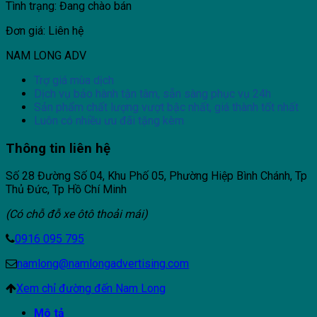
Tình trạng: Đang chào bán
Đơn giá: Liên hệ
NAM LONG ADV
Trợ giá mùa dịch
Dịch vụ bảo hành tận tâm, sẵn sàng phục vụ 24h
Sản phẩm chất lượng vượt bậc nhất, giá thành tốt nhất
Luôn có nhiều ưu đãi tặng kèm
Thông tin liên hệ
Số 28 Đường Số 04, Khu Phố 05, Phường Hiệp Bình Chánh, Tp
Thủ Đức, Tp Hồ Chí Minh
(Có chỗ đỗ xe ôtô thoải mái)
0916 095 795
namlong@namlongadvertising.com
Xem chỉ đường đến Nam Long
Mô tả