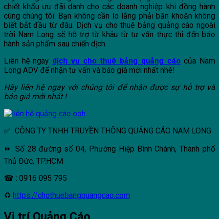
chiết khấu ưu đãi dành cho các doanh nghiệp khi đồng hành
cùng chúng tôi. Bạn không cần lo lắng phải băn khoăn không
biết bắt đầu từ đâu. Dịch vụ cho thuê bảng quảng cáo ngoài
trời Nam Long sẽ hỗ trợ từ khâu từ tư vấn thực thi đến bảo
hành sản phẩm sau chiến dịch.
Liên hệ ngay
dịch vụ cho thuê bảng quảng cáo
của Nam
Long ADV để nhận tư vấn và báo giá mới nhất nhé!
Hãy liên hệ ngay với chúng tôi để nhận được sự hỗ trợ và
báo giá mới nhất !
✅ CÔNG TY TNHH TRUYỀN THÔNG QUẢNG CÁO NAM LONG
⏩ Số 28 đường số 04, Phường Hiệp Bình Chánh, Thành phố
Thủ Đức, TP.HCM
☎ : 0916 095 795
♻
https://chothuebangquangcao.com
Vị trí Quảng Cáo