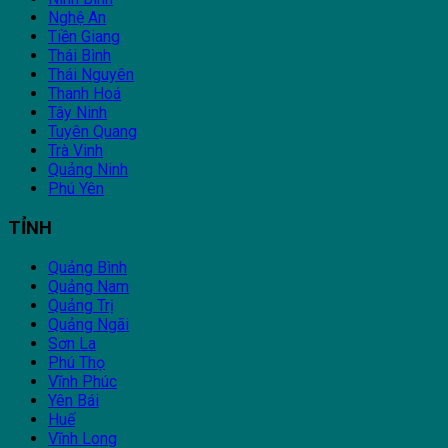
Nghệ An
Tiền Giang
Thái Bình
Thái Nguyên
Thanh Hoá
Tây Ninh
Tuyên Quang
Trà Vinh
Quảng Ninh
Phú Yên
TỈNH
Quảng Bình
Quảng Nam
Quảng Trị
Quảng Ngãi
Sơn La
Phú Thọ
Vĩnh Phúc
Yên Bái
Huế
Vĩnh Long