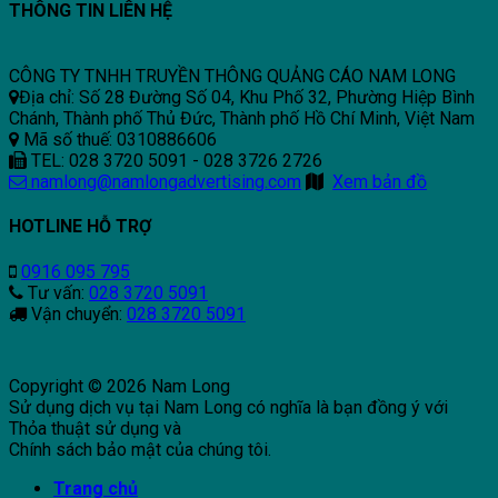
THÔNG TIN LIÊN HỆ
CÔNG TY TNHH TRUYỀN THÔNG QUẢNG CÁO NAM LONG
Địa chỉ: Số 28 Đường Số 04, Khu Phố 32, Phường Hiệp Bình
Chánh, Thành phố Thủ Đức, Thành phố Hồ Chí Minh, Việt Nam
Mã số thuế: 0310886606
TEL: 028 3720 5091 - 028 3726 2726
namlong@namlongadvertising.com
Xem bản đồ
HOTLINE HỖ TRỢ
0916 095 795
Tư vấn:
028 3720 5091
Vận chuyển:
028 3720 5091
Copyright © 2026 Nam Long
Sử dụng dịch vụ tại Nam Long có nghĩa là bạn đồng ý với
Thỏa thuật sử dụng và
Chính sách bảo mật của chúng tôi.
Trang chủ