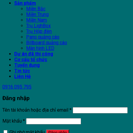
Sản phẩm
Miền Bắc
Miền Trung
Miền Nam
Trụ LighBox
Trụ Hộp đèn
Pano quảng cáo
Billboard quảng cáo
Màn hình LED
Dự án đã thi công
Cơ cấu tổ chức
Tuyển dụng
Tin tức
Liên Hệ
0916 095 795
Đăng nhập
Tên tài khoản hoặc địa chỉ email
*
Mật khẩu
*
Ghi nhớ mật khẩu
Đăng nhập