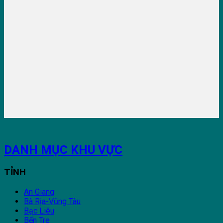
DANH MỤC KHU VỰC
TỈNH
An Giang
Bà Rịa-Vũng Tàu
Bạc Liêu
Bến Tre