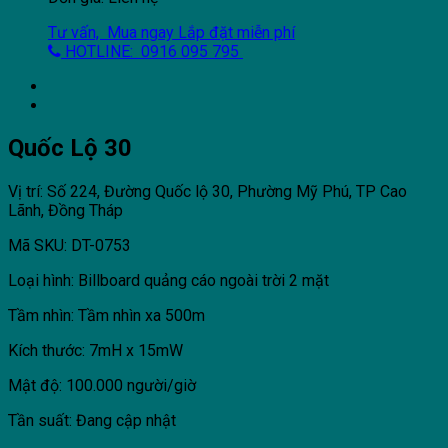
Tư vấn, Mua ngay
Lắp đặt miễn phí
HOTLINE: 0916 095 795
Quốc Lộ 30
Vị trí: Số 224, Đường Quốc lộ 30, Phường Mỹ Phú, TP Cao
Lãnh, Đồng Tháp
Mã SKU: DT-0753
Loại hình: Billboard quảng cáo ngoài trời 2 mặt
Tầm nhìn: Tầm nhìn xa 500m
Kích thước: 7mH x 15mW
Mật độ: 100.000 người/giờ
Tần suất: Đang cập nhật