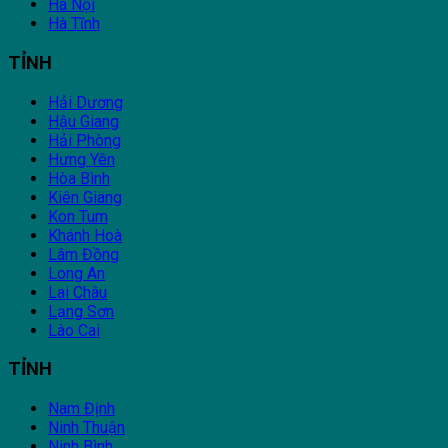
Hà Nội
Hà Tĩnh
TỈNH
Hải Dương
Hậu Giang
Hải Phòng
Hưng Yên
Hòa Bình
Kiên Giang
Kon Tum
Khánh Hoà
Lâm Đồng
Long An
Lai Châu
Lạng Sơn
Lào Cai
TỈNH
Nam Định
Ninh Thuận
Ninh Bình