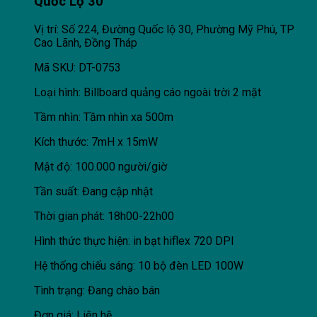
Quốc Lộ 30
Vị trí: Số 224, Đường Quốc lộ 30, Phường Mỹ Phú, TP
Cao Lãnh, Đồng Tháp
Mã SKU: DT-0753
Loại hình: Billboard quảng cáo ngoài trời 2 mặt
Tầm nhìn: Tầm nhìn xa 500m
Kích thước: 7mH x 15mW
Mật độ: 100.000 người/giờ
Tần suất: Đang cập nhật
Thời gian phát: 18h00-22h00
Hình thức thực hiện: in bạt hiflex 720 DPI
Hệ thống chiếu sáng: 10 bộ đèn LED 100W
Tình trạng: Đang chào bán
Đơn giá: Liên hệ