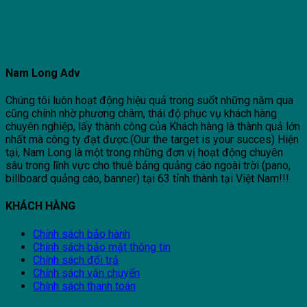
Nam Long Adv
Chúng tôi luôn hoạt động hiệu quả trong suốt những năm qua
cũng chính nhờ phương châm, thái độ phục vụ khách hàng
chuyên nghiệp, lấy thành công của Khách hàng là thành quả lớn
nhất mà công ty đạt được.(Our the target is your succes) Hiện
tại, Nam Long là một trong những đơn vị hoạt động chuyên
sâu trong lĩnh vực cho thuê bảng quảng cáo ngoài trời (pano,
billboard quảng cáo, banner) tại 63 tỉnh thành tại Việt Nam!!!
KHÁCH HÀNG
Chính sách bảo hành
Chính sách bảo mật thông tin
Chính sách đổi trả
Chính sách vận chuyển
Chính sách thanh toán