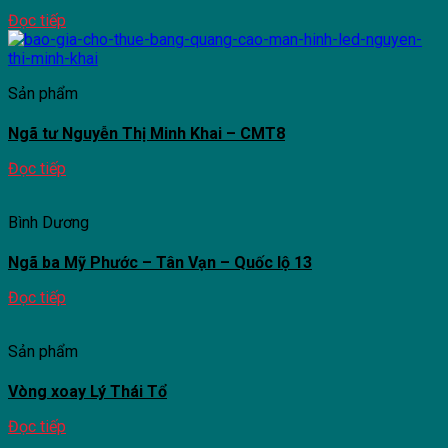
Đọc tiếp
Sản phẩm
Ngã tư Nguyễn Thị Minh Khai – CMT8
Đọc tiếp
Bình Dương
Ngã ba Mỹ Phước – Tân Vạn – Quốc lộ 13
Đọc tiếp
Sản phẩm
Vòng xoay Lý Thái Tổ
Đọc tiếp