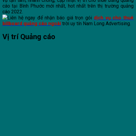
vụ tận tâm, nhanh chóng, cập nhật vị trí cho thuê bảng quảng
cáo tại Bình Phước mới nhất, hot nhất trên thị trường quảng
cáo 2022.
Liên hệ ngay để nhận báo giá trọn gói
dịch vụ cho thuê
billboard quảng cáo ngoài
trời uy tín Nam Long Advertising.
Vị trí Quảng cáo