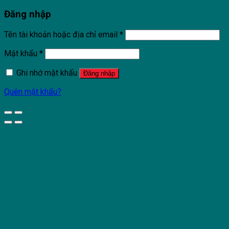
Đăng nhập
Tên tài khoản hoặc địa chỉ email
*
Mật khẩu
*
Ghi nhớ mật khẩu
Đăng nhập
Quên mật khẩu?