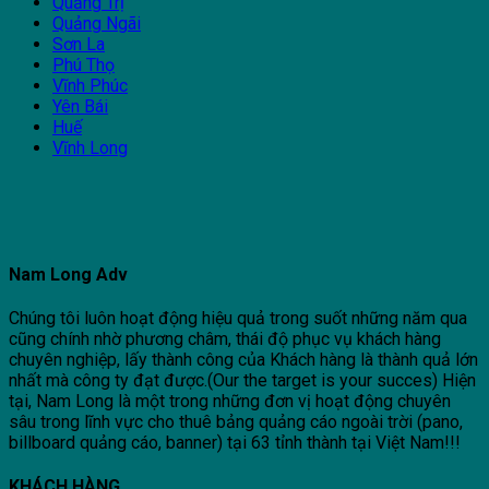
Quảng Trị
Quảng Ngãi
Sơn La
Phú Thọ
Vĩnh Phúc
Yên Bái
Huế
Vĩnh Long
Nam Long Adv
Chúng tôi luôn hoạt động hiệu quả trong suốt những năm qua
cũng chính nhờ phương châm, thái độ phục vụ khách hàng
chuyên nghiệp, lấy thành công của Khách hàng là thành quả lớn
nhất mà công ty đạt được.(Our the target is your succes) Hiện
tại, Nam Long là một trong những đơn vị hoạt động chuyên
sâu trong lĩnh vực cho thuê bảng quảng cáo ngoài trời (pano,
billboard quảng cáo, banner) tại 63 tỉnh thành tại Việt Nam!!!
KHÁCH HÀNG