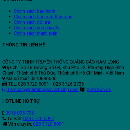
Chính sách bảo hành
Chính sách bảo mật thông tin
Chính sách đổi trả
Chính sách vận chuyển
Chính sách thanh toán
THÔNG TIN LIÊN HỆ
CÔNG TY TNHH TRUYỀN THÔNG QUẢNG CÁO NAM LONG
Địa chỉ: Số 28 Đường Số 04, Khu Phố 32, Phường Hiệp Bình
Chánh, Thành phố Thủ Đức, Thành phố Hồ Chí Minh, Việt Nam
Mã số thuế: 0310886606
TEL: 028 3720 5091 - 028 3726 2726
namlong@namlongadvertising.com
Xem bản đồ
HOTLINE HỖ TRỢ
0916 095 795
Tư vấn:
028 3720 5091
Vận chuyển:
028 3720 5091