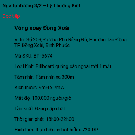
Ngã tư đường 3/2 – Lý Thường Kiệt
Đọc tiếp
Vòng xoay Đồng Xoài
Vị trí: Số 208, Đường Phú Riềng Đỏ, Phường Tân Đồng,
TP Đồng Xoài, Bình Phước
Mã SKU: BP-5674
Loại hình: Billboard quảng cáo ngoài trời 1 mặt
Tầm nhìn: Tầm nhìn xa 300m
Kích thước: 9mH x 7mW
Mật độ: 100.000 người/giờ
Tần suất: Đang cập nhật
Thời gian phát: 18h00-22h00
Hình thức thực hiện: in bạt hiflex 720 DPI