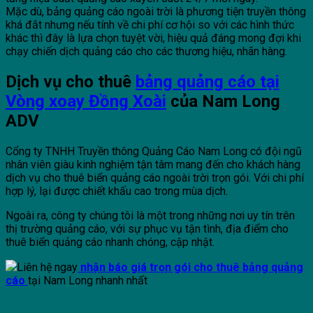
Mặc dù, bảng quảng cáo ngoài trời là phương tiện truyền thông
khá đắt nhưng nếu tính về chi phí cơ hội so với các hình thức
khác thì đây là lựa chọn tuyệt vời, hiệu quả đáng mong đợi khi
chạy chiến dịch quảng cáo cho các thương hiệu, nhãn hàng.
Dịch vụ cho thuê
bảng quảng cáo tại
Vòng xoay Đồng Xoài
của Nam Long
ADV
Cổng ty TNHH Truyền thông Quảng Cáo Nam Long có đội ngũ
nhân viên giàu kinh nghiệm tận tâm mang đến cho khách hàng
dịch vụ cho thuê biển quảng cáo ngoài trời trọn gói. Với chi phí
hợp lý, lại được chiết khấu cao trong mùa dịch.
Ngoài ra, công ty chúng tôi là một trong những nơi uy tín trên
thị trường quảng cáo, với sự phục vụ tận tình, địa điểm cho
thuê biển quảng cáo nhanh chóng, cập nhật.
Liên hệ ngay
nhận báo giá trọn gói cho thuê bảng quảng
cáo
tại Nam Long nhanh nhất