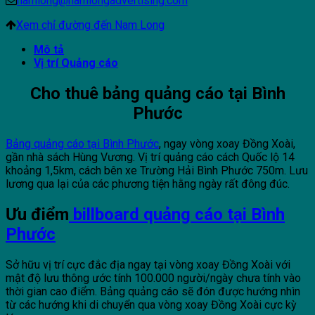
namlong@namlongadvertising.com
Xem chỉ đường đến Nam Long
Mô tả
Vị trí Quảng cáo
Cho thuê bảng quảng cáo tại Bình
Phước
Bảng quảng cáo tại Bình Phước
, ngay vòng xoay Đồng Xoài,
gần nhà sách Hùng Vương. Vị trí quảng cáo cách Quốc lộ 14
khoảng 1,5km, cách bên xe Trường Hải Bình Phước 750m. Lưu
lương qua lại của các phương tiện hằng ngày rất đông đúc.
Ưu điểm
billboard quảng cáo tại Bình
Phước
Sở hữu vị trí cực đắc địa ngay tại vòng xoay Đồng Xoài với
mật độ lưu thông ước tính 100.000 người/ngày chưa tính vào
thời gian cao điểm. Bảng quảng cáo sẽ đón được hướng nhìn
từ các hướng khi di chuyển qua vòng xoay Đồng Xoài cực kỳ