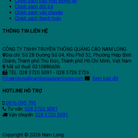
Chính sách bảo mật thông tin
Chính sách đổi trả
Chính sách vận chuyển
Chính sách thanh toán
THÔNG TIN LIÊN HỆ
CÔNG TY TNHH TRUYỀN THÔNG QUẢNG CÁO NAM LONG
Địa chỉ: Số 28 Đường Số 04, Khu Phố 32, Phường Hiệp Bình
Chánh, Thành phố Thủ Đức, Thành phố Hồ Chí Minh, Việt Nam
Mã số thuế: 0310886606
TEL: 028 3720 5091 - 028 3726 2726
namlong@namlongadvertising.com
Xem bản đồ
HOTLINE HỖ TRỢ
0916 095 795
Tư vấn:
028 3720 5091
Vận chuyển:
028 3720 5091
Copyright © 2026 Nam Long