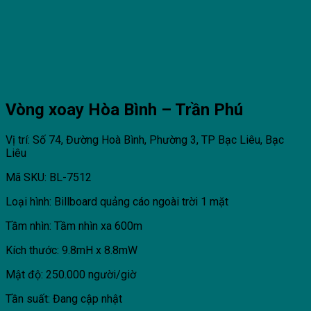
Vòng xoay Hòa Bình – Trần Phú
Vị trí: Số 74, Đường Hoà Bình, Phường 3, TP Bạc Liêu, Bạc
Liêu
Mã SKU: BL-7512
Loại hình: Billboard quảng cáo ngoài trời 1 mặt
Tầm nhìn: Tầm nhìn xa 600m
Kích thước: 9.8mH x 8.8mW
Mật độ: 250.000 người/giờ
Tần suất: Đang cập nhật