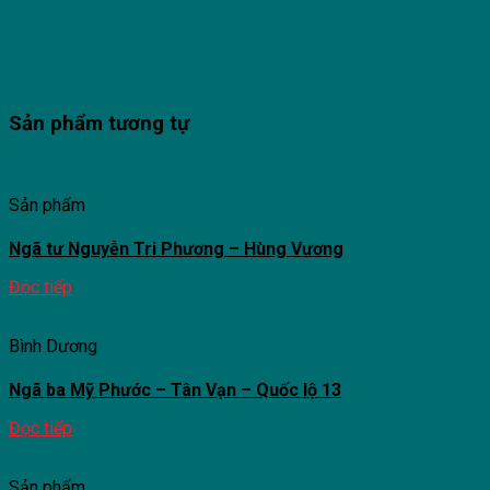
Sản phẩm tương tự
Sản phẩm
Ngã tư Nguyễn Tri Phương – Hùng Vương
Đọc tiếp
Bình Dương
Ngã ba Mỹ Phước – Tân Vạn – Quốc lộ 13
Đọc tiếp
Sản phẩm