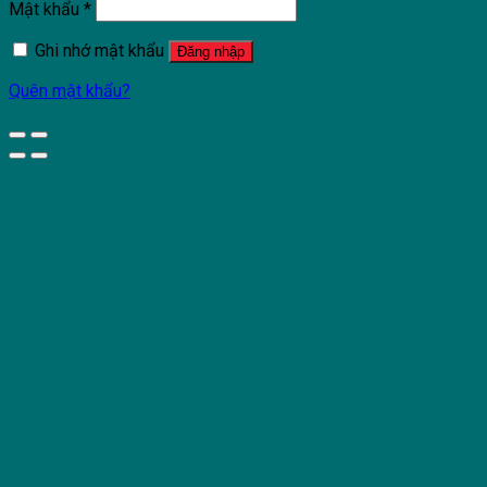
Mật khẩu
*
Ghi nhớ mật khẩu
Đăng nhập
Quên mật khẩu?