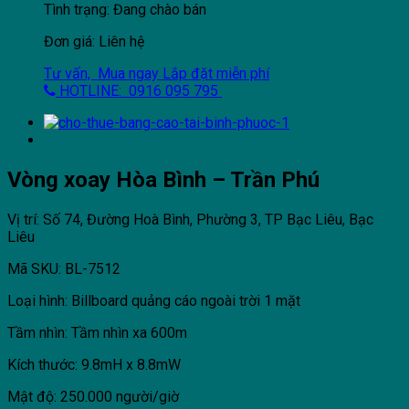
Tình trạng: Đang chào bán
Đơn giá: Liên hệ
Tư vấn, Mua ngay
Lắp đặt miễn phí
HOTLINE: 0916 095 795
Vòng xoay Hòa Bình – Trần Phú
Vị trí: Số 74, Đường Hoà Bình, Phường 3, TP Bạc Liêu, Bạc
Liêu
Mã SKU: BL-7512
Loại hình: Billboard quảng cáo ngoài trời 1 mặt
Tầm nhìn: Tầm nhìn xa 600m
Kích thước: 9.8mH x 8.8mW
Mật độ: 250.000 người/giờ