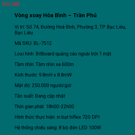
Đọc tiếp
Vòng xoay Hòa Bình – Trần Phú
Vị trí: Số 74, Đường Hoà Bình, Phường 3, TP Bạc Liêu,
Bạc Liêu
Mã SKU: BL-7512
Loại hình: Billboard quảng cáo ngoài trời 1 mặt
Tầm nhìn: Tầm nhìn xa 600m
Kích thước: 9.8mH x 8.8mW
Mật độ: 250.000 người/giờ
Tần suất: Đang cập nhật
Thời gian phát: 18h00-22h00
Hình thức thực hiện: in bạt hiflex 720 DPI
Hệ thống chiếu sáng: 8 bộ đèn LED 100W