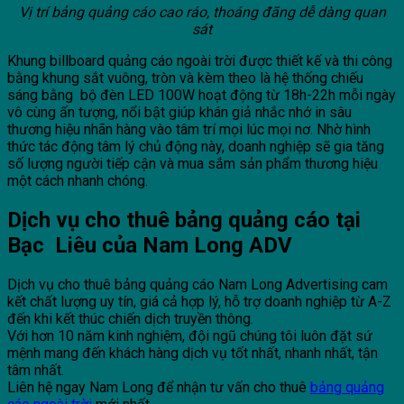
Vị trí bảng quảng cáo cao ráo, thoáng đãng dễ dàng quan
sát
Khung billboard quảng cáo ngoài trời được thiết kế và thi công
bằng khung sắt vuông, tròn và kèm theo là hệ thống chiếu
sáng bằng bộ đèn LED 100W hoạt động từ 18h-22h mỗi ngày
vô cùng ấn tượng, nổi bật giúp khán giả nhắc nhớ in sâu
thương hiệu nhãn hàng vào tâm trí mọi lúc mọi nơ. Nhờ hình
thức tác động tâm lý chủ động này, doanh nghiệp sẽ gia tăng
số lượng người tiếp cận và mua sắm sản phẩm thương hiệu
một cách nhanh chóng.
Dịch vụ cho thuê bảng quảng cáo tại
Bạc Liêu của Nam Long ADV
Dịch vụ cho thuê bảng quảng cáo Nam Long Advertising cam
kết chất lượng uy tín, giá cả hợp lý, hỗ trợ doanh nghiệp từ A-Z
đến khi kết thúc chiến dịch truyền thông.
Với hơn 10 năm kinh nghiệm, đội ngũ chúng tôi luôn đặt sứ
mệnh mang đến khách hàng dịch vụ tốt nhất, nhanh nhất, tận
tâm nhất.
Liên hệ ngay Nam Long để nhận tư vấn cho thuê
bảng quảng