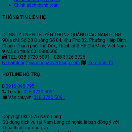
Chính sách thanh toán
THÔNG TIN LIÊN HỆ
CÔNG TY TNHH TRUYỀN THÔNG QUẢNG CÁO NAM LONG
Địa chỉ: Số 28 Đường Số 04, Khu Phố 32, Phường Hiệp Bình
Chánh, Thành phố Thủ Đức, Thành phố Hồ Chí Minh, Việt Nam
Mã số thuế: 0310886606
TEL: 028 3720 5091 - 028 3726 2726
namlong@namlongadvertising.com
Xem bản đồ
HOTLINE HỖ TRỢ
0916 095 795
Tư vấn:
028 3720 5091
Vận chuyển:
028 3720 5091
Copyright © 2026 Nam Long
Sử dụng dịch vụ tại Nam Long có nghĩa là bạn đồng ý với
Thỏa thuật sử dụng và