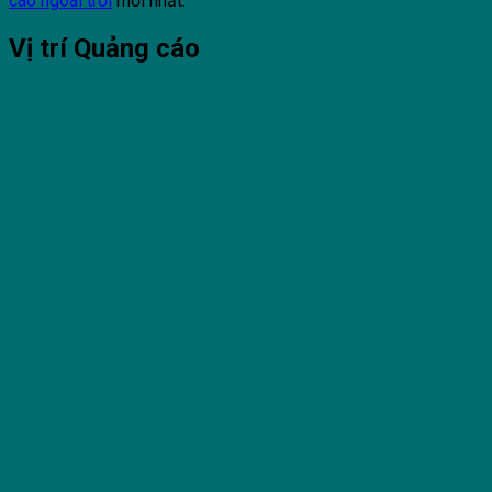
cáo ngoài trời
mới nhất.
Vị trí Quảng cáo