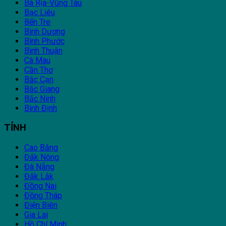
Bà Rịa-Vũng Tàu
Bạc Liêu
Bến Tre
Bình Dương
Bình Phước
Bình Thuận
Cà Mau
Cần Thơ
Bắc Cạn
Bắc Giang
Bắc Ninh
Bình Định
TỈNH
Cao Bằng
Đắk Nông
Đà Nẵng
Đắk Lắk
Đồng Nai
Đồng Tháp
Điện Biên
Gia Lai
Hồ Chí Minh