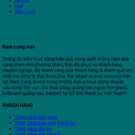
Yên Bái
Huế
Vĩnh Long
Nam Long Adv
Chúng tôi luôn hoạt động hiệu quả trong suốt những năm qua
cũng chính nhờ phương châm, thái độ phục vụ khách hàng
chuyên nghiệp, lấy thành công của Khách hàng là thành quả lớn
nhất mà công ty đạt được.(Our the target is your succes) Hiện
tại, Nam Long là một trong những đơn vị hoạt động chuyên
sâu trong lĩnh vực cho thuê bảng quảng cáo ngoài trời (pano,
billboard quảng cáo, banner) tại 63 tỉnh thành tại Việt Nam!!!
KHÁCH HÀNG
Chính sách bảo hành
Chính sách bảo mật thông tin
Chính sách đổi trả
Chính sách vận chuyển