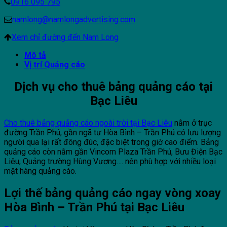
0916 095 795
namlong@namlongadvertising.com
Xem chỉ đường đến Nam Long
Mô tả
Vị trí Quảng cáo
Dịch vụ cho thuê bảng quảng cáo tại
Bạc Liêu
Cho thuê bảng quảng cáo ngoài trời tại Bạc Liêu
nằm ở trục
đường Trần Phú, gần ngã tư Hòa Bình – Trần Phú có lưu lượng
người qua lại rất đông đúc, đặc biệt trong giờ cao điểm. Bảng
quảng cáo còn nằm gần Vincom Plaza Trần Phú, Bưu Điện Bạc
Liêu, Quảng trường Hùng Vương…. nên phù hợp với nhiều loại
mặt hàng quảng cáo.
Lợi thế bảng quảng cáo ngay vòng xoay
Hòa Bình – Trần Phú tại Bạc Liêu