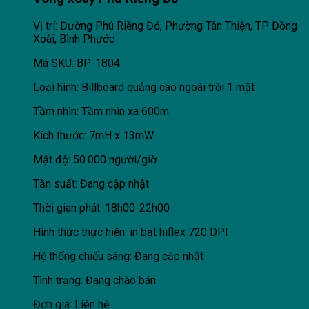
Vị trí: Đường Phú Riềng Đỏ, Phường Tân Thiện, TP Đồng
Xoài, Bình Phước
Mã SKU: BP-1804
Loại hình: Billboard quảng cáo ngoài trời 1 mặt
Tầm nhìn: Tầm nhìn xa 600m
Kích thước: 7mH x 13mW
Mật độ: 50.000 người/giờ
Tần suất: Đang cập nhật
Thời gian phát: 18h00-22h00
Hình thức thực hiện: in bạt hiflex 720 DPI
Hệ thống chiếu sáng: Đang cập nhật
Tình trạng: Đang chào bán
Đơn giá: Liên hệ