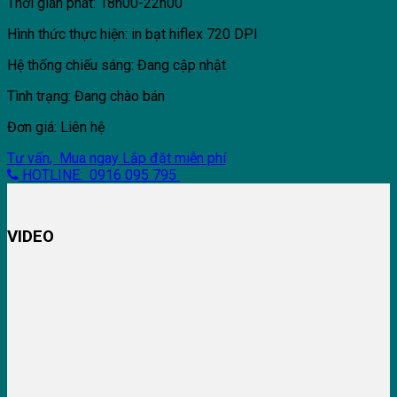
Thời gian phát: 18h00-22h00
Hình thức thực hiện: in bạt hiflex 720 DPI
Hệ thống chiếu sáng: Đang cập nhật
Tình trạng: Đang chào bán
Đơn giá: Liên hệ
Tư vấn, Mua ngay
Lắp đặt miễn phí
HOTLINE: 0916 095 795
VIDEO