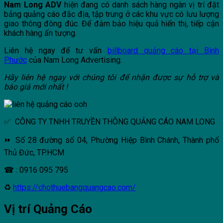
Nam Long ADV
hiện đang có danh sách hàng ngàn vị trí đặt
bảng quảng cáo đắc địa, tập trung ở các khu vực có lưu lượng
giao thông đông đúc. Để đảm bảo hiệu quả hiển thị, tiếp cận
khách hàng ấn tượng.
Liên hệ ngay để tư vấn
billboard quảng cáo tại Bình
Phước
của Nam Long Advertising.
Hãy liên hệ ngay với chúng tôi để nhận được sự hỗ trợ và
báo giá mới nhất !
✅ CÔNG TY TNHH TRUYỀN THÔNG QUẢNG CÁO NAM LONG
⏩ Số 28 đường số 04, Phường Hiệp Bình Chánh, Thành phố
Thủ Đức, TP.HCM
☎ : 0916 095 795
♻
https://chothuebangquangcao.com/
Vị trí Quảng Cáo