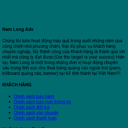
Nam Long Adv
Chúng tôi luôn hoạt động hiệu quả trong suốt những năm qua
cũng chính nhờ phương châm, thái độ phục vụ khách hàng
chuyên nghiệp, lấy thành công của Khách hàng là thành quả lớn
nhất mà công ty đạt được.(Our the target is your succes) Hiện
tại, Nam Long là một trong những đơn vị hoạt động chuyên
sâu trong lĩnh vực cho thuê bảng quảng cáo ngoài trời (pano,
billboard quảng cáo, banner) tại 63 tỉnh thành tại Việt Nam!!!
KHÁCH HÀNG
Chính sách bảo hành
Chính sách bảo mật thông tin
Chính sách đổi trả
Chính sách vận chuyển
Chính sách thanh toán