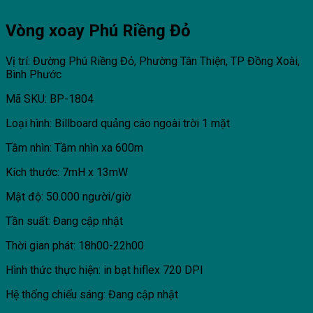
Vòng xoay Phú Riềng Đỏ
Vị trí: Đường Phú Riềng Đỏ, Phường Tân Thiện, TP Đồng Xoài,
Bình Phước
Mã SKU: BP-1804
Loại hình: Billboard quảng cáo ngoài trời 1 mặt
Tầm nhìn: Tầm nhìn xa 600m
Kích thước: 7mH x 13mW
Mật độ: 50.000 người/giờ
Tần suất: Đang cập nhật
Thời gian phát: 18h00-22h00
Hình thức thực hiện: in bạt hiflex 720 DPI
Hệ thống chiếu sáng: Đang cập nhật