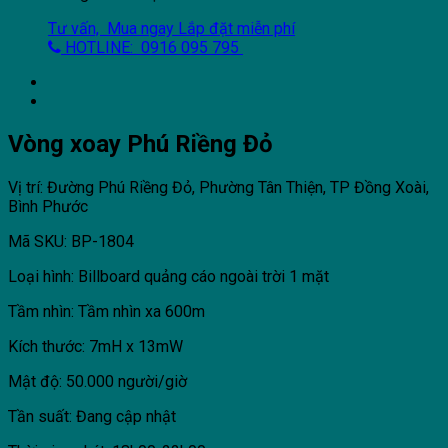
Tư vấn, Mua ngay
Lắp đặt miễn phí
HOTLINE: 0916 095 795
Vòng xoay Phú Riềng Đỏ
Vị trí: Đường Phú Riềng Đỏ, Phường Tân Thiện, TP Đồng Xoài,
Bình Phước
Mã SKU: BP-1804
Loại hình: Billboard quảng cáo ngoài trời 1 mặt
Tầm nhìn: Tầm nhìn xa 600m
Kích thước: 7mH x 13mW
Mật độ: 50.000 người/giờ
Tần suất: Đang cập nhật