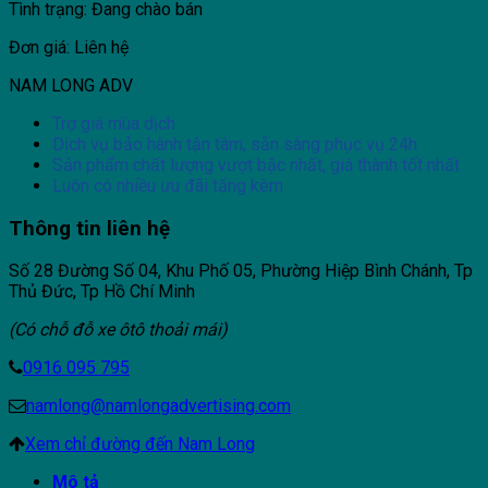
Tình trạng: Đang chào bán
Đơn giá: Liên hệ
NAM LONG ADV
Trợ giá mùa dịch
Dịch vụ bảo hành tận tâm, sẵn sàng phục vụ 24h
Sản phẩm chất lượng vượt bậc nhất, giá thành tốt nhất
Luôn có nhiều ưu đãi tặng kèm
Thông tin liên hệ
Số 28 Đường Số 04, Khu Phố 05, Phường Hiệp Bình Chánh, Tp
Thủ Đức, Tp Hồ Chí Minh
(Có chỗ đỗ xe ôtô thoải mái)
0916 095 795
namlong@namlongadvertising.com
Xem chỉ đường đến Nam Long
Mô tả