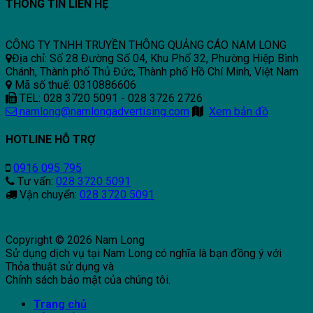
THÔNG TIN LIÊN HỆ
CÔNG TY TNHH TRUYỀN THÔNG QUẢNG CÁO NAM LONG
Địa chỉ: Số 28 Đường Số 04, Khu Phố 32, Phường Hiệp Bình
Chánh, Thành phố Thủ Đức, Thành phố Hồ Chí Minh, Việt Nam
Mã số thuế: 0310886606
TEL: 028 3720 5091 - 028 3726 2726
namlong@namlongadvertising.com
Xem bản đồ
HOTLINE HỖ TRỢ
0916 095 795
Tư vấn:
028 3720 5091
Vận chuyển:
028 3720 5091
Copyright © 2026 Nam Long
Sử dụng dịch vụ tại Nam Long có nghĩa là bạn đồng ý với
Thỏa thuật sử dụng và
Chính sách bảo mật của chúng tôi.
Trang chủ