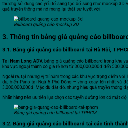
thường sử dụng các yếu tố sáng tạo bổ sung như mockup 3D và 
quả truyền thông mà nó mang lại thật sự tuyệt vời.
Billboard quảng cáo mockup 3D
3. Thông tin bảng giá quảng cáo billboar
3.1. Bảng giá quảng cáo billboard tại Hà Nội, TPH
Tại
Nam Long ADV
, bảng giá quảng cáo billboard trong khu 
khu vực ngoại thành có giá rẻ hơn từ 300,000,000đ đến 500,000
Ngoài ra, tại những vị trí nằm trong các khu vực trọng điểm vớ
dụ, biển Pano tại Ngã 6 Phù Đổng – vòng xoay lớn nhất và đắc 
3,000,000,000đ. Mặc dù đắt đỏ, nhưng hiệu quả truyền thông đạ
Nhãn hàng nên ưu tiên lựa chọn các tuyến đường lớn có mật độ 
Bảng giá quảng cáo billboard tại TPHCM
3.2. Bảng giá quảng cáo billboard tại các tỉnh thàn