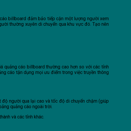
g cáo billboard đảm bảo tiếp cận một lượng người xem
người thường xuyên di chuyển qua khu vực đó. Tạo nên
iá quảng cáo billboard thường cao hơn so với các tỉnh
ảng cáo tận dụng mọi ưu điểm trong việc truyền thông
ật độ người qua lại cao và tốc độ di chuyển chậm (giúp
 bảng quảng cáo ngoài trời.
hành và các tỉnh khác.