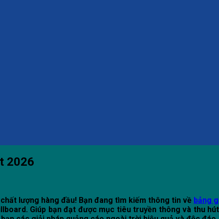
ất 2026
chất lượng hàng đầu! Bạn đang tìm kiếm thông tin về
bảng g
llboard. Giúp bạn đạt được mục tiêu truyền thông và thu hú
ạn các giải pháp quảng cáo ngoài trời hiệu quả và độc đáo.