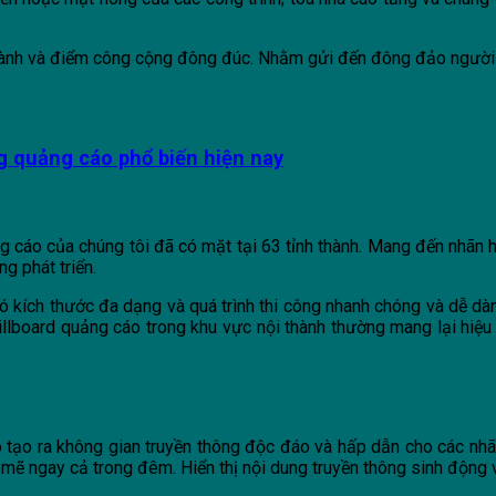
thành và điểm công cộng đông đúc. Nhằm gửi đến đông đảo người 
g quảng cáo phổ biến hiện nay
g cáo của chúng tôi đã có mặt tại 63 tỉnh thành. Mang đến nhãn h
g phát triển.
 kích thước đa dạng và quá trình thi công nhanh chóng và dễ dàn
Billboard quảng cáo trong khu vực nội thành thường mang lại hiệu 
tạo ra không gian truyền thông độc đáo và hấp dẫn cho các nhãn 
 ngay cả trong đêm. Hiển thị nội dung truyền thông sinh động v