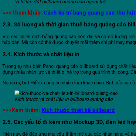
Vị trí lắp đặt billboard quảng cáo ngoài trời
=>>Tham khảo:
Cách bố trí bang quang cao thu hú
2.3. Số lượng và thời gian thuê bảng quảng cáo bil
Với các chiến dịch bảng quảng cáo kéo dài và có số lượng lớn.
hấp dẫn. Mà còn có thể được khuyến mãi thêm chi phí thay maqu
2.4. Kích thước và chất liệu in
Tương tự như biển Pano, quảng cáo billboard sử dụng chất liệu 
dụng nhiều nhân lực và thiết bị hỗ trợ trong quá trình thi công. D
Ngoài ra, bạt Hiflex cũng có nhiều loại khác nhau. Bạt cấp cao (
Kích thước và chất liệu in billboard quảng cáo
=>>Xem thêm:
Kích thước thiết kế billboard
2.5. Các yếu tố đi kèm như Mockup 3D, đèn led hi
Hiện nay, để đáp ứng nhu cầu thẩm mỹ của các nhãn hàng và thu