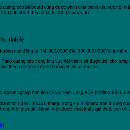
iá quảng cáo billboard cũng được phân chia thành khu vực nội thà
từ 200,000,000đ đến 500,000,000đ/năm/vị trí.
ộ, tỉnh lẻ
ẻ thường dao động từ 150,000,000đ đến 300,000,000đ/vị trí/năm.
Pano quảng cáo trong khu vực nội thành sẽ được tính cho từng vị 
 mua theo combo sẽ được hưởng nhiều ưu đãi hơn.
 đó, doanh nghiệp nên liên hệ với Nam Long ADV (hotline:
0916 09
 thành từ 1 đến 3 hoặc 6 tháng. Trong khi Billboard trên đường qu
 trong thời gian dài. Ngoài việc được chiết khấu giá thuê, còn c
ời