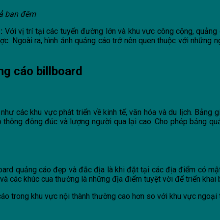
cả ban đêm
m:
Với vị trí tại các tuyến đường lớn và khu vực công cộng, quản
ợc. Ngoài ra, hình ảnh quảng cáo trở nên quen thuộc với những 
ng cáo billboard
ư các khu vực phát triển về kinh tế, văn hóa và du lịch. Bảng g
iao thông đông đúc và lượng người qua lại cao. Cho phép bảng qu
llboard quảng cáo đẹp và đắc địa là khi đặt tại các địa điểm có m
n và các khúc cua thường là những địa điểm tuyệt vời để triển khai
 cáo trong khu vực nội thành thường cao hơn so với khu vực ngoại t