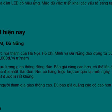
đèn LED có hiệu ứng. Mặc dù việc triển khai các yếu tố sáng tạ
d hiện nay
CM, Đà Nẵng
vực nội thành của Hà Nội, Hồ Chí Minh và Đà Nẵng dao động từ 5
,000đ/vị trí/năm.
i lưu lượng giao thông đông đúc. Báo giá càng cao hơn, có thể lê
địa nhất Sài Gòn. Nơi có hàng triệu lượt xe qua lại mỗi ngày, 
t được là rất khủng.
người tham gia giao thông cao. Dù báo giá quảng cáo có cao hơn 
h