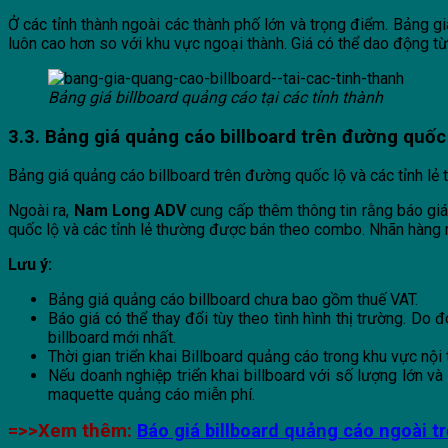
Ở các tỉnh thành ngoài các thành phố lớn và trọng điểm. Bảng g
luôn cao hơn so với khu vực ngoại thành. Giá có thể dao động 
Bảng giá billboard quảng cáo tại các tỉnh thành
3.3. Bảng giá quảng cáo billboard trên đường quốc l
Bảng giá quảng cáo billboard trên đường quốc lộ và các tỉnh l
Ngoài ra,
Nam Long ADV
cung cấp thêm thông tin rằng báo giá 
quốc lộ và các tỉnh lẻ thường được bán theo combo. Nhãn hàng
Lưu ý:
Bảng giá quảng cáo billboard chưa bao gồm thuế VAT.
Báo giá có thể thay đổi tùy theo tình hình thị trường. Do
billboard mới nhất.
Thời gian triển khai Billboard quảng cáo trong khu vực nội
Nếu doanh nghiệp triển khai billboard với số lượng lớn và
maquette quảng cáo miễn phí.
=>>Xem thêm:
Báo giá billboard quảng cáo ngoài tr