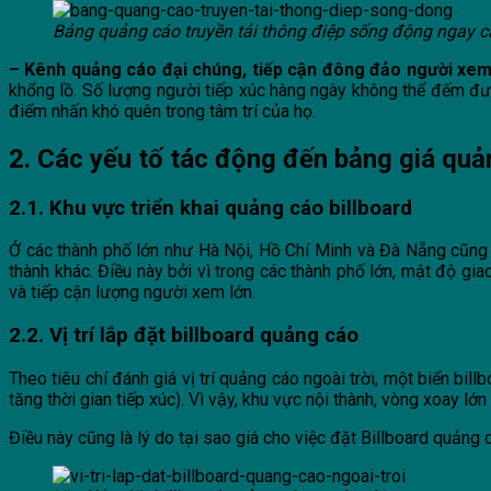
Bảng quảng cáo truyền tải thông điệp sống động ngay 
– Kênh quảng cáo đại chúng, tiếp cận đông đảo người xe
khổng lồ. Số lượng người tiếp xúc hàng ngày không thể đếm đư
điểm nhấn khó quên trong tâm trí của họ.
2. Các yếu tố tác động đến bảng giá quả
2.1. Khu vực triển khai quảng cáo billboard
Ở các thành phố lớn như Hà Nội, Hồ Chí Minh và Đà Nẵng cũng nh
thành khác. Điều này bởi vì trong các thành phố lớn, mật độ g
và tiếp cận lượng người xem lớn.
2.2. Vị trí lắp đặt billboard quảng cáo
Theo tiêu chí đánh giá vị trí quảng cáo ngoài trời, một biển bi
tăng thời gian tiếp xúc). Vì vậy, khu vực nội thành, vòng xoay lớ
Điều này cũng là lý do tại sao giá cho việc đặt Billboard quảng