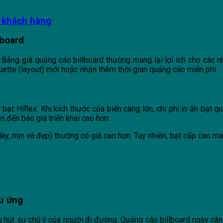
t khách hàng
lboard
 Bảng giá quảng cáo billboard thường mang lại lợi ích cho các 
ette (layout) mới hoặc nhận thêm thời gian quảng cáo miễn phí.
bạt Hiflex. Khi kích thước của biển càng lớn, chi phí in ấn bạt 
ẫn đến báo giá triển khai cao hơn.
dày, mịn và đẹp) thường có giá cao hơn. Tuy nhiên, bạt cấp cao ma
ệu ứng
 hút sự chú ý của người đi đường. Quảng cáo billboard ngày càn