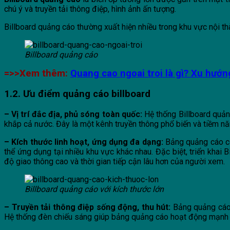
chú ý và truyền tải thông điệp, hình ảnh ấn tượng.
Billboard quảng cáo thường xuất hiện nhiều trong khu vực nội 
Billboard quảng cáo
=>>Xem thêm:
Quang cao ngoai troi là gì? Xu hướn
1.2. Ưu điểm quảng cáo billboard
– Vị trí đắc địa, phủ sóng toàn quốc:
Hệ thống Billboard quản
khắp cả nước. Đây là một kênh truyền thông phổ biến và tiềm năn
– Kích thước linh hoạt, ứng dụng đa dạng:
Bảng quảng cáo có
thể ứng dụng tại nhiều khu vực khác nhau. Đặc biệt, triển khai 
độ giao thông cao và thời gian tiếp cận lâu hơn của người xem.
Billboard quảng cáo với kích thước lớn
– Truyền tải thông điệp sống động, thu hút:
Bảng quảng cáo 
Hệ thống đèn chiếu sáng giúp bảng quảng cáo hoạt động mạnh mẽ