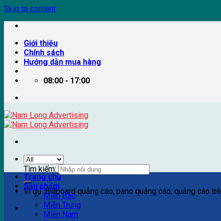
Skip to content
Giới thiệu
Chính sách
Hướng dẫn mua hàng
08:00 - 17:00
Tìm kiếm:
Trang chủ
Sản phẩm
Ví dụ: Billboard quảng cáo, pano quảng cáo, quảng cáo trên
Miền Bắc
Miền Trung
Miền Nam