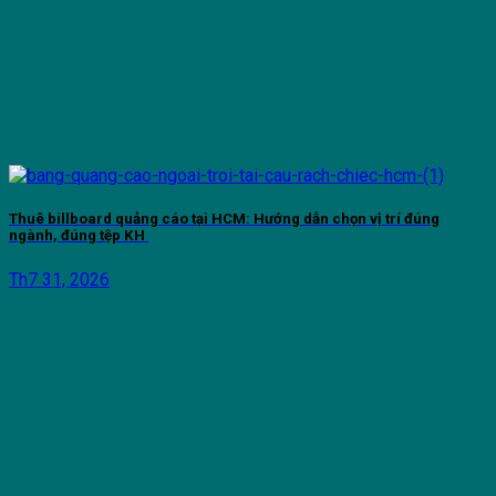
Thuê billboard quảng cáo tại HCM: Hướng dẫn chọn vị trí đúng
ngành, đúng tệp KH
Th7 31, 2026