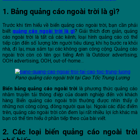
1. Bảng quảng cáo ngoài trời là gì?
Trước khi tìm hiểu về biển quảng cáo ngoài trời, bạn cần phải
biết
quảng cáo ngoài trời là gì
? Giải thích đơn giản, quảng
cáo ngoài trời là tất cả các kênh; loại hình quảng cáo có thể
tiếp cận đến số lượng lớn người tiêu dùng; khi họ bước ra khỏi
nhà, đi lại, mua sắm tại các không gian công cộng. Quảng cáo
ngoài trời còn có tên gọi tiếng Anh là Outdoor advertising;
OOH advertising, OOH, out-of-home…
Pano quảng cáo ngoài trời tại Cao Tốc Trung Lương
Biển bảng quảng cáo ngoài trời
là phương thức quảng cáo
nhằm truyền tải thông điệp của doanh nghiệp đến với khách
hàng. Biển quảng cáo ngoài trời thường được nhìn thấy ở
những nơi công cộng, đông người qua lại. Ngoài các đặc điểm
trên, quảng cáo ngoài trời còn đem lại rất nhiều lợi ích khác mà
bạn có thể tìm hiểu ở phần tiếp theo của bài viết.
2. Các loại biển quảng cáo ngoài trời