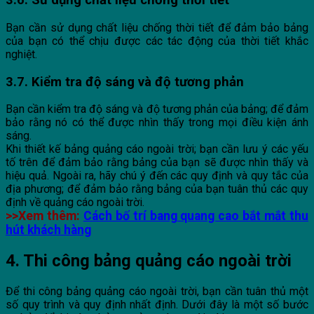
3.6. Sử dụng chất liệu chống thời tiết
Bạn cần sử dụng chất liệu chống thời tiết để đảm bảo bảng
của bạn có thể chịu được các tác động của thời tiết khắc
nghiệt.
3.7. Kiểm tra độ sáng và độ tương phản
Bạn cần kiểm tra độ sáng và độ tương phản của bảng; để đảm
bảo rằng nó có thể được nhìn thấy trong mọi điều kiện ánh
sáng.
Khi thiết kế bảng quảng cáo ngoài trời; bạn cần lưu ý các yếu
tố trên để đảm bảo rằng bảng của bạn sẽ được nhìn thấy và
hiệu quả. Ngoài ra, hãy chú ý đến các quy định và quy tắc của
địa phương; để đảm bảo rằng bảng của bạn tuân thủ các quy
định về quảng cáo ngoài trời.
>>Xem thêm:
Cách bố trí bang quang cao bắt mắt thu
hút khách hàng
4. Thi công bảng quảng cáo ngoài trời
Để thi công bảng quảng cáo ngoài trời, bạn cần tuân thủ một
số quy trình và quy định nhất định. Dưới đây là một số bước