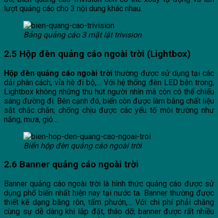
lượt quảng cáo cho 3 nội dung khác nhau.
Bảng quảng cáo 3 mặt lật trivision
2.5 Hộp đèn quảng cáo ngoài trời (Lightbox)
Hộp đèn quảng cáo ngoài trời
thường được sử dụng tại các
dải phân cách, vỉa hè đi bộ,… Với hệ thống đèn LED bên trong;
Lightbox không những thu hút người nhìn mà còn có thể chiếu
sáng đường đi. Bên cạnh đó, biển còn được làm bằng chất liệu
sắt chắc chắn; chống chịu được các yếu tố môi trường như
nắng, mưa, gió…
Biển hộp đèn quảng cáo ngoài trời
2.6 Banner quảng cáo ngoài trời
Banner quảng cáo ngoài trời là hình thức quảng cáo được sử
dụng phổ biến nhất hiện nay tại nước ta. Banner thường được
thiết kế dạng băng rôn, tấm phướn,… Với chi phí phải chăng
cùng sự dễ dàng khi lắp đặt, tháo dỡ; banner được rất nhiều