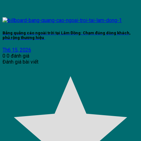
Bảng quảng cáo ngoài trời tại Lâm Đồng: Chạm đúng dòng khách,
phủ rộng thương hiệu
Th6 15, 2026
0
0
đánh giá
Đánh giá bài viết