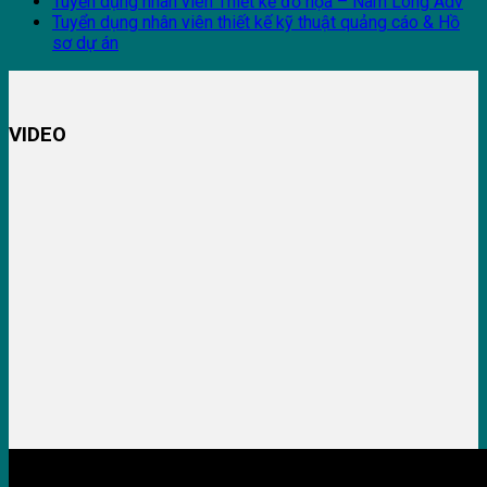
Tuyển dụng nhân viên Thiết kế đồ họa – Nam Long Adv
Tuyển dụng nhân viên thiết kế kỹ thuật quảng cáo & Hồ
sơ dự án
VIDEO