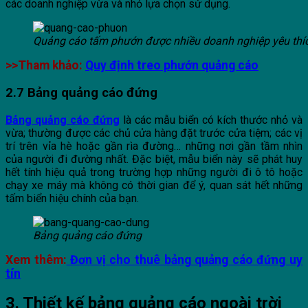
các doanh nghiệp vừa và nhỏ lựa chọn sử dụng.
Quảng cáo tấm phướn được nhiều doanh nghiệp yêu thí
>>Tham khảo:
Quy định treo phướn quảng cáo
2.7 Bảng quảng cáo đứng
Bảng quảng cáo đứng
là các mẫu biển có kích thước nhỏ và
vừa; thường được các chủ cửa hàng đặt trước cửa tiệm; các vị
trí trên vỉa hè hoặc gần rìa đường… những nơi gần tầm nhìn
của người đi đường nhất. Đặc biệt, mẫu biển này sẽ phát huy
hết tính hiệu quả trong trường hợp những người đi ô tô hoặc
chạy xe máy mà không có thời gian để ý, quan sát hết những
tấm biển hiệu chính của bạn.
Bảng quảng cáo đứng
Xem thêm:
Đơn vị cho thuê bảng quảng cáo đứng uy
tín
3. Thiết kế bảng quảng cáo ngoài trời