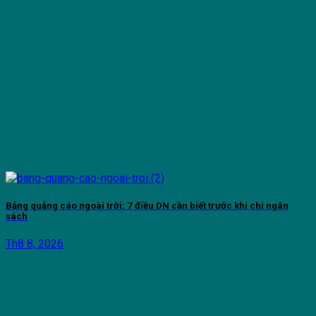
Bảng quảng cáo ngoài trời: 7 điều DN cần biết trước khi chi ngân
sách
Th8 8, 2026