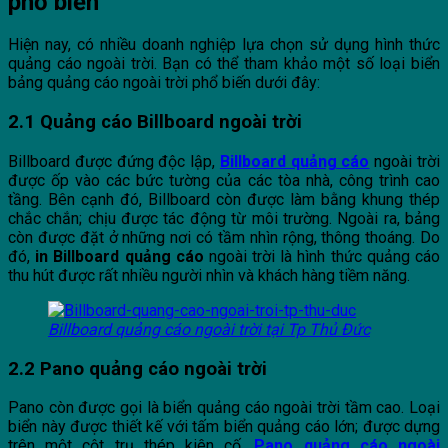
phổ biến
Hiện nay, có nhiều doanh nghiệp lựa chọn sử dụng hình thức
quảng cáo ngoài trời. Bạn có thể tham khảo một số loại biển
bảng quảng cáo ngoài trời phổ biến dưới đây:
2.1 Quảng cáo Billboard ngoài trời
Billboard được đứng độc lập,
Billboard quảng cáo
ngoài trời
được ốp vào các bức tường của các tòa nhà, công trình cao
tầng. Bên cạnh đó, Billboard còn được làm bằng khung thép
chắc chắn; chịu được tác động từ môi trường. Ngoài ra, bảng
còn được đặt ở những nơi có tầm nhìn rộng, thông thoáng. Do
đó,
in Billboard quảng cáo
ngoài trời là hình thức quảng cáo
thu hút được rất nhiều người nhìn và khách hàng tiềm năng.
Billboard quảng cáo ngoài trời tại Tp Thủ Đức
2.2 Pano quảng cáo ngoài trời
Pano còn được gọi là biển quảng cáo ngoài trời tầm cao. Loại
biển này được thiết kế với tấm biển quảng cáo lớn; được dựng
trên một cột trụ thép kiên cố.
Pano quảng cáo ngoài