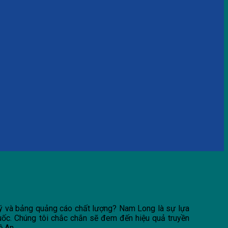
 lý và bảng quảng cáo chất lượng? Nam Long là sự lựa
quốc. Chúng tôi chắc chắn sẽ đem đến hiệu quả truyền
ệ An.