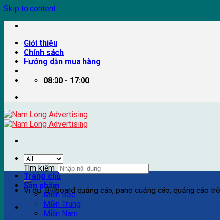
Skip to content
Giới thiệu
Chính sách
Hướng dẫn mua hàng
08:00 - 17:00
Tìm kiếm:
Trang chủ
Sản phẩm
Ví dụ: Billboard quảng cáo, pano quảng cáo, quảng cáo trên
Miền Bắc
Miền Trung
Miền Nam