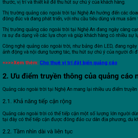
thước, vị trí và thiết kế để thu hút sự chú ý của khách hàng.
Thị trường quảng cáo ngoài trời tại Nghệ An hướng đến các doa
đông đúc và đang phát triển, với nhu cầu tiêu dùng và mua sắm t
Thị trường quảng cáo ngoài trời tại Nghệ An đang ngày càng cạ
ra sự đa dạng về các lựa chọn và giúp khách hàng có nhiều sự lự
Công nghệ quảng cáo ngoài trời, như bảng đèn LED, đang ngày 
ảnh động và nội dung tương tác, thu hút sự chú ý của người đi 
=>>>Xem thêm:
Cho thuê vị trí đặt biển quảng cáo
2. Ưu điểm truyền thông của quảng cáo n
Quảng cáo ngoài trời tại Nghệ An mang lại nhiều ưu điểm truyền
2.1. Khả năng tiếp cận rộng
Quảng cáo ngoài trời có thể tiếp cận một số lượng lớn người dùng
tại đây có thể tiếp cận được đông đảo cư dân địa phương, du k
2.2. Tầm nhìn dài và liên tục