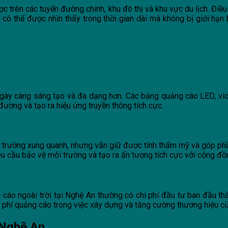
ược trên các tuyến đường chính, khu đô thị và khu vực du lịch. Đi
i có thể được nhìn thấy trong thời gian dài mà không bị giới hạn
 ngày càng sáng tạo và đa dạng hơn. Các bảng quảng cáo LED, vi
ường và tạo ra hiệu ứng truyền thông tích cực.
i trường xung quanh, nhưng vẫn giữ được tính thẩm mỹ và góp phầ
u cầu bảo vệ môi trường và tạo ra ấn tượng tích cực với cộng đồ
 cáo ngoài trời tại Nghệ An thường có chi phí đầu tư ban đầu t
hi phí quảng cáo trong việc xây dựng và tăng cường thương hiệu c
 Nghệ An