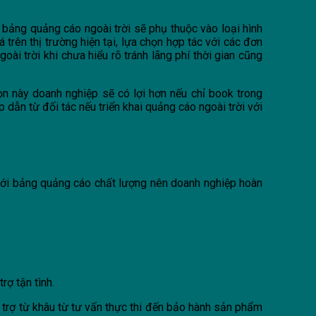
 bảng quảng cáo ngoài trời sẽ phụ thuộc vào loại hình
 trên thị trường hiện tại, lựa chọn hợp tác với các đơn
goài trời khi chưa hiểu rõ tránh lãng phí thời gian cũng
ọn này doanh nghiệp sẽ có lợi hơn nếu chỉ book trong
dẫn từ đối tác nếu triển khai quảng cáo ngoài trời với
ý với bảng quảng cáo chất lượng nên doanh nghiệp hoàn
rợ tận tình.
 trợ từ khâu từ tư vấn thực thi đến bảo hành sản phẩm