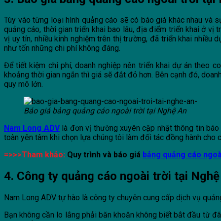
Tùy vào từng loại hình quảng cáo sẽ có báo giá khác nhau và sự
quảng cáo, thời gian triển khai bao lâu, địa điểm triển khai ở v
vị uy tín, nhiều kinh nghiệm trên thị trường, đã triển khai nhiều
như tốn những chi phí không đáng.
Để tiết kiệm chi phí, doanh nghiệp nên triển khai dự án theo
khoảng thời gian ngắn thì giá sẽ đắt đỏ hơn. Bên cạnh đó, doan
quy mô lớn.
Báo giá bảng quảng cáo ngoài trời tại Nghệ An
Nam Long ADV
là đơn vị thường xuyên cập nhật thông tin báo 
toàn yên tâm khi chọn lựa chúng tôi làm đối tác đồng hành cho c
=>>>Tham khảo:
Quy trình và báo giá
bảng quảng cáo ngoài
4. Công ty quảng cáo ngoài trời tại Nghệ
Nam Long ADV tự hào là công ty chuyên cung cấp dịch vụ quảng cáo
Bạn không cần lo lắng phải băn khoăn không biết bắt đầu từ đâ