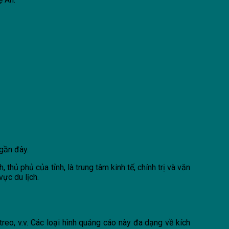
 gần đây.
thủ phủ của tỉnh, là trung tâm kinh tế, chính trị và văn
vực du lịch.
eo, v.v. Các loại hình quảng cáo này đa dạng về kích