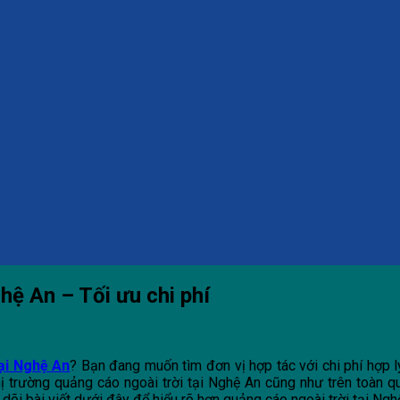
hệ An – Tối ưu chi phí
tại Nghệ An
? Bạn đang muốn tìm đơn vị hợp tác với chi phí hợp
ị trường quảng cáo ngoài trời tại Nghệ An cũng như trên toàn 
õi bài viết dưới đây để hiểu rõ hơn quảng cáo ngoài trời tại Ngh