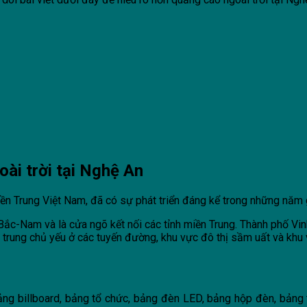
ài trời tại Nghệ An
iền Trung Việt Nam, đã có sự phát triển đáng kể trong những năm
ắc-Nam và là cửa ngõ kết nối các tỉnh miền Trung. Thành phố Vinh, 
p trung chủ yếu ở các tuyến đường, khu vực đô thị sầm uất và khu 
ng billboard, bảng tổ chức, bảng đèn LED, bảng hộp đèn, bảng tr