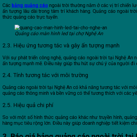
Các
bảng quảng cáo
ngoài trời thường nằm ở các vị trí chiến l
ấn tượng lâu dài trong tâm trí khách hàng. Quảng cáo ngoài trờ
thức quảng cáo trực tuyến.
Quảng cáo màn hình led tại chợ Nghệ An
2.3. Hiệu ứng tương tác và gây ấn tượng mạnh
Với sự phát triển công nghệ, quảng cáo ngoài trời tại Nghệ An
ấn tượng mạnh mẽ. Điều này giúp thu hút sự chú ý của người đi đ
2.4. Tính tương tác với môi trường
Quảng cáo ngoài trời tại Nghệ An có khả năng tương tác với mô
quảng cáo thông minh và bền vững có thể tương thích với các yê
2.5. Hiệu quả chi phí
So với một số hình thức quảng cáo khác như truyền hình, quảng
hàng mục tiêu rộng lớn. Điều này giúp doanh nghiệp tiết kiệm c
3. Báo giá bảng quảng cáo ngoài trời tại