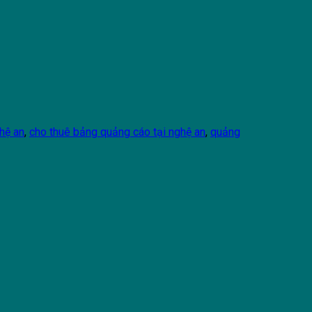
ghệ an
,
cho thuê bảng quảng cáo tại nghệ an
,
quảng