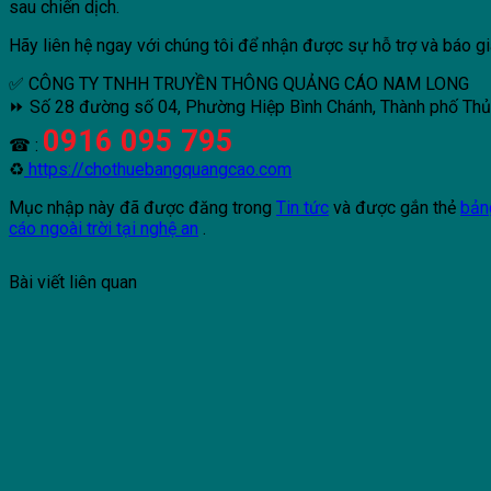
sau chiến dịch.
Hãy liên hệ ngay với chúng tôi để nhận được sự hỗ trợ và báo gi
✅ CÔNG TY TNHH TRUYỀN THÔNG QUẢNG CÁO NAM LONG
⏩ Số 28 đường số 04, Phường Hiệp Bình Chánh, Thành phố Th
0916 095 795
☎ :
♻
https://chothuebangquangcao.com
Mục nhập này đã được đăng trong
Tin tức
và được gắn thẻ
bản
cáo ngoài trời tại nghệ an
.
Bài viết liên quan