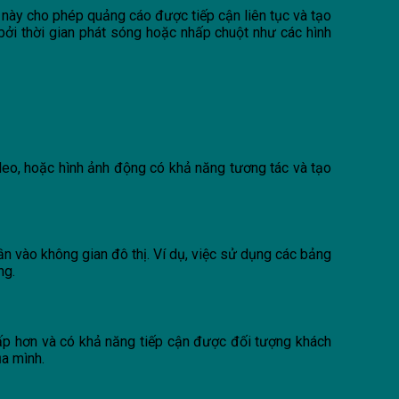
ều này cho phép quảng cáo được tiếp cận liên tục và tạo
 bởi thời gian phát sóng hoặc nhấp chuột như các hình
deo, hoặc hình ảnh động có khả năng tương tác và tạo
n vào không gian đô thị. Ví dụ, việc sử dụng các bảng
ng.
hấp hơn và có khả năng tiếp cận được đối tượng khách
ủa mình.