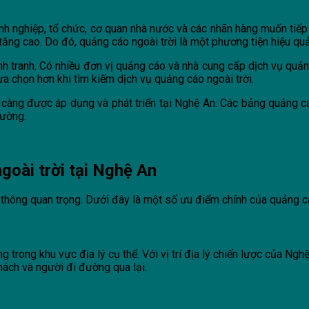
nh nghiệp, tổ chức, cơ quan nhà nước và các nhãn hàng muốn tiếp
ăng cao. Do đó, quảng cáo ngoài trời là một phương tiện hiệu quả
nh tranh. Có nhiều đơn vị quảng cáo và nhà cung cấp dịch vụ quả
a chọn hơn khi tìm kiếm dịch vụ quảng cáo ngoài trời.
càng được áp dụng và phát triển tại Nghệ An. Các bảng quảng c
đường.
goài trời tại Nghệ An
 thông quan trọng. Dưới đây là một số ưu điểm chính của quảng cá
 trong khu vực địa lý cụ thể. Với vị trí địa lý chiến lược của Ngh
hách và người đi đường qua lại.