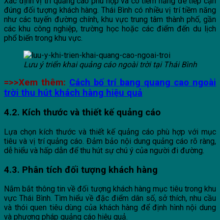
Xác định vị trí quảng cáo phù hợp và có tiềm năng để tiếp cận
đúng đối tượng khách hàng. Thái Bình có nhiều vị trí tiềm năng
như các tuyến đường chính, khu vực trung tâm thành phố, gần
các khu công nghiệp, trường học hoặc các điểm đến du lịch
phổ biến trong khu vực.
Lưu ý triển khai quảng cáo ngoài trời tại Thái Bình
=>>Xem thêm:
Cách bố trí bang quang cao ngoài
trời thu hút khách hàng hiệu quả
4.2. Kích thước và thiết kế quảng cáo
Lựa chọn kích thước và thiết kế quảng cáo phù hợp với mục
tiêu và vị trí quảng cáo. Đảm bảo nội dung quảng cáo rõ ràng,
dễ hiểu và hấp dẫn để thu hút sự chú ý của người đi đường.
4.3. Phân tích đối tượng khách hàng
Nắm bắt thông tin về đối tượng khách hàng mục tiêu trong khu
vực Thái Bình. Tìm hiểu về đặc điểm dân số, sở thích, nhu cầu
và thói quen tiêu dùng của khách hàng để định hình nội dung
và phương pháp quảng cáo hiệu quả.