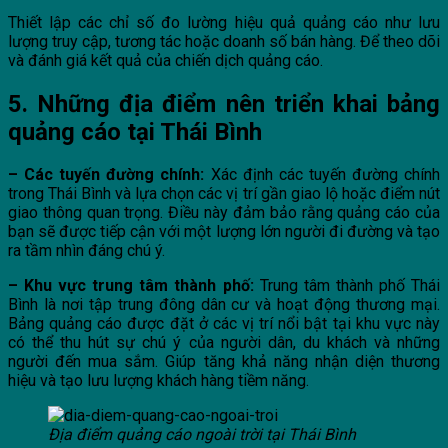
Thiết lập các chỉ số đo lường hiệu quả quảng cáo như lưu
lượng truy cập, tương tác hoặc doanh số bán hàng. Để theo dõi
và đánh giá kết quả của chiến dịch quảng cáo.
5. Những địa điểm nên triển khai bảng
quảng cáo tại Thái Bình
– Các tuyến đường chính:
Xác định các tuyến đường chính
trong Thái Bình và lựa chọn các vị trí gần giao lộ hoặc điểm nút
giao thông quan trọng. Điều này đảm bảo rằng quảng cáo của
bạn sẽ được tiếp cận với một lượng lớn người đi đường và tạo
ra tầm nhìn đáng chú ý.
– Khu vực trung tâm thành phố:
Trung tâm thành phố Thái
Bình là nơi tập trung đông dân cư và hoạt động thương mại.
Bảng quảng cáo được đặt ở các vị trí nổi bật tại khu vực này
có thể thu hút sự chú ý của người dân, du khách và những
người đến mua sắm. Giúp tăng khả năng nhận diện thương
hiệu và tạo lưu lượng khách hàng tiềm năng.
Địa điểm quảng cáo ngoài trời tại Thái Bình