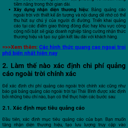
tiềm năng trong thời gian dài.
Xây dựng nhận diện thương hiệu:
Bảng quảng cáo
ngoài trời với thiết kế ấn tượng và nội dung dễ nhớ có thể
thu hút sự chú ý của người đi đường. Triển khai quảng
cáo tại các điểm giao thông đông đúc hay khu vực công
cộng nổi bật sẽ giúp doanh nghiệp tăng cường nhận thức
thương hiệu và tạo sự gắn kết lâu dài với khách hàng.
=>>Xem thêm:
Các hình thức quang cao ngoai troi
phổ biến nhất hiện nay
2. Làm thế nào xác định chi phí quảng
cáo ngoài trời chính xác
Để xác định chi phí quảng cáo ngoài trời chính xác cũng như
báo giá bảng quảng cáo ngoài trời tại Thái Bình được xác định
bởi những tiêu chí nào, bạn có thể thực hiện các bước sau:
2.1. Xác định mục tiêu quảng cáo
Đầu tiên, xác định mục tiêu quảng cáo của bạn. Bạn muốn
tăng nhận diện thương hiệu, tạo lưu lượng truy cập vào