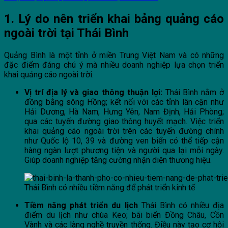
1. Lý do nên triển khai bảng quảng cáo
ngoài trời tại Thái Bình
Quảng Bình là một tỉnh ở miền Trung Việt Nam và có những
đặc điểm đáng chú ý mà nhiều doanh nghiệp lựa chọn triển
khai quảng cáo ngoài trời.
Vị trí địa lý và giao thông thuận lợi:
Thái Bình nằm ở
đồng bằng sông Hồng; kết nối với các tỉnh lân cận như
Hải Dương, Hà Nam, Hưng Yên, Nam Định, Hải Phòng;
qua các tuyến đường giao thông huyết mạch. Việc triển
khai quảng cáo ngoài trời trên các tuyến đường chính
như Quốc lộ 10, 39 và đường ven biển có thể tiếp cận
hàng ngàn lượt phương tiện và người qua lại mỗi ngày.
Giúp doanh nghiệp tăng cường nhận diện thương hiệu.
Thái Bình có nhiều tiềm năng để phát triển kinh tế
Tiềm năng phát triển du lịch
Thái Bình có nhiều địa
điểm du lịch như chùa Keo; bãi biển Đồng Châu, Cồn
Vành và các làng nghề truyền thống. Điều này tạo cơ hội