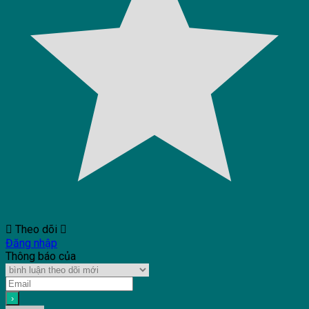
Theo dõi
Đăng nhập
Thông báo của