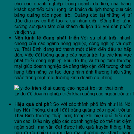
cho các doanh nghiệp trong ngành du lịch, nhà hàng,
khách sạn tiếp cận lượng lớn khách du lịch thông qua các
bảng quảng cáo ngoài trời. Quảng cáo tại những vị trí
đắc địa này có thể tạo ra sự nhận diện. Đồng thời tăng
cường sự quan tâm của khách du lịch đối với sản phẩm
và dịch vụ.
Nền kinh tế đang phát triển
Với sự phát triển nhanh
chóng của các ngành nông nghiệp, công nghiệp và dịch
vụ, Thái Bình đang trở thành một điểm đến đầu tư hấp
dẫn. Việc đặt bảng quảng cáo ngoài trời tại các khu vực
phát triển công nghiệp, khu đô thị, và trung tâm thương
mại giúp doanh nghiệp dễ dàng tiếp cận đối tượng khách
hàng tiềm năng và tạo dựng hình ảnh thương hiệu vững
chắc trong một môi trường kinh doanh sôi động.
Lý do để doanh nghiệp triển khai quảng cáo ngoài trời tại 
Hiệu quả chi phí:
So với các thành phố lớn như Hà Nội
hay Hải Phòng; chi phí đặt bảng quảng cáo ngoài trời tại
Thái Bình thường thấp hơn; trong khi hiệu quả tiếp cận
vẫn cao. Điều này giúp các doanh nghiệp có thể tiết kiệm
ngân sách; mà vẫn đạt được hiệu quả truyền thông; tiếp
cận được nhiều người dân địa phương và khách hàng