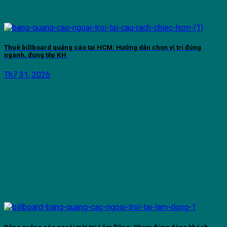
Thuê billboard quảng cáo tại HCM: Hướng dẫn chọn vị trí đúng
ngành, đúng tệp KH
Th7 31, 2026