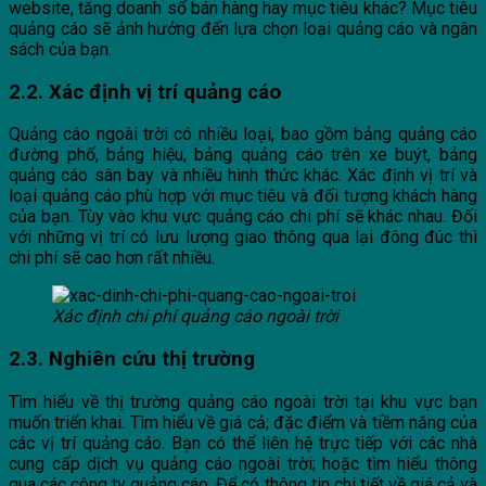
website, tăng doanh số bán hàng hay mục tiêu khác? Mục tiêu
quảng cáo sẽ ảnh hưởng đến lựa chọn loại quảng cáo và ngân
sách của bạn.
2.2. Xác định vị trí quảng cáo
Quảng cáo ngoài trời có nhiều loại, bao gồm bảng quảng cáo
đường phố, bảng hiệu, bảng quảng cáo trên xe buýt, bảng
quảng cáo sân bay và nhiều hình thức khác. Xác định vị trí và
loại quảng cáo phù hợp với mục tiêu và đối tượng khách hàng
của bạn. Tùy vào khu vực quảng cáo chi phí sẽ khác nhau. Đối
với những vị trí có lưu lượng giao thông qua lại đông đúc thì
chi phí sẽ cao hơn rất nhiều.
Xác định chi phí quảng cáo ngoài trời
2.3. Nghiên cứu thị trường
Tìm hiểu về thị trường quảng cáo ngoài trời tại khu vực bạn
muốn triển khai. Tìm hiểu về giá cả; đặc điểm và tiềm năng của
các vị trí quảng cáo. Bạn có thể liên hệ trực tiếp với các nhà
cung cấp dịch vụ quảng cáo ngoài trời; hoặc tìm hiểu thông
qua các công ty quảng cáo. Để có thông tin chi tiết về giá cả và