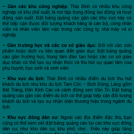
– Gần các khu công nghiệp:
Thái Bình có nhiều khu công
nghiệp và khu chế xuất, là nơi tập trung đông lao động và hoạt
động sản xuất. Đặt bảng quảng cáo gần các khu vực này có
thể tiếp cận được đối tượng khách hàng là cán bộ, công nhân
viên và nhân viên làm việc trong các công ty, nhà máy và xí
nghiệp.
– Gần trường học và các cơ sở giáo dục:
Đối với các sản
phẩm hoặc dịch vụ liên quan đến giáo dục. Đặt bảng quảng
cáo gần trường học, trung tâm đào tạo hoặc các cơ sở giáo
dục khác có thể tạo sự nhận thức và thu hút sự quan tâm của
phụ huynh, học sinh và sinh viên.
– Khu vực du lịch:
Thái Bình có nhiều điểm du lịch thu hút
khách du lịch như khu du lịch Tam Cốc – Bích Động, Làng gốm
Bát Tràng, Đền Kính Các và cánh đồng sen Văn Trì. Đặt bảng
quảng cáo gần các điểm du lịch có thể giúp tiếp cận đối tượng
khách du lịch và tạo sự nhận diện thương hiệu trong ngành du
lịch.
– Khu vực đông dân cư:
Ngoài các địa điểm đặc thù, bạn
cũng có thể xem xét đặt bảng quảng cáo tại các khu vực đông
dân cư, như khu dân cư, khu phố, chợ… Điều này giúp tăng