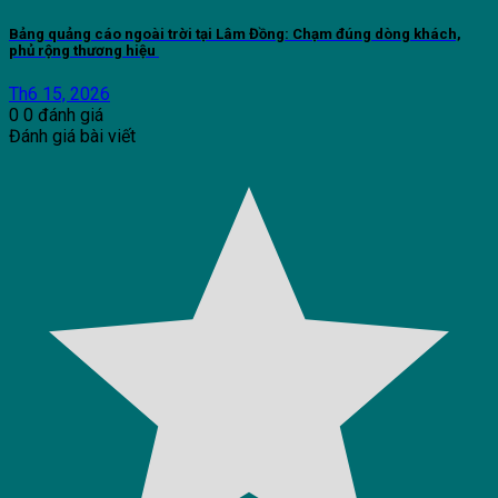
Bảng quảng cáo ngoài trời tại Lâm Đồng: Chạm đúng dòng khách,
phủ rộng thương hiệu
Th6 15, 2026
0
0
đánh giá
Đánh giá bài viết