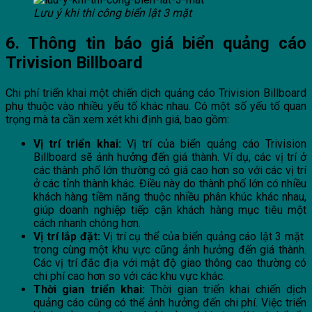
Lưu ý khi thi công biển lật 3 mặt
6. Thông tin báo giá biển quảng cáo
Trivision Billboard
Chi phí triển khai một chiến dịch quảng cáo Trivision Billboard
phụ thuộc vào nhiều yếu tố khác nhau. Có một số yếu tố quan
trọng mà ta cần xem xét khi định giá, bao gồm:
Vị trí triển khai:
Vị trí của biển quảng cáo Trivision
Billboard sẽ ảnh hưởng đến giá thành. Ví dụ, các vị trí ở
các thành phố lớn thường có giá cao hơn so với các vị trí
ở các tỉnh thành khác. Điều này do thành phố lớn có nhiều
khách hàng tiềm năng thuộc nhiều phân khúc khác nhau,
giúp doanh nghiệp tiếp cận khách hàng mục tiêu một
cách nhanh chóng hơn.
Vị trí lắp đặt:
Vị trí cụ thể của biển quảng cáo lật 3 mặt
trong cùng một khu vực cũng ảnh hưởng đến giá thành.
Các vị trí đắc địa với mật độ giao thông cao thường có
chi phí cao hơn so với các khu vực khác.
Thời gian triển khai:
Thời gian triển khai chiến dịch
quảng cáo cũng có thể ảnh hưởng đến chi phí. Việc triển