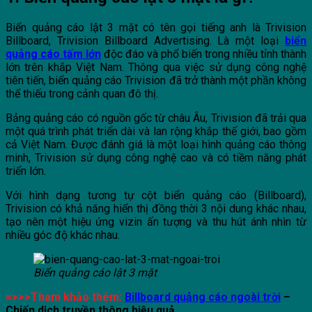
Biển quảng cáo lật 3 mặt có tên gọi tiếng anh là Trivision
Billboard, Trivision Billboard Advertising. Là một loại
biển
quảng cáo tấm lớn
độc đáo và phổ biến trong nhiều tỉnh thành
lớn trên khắp Việt Nam. Thông qua việc sử dụng công nghệ
tiên tiến, biển quảng cáo Trivision đã trở thành một phần không
thể thiếu trong cảnh quan đô thị.
Bảng quảng cáo có nguồn gốc từ châu Âu, Trivision đã trải qua
một quá trình phát triển dài và lan rộng khắp thế giới, bao gồm
cả Việt Nam. Được đánh giá là một loại hình quảng cáo thông
minh, Trivision sử dụng công nghệ cao và có tiềm năng phát
triển lớn.
Với hình dạng tương tự cột biển quảng cáo (Billboard),
Trivision có khả năng hiển thị đồng thời 3 nội dung khác nhau,
tạo nên một hiệu ứng vizin ấn tượng và thu hút ánh nhìn từ
nhiều góc độ khác nhau.
Biển quảng cáo lật 3 mặt
=>>>Tham khảo thêm:
Billboard quảng cáo ngoài trời
–
Chiến dịch truyền thông hiệu quả