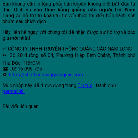
Bạn không cần lo lắng phải băn khoăn không biết bắt đầu từ
đâu. Dịch vụ
cho thuê bảng quảng cáo ngoài trời
Nam
Long
sẽ hỗ trợ từ khâu từ tư vấn thực thi đến bảo hành sản
phẩm sau chiến dịch.
Hãy liên hệ ngay với chúng tôi để nhận được sự hỗ trợ và báo
giá mới nhất!
✅ CÔNG TY TNHH TRUYỀN THÔNG QUẢNG CÁO NAM LONG
⏩ Số 28 đường số 04, Phường Hiệp Bình Chánh, Thành phố
Thủ Đức, TP.HCM
☎ : 0916 095 795
♻:
https://chothuebangquangcao.com
Mục nhập này đã được đăng trong
Tin tức
. Đánh dấu
permalink
.
Bài viết liên quan