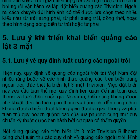
hình ảnh khác. Thời gian hiển thị giữa các mặt được điều chỉnh
bởi người vận hành và lắp đặt biển quảng cáo Trivision. Ngoài
ra, cách chuyển đổi hình ảnh có thể được lựa chọn theo nhiều
kiểu như từ trái sang phải, từ phải sang trái, đồng thời, hoặc
theo hình dạng sóng biển từ trái hoặc từ phải.
5. Lưu ý khi triển khai biển quảng cáo
lật 3 mặt
5.1. Lưu ý về quy định luật quảng cáo ngoài trời
Hiện nay, quy định về quảng cáo ngoài trời tại Việt Nam đặt
nhiều ràng buộc về các hình thức quảng cáo trên biển bảng
ngoài trời, đặc biệt là biển lật 3 mặt Trivision. Việc đặt biển
này yêu cầu tuân thủ mọi quy định liên quan đến an toàn giao
thông và lưới điện quốc gia. Ngoài ra, biển cũng không được
che khuất đèn tín hiệu giao thông và bảng chỉ dẫn công cộng,
không được chiếm đoạt không gian đường giao thông và phải
tuân thủ quy hoạch quảng cáo của địa phương cũng như quy
chuẩn kỹ thuật được ban hành bởi cơ quan có thẩm quyền.
Nội dung quảng cáo trên biển lật 3 mặt Trivision Billboard
cũng phải tuân thủ các quy định về quảng cáo ngoài trời. Hình