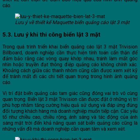
cáo.
Lưu ý về thiết kế Maquette biển quảng cáo lật 3 mặt
5.3. Lưu ý khi thi công biển lật 3 mặt
Trong quá trình triển khai biển quảng cáo lật 3 mặt Trivision
Billboard, doanh nghiệp cần thực hiện tính toán cẩn thận để
đảm bảo rằng các vòng quay khớp nhau, tránh làm mất góc
nhìn hoặc truyền đạt thông điệp quảng cáo không chính xác.
Khoảng cách giữa các thanh nhôm cũng cần được xem xét kỹ
để tránh mất đi các chi tiết quan trọng trong hình ảnh quảng
cáo.
Vị trí đặt biển quảng cáo tam giác cũng đóng vai trò vô cùng
quan trọng. Biển lật 3 mặt Trivision cần được đặt ở những vị trí
phù hợp nhằm tăng cường hiệu quả sử dụng và đáp ứng đúng
đối tượng khách hàng mà doanh nghiệp muốn tiếp cận. Các yếu
tố như chiều cao, chiều rộng, ánh sáng và tác động của ánh
sáng mặt trời đến khả năng quan sát biển quảng cáo cũng là
những vấn đề mà doanh nghiệp cần quan tâm và xem xét.