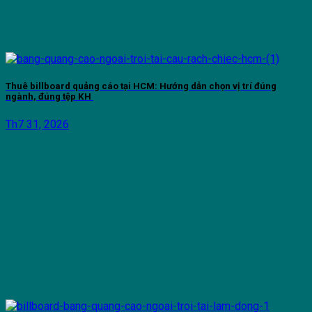
Thuê billboard quảng cáo tại HCM: Hướng dẫn chọn vị trí đúng
ngành, đúng tệp KH
Th7 31, 2026