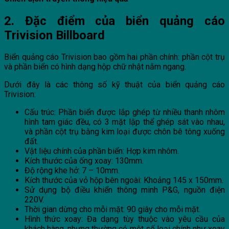
2. Đặc điểm của biển quảng cáo
Trivision Billboard
Biển quảng cáo Trivision bao gồm hai phần chính: phần cột trụ
và phần biển có hình dạng hộp chữ nhật nằm ngang.
Dưới đây là các thông số kỹ thuật của biển quảng cáo
Trivision:
Cấu trúc: Phần biển được lắp ghép từ nhiều thanh nhôm
hình tam giác đều, có 3 mặt lập thể ghép sát vào nhau,
và phần cột trụ bằng kim loại được chôn bê tông xuống
đất.
Vật liệu chính của phần biển:
Hợp kim nhôm.
Kích thước của ống xoay: 130mm.
Độ rộng khe hở: 7 – 10mm.
Kích thước của vỏ hộp bên ngoài: Khoảng 145 x 150mm.
Sử dụng bộ điều khiển thông minh P&G, nguồn điện
220V.
Thời gian dừng cho mỗi mặt: 90 giây cho mỗi mặt.
Hình thức xoay: Đa dạng tùy thuộc vào yêu cầu của
khách hàng, nhưng thường có một số loại chính như xoay