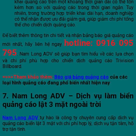
khai quảng cáo trên một khoảng thời gian dài có thể tốn
kém hơn so với quảng cáo trong thời gian ngắn. Tuy
nhiên, trong trường hợp triển khai dài hạn, doanh nghiệp
có thể nhận được ưu đãi giảm giá, giúp giảm chi phí tổng
thể cho chiến dịch quảng cáo.
Để biết thêm thông tin chi tiết và nhận bảng báo giá quảng cáo
hotline:
0916 095
mới nhất, hãy liên hệ ngay
795
. Nam Long ADV sẽ giúp bạn tìm hiểu về các lựa chọn
và chi phí phù hợp cho chiến dịch quảng cáo Trivision
Billboard.
=>>>Tham khảo thêm:
Báo giá bảng quảng cáo
của các
loại hình quảng cáo đang phổ biến nhất hiện nay
7. Nam Long ADV – Dịch vụ làm biển
quảng cáo lật 3 mặt ngoài trời
Nam Long ADV
tự hào là công ty chuyên cung cấp dịch vụ
quảng cáo biển lật 3 mặt với chi phí hợp lý, dịch vụ tận tâm, hỗ
trợ tận tình.