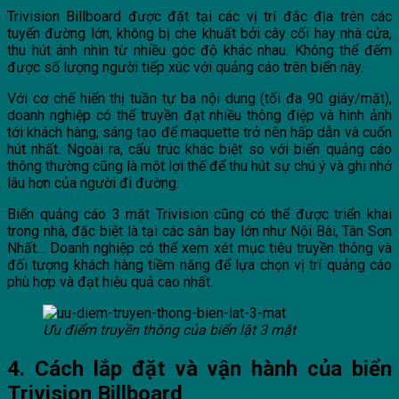
Trivision Billboard được đặt tại các vị trí đắc địa trên các
tuyến đường lớn, không bị che khuất bởi cây cối hay nhà cửa,
thu hút ánh nhìn từ nhiều góc độ khác nhau. Không thể đếm
được số lượng người tiếp xúc với quảng cáo trên biển này.
Với cơ chế hiển thị tuần tự ba nội dung (tối đa 90 giây/mặt),
doanh nghiệp có thể truyền đạt nhiều thông điệp và hình ảnh
tới khách hàng, sáng tạo để maquette trở nên hấp dẫn và cuốn
hút nhất. Ngoài ra, cấu trúc khác biệt so với biển quảng cáo
thông thường cũng là một lợi thế để thu hút sự chú ý và ghi nhớ
lâu hơn của người đi đường.
Biển quảng cáo 3 mặt Trivision cũng có thể được triển khai
trong nhà, đặc biệt là tại các sân bay lớn như Nội Bài, Tân Sơn
Nhất… Doanh nghiệp có thể xem xét mục tiêu truyền thông và
đối tượng khách hàng tiềm năng để lựa chọn vị trí quảng cáo
phù hợp và đạt hiệu quả cao nhất.
Ưu điểm truyền thông của biển lật 3 mặt
4. Cách lắp đặt và vận hành của biển
Trivision Billboard