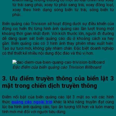
từ trái sang phải, xoay từ phải sang trái, xoay đồng loạt,
xoay theo hình dạng sóng biển từ trái, sóng biển từ
phải…
Biển quảng cáo Trivision sẽ hoạt động dưới sự điều khiển của
động cơ, hiển thị từng hình ảnh quảng cáo lần lượt trong một
khoảng thời gian nhất định. Với kích thước lớn, người đi đường
dễ dàng quan sát biển quảng cáo dù ở khoảng cách xa hay
gần. Biển quảng cáo có 3 hình ảnh thay phiên nhau xuất hiện.
Tạo sự tươi mới, không gây nhàm chán. Đặc biệt doanh nghiệp
có thể thiết kế nhiều nội dung độc đáo và thú vị hơn.
Đặc điểm của biển quảng cáo Trivision Billboard
3. Ưu điểm truyền thông của biển lật 3
mặt trong chiến dịch truyền thông
Điểm nổi bật của biển quảng cáo lật 3 mặt so với các hình
thức
quảng cáo ngoài trời
khác là khả năng truyền đạt cùng
lúc ba hình ảnh quảng cáo, tạo ấn tượng tốt hơn và luôn mang
tính mới mẻ đối với người tiêu dùng.