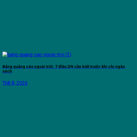
Bảng quảng cáo ngoài trời: 7 điều DN cần biết trước khi chi ngân
sách
Th8 8, 2026