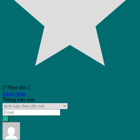
Theo dõi
Đăng nhập
Thông báo của