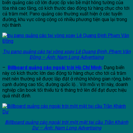
biển quảng cáo cỡ lớn được ốp vào bề mặt hông tường của
tòa nhà cao tầng, có kích thước dao động từ hàng chục cho tới
cả trăm mét. Pano quảng cáo thường xuất hiện ở các tuyến
đường, khu vực công cộng có nhiều phương tiện qua lại trong
nội thành.
Trụ pano quảng cáo tại vòng xoay Lê Quang Định, Phạm Văn
Đồng – Ảnh: Nam Long Advertising
–
Billboard quảng cáo ngoài trời Hồ Chí Minh
: Dạng biển
này có kích thước lớn dao động từ hàng chục cho tới cả trăm
mét nên thường sẽ được lắp đặt ở những không gian rộng, bên
cạnh đường cao tốc, đường quốc lộ… Với mỗi vị trí này, doanh
nghiệp cần book tối thiểu từ 6 tháng trở lên để đạt được hiệu
quả nhất định.
Billboard quảng cáo ngoài trời một mặt tại cầu Trần Khánh
Dư – Ảnh: Nam Long Advertising