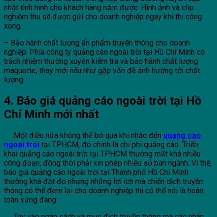
nhật tình hình cho khách hàng nắm được. Hình ảnh và clip
nghiệm thu sẽ được gửi cho doanh nghiệp ngay khi thi công
xong.
– Bảo hành chất lượng ấn phẩm truyền thông cho doanh
nghiệp: Phía công ty quảng cáo ngoài trời tại Hồ Chí Minh có
trách nhiệm thường xuyên kiểm tra và bảo hành chất lượng
maquette, thay mới nếu như gặp vấn đề ảnh hưởng tới chất
lượng
4. Báo giá quảng cáo ngoài trời tại Hồ
Chí Minh mới nhất
Một điều nữa không thể bỏ qua khi nhắc đến
quang cao
ngoai troi
tại TP.HCM, đó chính là chi phí quảng cáo. Triển
khai quảng cáo ngoài trời tại TP.HCM thường mất khá nhiều
công đoạn, đồng thời phải xin phép nhiều sở ban ngành. Vì thế,
báo giá quảng cáo ngoài trời tại Thành phố Hồ Chí Minh
thường khá đắt đỏ nhưng những lợi ích mà chiến dịch truyền
thông có thể đem lại cho doanh nghiệp thì có thể nói là hoàn
toàn xứng đáng.
Tùy vào ngân sách và mục đích truyền thông mà các nhãn