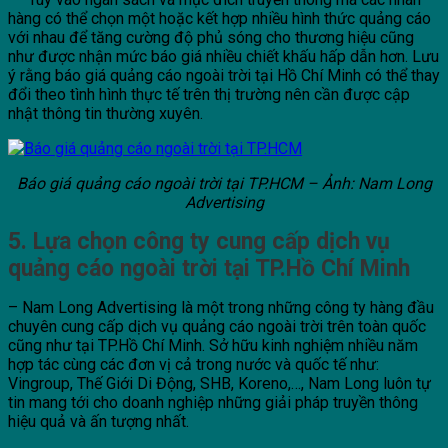
hàng có thể chọn một hoặc kết hợp nhiều hình thức quảng cáo
với nhau để tăng cường độ phủ sóng cho thương hiệu cũng
như được nhận mức báo giá nhiều chiết khấu hấp dẫn hơn. Lưu
ý rằng báo giá quảng cáo ngoài trời tại Hồ Chí Minh có thể thay
đổi theo tình hình thực tế trên thị trường nên cần được cập
nhật thông tin thường xuyên.
Báo giá quảng cáo ngoài trời tại TP.HCM – Ảnh: Nam Long
Advertising
5. Lựa chọn công ty cung cấp dịch vụ
quảng cáo ngoài trời tại TP.Hồ Chí Minh
– Nam Long Advertising là một trong những công ty hàng đầu
chuyên cung cấp
dịch vụ quảng cáo ngoài trời
trên toàn quốc
cũng như tại TP.Hồ Chí Minh. Sở hữu kinh nghiệm nhiều năm
hợp tác cùng các đơn vị cả trong nước và quốc tế như:
Vingroup, Thế Giới Di Động, SHB, Koreno,…, Nam Long luôn tự
tin mang tới cho doanh nghiệp những giải pháp truyền thông
hiệu quả và ấn tượng nhất.