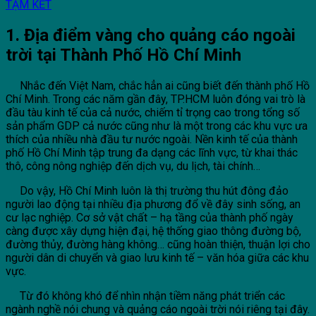
TẠM KẾT
1. Địa điểm vàng cho quảng cáo ngoài
trời tại Thành Phố Hồ Chí Minh
Nhắc đến Việt Nam, chắc hẳn ai cũng biết đến thành phố Hồ
Chí Minh. Trong các năm gần đây, TP.HCM luôn đóng vai trò là
đầu tàu kinh tế của cả nước, chiếm tỉ trọng cao trong tổng số
sản phẩm GDP cả nước cũng như là một trong các khu vực ưa
thích của nhiều nhà đầu tư nước ngoài. Nền kinh tế của thành
phố Hồ Chí Minh tập trung đa dạng các lĩnh vực, từ khai thác
thô, công nông nghiệp đến dịch vụ, du lịch, tài chính…
Do vậy, Hồ Chí Minh luôn là thị trường thu hút đông đảo
người lao động tại nhiều địa phương đổ về đây sinh sống, an
cư lạc nghiệp. Cơ sở vật chất – hạ tầng của thành phố ngày
càng được xây dựng hiện đại, hệ thống giao thông đường bộ,
đường thủy, đường hàng không… cũng hoàn thiện, thuận lợi cho
người dân di chuyển và giao lưu kinh tế – văn hóa giữa các khu
vực.
Từ đó không khó để nhìn nhận tiềm năng phát triển các
ngành nghề nói chung và quảng cáo ngoài trời nói riêng tại đây.