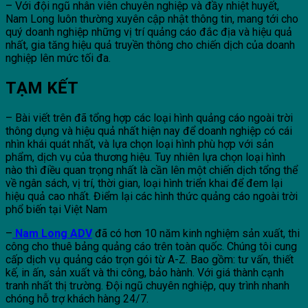
– Với đội ngũ nhân viên chuyên nghiệp và đầy nhiệt huyết,
Nam Long luôn thường xuyên cập nhật thông tin, mang tới cho
quý doanh nghiệp những vị trí quảng cáo đắc địa và hiệu quả
nhất, gia tăng hiệu quả truyền thông cho chiến dịch của doanh
nghiệp lên mức tối đa.
TẠM KẾT
– Bài viết trên đã tổng hợp các loại hình quảng cáo ngoài trời
thông dụng và hiệu quả nhất hiện nay để doanh nghiệp có cái
nhìn khái quát nhất, và lựa chọn loại hình phù hợp với sản
phẩm, dịch vụ của thương hiệu. Tuy nhiên lựa chọn loại hình
nào thì điều quan trọng nhất là cần lên một chiến dịch tổng thể
về ngân sách, vị trí, thời gian, loại hình triển khai để đem lại
hiệu quả cao nhất. Điểm lại các hình thức quảng cáo ngoài trời
phổ biến tại Việt Nam
–
Nam Long ADV
đã có hơn 10 năm kinh nghiệm sản xuất, thi
công cho thuê bảng quảng cáo trên toàn quốc. Chúng tôi cung
cấp dịch vụ quảng cáo trọn gói từ A-Z. Bao gồm: tư vấn, thiết
kế, in ấn, sản xuất và thi công, bảo hành. Với giá thành cạnh
tranh nhất thị trường. Đội ngũ chuyên nghiệp, quy trình nhanh
chóng hỗ trợ khách hàng 24/7.