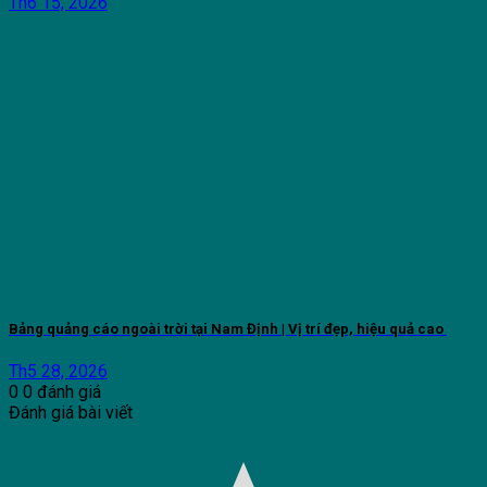
Th6 15, 2026
Bảng quảng cáo ngoài trời tại Nam Định | Vị trí đẹp, hiệu quả cao
Th5 28, 2026
0
0
đánh giá
Đánh giá bài viết