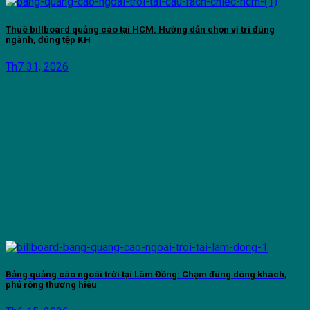
Thuê billboard quảng cáo tại HCM: Hướng dẫn chọn vị trí đúng
ngành, đúng tệp KH
Th7 31, 2026
Bảng quảng cáo ngoài trời tại Lâm Đồng: Chạm đúng dòng khách,
phủ rộng thương hiệu