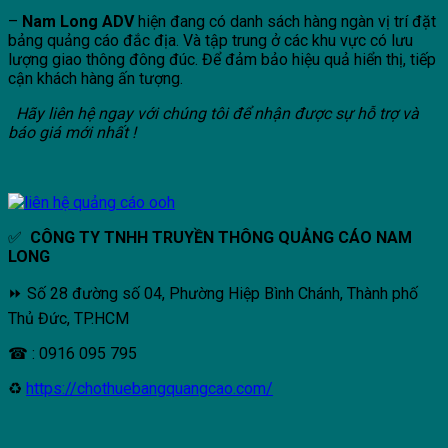
–
Nam Long ADV
hiện đang có danh sách hàng ngàn vị trí đặt
bảng quảng cáo đắc địa. Và tập trung ở các khu vực có lưu
lượng giao thông đông đúc. Để đảm bảo hiệu quả hiển thị, tiếp
cận khách hàng ấn tượng.
Hãy liên hệ ngay với chúng tôi để nhận được sự hỗ trợ và
báo giá mới nhất !
✅
CÔNG TY TNHH TRUYỀN THÔNG QUẢNG CÁO NAM
LONG
⏩
Số 28 đường số 04, Phường Hiệp Bình Chánh, Thành phố
Thủ Đức, TP.HCM
☎
: 0916 095 795
♻
https://chothuebangquangcao.com/