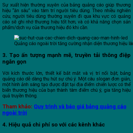
Sự xuất hiện thường xuyên của bảng quảng cáo giúp thương
hiệu “ăn sâu” vào tâm trí người tiêu dùng. Theo nhiều nghiên
cứu; người tiêu dùng thường xuyên đi qua khu vực có quảng
cáo sẽ ghi nhớ thương hiệu tốt hơn; và có khả năng chọn sản
phẩm/dịch vụ của thương hiệu đó khi cần.
Quảng cáo ngoài trời tăng cường nhận diện thương hiệu lâ
3. Tạo ấn tượng mạnh mẽ, truyền tải thông điệp
ngắn gọn
Với kích thước lớn, thiết kế bắt mắt và vị trí nổi bật; bảng
quảng cáo dễ dàng thu hút sự chú ý. Một câu slogan đơn giản,
một hình ảnh sáng tạo được đặt tại địa điểm chiến lược có thể
biến thương hiệu của bạn thành tâm điểm chú ý, gia tăng hiệu
quả truyền thông.
Tham khảo:
Quy trình và báo giá bảng quảng cáo
ngoài trời
4. Hiệu quả chi phí so với các kênh khác