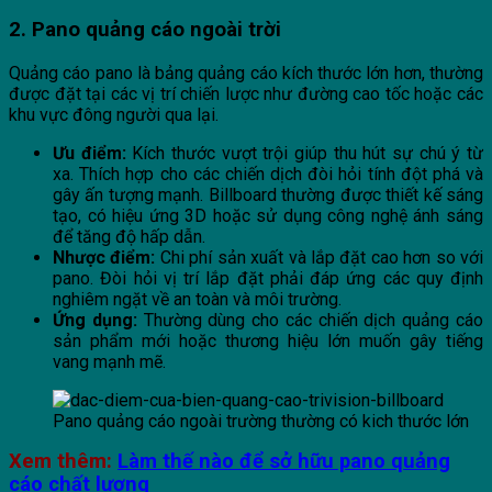
2. Pano quảng cáo ngoài trời
Quảng cáo pano là bảng quảng cáo kích thước lớn hơn, thường
được đặt tại các vị trí chiến lược như đường cao tốc hoặc các
khu vực đông người qua lại.
Ưu điểm:
Kích thước vượt trội giúp thu hút sự chú ý từ
xa. Thích hợp cho các chiến dịch đòi hỏi tính đột phá và
gây ấn tượng mạnh. Billboard thường được thiết kế sáng
tạo, có hiệu ứng 3D hoặc sử dụng công nghệ ánh sáng
để tăng độ hấp dẫn.
Nhược điểm:
Chi phí sản xuất và lắp đặt cao hơn so với
pano. Đòi hỏi vị trí lắp đặt phải đáp ứng các quy định
nghiêm ngặt về an toàn và môi trường.
Ứng dụng:
Thường dùng cho các chiến dịch quảng cáo
sản phẩm mới hoặc thương hiệu lớn muốn gây tiếng
vang mạnh mẽ.
Pano quảng cáo ngoài trường thường có kich thước lớn
Xem thêm:
Làm thế nào để sở hữu pano quảng
cáo chất lượng