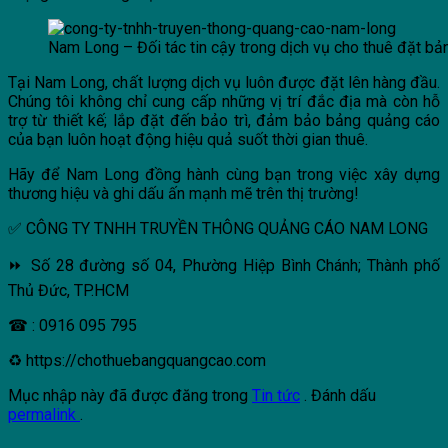
Nam Long – Đối tác tin cậy trong dịch vụ cho thuê đặt b
Tại Nam Long, chất lượng dịch vụ luôn được đặt lên hàng đầu.
Chúng tôi không chỉ cung cấp những vị trí đắc địa mà còn hỗ
trợ từ thiết kế; lắp đặt đến bảo trì, đảm bảo bảng quảng cáo
của bạn luôn hoạt động hiệu quả suốt thời gian thuê.
Hãy để Nam Long đồng hành cùng bạn trong việc xây dựng
thương hiệu và ghi dấu ấn mạnh mẽ trên thị trường!
✅ CÔNG TY TNHH TRUYỀN THÔNG QUẢNG CÁO NAM LONG
⏩ Số 28 đường số 04, Phường Hiệp Bình Chánh; Thành phố
Thủ Đức, TP.HCM
☎ : 0916 095 795
♻ https://chothuebangquangcao.com
Mục nhập này đã được đăng trong
Tin tức
. Đánh dấu
permalink
.