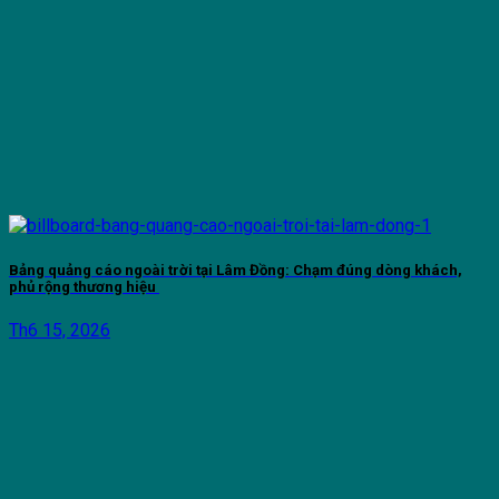
Bảng quảng cáo ngoài trời tại Lâm Đồng: Chạm đúng dòng khách,
phủ rộng thương hiệu
Th6 15, 2026