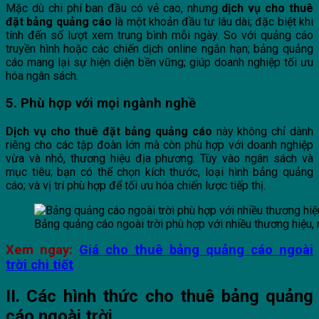
Mặc dù chi phí ban đầu có vẻ cao, nhưng
dịch vụ cho thuê
đặt bảng quảng cáo
là một khoản đầu tư lâu dài; đặc biệt khi
tính đến số lượt xem trung bình mỗi ngày. So với quảng cáo
truyền hình hoặc các chiến dịch online ngắn hạn; bảng quảng
cáo mang lại sự hiện diện bền vững; giúp doanh nghiệp tối ưu
hóa ngân sách.
5. Phù hợp với mọi ngành nghề
Dịch vụ cho thuê đặt bảng quảng cáo
này không chỉ dành
riêng cho các tập đoàn lớn mà còn phù hợp với doanh nghiệp
vừa và nhỏ, thương hiệu địa phương. Tùy vào ngân sách và
mục tiêu; bạn có thể chọn kích thước, loại hình bảng quảng
cáo; và vị trí phù hợp để tối ưu hóa chiến lược tiếp thị.
Bảng quảng cáo ngoài trời phù hợp với nhiều thương hiệu,
Xem ngay:
Giá cho thuê bảng quảng cáo ngoài
trời chi tiết
II. Các hình thức cho thuê bảng quảng
cáo ngoài trời