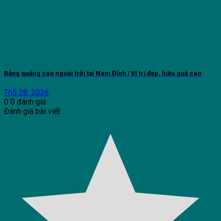
Bảng quảng cáo ngoài trời tại Nam Định | Vị trí đẹp, hiệu quả cao
Th5 28, 2026
0
0
đánh giá
Đánh giá bài viết