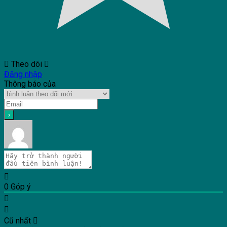
Theo dõi
Đăng nhập
Thông báo của
0
Góp ý
Cũ nhất