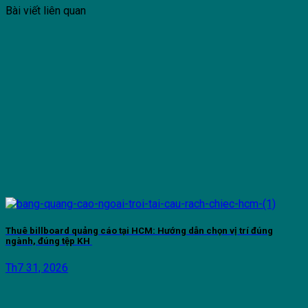
Bài viết liên quan
Thuê billboard quảng cáo tại HCM: Hướng dẫn chọn vị trí đúng
ngành, đúng tệp KH
Th7 31, 2026