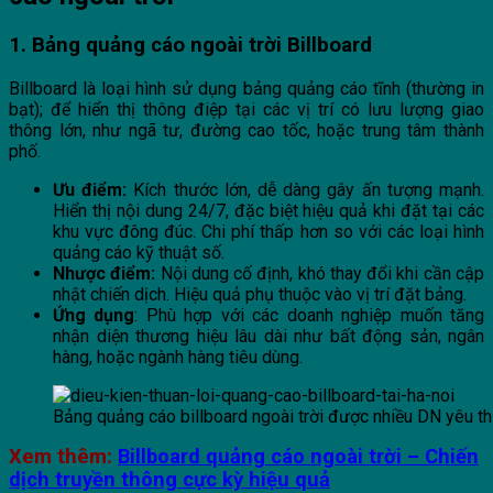
1. Bảng quảng cáo ngoài trời Billboard
Billboard là loại hình sử dụng bảng quảng cáo tĩnh (thường in
bạt); để hiển thị thông điệp tại các vị trí có lưu lượng giao
thông lớn, như ngã tư, đường cao tốc, hoặc trung tâm thành
phố.
Ưu điểm:
Kích thước lớn, dễ dàng gây ấn tượng mạnh.
Hiển thị nội dung 24/7, đặc biệt hiệu quả khi đặt tại các
khu vực đông đúc. Chi phí thấp hơn so với các loại hình
quảng cáo kỹ thuật số.
Nhược điểm:
Nội dung cố định, khó thay đổi khi cần cập
nhật chiến dịch. Hiệu quả phụ thuộc vào vị trí đặt bảng.
Ứng dụng
: Phù hợp với các doanh nghiệp muốn tăng
nhận diện thương hiệu lâu dài như bất động sản, ngân
hàng, hoặc ngành hàng tiêu dùng.
Bảng quảng cáo billboard ngoài trời được nhiều DN yêu t
Xem thêm:
Billboard quảng cáo ngoài trời – Chiến
dịch truyền thông cực kỳ hiệu quả