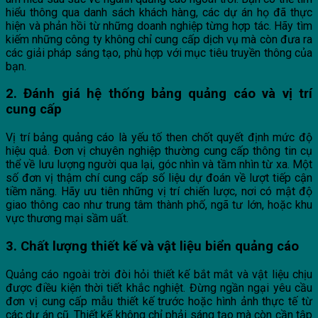
hiểu thông qua danh sách khách hàng, các dự án họ đã thực
hiện và phản hồi từ những doanh nghiệp từng hợp tác. Hãy tìm
kiếm những công ty không chỉ cung cấp dịch vụ mà còn đưa ra
các giải pháp sáng tạo, phù hợp với mục tiêu truyền thông của
bạn.
2. Đánh giá hệ thống bảng quảng cáo và vị trí
cung cấp
Vị trí bảng quảng cáo là yếu tố then chốt quyết định mức độ
hiệu quả. Đơn vị chuyên nghiệp thường cung cấp thông tin cụ
thể về lưu lượng người qua lại, góc nhìn và tầm nhìn từ xa. Một
số đơn vị thậm chí cung cấp số liệu dự đoán về lượt tiếp cận
tiềm năng. Hãy ưu tiên những vị trí chiến lược, nơi có mật độ
giao thông cao như trung tâm thành phố, ngã tư lớn, hoặc khu
vực thương mại sầm uất.
3. Chất lượng thiết kế và vật liệu biển quảng cáo
Quảng cáo ngoài trời đòi hỏi thiết kế bắt mắt và vật liệu chịu
được điều kiện thời tiết khắc nghiệt. Đừng ngần ngại yêu cầu
đơn vị cung cấp mẫu thiết kế trước hoặc hình ảnh thực tế từ
các dự án cũ. Thiết kế không chỉ phải sáng tạo mà còn cần tập