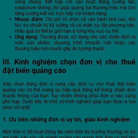
công chúng. Kết hợp với các hoạt động tương tác,
roadshow không chỉ giúp quảng bá thương hiệu mà còn
tăng cường kết nối trực tiếp với khách hàng.
Nhược điểm
: Chi phí tổ chức và vận hành khá cao, đòi
hỏi sự chuẩn bị kỹ lưỡng về cả nhân sự lẫn phương tiện.
Hiệu quả có thể bị giới hạn ở từng khu vực cụ thể.
Ứng dụng:
Thường được sử dụng cho các chiến dịch ra
mắt sản phẩm, chương trình khuyến mãi hoặc các
thương hiệu mới muốn gây ấn tượng mạnh.
III. Kinh nghiệm chọn đơn vị cho thuê
đặt biển quảng cáo
Việc chọn đúng đơn vị cung cấp dịch vụ cho thuê đặt biển
quảng cáo có thể mang lại hiệu quả đáng kể trong chiến dịch
truyền thông của bạn. Tuy nhiên, không phải đơn vị nào cũng
phù hợp. Dưới đây là một số kinh nghiệm giúp bạn đưa ra lựa
chọn tốt nhất.
1. Ưu tiên những đơn vị uy tín, giàu kinh nghiệm
Một đơn vị đã hoạt động lâu năm trên thị trường thường có sự
am hiểu sâu sắc về ngành quảng cáo ngoài trời. Bạn có thể tìm