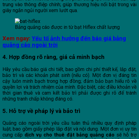
trung vào thông điệp chính; giúp thương hiệu nổi bật trong vài
giây ngắn ngủi người xem lướt qua.
Bảng quảng cáo được in từ bạt Hiflex chất lượng
Xem ngay:
Yếu tố ảnh hưởng đến báo giá bảng
quảng cáo ngoài trời
4. Hợp đồng rõ ràng, giá cả minh bạch
Hãy yêu cầu báo giá chi tiết, bao gồm chi phí thiết kế, lắp đặt,
bảo trì và các khoản phát sinh (nếu có). Một đơn vị đáng tin
cậy luôn minh bạch trong hợp đồng; đảm bảo bạn hiểu rõ về
quyền lợi và trách nhiệm của mình. Đặc biệt, các điều khoản về
thời gian thuê và cam kết bảo trì phải được ghi rõ để tránh
những tranh chấp không đáng có.
5. Hỗ trợ về pháp lý và bảo trì
Quảng cáo ngoài trời yêu cầu tuân thủ nhiều quy định pháp
luật; bao gồm giấy phép lắp đặt và nội dung. Một đơn vị uy tín
cung cấp
dịch vụ cho thuê đặt bảng quảng cáo
sẽ hỗ trợ