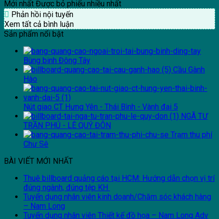
Mới nhất
Được bỏ phiếu nhiều nhất
Phản hồi nội tuyến
Xem tất cả bình luận
Sản phẩm nổi bật
Bùng binh Đông Tây
Cầu Gành
Hào
Nút giao CT Hưng Yên - Thái Bình - Vành đai 5
NGÃ TƯ
TRẦN PHÚ - LÊ QUÝ ĐÔN
Trạm thu phí
Chư Sê
BÀI VIẾT MỚI NHẤT
Thuê billboard quảng cáo tại HCM: Hướng dẫn chọn vị trí
đúng ngành, đúng tệp KH
Tuyển dụng nhân viên kinh doanh/Chăm sóc khách hàng
– Nam Long
Tuyển dụng nhân viên Thiết kế đồ họa – Nam Long Adv