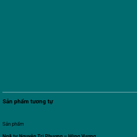
Sản phẩm tương tự
Sản phẩm
Ngã tư Nguyễn Tri Phương – Hùng Vương