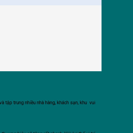
à tập trung nhiều nhà hàng, khách sạn, khu vui