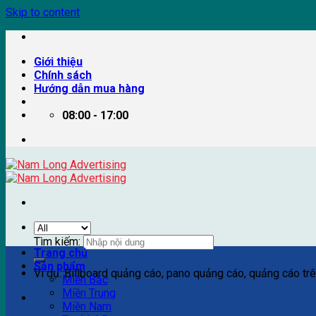
Skip to content
Giới thiệu
Chính sách
Hướng dẫn mua hàng
08:00 - 17:00
Tìm kiếm:
Trang chủ
Sản phẩm
Ví dụ: Billboard quảng cáo, pano quảng cáo, quảng cáo trên
Miền Bắc
Miền Trung
Miền Nam