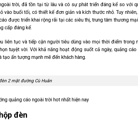
oài trời, đã tồn tại từ lâu và có sự phát triển đáng kể so với 
ỏ vào buổi tối, có thiết kế đơn giản và kích thước nhỏ. Tuy nhiên,
o được triển khai rộng rãi tại các siêu thị, trung tâm thương mại
ng cấp đáng kể.
liên tục và tiếp cận người tiêu dùng vào mọi thời điểm trong 
 chọn tuyệt vời. Với khả năng hoạt động suốt cả ngày, quảng cáo
 và tạo ấn tượng mạnh mẽ đến khách hàng.
đèn 2 mặt đường Cù Huân
ớng quảng cáo ngoài trời hot nhất hiện nay
 hộp đèn