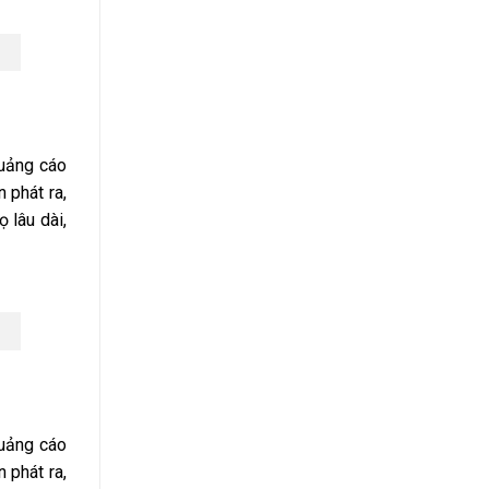
quảng cáo
 phát ra,
 lâu dài,
quảng cáo
 phát ra,