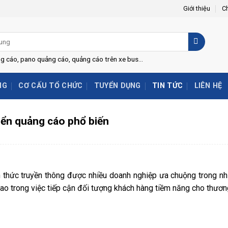
Giới thiệu
C
ng cáo, pano quảng cáo, quảng cáo trên xe bus...
NG
CƠ CẤU TỔ CHỨC
TUYỂN DỤNG
TIN TỨC
LIÊN HỆ
biển quảng cáo phổ biến
nh thức truyền thông được nhiều doanh nghiệp ưa chuộng trong 
 cao trong việc tiếp cận đối tượng khách hàng tiềm năng cho thươn