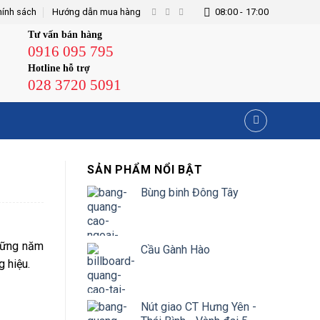
hính sách
Hướng dẫn mua hàng
08:00 - 17:00
Tư vấn bán hàng
0916 095 795
Hotline hỗ trợ
028 3720 5091
SẢN PHẨM NỔI BẬT
Bùng binh Đông Tây
những năm
Cầu Gành Hào
g hiệu.
Nút giao CT Hưng Yên -