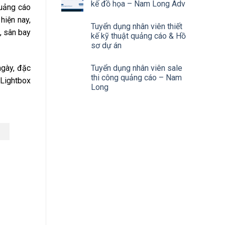
kế đồ họa – Nam Long Adv
quảng cáo
 hiện nay,
Tuyển dụng nhân viên thiết
, sân bay
kế kỹ thuật quảng cáo & Hồ
sơ dự án
ngày, đặc
Tuyển dụng nhân viên sale
thi công quảng cáo – Nam
 Lightbox
Long