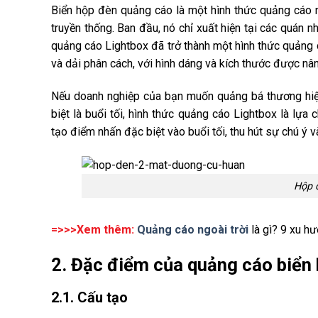
Biển hộp đèn quảng cáo là một hình thức quảng cáo ng
truyền thống. Ban đầu, nó chỉ xuất hiện tại các quán nh
quảng cáo Lightbox đã trở thành một hình thức quảng cá
và dải phân cách, với hình dáng và kích thước được nâ
Nếu doanh nghiệp của bạn muốn quảng bá thương hiệu 
biệt là buổi tối, hình thức quảng cáo Lightbox là lựa
tạo điểm nhấn đặc biệt vào buổi tối, thu hút sự chú ý
Hộp 
=>>>Xem thêm:
Quảng cáo ngoài trời
là gì? 9 xu hư
2. Đặc điểm của quảng cáo biển
2.1. Cấu tạo