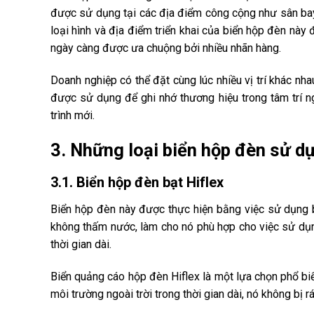
được sử dụng tại các địa điểm công cộng như sân bay,
loại hình và địa điểm triển khai của biển hộp đèn này
ngày càng được ưa chuộng bởi nhiều nhãn hàng.
Doanh nghiệp có thể đặt cùng lúc nhiều vị trí khác nh
được sử dụng để ghi nhớ thương hiệu trong tâm trí 
trình mới.
3. Những loại biển hộp đèn sử d
3.1. Biển hộp đèn bạt Hiflex
Biển hộp đèn này được thực hiện bằng việc sử dụng bạ
không thấm nước, làm cho nó phù hợp cho việc sử dụng 
thời gian dài.
Biển quảng cáo hộp đèn Hiflex là một lựa chọn phổ biến
môi trường ngoài trời trong thời gian dài, nó không bị r