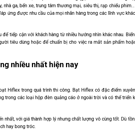
 nhà ga, bến xe, trung tâm thương mại, siêu thị, rạp chiếu phim
 đáp ứng được nhu cầu của mọi nhãn hàng trong các lĩnh vực khác
au để tiếp cận với khách hàng từ nhiều hướng nhìn khác nhau. Biể
người tiêu dùng hoặc để chuẩn bị cho việc ra mắt sản phẩm ho
ụng nhiều nhất hiện nay
t Hiflex trong quá trình thi công. Bạt Hiflex có đặc điểm xuyê
trong các loại hộp đèn quảng cáo ở ngoài trời và có thể triển k
 nhất, với giá thành hợp lý nhưng chất lượng vô cùng tốt. Dù tồn 
ách hay bong tróc.