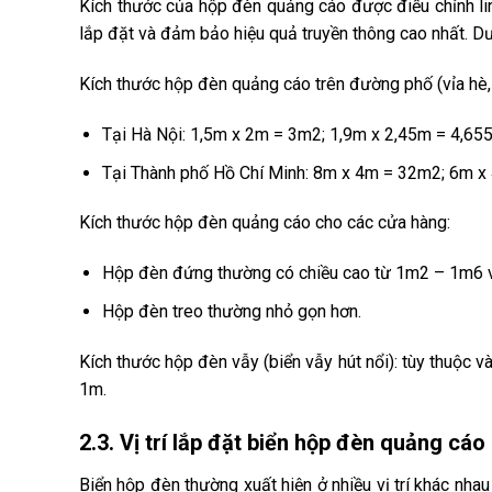
Kích thước của hộp đèn quảng cáo được điều chỉnh lin
lắp đặt và đảm bảo hiệu quả truyền thông cao nhất. D
Kích thước hộp đèn quảng cáo trên đường phố (vỉa hè, 
Tại Hà Nội: 1,5m x 2m = 3m2; 1,9m x 2,45m = 4,6
Tại Thành phố Hồ Chí Minh: 8m x 4m = 32m2; 6m 
Kích thước hộp đèn quảng cáo cho các cửa hàng:
Hộp đèn đứng thường có chiều cao từ 1m2 – 1m6 v
Hộp đèn treo thường nhỏ gọn hơn.
Kích thước hộp đèn vẫy (biển vẫy hút nổi): tùy thuộc v
1m.
2.3. Vị trí lắp đặt biển hộp đèn quảng cáo
Biển hộp đèn thường xuất hiện ở nhiều vị trí khác nha