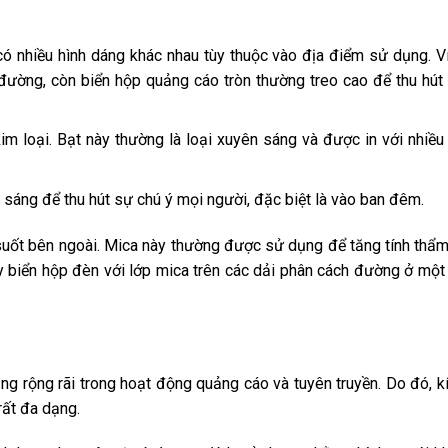
có nhiều hình dáng khác nhau tùy thuộc vào địa điểm sử dụng. Ví
ường, còn biển hộp quảng cáo tròn thường treo cao để thu hút
im loại. Bạt này thường là loại xuyên sáng và được in với nhiề
 sáng để thu hút sự chú ý mọi người, đặc biệt là vào ban đêm.
 suốt bên ngoài. Mica này thường được sử dụng để tăng tính thẩ
ấy biển hộp đèn với lớp mica trên các dải phân cách đường ở một
ng rộng rãi trong hoạt động quảng cáo và tuyên truyền. Do đó, k
rất đa dạng.