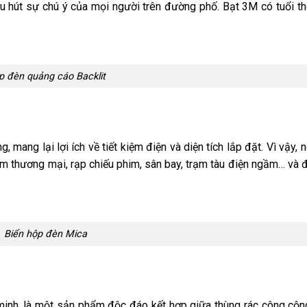
hu hút sự chú ý của mọi người trên đường phố. Bạt 3M có tuổi thọ
p đèn quảng cáo Backlit
 mang lại lợi ích về tiết kiệm điện và diện tích lắp đặt. Vì vậy, 
m thương mại, rạp chiếu phim, sân bay, trạm tàu điện ngầm… và 
Biển hộp đèn Mica
minh, là một sản phẩm độc đáo kết hợp giữa thùng rác công cộn