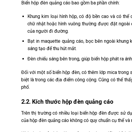
Biển hộp đèn quảng cáo bao gồm ba phần chính:
Khung kim loại hình hộp, có độ bền cao và có thể 
chữ nhật hoặc hình vuông thường được đặt ngoài đ
của người đi đường.
Bạt in maquette quảng cáo, bọc bên ngoài khung k
sáng tạo để thu hút mắt.
Đèn chiếu sáng bên trong, giúp biển hộp phát ra ánh
Đối với một số biển hộp đèn, có thêm lớp mica trong
biệt là trong các địa điểm công cộng. Cũng có thể th
phố.
2.2. Kích thước hộp đèn quảng cáo
Trên thị trường có nhiều loại biển hộp đèn được sử dụ
của hộp đèn quảng cáo không có quy chuẩn cụ thể và 