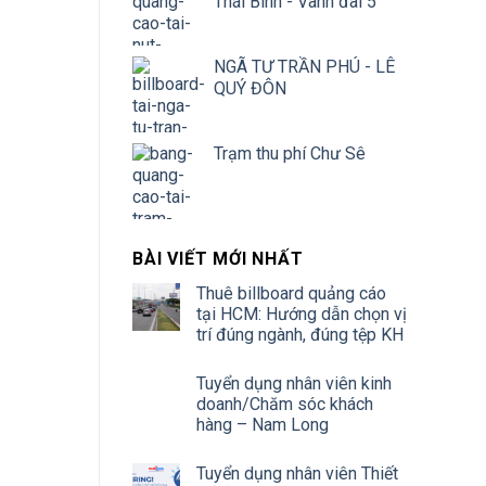
Thái Bình - Vành đai 5
NGÃ TƯ TRẦN PHÚ - LÊ
QUÝ ĐÔN
Trạm thu phí Chư Sê
BÀI VIẾT MỚI NHẤT
Thuê billboard quảng cáo
tại HCM: Hướng dẫn chọn vị
trí đúng ngành, đúng tệp KH
Tuyển dụng nhân viên kinh
doanh/Chăm sóc khách
hàng – Nam Long
Tuyển dụng nhân viên Thiết