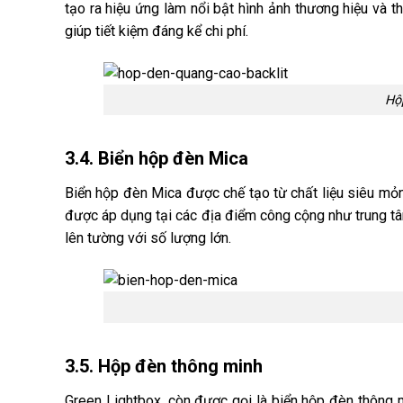
tạo ra hiệu ứng làm nổi bật hình ảnh thương hiệu và t
giúp tiết kiệm đáng kể chi phí.
Hộ
3.4. Biển hộp đèn Mica
Biển hộp đèn Mica được chế tạo từ chất liệu siêu mỏng,
được áp dụng tại các địa điểm công cộng như trung tâ
lên tường với số lượng lớn.
3.5. Hộp đèn thông minh
Green Lightbox, còn được gọi là biển hộp đèn thông 