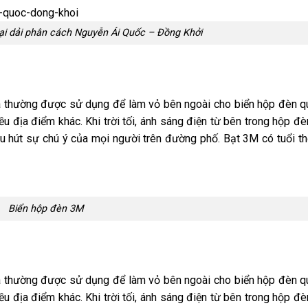
tại dải phân cách Nguyễn Ái Quốc – Đồng Khởi
 và thường được sử dụng để làm vỏ bên ngoài cho biển hộp đèn 
ều địa điểm khác. Khi trời tối, ánh sáng điện từ bên trong hộp đèn
hu hút sự chú ý của mọi người trên đường phố. Bạt 3M có tuổi thọ
Biển hộp đèn 3M
 và thường được sử dụng để làm vỏ bên ngoài cho biển hộp đèn 
ều địa điểm khác. Khi trời tối, ánh sáng điện từ bên trong hộp đèn