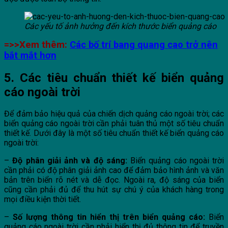
Các yếu tố ảnh hưởng đến kích thước biển quảng cáo
=>>Xem thêm:
Các bố trí bang quang cao trở nên
bắt mắt hơn
5. Các tiêu chuẩn thiết kế biển quảng
cáo ngoài trời
Để đảm bảo hiệu quả của chiến dịch quảng cáo ngoài trời; các
biển quảng cáo ngoài trời cần phải tuân thủ một số tiêu chuẩn
thiết kế. Dưới đây là một số tiêu chuẩn thiết kế biển quảng cáo
ngoài trời:
–
Độ phân giải ảnh và độ sáng:
Biển quảng cáo ngoài trời
cần phải có độ phân giải ảnh cao để đảm bảo hình ảnh và văn
bản trên biển rõ nét và dễ đọc. Ngoài ra, độ sáng của biển
cũng cần phải đủ để thu hút sự chú ý của khách hàng trong
mọi điều kiện thời tiết.
–
Số lượng thông tin hiển thị trên biển quảng cáo:
Biển
quảng cáo ngoài trời cần phải hiển thị đủ thông tin để truyền