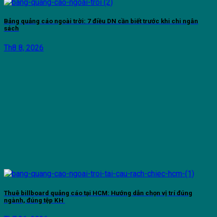
Bảng quảng cáo ngoài trời: 7 điều DN cần biết trước khi chi ngân
sách
Th8 8, 2026
Thuê billboard quảng cáo tại HCM: Hướng dẫn chọn vị trí đúng
ngành, đúng tệp KH