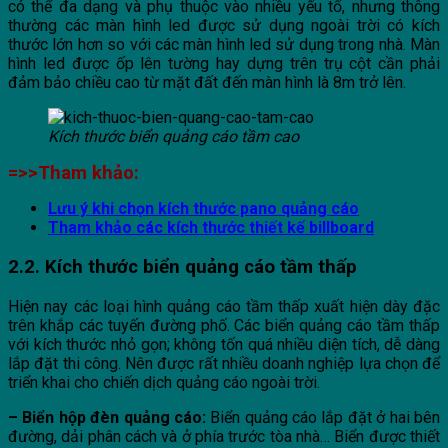
có thể đa dạng và phụ thuộc vào nhiều yếu tố, nhưng thông
thường các màn hình led được sử dụng ngoài trời có kích
thước lớn hơn so với các màn hình led sử dụng trong nhà. Màn
hình led được ốp lên tường hay dựng trên trụ cột cần phải
đảm bảo chiều cao từ mặt đất đến màn hình là 8m trở lên.
Kích thước biển quảng cáo tầm cao
=>>Tham khảo:
Lưu ý khi chọn kích thước pano quảng cáo
Tham khảo các kích thước thiết kế billboard
2.2. Kích thước biển quảng cáo tầm thấp
Hiện nay các loại hình quảng cáo tầm thấp xuất hiện dày đặc
trên khắp các tuyến đường phố. Các biển quảng cáo tầm thấp
với kích thước nhỏ gọn; không tốn quá nhiều diện tích, dễ dàng
lắp đặt thi công. Nên được rất nhiều doanh nghiệp lựa chọn để
triển khai cho chiến dịch quảng cáo ngoài trời.
– Biển hộp đèn quảng cáo:
Biển quảng cáo lắp đặt ở hai bên
đường, dải phân cách và ở phía trước tòa nhà… Biển được thiết