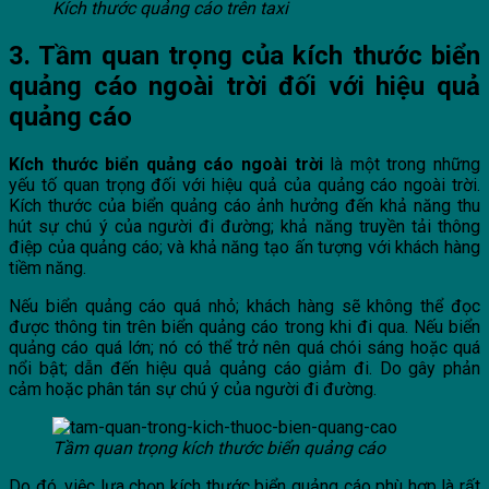
Kích thước quảng cáo trên taxi
3. Tầm quan trọng của kích thước biển
quảng cáo ngoài trời đối với hiệu quả
quảng cáo
Kích thước biển quảng cáo ngoài trời
là một trong những
yếu tố quan trọng đối với hiệu quả của quảng cáo ngoài trời.
Kích thước của biển quảng cáo ảnh hưởng đến khả năng thu
hút sự chú ý của người đi đường; khả năng truyền tải thông
điệp của quảng cáo; và khả năng tạo ấn tượng với khách hàng
tiềm năng.
Nếu biển quảng cáo quá nhỏ; khách hàng sẽ không thể đọc
được thông tin trên biển quảng cáo trong khi đi qua. Nếu biển
quảng cáo quá lớn; nó có thể trở nên quá chói sáng hoặc quá
nổi bật; dẫn đến hiệu quả quảng cáo giảm đi. Do gây phản
cảm hoặc phân tán sự chú ý của người đi đường.
Tầm quan trọng kích thước biển quảng cáo
Do đó, việc lựa chọn kích thước biển quảng cáo phù hợp là rất