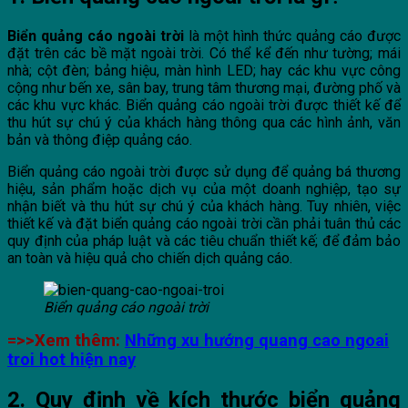
Biển quảng cáo ngoài trời
là một hình thức quảng cáo được
đặt trên các bề mặt ngoài trời. Có thể kể đến như tường; mái
nhà; cột đèn; bảng hiệu, màn hình LED; hay các khu vực công
cộng như bến xe, sân bay, trung tâm thương mại, đường phố và
các khu vực khác. Biển quảng cáo ngoài trời được thiết kế để
thu hút sự chú ý của khách hàng thông qua các hình ảnh, văn
bản và thông điệp quảng cáo.
Biển quảng cáo ngoài trời được sử dụng để quảng bá thương
hiệu, sản phẩm hoặc dịch vụ của một doanh nghiệp, tạo sự
nhận biết và thu hút sự chú ý của khách hàng. Tuy nhiên, việc
thiết kế và đặt biển quảng cáo ngoài trời cần phải tuân thủ các
quy định của pháp luật và các tiêu chuẩn thiết kế; để đảm bảo
an toàn và hiệu quả cho chiến dịch quảng cáo.
Biển quảng cáo ngoài trời
=>>Xem thêm:
Những xu hướng quang cao ngoai
troi hot hiện nay
2. Quy định về kích thước biển quảng