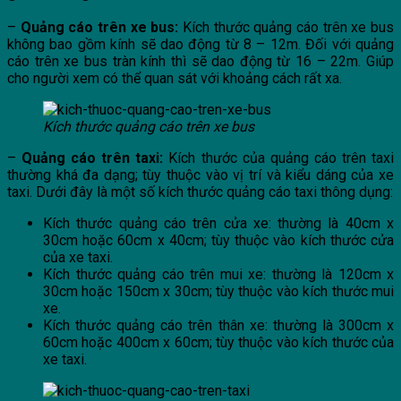
–
Quảng cáo trên xe bus:
Kích thước quảng cáo trên xe bus
không bao gồm kính sẽ dao động từ 8 – 12m. Đối với quảng
cáo trên xe bus tràn kính thì sẽ dao động từ 16 – 22m. Giúp
cho người xem có thể quan sát với khoảng cách rất xa.
Kích thước quảng cáo trên xe bus
–
Quảng cáo trên taxi:
Kích thước của quảng cáo trên taxi
thường khá đa dạng; tùy thuộc vào vị trí và kiểu dáng của xe
taxi. Dưới đây là một số kích thước quảng cáo taxi thông dụng:
Kích thước quảng cáo trên cửa xe: thường là 40cm x
30cm hoặc 60cm x 40cm; tùy thuộc vào kích thước cửa
của xe taxi.
Kích thước quảng cáo trên mui xe: thường là 120cm x
30cm hoặc 150cm x 30cm; tùy thuộc vào kích thước mui
xe.
Kích thước quảng cáo trên thân xe: thường là 300cm x
60cm hoặc 400cm x 60cm; tùy thuộc vào kích thước của
xe taxi.