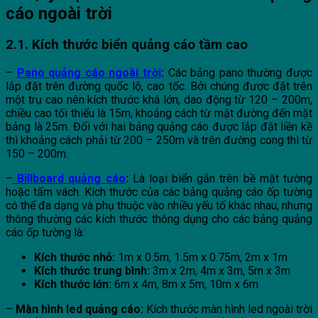
cáo ngoài trời
2.1. Kích thước biển quảng cáo tầm cao
–
Pano quảng cáo ngoài trời
:
Các bảng pano thường được
lắp đặt trên đường quốc lộ, cao tốc. Bởi chúng được đặt trên
một trụ cao nên kích thước khá lớn, dao động từ 120 – 200m,
chiều cao tối thiểu là 15m, khoảng cách từ mặt đường đến mặt
bảng là 25m. Đối với hai bảng quảng cáo được lắp đặt liền kề
thì khoảng cách phải từ 200 – 250m và trên đường cong thì từ
150 – 200m.
–
Billboard quảng cáo
:
Là loại biển gắn trên bề mặt tường
hoặc tấm vách. Kích thước của các bảng quảng cáo ốp tường
có thể đa dạng và phụ thuộc vào nhiều yếu tố khác nhau, nhưng
thông thường các kích thước thông dụng cho các bảng quảng
cáo ốp tường là:
Kích thước nhỏ:
1m x 0.5m, 1.5m x 0.75m, 2m x 1m
Kích thước trung bình:
3m x 2m, 4m x 3m, 5m x 3m
Kích thước lớn:
6m x 4m, 8m x 5m, 10m x 6m
–
Màn hình led quảng cáo:
Kích thước màn hình led ngoài trời