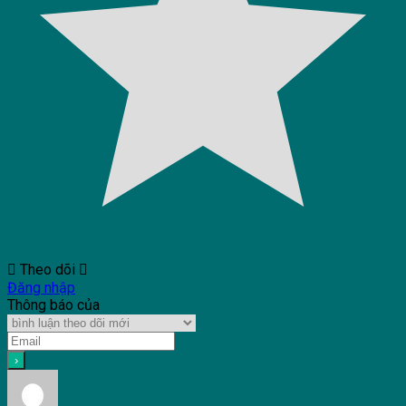
Theo dõi
Đăng nhập
Thông báo của