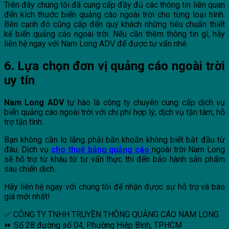
Trên đây chúng tôi đã cung cấp đầy đủ các thông tin liên quan
đến kích thước biển quảng cáo ngoài trời cho từng loại hình.
Bên cạnh đó cũng cấp đến quý khách những tiêu chuẩn thiết
kế biển quảng cáo ngoài trời. Nếu cần thêm thông tin gì; hãy
liên hệ ngay với Nam Long ADV để được tư vấn nhé.
6. Lựa chọn đơn vị quảng cáo ngoài trời
uy tín
Nam Long ADV
tự hào là công ty chuyên cung cấp dịch vụ
biển quảng cáo ngoài trời với chi phí hợp lý; dịch vụ tận tâm, hỗ
trợ tận tình.
Bạn không cần lo lắng phải băn khoăn không biết bắt đầu từ
đâu. Dịch vụ
cho thuê bảng quảng cáo
ngoài trời Nam Long
sẽ hỗ trợ từ khâu từ tư vấn thực thi đến bảo hành sản phẩm
sau chiến dịch.
Hãy liên hệ ngay với chúng tôi để nhận được sự hỗ trợ và báo
giá mới nhất!
✅ CÔNG TY TNHH TRUYỀN THÔNG QUẢNG CÁO NAM LONG
⏩ Số 28 đường số 04, Phường Hiệp Bình, TP.HCM