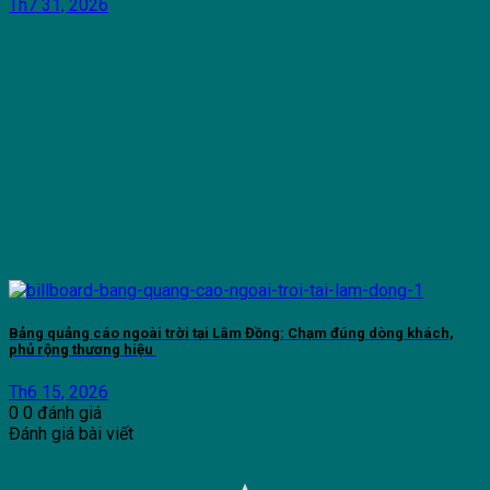
Th7 31, 2026
Bảng quảng cáo ngoài trời tại Lâm Đồng: Chạm đúng dòng khách,
phủ rộng thương hiệu
Th6 15, 2026
0
0
đánh giá
Đánh giá bài viết