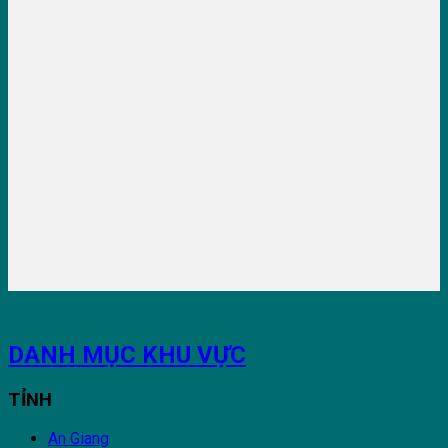
DANH MỤC KHU VỰC
TỈNH
An Giang