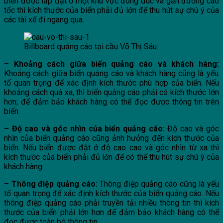
biển được lắp đặt ở một khu vực đông đúc và gần đường cao
tốc thì kích thước của biển phải đủ lớn để thu hút sự chú ý của
các tài xế đi ngang qua.
Billboard quảng cáo tại cầu Võ Thị Sáu
– Khoảng cách giữa biển quảng cáo và khách hàng:
Khoảng cách giữa biển quảng cáo và khách hàng cũng là yếu
tố quan trọng để xác định kích thước phù hợp của biển. Nếu
khoảng cách quá xa, thì biển quảng cáo phải có kích thước lớn
hơn; để đảm bảo khách hàng có thể đọc được thông tin trên
biển.
– Độ cao và góc nhìn của biển quảng cáo:
Độ cao và góc
nhìn của biển quảng cáo cũng ảnh hưởng đến kích thước của
biển. Nếu biển được đặt ở độ cao cao và góc nhìn từ xa thì
kích thước của biển phải đủ lớn để có thể thu hút sự chú ý của
khách hàng.
– Thông điệp quảng cáo:
Thông điệp quảng cáo cũng là yếu
tố quan trọng để xác định kích thước của biển quảng cáo. Nếu
thông điệp quảng cáo phải truyền tải nhiều thông tin thì kích
thước của biển phải lớn hơn để đảm bảo khách hàng có thể
đọc được toàn bộ thông tin.