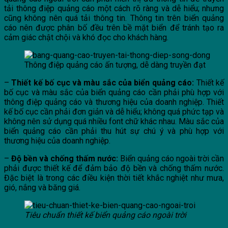
tải thông điệp quảng cáo một cách rõ ràng và dễ hiểu; nhưng
cũng không nên quá tải thông tin. Thông tin trên biển quảng
cáo nên được phân bố đều trên bề mặt biển để tránh tạo ra
cảm giác chật chội và khó đọc cho khách hàng.
Thông điệp quảng cáo ấn tượng, dễ dàng truyền đạt
–
Thiết kế bố cục và màu sắc của biển quảng cáo:
Thiết kế
bố cục và màu sắc của biển quảng cáo cần phải phù hợp với
thông điệp quảng cáo và thương hiệu của doanh nghiệp. Thiết
kế bố cục cần phải đơn giản và dễ hiểu; không quá phức tạp và
không nên sử dụng quá nhiều font chữ khác nhau. Màu sắc của
biển quảng cáo cần phải thu hút sự chú ý và phù hợp với
thương hiệu của doanh nghiệp.
–
Độ bền và chống thấm nước:
Biển quảng cáo ngoài trời cần
phải được thiết kế để đảm bảo độ bền và chống thấm nước.
Đặc biệt là trong các điều kiện thời tiết khắc nghiệt như mưa,
gió, nắng và băng giá.
Tiêu chuẩn thiết kế biển quảng cáo ngoài trời