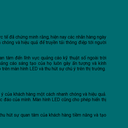
c tế đã chứng minh rằng; hiện nay các nhãn hàng ngày
chóng và hiệu quả để truyền tải thông điệp tới người
an tâm đến lĩnh vực quảng cáo kỹ thuật số ngoài trời
uảng cáo sáng tạo của họ luôn gây ấn tượng và kính
rên màn hình LED và thu hút sự chú ý trên thị trường.
ú ý của khách hàng một cách nhanh chóng và hiệu quả.
ộc đáo của mình. Màn hình LED cũng cho phép hiển thị
thu hút sự quan tâm của khách hàng tiềm năng và tạo