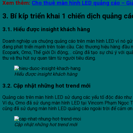
Xem thêm:
Cho thuê màn hình LED quảng cáo – Giả
3. Bí kíp triển khai 1 chiến dịch quảng 
3.1. Hiểu được insight khách hàng
Doanh nghiệp ưa chuộng quảng cáo trên màn hình LED vì nó gửi
đang phát triển mạnh trên toàn cầu. Các thương hiệu hàng đầu 
Ecopark, Omo, Thế giới Di động;… cũng đã tạo sự chú ý với quả
thu và thu hút sự quan tâm từ người tiêu dùng.
Hiểu được insight khách hàng
3.2. Cập nhật những hot trend mới
Quảng cáo trên màn hình LED sử dụng các yếu tố độc đáo như cậ
Ví dụ, Omo đã sử dụng màn hình LED tại Vincom Phạm Ngọc Thạch
cũng đã sử dụng màn hình LED quảng cáo ngoài trời để cảm ơn 
Cập nhật những hot trend mới