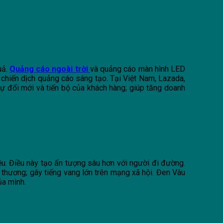
uả.
Quảng cáo ngoài trời
và quảng cáo màn hình LED
 chiến dịch quảng cáo sáng tạo. Tại Việt Nam, Lazada,
ự đổi mới và tiến bộ của khách hàng; giúp tăng doanh
ệu. Điều này tạo ấn tượng sâu hơn với người đi đường.
thương; gây tiếng vang lớn trên mạng xã hội. Đen Vâu
ủa mình.