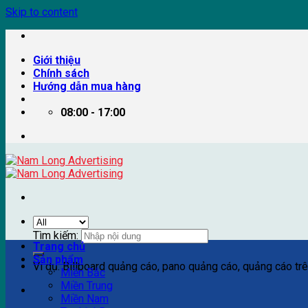
Skip to content
Giới thiệu
Chính sách
Hướng dẫn mua hàng
08:00 - 17:00
Tìm kiếm:
Trang chủ
Sản phẩm
Ví dụ: Billboard quảng cáo, pano quảng cáo, quảng cáo trên
Miền Bắc
Miền Trung
Miền Nam