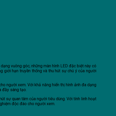
h dạng vuông góc; những màn hình LED đặc biệt này có
ng giới hạn truyền thống và thu hút sự chú ý của người
cho người xem. Với khả năng hiển thị hình ảnh đa dạng
à đầy sáng tạo.
út sự quan tâm của người tiêu dùng. Với tính linh hoạt
 nghiệm độc đáo cho người xem.