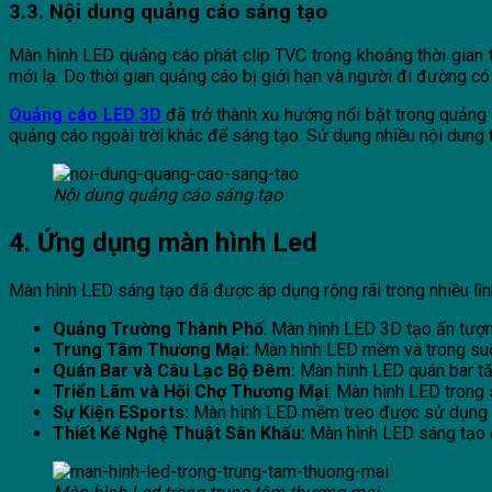
3.3. Nội dung quảng cáo sáng tạo
Màn hình LED quảng cáo phát clip TVC trong khoảng thời gian 
mới lạ. Do thời gian quảng cáo bị giới hạn và người đi đường có 
Quảng cáo LED 3D
đã trở thành xu hướng nổi bật trong quảng 
quảng cáo ngoài trời khác để sáng tạo. Sử dụng nhiều nội dung 
Nội dung quảng cáo sáng tạo
4. Ứng dụng màn hình Led
Màn hình LED sáng tạo đã được áp dụng rộng rãi trong nhiều lĩn
Quảng Trường Thành Phố
: Màn hình LED 3D tạo ấn tượn
Trung Tâm Thương Mại:
Màn hình LED mềm và trong suốt
Quán Bar và Câu Lạc Bộ Đêm:
Màn hình LED quán bar tă
Triển Lãm và Hội Chợ Thương Mại
: Màn hình LED trong 
Sự Kiện ESports:
Màn hình LED mềm treo được sử dụng tr
Thiết Kế Nghệ Thuật Sân Khấu:
Màn hình LED sáng tạo đư