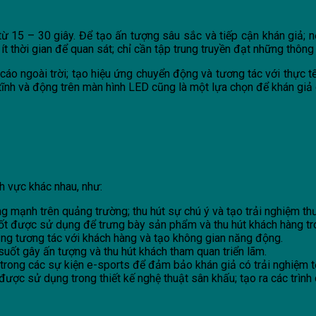
từ 15 – 30 giây. Để tạo ấn tượng sâu sắc và tiếp cận khán giả;
ít thời gian để quan sát; chỉ cần tập trung truyền đạt những thôn
cáo ngoài trời; tạo hiệu ứng chuyển động và tương tác với thực t
tĩnh và động trên màn hình LED cũng là một lựa chọn để khán giả 
h vực khác nhau, như:
g mạnh trên quảng trường; thu hút sự chú ý và tạo trải nghiệm th
 được sử dụng để trưng bày sản phẩm và thu hút khách hàng tr
ng tương tác với khách hàng và tạo không gian năng động.
suốt gây ấn tượng và thu hút khách tham quan triển lãm.
ong các sự kiện e-sports để đảm bảo khán giả có trải nghiệm tố
ợc sử dụng trong thiết kế nghệ thuật sân khấu; tạo ra các trình 