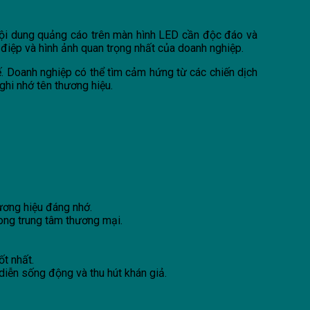
 nội dung quảng cáo trên màn hình LED cần độc đáo và
g điệp và hình ảnh quan trọng nhất của doanh nghiệp.
ế. Doanh nghiệp có thể tìm cảm hứng từ các chiến dịch
ghi nhớ tên thương hiệu.
ương hiệu đáng nhớ.
ong trung tâm thương mại.
t nhất.
diễn sống động và thu hút khán giả.