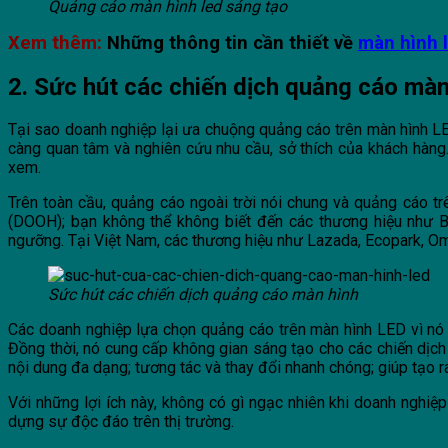
Quảng cáo màn hình led sáng tạo
Xem thêm:
Những thông tin cần thiết về
màn hình l
2. Sức hút các chiến dịch quảng cáo mà
Tại sao doanh nghiệp lại ưa chuộng quảng cáo trên màn hình LE
càng quan tâm và nghiên cứu nhu cầu, sở thích của khách hàng.
xem.
Trên toàn cầu, quảng cáo ngoài trời nói chung và quảng cáo t
(DOOH); bạn không thể không biết đến các thương hiệu như B
ngưỡng. Tại Việt Nam, các thương hiệu như Lazada, Ecopark, Omo
Sức hút các chiến dịch quảng cáo màn hình
Các doanh nghiệp lựa chọn quảng cáo trên màn hình LED vì nó 
Đồng thời, nó cung cấp không gian sáng tạo cho các chiến dịch
nội dung đa dạng; tương tác và thay đổi nhanh chóng; giúp tạo 
Với những lợi ích này, không có gì ngạc nhiên khi doanh ngh
dựng sự độc đáo trên thị trường.