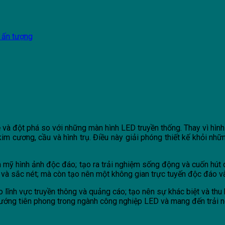
o ấn tượng
à đột phá so với những màn hình LED truyền thống. Thay vì hìn
im cương, cầu và hình trụ. Điều này giải phóng thiết kế khỏi nhữ
 mỹ hình ảnh độc đáo; tạo ra trải nghiệm sống động và cuốn hút 
t và sắc nét; mà còn tạo nên một không gian trực tuyến độc đáo v
ĩnh vực truyền thông và quảng cáo; tạo nên sự khác biệt và thu h
 hướng tiên phong trong ngành công nghiệp LED và mang đến trải