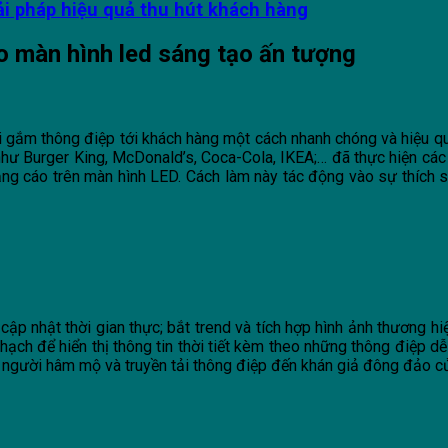
i pháp hiệu quả thu hút khách hàng
cáo màn hình led sáng tạo ấn tượng
 gắm thông điệp tới khách hàng một cách nhanh chóng và hiệu q
như Burger King, McDonald’s, Coca-Cola, IKEA;… đã thực hiện các
ng cáo trên màn hình LED. Cách làm này tác động vào sự thích s
p nhật thời gian thực; bắt trend và tích hợp hình ảnh thương hi
 để hiển thị thông tin thời tiết kèm theo những thông điệp dễ 
người hâm mộ và truyền tải thông điệp đến khán giả đông đảo c