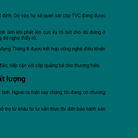
t định. Do vậy, họ sẽ quan sát clip TVC đang được
ình ảnh khi phát lên cực kỳ rõ nét cho dù đứng ở
 để nghe thấy rõ.
Mạng Tháng 8 được kết hợp công nghệ điều khiển
ảo, tiếp cận với clip quảng bá cho thương hiệu.
ất lượng
ận tình. Ngoài ra hiện nay chúng tôi đang có chương
ỗ trợ từ khâu từ tư vấn thực thi đến bảo hành sản