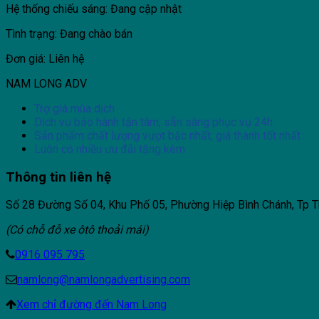
Hệ thống chiếu sáng: Đang cập nhật
Tình trạng: Đang chào bán
Đơn giá: Liên hệ
NAM LONG ADV
Trợ giá mùa dịch
Dịch vụ bảo hành tận tâm, sẵn sàng phục vụ 24h
Sản phẩm chất lượng vượt bậc nhất, giá thành tốt nhất
Luôn có nhiều ưu đãi tặng kèm
Thông tin liên hệ
Số 28 Đường Số 04, Khu Phố 05, Phường Hiệp Bình Chánh, Tp T
(Có chỗ đỗ xe ôtô thoải mái)
0916 095 795
namlong@namlongadvertising.com
Xem chỉ đường đến Nam Long