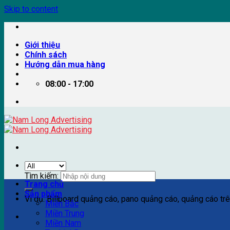
Skip to content
Giới thiệu
Chính sách
Hướng dẫn mua hàng
08:00 - 17:00
Tìm kiếm:
Trang chủ
Sản phẩm
Ví dụ: Billboard quảng cáo, pano quảng cáo, quảng cáo trên
Miền Bắc
Miền Trung
Miền Nam