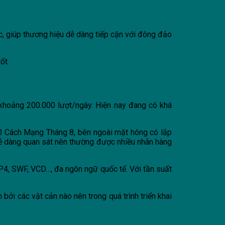
úc, giúp thương hiệu dễ dàng tiếp cận với đông đảo
ốt.
khoảng 200.000 lượt/ngày. Hiện nay đang có khá
20 Cách Mạng Tháng 8, bên ngoài mặt hông có lắp
dễ dàng quan sát nên thường được nhiều nhãn hàng
P4, SWF, VCD…, đa ngôn ngữ quốc tế. Với tần suất
ởi các vật cản nào nên trong quá trình triển khai