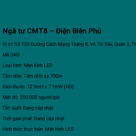
Ngã tư CMT8 – Điện Biên Phủ
Vị trí: Số 120 Đường Cách Mạng Tháng 8, Võ Thị Sáu, Quận 3, T
Mã SKU:
Loại hình: Màn hình LED
Tầm nhìn: Tầm nhìn xa 700m
Kích thước: 12.9mH x 7.1mW (HD)
Mật độ: 200.000 người/giờ
Tần suất: Đang cập nhật
Thời gian phát: Đang cập nhật
Hình thức thực hiện: Màn hình LED