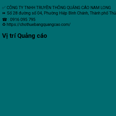
✅ CÔNG TY TNHH TRUYỀN THÔNG QUẢNG CÁO NAM LONG
⏩ Số 28 đường số 04, Phường Hiệp Bình Chánh, Thành phố Th
☎ : 0916 095 795
♻ https://chothuebangquangcao.com/
Vị trí Quảng cáo